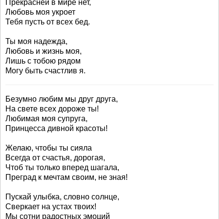
Прекрасней в мире нет,
Любовь моя укроет
Тебя пусть от всех бед.
Ты моя надежда,
Любовь и жизнь моя,
Лишь с тобою рядом
Могу быть счастлив я.
Безумно любим мы друг друга,
На свете всех дороже ты!
Любимая моя супруга,
Принцесса дивной красоты!
Желаю, чтобы ты сияла
Всегда от счастья, дорогая,
Чтоб ты только вперед шагала,
Преград к мечтам своим, не зная!
Пускай улыбка, словно солнце,
Сверкает на устах твоих!
Мы сотни радостных эмоций