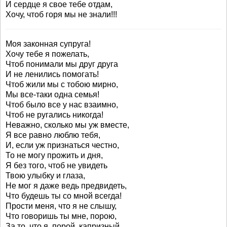
И сердце я свое тебе отдам,
Хочу, чтоб горя мы не знали!!!
Моя законная супруга!
Хочу тебе я пожелать,
Чтоб понимали мы друг друга
И не ленились помогать!
Чтоб жили мы с тобою мирно,
Мы все-таки одна семья!
Чтоб было все у нас взаимно,
Чтоб не ругались никогда!
Неважно, сколько мы уж вместе,
Я все равно люблю тебя,
И, если уж признаться честно,
То не могу прожить и дня,
Я без того, чтоб не увидеть
Твою улыбку и глаза,
Не мог я даже ведь предвидеть,
Что будешь ты со мной всегда!
Прости меня, что я не слышу,
Что говоришь ты мне, порою,
За то, что я, порой, капризный,