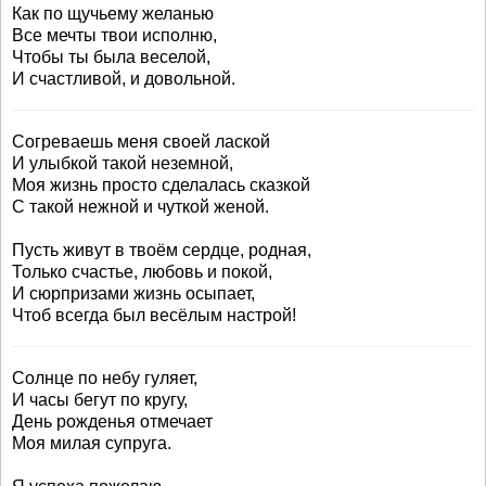
Как по щучьему желанью
Все мечты твои исполню,
Чтобы ты была веселой,
И счастливой, и довольной.
Согреваешь меня своей лаской
И улыбкой такой неземной,
Моя жизнь просто сделалась сказкой
С такой нежной и чуткой женой.
Пусть живут в твоём сердце, родная,
Только счастье, любовь и покой,
И сюрпризами жизнь осыпает,
Чтоб всегда был весёлым настрой!
Солнце по небу гуляет,
И часы бегут по кругу,
День рожденья отмечает
Моя милая супруга.