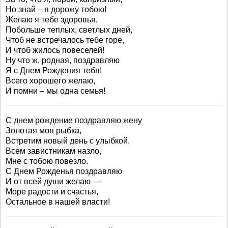
Но знай – я дорожу тобою!
Желаю я тебе здоровья,
Побольше теплых, светлых дней,
Чтоб не встречалось тебе горе,
И чтоб жилось повеселей!
Ну что ж, родная, поздравляю
Я с Днем Рождения тебя!
Всего хорошего желаю,
И помни – мы одна семья!
С днем рождение поздравляю жену
Золотая моя рыбка,
Встретим новый день с улыбкой.
Всем завистникам назло,
Мне с тобою повезло.
С Днем Рожденья поздравляю
И от всей души желаю —
Море радости и счастья,
Остальное в нашей власти!