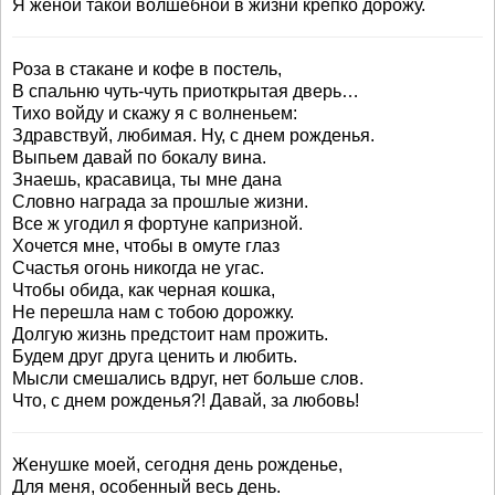
Я женой такой волшебной в жизни крепко дорожу.
Роза в стакане и кофе в постель,
В спальню чуть-чуть приоткрытая дверь…
Тихо войду и скажу я с волненьем:
Здравствуй, любимая. Ну, с днем рожденья.
Выпьем давай по бокалу вина.
Знаешь, красавица, ты мне дана
Словно награда за прошлые жизни.
Все ж угодил я фортуне капризной.
Хочется мне, чтобы в омуте глаз
Счастья огонь никогда не угас.
Чтобы обида, как черная кошка,
Не перешла нам с тобою дорожку.
Долгую жизнь предстоит нам прожить.
Будем друг друга ценить и любить.
Мысли смешались вдруг, нет больше слов.
Что, с днем рожденья?! Давай, за любовь!
Женушке моей, сегодня день рожденье,
Для меня, особенный весь день.