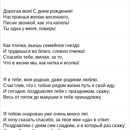
Дорогая моя! С днем рождения!
Настроенья желаю весеннего,
Песни звонкой, как эта капель!
Ты одна у меня, поверь!
Как птичка, вьешь семейное гнездо
И трудишься во благо, словно пчелка!
Спасибо тебе, милая, за то,
Что в жизни мы, как нитка и иголка!
Я в тебе, моя родная, даже родинки люблю,
Счастлив, что с тобою рядом жизни путь я свой иду.
И сегодня, поздравляя тебя с праздником, скажу:
Весь от пяток до макушки я тебе принадлежу.
Я тобою очарован уже очень много лет,
И хочу сказать спасибо, за твое мне «да» в ответ.
Поздравляю с днем сим сладким, и в который раз скажу: