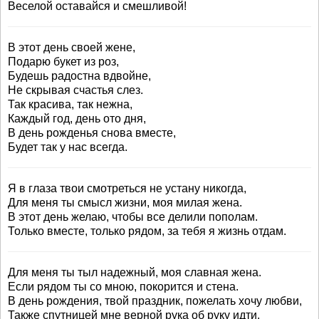
Веселой оставайся и смешливой!
В этот день своей жене,
Подарю букет из роз,
Будешь радостна вдвойне,
Не скрывая счастья слез.
Так красива, так нежна,
Каждый год, день ото дня,
В день рожденья снова вместе,
Будет так у нас всегда.
Я в глаза твои смотреться не устану никогда,
Для меня ты смысл жизни, моя милая жена.
В этот день желаю, чтобы все делили пополам.
Только вместе, только рядом, за тебя я жизнь отдам.
Для меня ты тыл надежный, моя славная жена.
Если рядом ты со мною, покорится и стена.
В день рождения, твой праздник, пожелать хочу любви,
Также спутницей мне верной рука об руку идти.