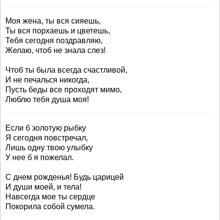
Моя жена, ты вся сияешь,
Ты вся порхаешь и цветешь,
Тебя сегодня поздравляю,
Желаю, чтоб не знала слез!
Чтоб ты была всегда счастливой,
И не печалься никогда,
Пусть беды все проходят мимо,
Люблю тебя душа моя!
Если б золотую рыбку
Я сегодня повстречал,
Лишь одну твою улыбку
У нее б я пожелал.
С днем рожденья! Будь царицей
И души моей, и тела!
Навсегда мое ты сердце
Покорила собой сумела.