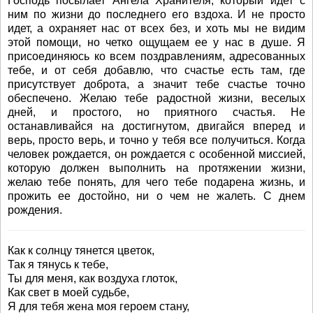
Господь посылает Ангела Хранителя, который идет с
ним по жизни до последнего его вздоха. И не просто
идет, а охраняет нас от всех без, и хоть мы не видим
этой помощи, но четко ощущаем ее у нас в душе. Я
присоединяюсь ко всем поздравлениям, адресованных
тебе, и от себя добавлю, что счастье есть там, где
присутствует доброта, а значит тебе счастье точно
обеспечено. Желаю тебе радостной жизни, веселых
дней, и простого, но приятного счастья. Не
останавливайся на достигнутом, двигайся вперед и
верь, просто верь, и точно у тебя все получиться. Когда
человек рождается, он рождается с особенной миссией,
которую должен выполнить на протяжении жизни,
желаю тебе понять, для чего тебе подарена жизнь, и
прожить ее достойно, ни о чем не жалеть. С днем
рождения.
Как к солнцу тянется цветок,
Так я тянусь к тебе,
Ты для меня, как воздуха глоток,
Как свет в моей судьбе,
Я для тебя жена моя героем стану,