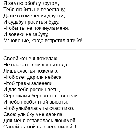
Я землю обойду кругом,
Тебя любить не перестану,
Даже в измерении другом,
И судьбу просить я буду,
Чтобы ты не покинула меня,
И вовеки не забуду,
Мгновение, когда встретил я тебя!!!
Своей жене я пожелаю,
Не плакать в жизни никогда,
Лишь счастья пожелаю,
Чтоб свет дарили небеса,
Чтоб травы зеленели,
И для тебя росли цветы,
Сережками березы все звенели,
И небо необъятной высоты,
Чтоб улыбалась ты счастливо,
Свою улыбку мне дарила,
Для меня оставалась любимой,
Самой, самой на свете милой!!!