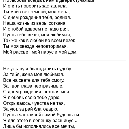
Но любовь всегда к нам в дверь стучалась
И опять поверить заставляла.
Ты мой свет земной, моя жена,
С днем рождения тебя, родная.
Наша жизнь из веры соткана,
И с тобой вдвоем не надо рая.
Пусть тебе везет, моя любимая,
Так же как в любви во всем везет.
Ты моя звезда неповторимая,
Мой рассвет, мой парус и мой дом.
Не устану я благодарить судьбу
За тебя, жена моя любимая.
Все на свете для тебя смогу,
За твои глаза неотразимые.
С днем рождения, нежная моя,
Я любовь свою тебе дарю.
Открываюсь, чувства не тая,
За уют, за рай благодарю.
Пусть счастливой самой будешь ты,
Я для этого в лепешку расшибусь.
Лишь бы исполнялись все мечты,