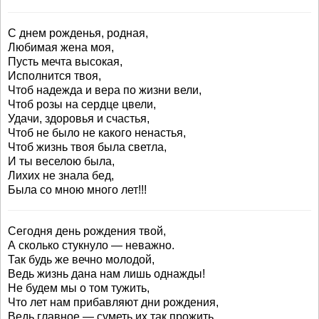
С днем рожденья, родная,
Любимая жена моя,
Пусть мечта высокая,
Исполнится твоя,
Чтоб надежда и вера по жизни вели,
Чтоб розы на сердце цвели,
Удачи, здоровья и счастья,
Чтоб не было не какого ненастья,
Чтоб жизнь твоя была светла,
И ты веселою была,
Лихих не знала бед,
Была со мною много лет!!!
Сегодня день рождения твой,
А сколько стукнуло — неважно.
Так будь же вечно молодой,
Ведь жизнь дана нам лишь однажды!
Не будем мы о том тужить,
Что лет нам прибавляют дни рождения,
Ведь главное — суметь их так прожить,