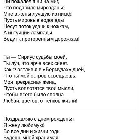
Ни пожалел я ни на миг,
Что подарило мирозданье
Мне в жены лучшую из нимф!
Пусть мировые водопады
Несут поток удачи к ножкам,
А интуиции лампады
Ведут к проторенным дорожкам!
Ты — Сириус судьбы моей,
Ты луч, что ярче всех сияет.
Как счастлив я в «Бермудах» дней,
Что ты мой остров освещаешь.
Моя прекрасная жена,
Пусть воплотятся твои мысли,
Чтобы всего было сполна —
Любви, цветов, оттенков жизни!
Поздравляю с днем рожденья
Я жену любимую!
Во все дни и жизни годы
Будешь мной хранимая