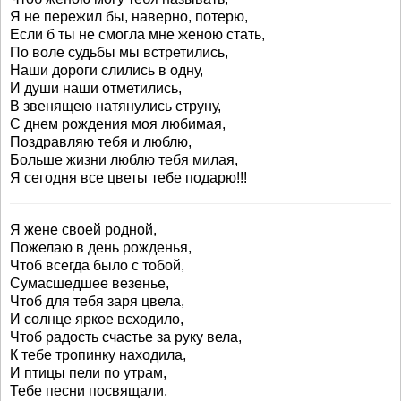
Я не пережил бы, наверно, потерю,
Если б ты не смогла мне женою стать,
По воле судьбы мы встретились,
Наши дороги слились в одну,
И души наши отметились,
В звенящею натянулись струну,
С днем рождения моя любимая,
Поздравляю тебя и люблю,
Больше жизни люблю тебя милая,
Я сегодня все цветы тебе подарю!!!
Я жене своей родной,
Пожелаю в день рожденья,
Чтоб всегда было с тобой,
Сумасшедшее везенье,
Чтоб для тебя заря цвела,
И солнце яркое всходило,
Чтоб радость счастье за руку вела,
К тебе тропинку находила,
И птицы пели по утрам,
Тебе песни посвящали,