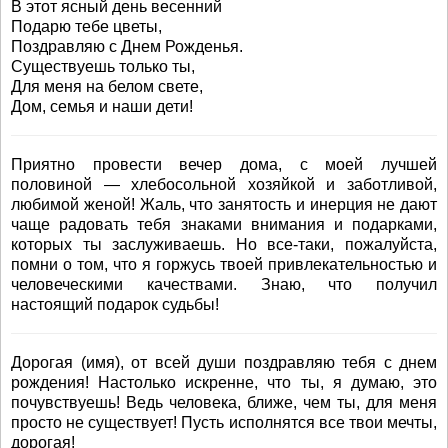
В этот ясный день весенний
Подарю тебе цветы,
Поздравляю с Днем Рожденья.
Существуешь только ты,
Для меня на белом свете,
Дом, семья и наши дети!
Приятно провести вечер дома, с моей лучшей
половиной — хлебосольной хозяйкой и заботливой,
любимой женой! Жаль, что занятость и инерция не дают
чаще радовать тебя знаками внимания и подарками,
которых ты заслуживаешь. Но все-таки, пожалуйста,
помни о том, что я горжусь твоей привлекательностью и
человеческими качествами. Знаю, что получил
настоящий подарок судьбы!
Дорогая (имя), от всей души поздравляю тебя с днем
рождения! Настолько искренне, что ты, я думаю, это
почувствуешь! Ведь человека, ближе, чем ты, для меня
просто не существует! Пусть исполнятся все твои мечты,
дорогая!