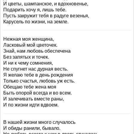
И цветы, шампанское, и вдохновенье,
Подарить хочу я, лишь тебе.
Пусть закружит тебя в радуге везенья,
Карусель по жизни, на земле.
Нежная моя женщина,
Ласковый мой цветочек.
Знай, нам любовь обеспечена
Без запятых и точек.
И ни к чему сомнения,
Не спугнет нас дурная весть.
Я желаю тебе в день рождения
Только счастья, любовь уж есть.
Обещаю тебе жена моя
Быть опорой всегда и во всем.
И залечивать вместе раны,
И по жизни идти вдвоем.
В нашей жизни много случалось
И обиды ранили, бывало.