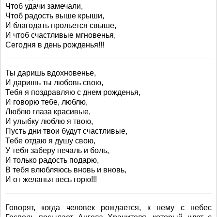
Чтоб удачи замечали,
Чтоб радость выше крыши,
И благодать прольется свыше,
И чтоб счастливые мгновенья,
Сегодня в день рожденья!!!
Ты даришь вдохновенье,
И даришь ты любовь свою,
Тебя я поздравляю с днем рожденья,
И говорю тебе, люблю,
Люблю глаза красивые,
И улыбку люблю я твою,
Пусть дни твои будут счастливые,
Тебе отдаю я душу свою,
У тебя заберу печаль и боль,
И только радость подарю,
В тебя влюбляюсь вновь и вновь,
И от желанья весь горю!!!
Говорят, когда человек рождается, к нему с небес