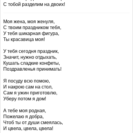
С тобой разделим на двоих!
Моя жена, моя женуля,
С твоим праздником тебя,
У тебя шикарная фигура,
Ты красавица моя!
У тебя сегодня праздник,
Значит, нужно отдыхать,
Кушать сладкие конфеты,
Поздравленья принимать!
Я посуду всю помою,
И накрою сам на стол,
Сам я ужин приготовлю,
Уберу потом я дом!
А тебе моя родная,
Пожелаю я добра,
Чтоб ты от души смеялась,
И цвела, цвела, цвела!