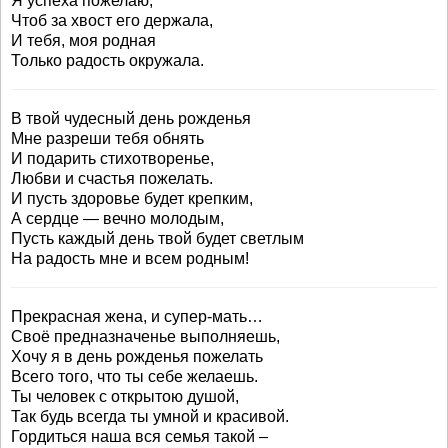
Я успеха пожелаю,
Чтоб за хвост его держала,
И тебя, моя родная
Только радость окружала.
В твой чудесный день рожденья
Мне разреши тебя обнять
И подарить стихотворенье,
Любви и счастья пожелать.
И пусть здоровье будет крепким,
А сердце — вечно молодым,
Пусть каждый день твой будет светлым
На радость мне и всем родным!
Прекрасная жена, и супер-мать…
Своё предназначенье выполняешь,
Хочу я в день рожденья пожелать
Всего того, что ты себе желаешь.
Ты человек с открытою душой,
Так будь всегда ты умной и красивой.
Гордиться наша вся семья такой –