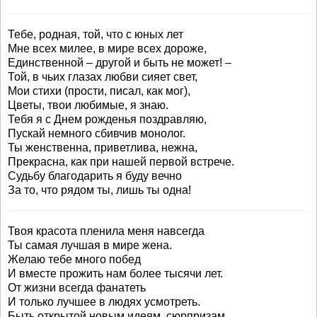
Тебе, родная, той, что с юных лет
Мне всех милее, в мире всех дороже,
Единственной – другой и быть не может! –
Той, в чьих глазах любви сияет свет,
Мои стихи (прости, писал, как мог),
Цветы, твои любимые, я знаю.
Тебя я с Днем рожденья поздравляю,
Пускай немного сбивчив монолог.
Ты женственна, приветлива, нежна,
Прекрасна, как при нашей первой встрече.
Судьбу благодарить я буду вечно
За то, что рядом ты, лишь ты одна!
Твоя красота пленила меня навсегда
Ты самая лучшая в мире жена.
Желаю тебе много побед
И вместе прожить нам более тысячи лет.
От жизни всегда фанатеть
И только лучшее в людях усмотреть.
Быть открытой новым идеям, сюрпризам,