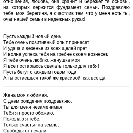
отношения, любовь, она хранит и бережет те основы,
на которых держится фундамент семьи. Поздравляю
тебя, моя берегиня, я счастлив тем, что у меня есть ты,
очаг нашей семьи в надежных руках!
Пусть каждый новый день
Тебе очень позитивный опыт принесет
И удача и везенье из всех щелей прет.
И волна успеха тебя на гребне своем вознесет.
Я тебе очень люблю, женушка моя
Я все постараюсь сделать только для тебя!
Пусть бегут с каждым годом года
А ты остаешься такой же красивой, как всегда.
Жена моя любимая,
С днем рождения поздравляю,
Ты для меня незаменимая,
Тебя я просто обожаю,
Пожелаю я тебе,
Только счастья на земле,
Свободы от печали,