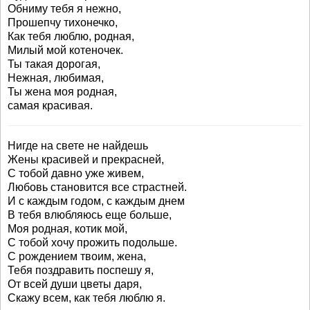
Обниму тебя я нежно,
Прошепчу тихонечко,
Как тебя люблю, родная,
Милый мой котеночек.
Ты такая дорогая,
Нежная, любимая,
Ты жена моя родная,
самая красивая.
Нигде на свете не найдешь
Жены красивей и прекрасней,
С тобой давно уже живем,
Любовь становится все страстней.
И с каждым годом, с каждым днем
В тебя влюбляюсь еще больше,
Моя родная, котик мой,
С тобой хочу прожить подольше.
С рождением твоим, жена,
Тебя поздравить поспешу я,
От всей души цветы даря,
Скажу всем, как тебя люблю я.