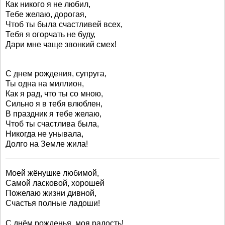
Как никого я не любил,
Тебе желаю, дорогая,
Чтоб ты была счастливей всех,
Тебя я огорчать не буду,
Дари мне чаще звонкий смех!
С днем рождения, супруга,
Ты одна на миллион,
Как я рад, что ты со мною,
Сильно я в тебя влюблен,
В праздник я тебе желаю,
Чтоб ты счастлива была,
Никогда не унывала,
Долго на Земле жила!
Моей жёнушке любимой,
Самой ласковой, хорошей
Пожелаю жизни дивной,
Счастья полные ладоши!
С днём рожденья, моя радость!