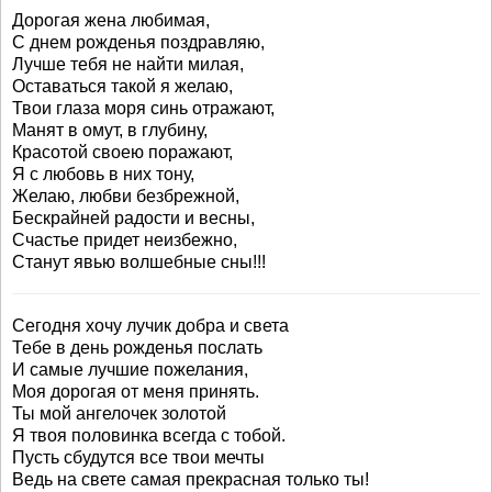
Дорогая жена любимая,
С днем рожденья поздравляю,
Лучше тебя не найти милая,
Оставаться такой я желаю,
Твои глаза моря синь отражают,
Манят в омут, в глубину,
Красотой своею поражают,
Я с любовь в них тону,
Желаю, любви безбрежной,
Бескрайней радости и весны,
Счастье придет неизбежно,
Станут явью волшебные сны!!!
Сегодня хочу лучик добра и света
Тебе в день рожденья послать
И самые лучшие пожелания,
Моя дорогая от меня принять.
Ты мой ангелочек золотой
Я твоя половинка всегда с тобой.
Пусть сбудутся все твои мечты
Ведь на свете самая прекрасная только ты!