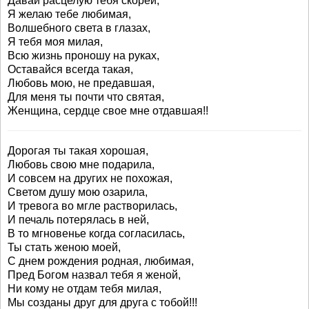
Давай расцелую тебя скорей,
Я желаю тебе любимая,
Волшебного света в глазах,
Я тебя моя милая,
Всю жизнь проношу на руках,
Оставайся всегда такая,
Любовь мою, не предавшая,
Для меня ты почти что святая,
Женщина, сердце свое мне отдавшая!!
Дорогая ты такая хорошая,
Любовь свою мне подарила,
И совсем на других не похожая,
Светом душу мою озарила,
И тревога во мгле растворилась,
И печаль потерялась в ней,
В то мгновенье когда согласилась,
Ты стать женою моей,
С днем рождения родная, любимая,
Пред Богом назвал тебя я женой,
Ни кому не отдам тебя милая,
Мы созданы друг для друга с тобой!!!