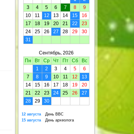
3
4
5
6
7
8
9
10
11
12
13
14
15
16
17
18
19
20
21
22
23
24
25
26
27
28
29
30
31
Сентябрь, 2026
Пн
Вт
Ср
Чт
Пт
Сб
Вс
1
2
3
4
5
6
7
8
9
10
11
12
13
14
15
16
17
18
19
20
21
22
23
24
25
26
27
28
29
30
12 августа
День ВВС
15 августа
День археолога