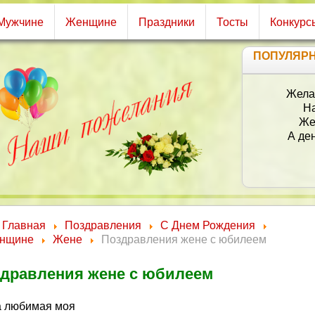
Мужчине
Женщине
Праздники
Тосты
Конкурс
ПОПУЛЯР
С
Главная
Поздравления
С Днем Рождения
нщине
Жене
Поздравления жене с юбилеем
дравления жене с юбилеем
 любимая моя