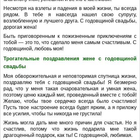
Несмотря на взлеты и падения в моей жизни, ты всегда
рядом. В тебе я навсегда нашел свою супругу,
возлюбленную и лучшего друга. С годовщиной свадьбы,
дорогая жена!
Быть приговоренным к пожизненным приключениям с
тобой — это то, что сделало меня самым счастливым. С
годовщиной, любовь моя!
Трогательные поздравления жене с годовщиной
свадьбы
Моя обворожительная и неповторимая спутница жизни,
поздравляю тебя с годовщиной свадьбы! Я безмерно
рад, что у меня такая очаровательная и умная жена,
поэтому ценю каждый миг, проведенный вместе с тобой!
Желаю, чтобы твое сердечко всегда было счастливо!
Пусть твое настроение всегда будет ярким, а я приложу
все усилия, чтобы ты никогда не грустила!
Жизнь могла дать мне много причин для счастья. Но я
счастлив, потому что жизнь подарила мне такой
драгоценный подарок, как ты! С годовщиной, любимая.