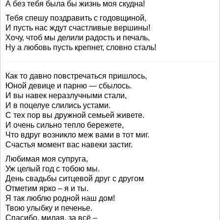
А без тебя была бы жизнь моя скудна!
Тебя спешу поздравить с годовщиной,
И пусть нас ждут счастливые вершины!
Хочу, чтоб мы делили радость и печаль,
Ну а любовь пусть крепнет, словно сталь!
Как то давно повстречаться пришлось,
Юной девице и парню — сбылось.
И вы навек неразлучными стали,
И в поцелуе слились устами.
С тех пор вы дружной семьей живете.
И очень сильно тепло бережете,
Что вдруг возникло меж вами в тот миг.
Счастья момент вас навеки застиг.
Любимая моя супруга,
Уж целый год с тобою мы.
День свадьбы ситцевой друг с другом
Отметим ярко – я и ты.
Я так люблю родной наш дом!
Твою улыбку и печенье.
Спасибо, милая, за всё –