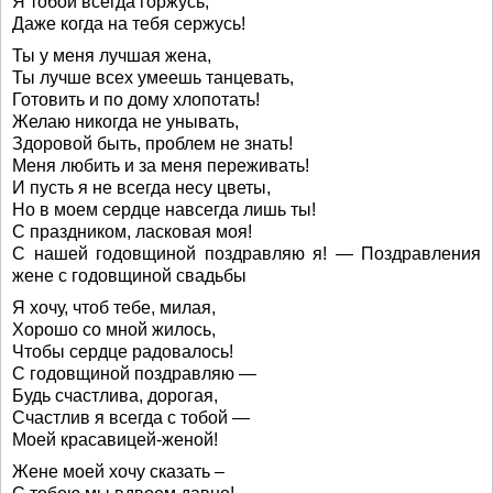
Я тобой всегда горжусь,
Даже когда на тебя сержусь!
Ты у меня лучшая жена,
Ты лучше всех умеешь танцевать,
Готовить и по дому хлопотать!
Желаю никогда не унывать,
Здоровой быть, проблем не знать!
Меня любить и за меня переживать!
И пусть я не всегда несу цветы,
Но в моем сердце навсегда лишь ты!
С праздником, ласковая моя!
С нашей годовщиной поздравляю я! — Поздравления
жене с годовщиной свадьбы
Я хочу, чтоб тебе, милая,
Хорошо со мной жилось,
Чтобы сердце радовалось!
С годовщиной поздравляю —
Будь счастлива, дорогая,
Счастлив я всегда с тобой —
Моей красавицей-женой!
Жене моей хочу сказать –