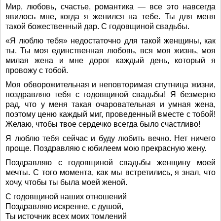
Мир, любовь, счастье, романтика — все это навсегда
явилось мне, когда я женился на тебе. Ты для меня
такой божественный дар. С годовщиной свадьбы.
«Я люблю тебя» недостаточно для такой женщины, как
ты. Ты моя единственная любовь, вся моя жизнь, моя
милая жена и мне дорог каждый день, который я
провожу с тобой.
Моя обворожительная и неповторимая спутница жизни,
поздравляю тебя с годовщиной свадьбы! Я безмерно
рад, что у меня такая очаровательная и умная жена,
поэтому ценю каждый миг, проведенный вместе с тобой!
Желаю, чтобы твое сердечко всегда было счастливо!
Я люблю тебя сейчас и буду любить вечно. Нет ничего
проще. Поздравляю с юбилеем мою прекрасную жену.
Поздравляю с годовщиной свадьбы женщину моей
мечты. С того момента, как мы встретились, я знал, что
хочу, чтобы ты была моей женой.
С годовщиной наших отношений
Поздравляю искренне, с душой,
Ты источник всех моих томлений