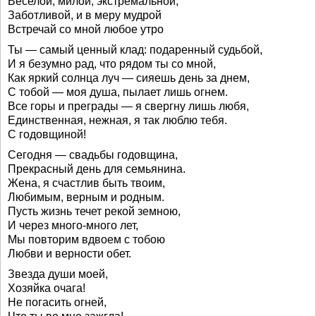
Веселой, милой, экстремальной,
Заботливой, и в меру мудрой
Встречай со мной любое утро
Ты — самый ценный клад: подаренный судьбой,
И я безумно рад, что рядом ты со мной,
Как яркий солнца луч — сияешь день за днем,
С тобой — моя душа, пылает лишь огнем.
Все горы и преграды — я свергну лишь любя,
Единственная, нежная, я так люблю тебя.
С годовщиной!
Сегодня — свадьбы годовщина,
Прекрасный день для семьянина.
Жена, я счастлив быть твоим,
Любимым, верным и родным.
Пусть жизнь течет рекой земною,
И через много-много лет,
Мы повторим вдвоем с тобою
Любви и верности обет.
Звезда души моей,
Хозяйка очага!
Не погасить огней,