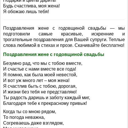
Подарки и цветы дарить!
Будь счастлива, моя жена!
Я обожаю лишь тебя!
Поздравления жене с годовщиной свадьбы — мы
подготовили самые красивые, искренние и
трогательные поздравления для Вашей супруги. Теплые
слова любимой в стихах и прозе. Скачивайте бесплатно!
Поздравления жене с годовщиной свадьбы
Безумно рад, что мы с тобою вместе,
И счастье с нами вместе все года!
Я помню, как была моей невестой,
И вот уж много лет – моя жена!
Я счастлив быть с тобою, дорогая,
И жизни без тебя не представляю!
Ты радость даришь и заботу каждый миг,
Благодаря тебе к прекрасному привык!
Когда ты со мною рядом,
То погода неважна,
Согреваешь даже взглядом,