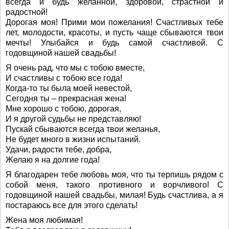
всегда и будь желанной, здоровой, страстной и
радостной!
Дорогая моя! Прими мои пожелания! Счастливых тебе
лет, молодости, красоты, и пусть чаще сбываются твои
мечты! Улыбайся и будь самой счастливой. С
годовщиной нашей свадьбы!
Я очень рад, что мы с тобою вместе,
И счастливы с тобою все года!
Когда-то ты была моей невестой,
Сегодня ты – прекрасная жена!
Мне хорошо с тобою, дорогая,
И я другой судьбы не представляю!
Пускай сбываются всегда твои желанья,
Не будет много в жизни испытаний.
Удачи, радости тебе, добра,
Желаю я на долгие года!
Я благодарен тебе любовь моя, что ты терпишь рядом с
собой меня, такого противного и ворчливого! С
годовщиной нашей свадьбы, милая! Будь счастлива, а я
постараюсь все для этого сделать!
Жена моя любимая!