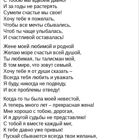
С тобою мы вдвоем давно!
И за годы не растерять
Сумели счастье мы свое!
Хочу тебе я пожелать,
Чтобы все мечты сбывались,
Чтоб ты чаще улыбалась,
И счастливой оставалась!
Жене моей любимой и родной
Желаю море счастья всей душой,
Ты любимая, ты талисман мой,
В том мире, что зовут семьей.
Хочу тебе я от души сказать –
Всегда тебя любить и уважать
Я буду, никогда не подведу,
И все проблемы отведу!
Когда-то ты была моей невестой,
А теперь много лет – прекрасная жена!
Мне хорошо с тобою, дорогая,
И я другой судьбы не представляю!
С тобой я вместе каждый миг,
К тебе давно уже привык!
Пускай сбываются всегда твои желанья,