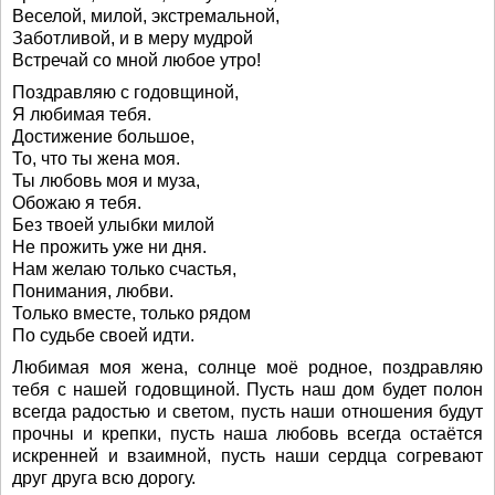
Веселой, милой, экстремальной,
Заботливой, и в меру мудрой
Встречай со мной любое утро!
Поздравляю с годовщиной,
Я любимая тебя.
Достижение большое,
То, что ты жена моя.
Ты любовь моя и муза,
Обожаю я тебя.
Без твоей улыбки милой
Не прожить уже ни дня.
Нам желаю только счастья,
Понимания, любви.
Только вместе, только рядом
По судьбе своей идти.
Любимая моя жена, солнце моё родное, поздравляю
тебя с нашей годовщиной. Пусть наш дом будет полон
всегда радостью и светом, пусть наши отношения будут
прочны и крепки, пусть наша любовь всегда остаётся
искренней и взаимной, пусть наши сердца согревают
друг друга всю дорогу.