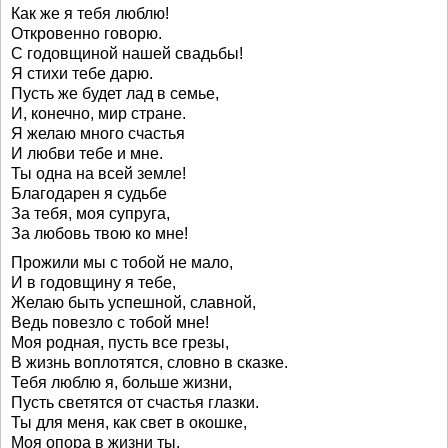
Как же я тебя люблю!
Откровенно говорю.
С годовщиной нашей свадьбы!
Я стихи тебе дарю.
Пусть же будет лад в семье,
И, конечно, мир стране.
Я желаю много счастья
И любви тебе и мне.
Ты одна на всей земле!
Благодарен я судьбе
За тебя, моя супруга,
За любовь твою ко мне!
Прожили мы с тобой не мало,
И в годовщину я тебе,
Желаю быть успешной, славной,
Ведь повезло с тобой мне!
Моя родная, пусть все грезы,
В жизнь воплотятся, словно в сказке.
Тебя люблю я, больше жизни,
Пусть светятся от счастья глазки.
Ты для меня, как свет в окошке,
Моя опора в жизни ты.