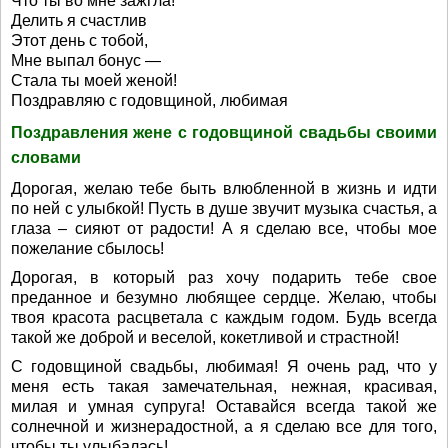
Что ты во мне зажгла!
Делить я счастлив
Этот день с тобой,
Мне выпал бонус —
Стала ты моей женой!
Поздравляю с годовщиной, любимая
Поздравления жене с годовщиной свадьбы своими
словами
Дорогая, желаю тебе быть влюбленной в жизнь и идти
по ней с улыбкой! Пусть в душе звучит музыка счастья, а
глаза – сияют от радости! А я сделаю все, чтобы мое
пожелание сбылось!
Дорогая, в который раз хочу подарить тебе свое
преданное и безумно любящее сердце. Желаю, чтобы
твоя красота расцветала с каждым годом. Будь всегда
такой же доброй и веселой, кокетливой и страстной!
С годовщиной свадьбы, любимая! Я очень рад, что у
меня есть такая замечательная, нежная, красивая,
милая и умная супруга! Оставайся всегда такой же
солнечной и жизнерадостной, а я сделаю все для того,
чтобы ты улыбалась!