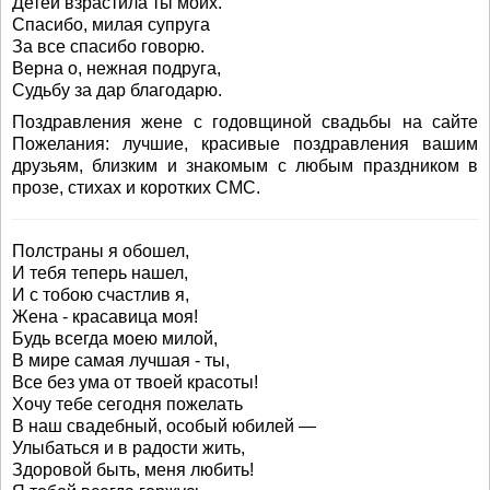
Детей взрастила ты моих.
Спасибо, милая супруга
За все спасибо говорю.
Верна о, нежная подруга,
Судьбу за дар благодарю.
Поздравления жене с годовщиной свадьбы на сайте
Пожелания: лучшие, красивые поздравления вашим
друзьям, близким и знакомым с любым праздником в
прозе, стихах и коротких СМС.
Полстраны я обошел,
И тебя теперь нашел,
И с тобою счастлив я,
Жена - красавица моя!
Будь всегда моею милой,
В мире самая лучшая - ты,
Все без ума от твоей красоты!
Хочу тебе сегодня пожелать
В наш свадебный, особый юбилей —
Улыбаться и в радости жить,
Здоровой быть, меня любить!