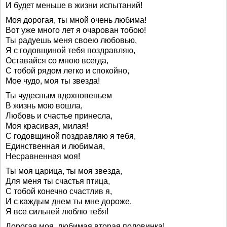
И будет меньше в жизни испытаний!
Моя дорогая, ты мной очень любима!
Вот уже много лет я очарован тобою!
Ты радуешь меня своею любовью,
Я с годовщиной тебя поздравляю,
Оставайся со мною всегда,
С тобой рядом легко и спокойно,
Мое чудо, моя ты звезда!
Ты чудесным вдохновеньем
В жизнь мою вошла,
Любовь и счастье принесла,
Моя красивая, милая!
С годовщиной поздравляю я тебя,
Единственная и любимая,
Несравненная моя!
Ты моя царица, ты моя звезда,
Для меня ты счастья птица,
С тобой конечно счастлив я,
И с каждым днем ты мне дороже,
Я все сильней люблю тебя!
Дорогая моя, любимая вторая половинка!