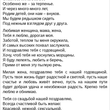
Особенно же – за терпенье.
И через много-много лет,
Родим детей, они нам – внуков.
Мы будем рядышком сидеть
Под нежным взглядом друг у друга.
Любимая женщина, мама, жена,
Тебя я люблю, дорогая моя.
Заботой, теплом ты меня окружила,
И самых высоких похвал заслужила.
И поздравляю тебя с годовщиной,
Хочу, чтоб тебя не коснулись морщины.
Я буду лелеять, любить и беречь,
Прими от меня эту пылкую речь.
Милая жена, поздравляю тебя с нашей годовщиной.
Пусть твоя жизнь будет радостной и светлой, пусть наше
счастье и любовь живёт вечно, пусть на нашем пути
будет добрая удача и неизбежная радость. Крепко тебя
люблю и обнимаю.
Тебя со свадьбой нашей поздравляю,
Всегда счастливой быть желаю:
Красивой, нежной, сексуальной,