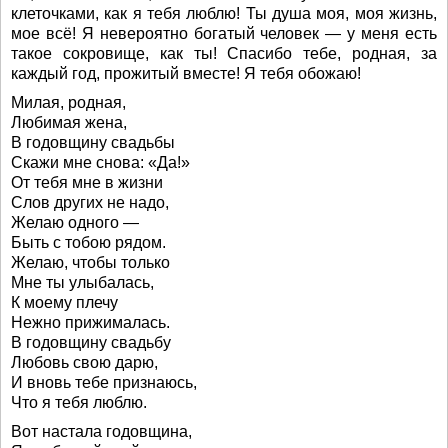
клеточками, как я тебя люблю! Ты душа моя, моя жизнь,
мое всё! Я невероятно богатый человек — у меня есть
такое сокровище, как ты! Спасибо тебе, родная, за
каждый год, прожитый вместе! Я тебя обожаю!
Милая, родная,
Любимая жена,
В годовщину свадьбы
Скажи мне снова: «Да!»
От тебя мне в жизни
Слов других не надо,
Желаю одного —
Быть с тобою рядом.
Желаю, чтобы только
Мне ты улыбалась,
К моему плечу
Нежно прижималась.
В годовщину свадьбу
Любовь свою дарю,
И вновь тебе признаюсь,
Что я тебя люблю.
Вот настала годовщина,