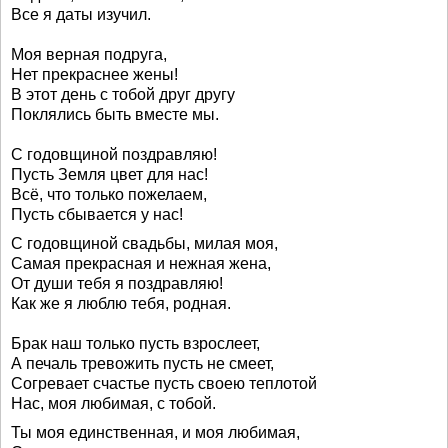
Все я даты изучил.
Моя верная подруга,
Нет прекраснее жены!
В этот день с тобой друг другу
Поклялись быть вместе мы.
С годовщиной поздравляю!
Пусть Земля цвет для нас!
Всё, что только пожелаем,
Пусть сбывается у нас!
С годовщиной свадьбы, милая моя,
Самая прекрасная и нежная жена,
От души тебя я поздравляю!
Как же я люблю тебя, родная.
Брак наш только пусть взрослеет,
А печаль тревожить пусть не смеет,
Согревает счастье пусть своею теплотой
Нас, моя любимая, с тобой.
Ты моя единственная, и моя любимая,