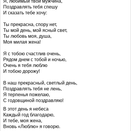
Я, любимый твой мужчина,
Поздравлять тебя спешу
И сказать тебе хочу:
Ты прекрасна, спору нет,
Ты мой день, мой ясный свет,
Ты любовь моя, душа,
Моя милая жена!
Я с тобою счастлив очень,
Рядом днем с тобой и ночью,
Очень я тебя люблю
И тобою дорожу!
В наш прекрасный, светлый день,
Поздравлять тебя не лень,
Я терпенья пожелаю,
С годовщиной поздравляю!
В этот день я небеса
Каждый год благодарю,
И тебе, моя жена,
Вновь «Люблю» я говорю.