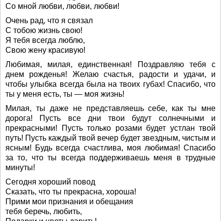
Со мной любви, любви, любви!
Очень рад, что я связал
С тобою жизнь свою!
Я тебя всегда люблю,
Свою жену красивую!
Любимая, милая, единственная! Поздравляю тебя с
днем рожденья! Желаю счастья, радости и удачи, и
чтобы улыбка всегда была на твоих губах! Спасибо, что
ты у меня есть, ты — моя жизнь!
Милая, ты даже не представляешь себе, как ты мне
дорога! Пусть все дни твои будут солнечными и
прекрасными! Пусть только розами будет устлан твой
путь! Пусть каждый твой вечер будет звездным, чистым и
ясным! Будь всегда счастлива, моя любимая! Спасибо
за то, что ты всегда поддерживаешь меня в трудные
минуты!
Сегодня хороший повод
Сказать, что ты прекрасна, хороша!
Прими мои признания и обещания
тебя беречь, любить,