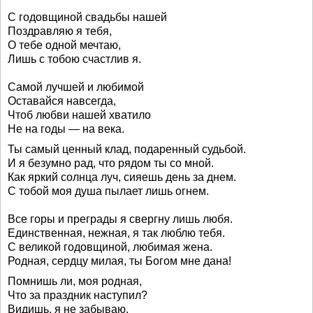
С годовщиной свадьбы нашей
Поздравляю я тебя,
О тебе одной мечтаю,
Лишь с тобою счастлив я.
Самой лучшей и любимой
Оставайся навсегда,
Чтоб любви нашей хватило
Не на годы ― на века.
Ты самый ценный клад, подаренный судьбой.
И я безумно рад, что рядом ты со мной.
Как яркий солнца луч, сияешь день за днем.
С тобой моя душа пылает лишь огнем.
Все горы и преграды я свергну лишь любя.
Единственная, нежная, я так люблю тебя.
С великой годовщиной, любимая жена.
Родная, сердцу милая, ты Богом мне дана!
Помнишь ли, моя родная,
Что за праздник наступил?
Видишь, я не забываю,