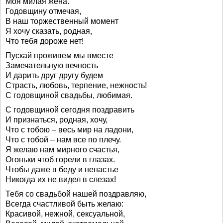
Моя милая жена.
Годовщину отмечая,
В наш торжественный момент
Я хочу сказать, родная,
Что тебя дороже нет!
Пускай проживем мы вместе
Замечательную вечность
И дарить друг другу будем
Страсть, любовь, терпение, нежность!
С годовщиной свадьбы, любимая.
С годовщиной сегодня поздравить
И признаться, родная, хочу,
Что с тобою – весь мир на ладони,
Что с тобой – нам все по плечу.
Я желаю нам мирного счастья,
Огоньки чтоб горели в глазах.
Чтобы даже в беду и ненастье
Никогда их не видел в слезах!
Тебя со свадьбой нашей поздравляю,
Всегда счастливой быть желаю:
Красивой, нежной, сексуальной,