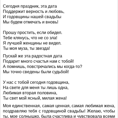
Сегодня праздник, эта дата
Поддержит верность и любовь,
И годовщины нашей свадьбы
Мы будем отмечать и вновь!
Прошу простить, если обидел.
Тебе клянусь, что не со зла!
Я лучшей женщины не видел.
Ты моя муза, ты звезда!
Пускай же эта радостная дата
Подарит много счастья нам с тобой!
А помнишь, повстречались мы когда-то?
Мы точно сведены были судьбой!
У нас с тобой сегодня годовщина,
На свете для меня ты лишь одна,
Любимая вторая половина,
Ты свет мой ясный, милая жена!
Моя единственная, самая ценная, самая любимая жена,
поздравляю тебя с годовщиной свадьбы! Желаю, чтобы
ты, мое солнышко, была счастлива и чувствовала всеми