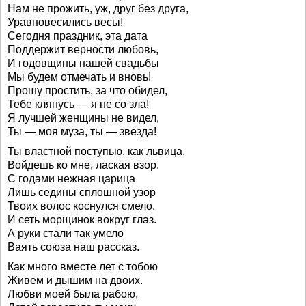
Нам не прожить, уж, друг без друга,
Уравновесились весы!
Сегодня праздник, эта дата
Поддержит верности любовь,
И годовщины нашей свадьбы
Мы будем отмечать и вновь!
Прошу простить, за что обидел,
Тебе клянусь — я не со зла!
Я лучшей женщины не видел,
Ты — моя муза, ты — звезда!
Ты властной поступью, как львица,
Войдешь ко мне, лаская взор.
С годами нежная царица
Лишь седины сплошной узор
Твоих волос коснулся смело.
И сеть морщинок вокруг глаз.
А руки стали так умело
Ваять союза наш рассказ.
Как много вместе лет с тобою
Живем и дышим на двоих.
Любви моей была рабою,