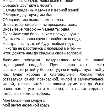
Не забыла, как счастливы были с тобой,
Обещали друг друга любить,
Самым преданным мужем и верной женой
Обещали друг другу мы быть.
Обещание мы выполняем сполна.
Вновь тебе говорю — ты прекрасна, жена!
Вновь тебе говорю — у меня ты одна.
Ты сейчас ещё больше, чем прежде, нужна.
Пусть семья наша крепнет любовью всегда,
Не страшны пусть ей будут любые года.
Никогда не расстанусь с любимой мечтой —
Чтоб дожить нам до свадьбы своей золотой!
Любимая жёнушка, поздравляю тебя с нашей
годовщиной свадьбы. Пусть наша жизнь течёт
счастливою рекой у берегов удачи и добра, пусть всё у
нас будет хорошо и благополучно. Желаю тебе
оставаться самой прекрасной, милой и замечательной
женой, желаю, чтобы в нашем доме всегда была
радостная и уютная атмосфера, а в наших сердцах,
чтобы вечно жила любовь.
Моя бесценная супруга,
Мой ангел неземной красы,