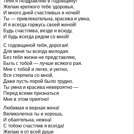
Тебя я поздравляю в годовщину!
Желаю крепкого тебе здоровья,
И много дней счастливых и ночей!
Ты — привлекательна, красива и умна,
И я всегда горжусь своей женой!
Будь счастлива, везде и всюду,
И будь всегда рядом со мной!
С годовщиной тебя, дорогая!
Для меня ты всегда молодая.
Без тебя жизни не представляю,
Быть с тобой — лучше всякого рая.
Мне с тобой и легко, и уютно,
Все стерпела со мной,
Даже пусть порой было трудно.
Ты умна и красива невероятно —
Перед всеми признаться
Мне в этом приятно!
Любимая и верная жена!
Великолепна ты и хороша,
И обаятельна, нежна!
С тобою счастлив я всегда!
Желаю я от всей души