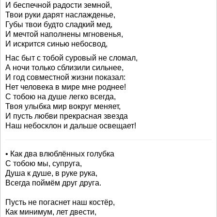
И беспечной радости земной,
Твои руки дарят наслажденье,
Губы твои будто сладкий мед,
И мечтой наполнены мгновенья,
И искрится синью небосвод,
Нас быт с тобой суровый не сломал,
А ночи только сблизили сильнее,
И год совместной жизни показал:
Нет человека в мире мне роднее!
С тобою на душе легко всегда,
Твоя улыбка мир вокруг меняет,
И пусть любви прекрасная звезда
Наш небосклон и дальше освещает!
• Как два влюблённых голубка
С тобою мы, супруга,
Душа к душе, в руке рука,
Всегда поймём друг друга.
Пусть не погаснет наш костёр,
Как минимум, лет двести,