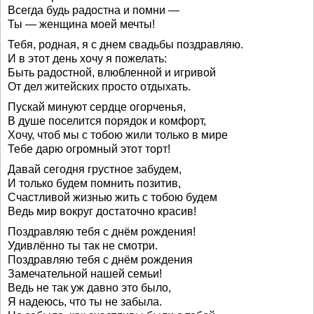
Всегда будь радостна и помни —
Ты — женщина моей мечты!
Тебя, родная, я с днем свадьбы поздравляю.
И в этот день хочу я пожелать:
Быть радостной, влюбленной и игривой
От дел житейских просто отдыхать.
Пускай минуют сердце огорченья,
В душе поселится порядок и комфорт,
Хочу, чтоб мы с тобою жили только в мире
Тебе дарю огромный этот торт!
Давай сегодня грустное забудем,
И только будем помнить позитив,
Счастливой жизнью жить с тобою будем
Ведь мир вокруг достаточно красив!
Поздравляю тебя с днём рождения!
Удивлённо ты так не смотри.
Поздравляю тебя с днём рождения
Замечательной нашей семьи!
Ведь не так уж давно это было,
Я надеюсь, что ты не забыла.