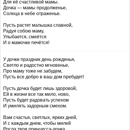
Для её счастливой мамы.
Дочка — мамы продолженье,
Солнца в небе отраженье.
Пусть растет малышка славной,
Радуя собою маму,
Улыбается, смеётся
И о мамочке печётся!
У дочки праздник день рожденья,
Светло и радостно мгновенье,
Про маму тоже не забудем,
Пусть все добро в ваш дом пребудет!
Пусть дочка будет лишь здоровой,
Ей в жизни все так мило, ново,
Пусть будет радовать успехом
И умилять задорным смехом.
Вам счастья, светлых, ярких дней,
И с каждым днем, чтобы милей
Росла твоя принцесса-дочка,