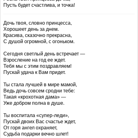
Пусть будет счастлива, и точка!
Дочь твоя, словно принцесса,
Хорошеет день за днем.
Красива, сказочно прекрасна,
С душой огромной, с огоньком.
Сегодня светлый день встречает —
Взросление на год ее ждет.
Тебя мы с этим поздравляем!
Пускай удача к Вам придет.
Ты стала лучшей в мире мамой,
Ведь дочь совсем сродни тебе:
Такая «крохотная дама» ―
Уже добром полна в душе.
Ты воспитала «супер-леди»,
Пускай двоих Вас счастье ждет,
От горя ангел охраняет,
Судьба подарки вечно шлет!