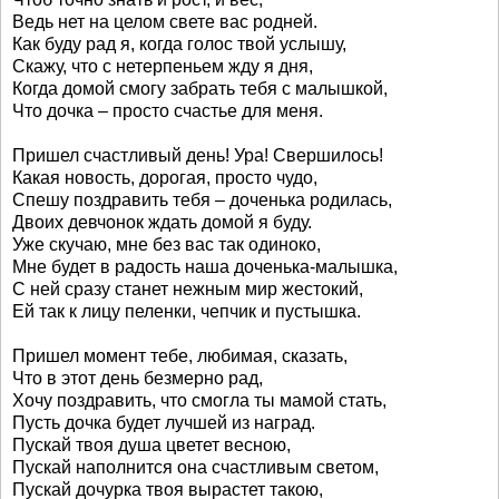
Ведь нет на целом свете вас родней.
Как буду рад я, когда голос твой услышу,
Скажу, что с нетерпеньем жду я дня,
Когда домой смогу забрать тебя с малышкой,
Что дочка – просто счастье для меня.
Пришел счастливый день! Ура! Свершилось!
Какая новость, дорогая, просто чудо,
Спешу поздравить тебя – доченька родилась,
Двоих девчонок ждать домой я буду.
Уже скучаю, мне без вас так одиноко,
Мне будет в радость наша доченька-малышка,
С ней сразу станет нежным мир жестокий,
Ей так к лицу пеленки, чепчик и пустышка.
Пришел момент тебе, любимая, сказать,
Что в этот день безмерно рад,
Хочу поздравить, что смогла ты мамой стать,
Пусть дочка будет лучшей из наград.
Пускай твоя душа цветет весною,
Пускай наполнится она счастливым светом,
Пускай дочурка твоя вырастет такою,