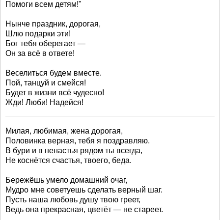
Помоги всем детям!"
Нынче праздник, дорогая,
Шлю подарки эти!
Бог тебя оберегает —
Он за всё в ответе!
Веселиться будем вместе.
Пой, танцуй и смейся!
Будет в жизни всё чудесно!
Жди! Люби! Надейся!
Милая, любимая, жена дорогая,
Половинка верная, тебя я поздравляю.
В бури и в ненастья рядом ты всегда,
Не коснётся счастья, твоего, беда.
Бережёшь умело домашний очаг,
Мудро мне советуешь сделать верный шаг.
Пусть наша любовь душу твою греет,
Ведь она прекрасная, цветёт — не стареет.