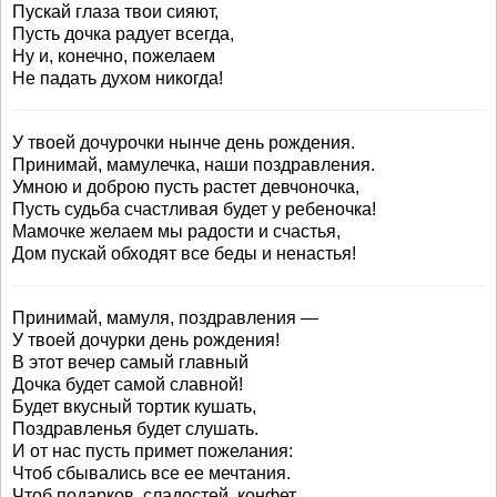
Пускай глаза твои сияют,
Пусть дочка радует всегда,
Ну и, конечно, пожелаем
Не падать духом никогда!
У твоей дочурочки нынче день рождения.
Принимай, мамулечка, наши поздравления.
Умною и доброю пусть растет девчоночка,
Пусть судьба счастливая будет у ребеночка!
Мамочке желаем мы радости и счастья,
Дом пускай обходят все беды и ненастья!
Принимай, мамуля, поздравления —
У твоей дочурки день рождения!
В этот вечер самый главный
Дочка будет самой славной!
Будет вкусный тортик кушать,
Поздравленья будет слушать.
И от нас пусть примет пожелания:
Чтоб сбывались все ее мечтания.
Чтоб подарков, сладостей, конфет