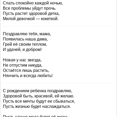
Спать спокойно каждой ночью,
Все проблемы уйдут прочь.
Пусть растет здоровой детка,
Милой девочкой — кокеткой.
Поздравляю тебя, мама,
Появилась наша дама,
Грей её своим теплом,
И удачей, и добром!
Новая у нас звезда,
Не отпустим никуда,
Остаётся лишь растить,
Нянчить и всегда любить!
С рождением ребенка поздравляю,
Здоровой быть, красивой, ей желаю.
Пусть все мечты будут ее сбываться,
Пусть жизнью будет наслаждаться.
Пусть слаще меда будет её жизнь,