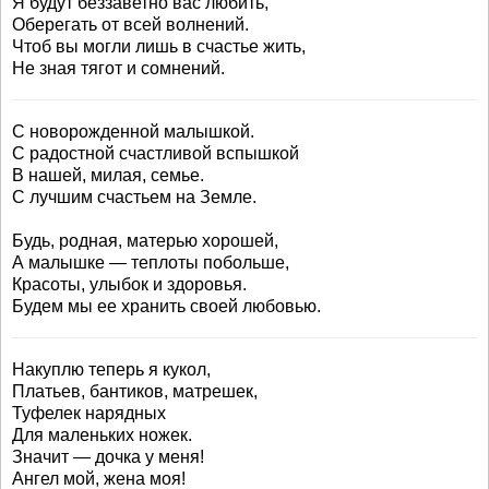
Я будут беззаветно вас любить,
Оберегать от всей волнений.
Чтоб вы могли лишь в счастье жить,
Не зная тягот и сомнений.
С новорожденной малышкой.
С радостной счастливой вспышкой
В нашей, милая, семье.
С лучшим счастьем на Земле.
Будь, родная, матерью хорошей,
А малышке — теплоты побольше,
Красоты, улыбок и здоровья.
Будем мы ее хранить своей любовью.
Накуплю теперь я кукол,
Платьев, бантиков, матрешек,
Туфелек нарядных
Для маленьких ножек.
Значит — дочка у меня!
Ангел мой, жена моя!