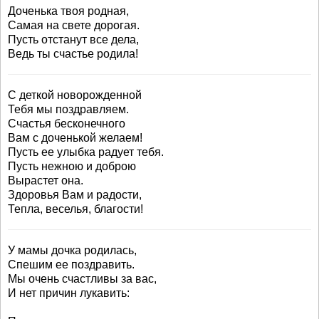
Доченька твоя родная,
Самая на свете дорогая.
Пусть отстанут все дела,
Ведь ты счастье родила!
С деткой новорожденной
Тебя мы поздравляем.
Счастья бесконечного
Вам с доченькой желаем!
Пусть ее улыбка радует тебя.
Пусть нежною и доброю
Вырастет она.
Здоровья Вам и радости,
Тепла, веселья, благости!
У мамы дочка родилась,
Спешим ее поздравить.
Мы очень счастливы за вас,
И нет причин лукавить: