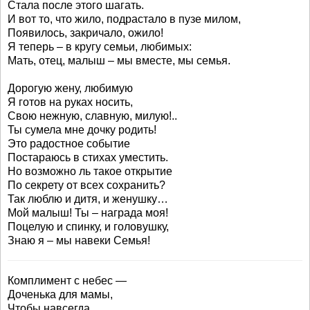
Стала после этого шагать.
И вот то, что жило, подрастало в пузе милом,
Появилось, закричало, ожило!
Я теперь – в кругу семьи, любимых:
Мать, отец, малыш – мы вместе, мы семья.
Дорогую жену, любимую
Я готов на руках носить,
Свою нежную, славную, милую!..
Ты сумела мне дочку родить!
Это радостное событие
Постараюсь в стихах уместить.
Но возможно ль такое открытие
По секрету от всех сохранить?
Так люблю и дитя, и женушку…
Мой малыш! Ты – награда моя!
Поцелую и спинку, и головушку,
Знаю я – мы навеки Семья!
Комплимент с небес —
Доченька для мамы,
Чтобы навсегда