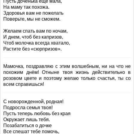
Пусть доченька еще мала,
На маму так похожа.
Здоровья вам не пожелать
Поверьте, мы не сможем.
Желаем спать вам по ночам,
И днем, чтоб без капризов,
Чтоб молочка всегда хватало,
Растите без «сюрпризов».
Мамочка, поздравляю с этим волшебным, ни на что не
похожим днём! Отныне твоя жизнь действительно в
розовом цвете и поэтому желаю только счастья, ты со
всем справишься!
С новорожденной, родная!
Подросла семья твоя!
Пусть теперь любовь без края
Окружает лишь тебя.
Позабатиться о дочке
Все спешат тебе помочь,