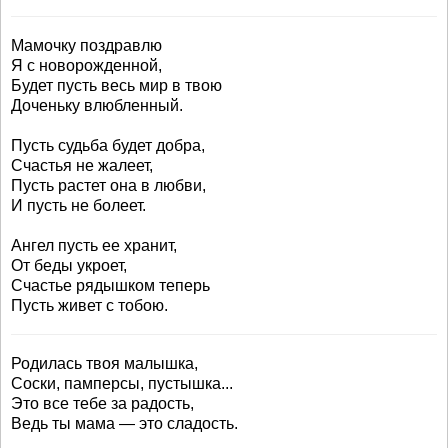
Мамочку поздравлю
Я с новорожденной,
Будет пусть весь мир в твою
Доченьку влюбленный.
Пусть судьба будет добра,
Счастья не жалеет,
Пусть растет она в любви,
И пусть не болеет.
Ангел пусть ее хранит,
От беды укроет,
Счастье рядышком теперь
Пусть живет с тобою.
Родилась твоя малышка,
Соски, памперсы, пустышка...
Это все тебе за радость,
Ведь ты мама — это сладость.