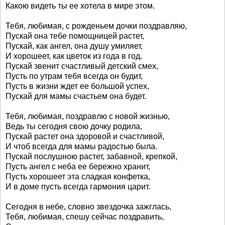
Какою видеть ты ее хотела в мире этом.
Тебя, любимая, с рожденьем дочки поздравляю,
Пускай она тебе помощницей растет,
Пускай, как ангел, она душу умиляет,
И хорошеет, как цветок из года в год.
Пускай звенит счастливый детский смех,
Пусть по утрам тебя всегда он будит,
Пусть в жизни ждет ее большой успех,
Пускай для мамы счастьем она будет.
Тебя, любимая, поздравлю с новой жизнью,
Ведь ты сегодня свою дочку родила,
Пускай растет она здоровой и счастливой,
И чтоб всегда для мамы радостью была.
Пускай послушною растет, забавной, крепкой,
Пусть ангел с неба ее бережно хранит,
Пусть хорошеет эта сладкая конфетка,
И в доме пусть всегда гармония царит.
Сегодня в небе, словно звездочка зажглась,
Тебя, любимая, спешу сейчас поздравить,