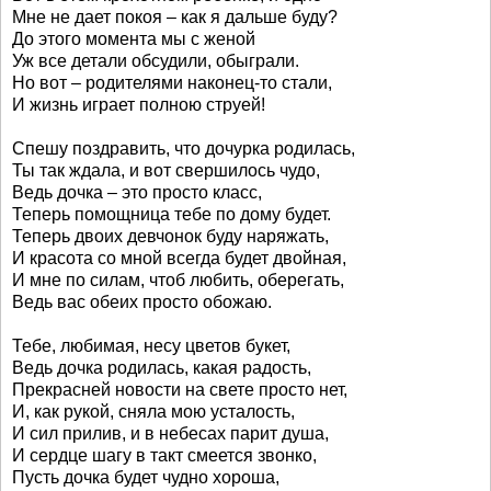
Мне не дает покоя – как я дальше буду?
До этого момента мы с женой
Уж все детали обсудили, обыграли.
Но вот – родителями наконец-то стали,
И жизнь играет полною струей!
Спешу поздравить, что дочурка родилась,
Ты так ждала, и вот свершилось чудо,
Ведь дочка – это просто класс,
Теперь помощница тебе по дому будет.
Теперь двоих девчонок буду наряжать,
И красота со мной всегда будет двойная,
И мне по силам, чтоб любить, оберегать,
Ведь вас обеих просто обожаю.
Тебе, любимая, несу цветов букет,
Ведь дочка родилась, какая радость,
Прекрасней новости на свете просто нет,
И, как рукой, сняла мою усталость,
И сил прилив, и в небесах парит душа,
И сердце шагу в такт смеется звонко,
Пусть дочка будет чудно хороша,