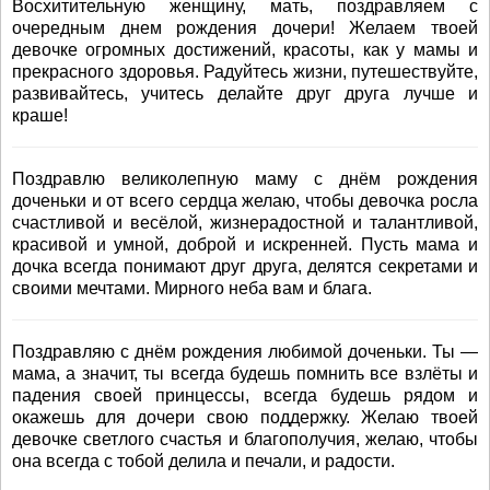
Восхитительную женщину, мать, поздравляем с
очередным днем рождения дочери! Желаем твоей
девочке огромных достижений, красоты, как у мамы и
прекрасного здоровья. Радуйтесь жизни, путешествуйте,
развивайтесь, учитесь делайте друг друга лучше и
краше!
Поздравлю великолепную маму с днём рождения
доченьки и от всего сердца желаю, чтобы девочка росла
счастливой и весёлой, жизнерадостной и талантливой,
красивой и умной, доброй и искренней. Пусть мама и
дочка всегда понимают друг друга, делятся секретами и
своими мечтами. Мирного неба вам и блага.
Поздравляю с днём рождения любимой доченьки. Ты —
мама, а значит, ты всегда будешь помнить все взлёты и
падения своей принцессы, всегда будешь рядом и
окажешь для дочери свою поддержку. Желаю твоей
девочке светлого счастья и благополучия, желаю, чтобы
она всегда с тобой делила и печали, и радости.