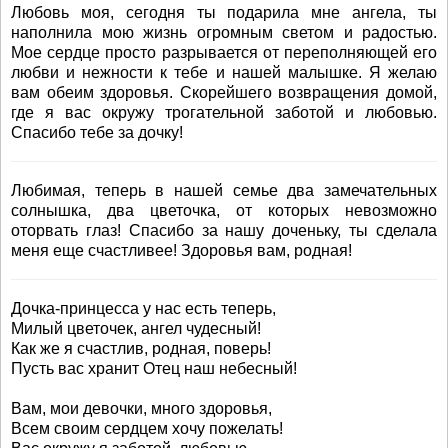
Любовь моя, сегодня ты подарила мне ангела, ты
наполнила мою жизнь огромным светом и радостью.
Мое сердце просто разрывается от переполняющей его
любви и нежности к тебе и нашей малышке. Я желаю
вам обеим здоровья. Скорейшего возвращения домой,
где я вас окружу трогательной заботой и любовью.
Спасибо тебе за дочку!
Любимая, теперь в нашей семье два замечательных
солнышка, два цветочка, от которых невозможно
оторвать глаз! Спасибо за нашу доченьку, ты сделала
меня еще счастливее! Здоровья вам, родная!
Дочка-принцесса у нас есть теперь,
Милый цветочек, ангел чудесный!
Как же я счастлив, родная, поверь!
Пусть вас хранит Отец наш небесный!
Вам, мои девочки, много здоровья,
Всем своим сердцем хочу пожелать!