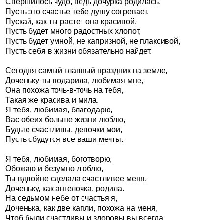
Свершилось чудо, ведь дочурка родилась,
Пусть это счастье тебе душу согревает.
Пускай, как ты растет она красивой,
Пусть будет много радостных хлопот,
Пусть будет умной, не капризной, не плаксивой,
Пусть себя в жизни обязательно найдет.
Сегодня самый главный праздник на земле,
Доченьку ты подарила, любимая мне,
Она похожа точь-в-точь на тебя,
Такая же красива и мила.
Я тебя, любимая, благодарю,
Вас обеих больше жизни люблю,
Будьте счастливы, девочки мои,
Пусть сбудутся все ваши мечты.
Я тебя, любимая, боготворю,
Обожаю и безумно люблю,
Ты вдвойне сделала счастливее меня,
Доченьку, как ангелочка, родила.
На седьмом небе от счастья я,
Доченька, как две капли, похожа на меня,
Чтоб были счастливы и здоровы вы всегда,