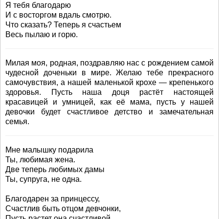
Я тебя благодарю
И с восторгом вдаль смотрю.
Что сказать? Теперь я счастьем
Весь пылаю и горю.
Милая моя, родная, поздравляю нас с рождением самой
чудесной доченьки в мире. Желаю тебе прекрасного
самочувствия, а нашей маленькой крохе — крепенького
здоровья. Пусть наша доця растёт настоящей
красавицей и умницей, как её мама, пусть у нашей
девочки будет счастливое детство и замечательная
семья.
Мне малышку подарила
Ты, любимая жена.
Две теперь любимых дамы
Ты, супруга, не одна.
Благодарен за принцессу,
Счастлив быть отцом девчонки,
Пусть растет она счастливой,