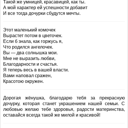
Такой же умницей, красавицей, как ты.
А мой характер ей успешности добавит
И все тогда дочурки сбудутся мечты.
Этот маленький комочек
Вырастет потом в цветочек.
Если б знала, как горжусь я,
Что родился ангелочек.
Вы — два солнышка мои.
Мне не выразить любви,
Благодарности и счастья.
Я теперь весь в вашей власти.
Вами наповал сражен,
Красотою окружен.
Дорогая жёнушка, благодарю тебя за прекрасную
дочурку, которая станет украшением нашей семьи. С
любовью желаю тебе здоровья, радости материнства,
оставайся всегда такой же милой и красивой!