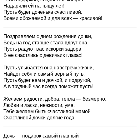
Надарили ей на тыщу лет!
Пусть будет доченька счастливой,
Всеми обожаемой и для всех — красивой!
Поздравляем с днем рождения дочки,
Ведь на год старше стала вдруг она.
Пусть радуют вас искорки задора
В ее счастливых девичьих глазах!
Пусть улыбается она навстречу жизни,
Найдет себя и самый верный путь.
Пусть будет вам и дочкой, и подругой,
А в трудный час всегда поможет пусть!
Желаем радости, добра, тепла — безмерно.
Любви и ласки, нежности, ума.
Тебе желаем быть счастливой мамой
Счастливой дочки долгие года!
Дочь — подарок самый главный