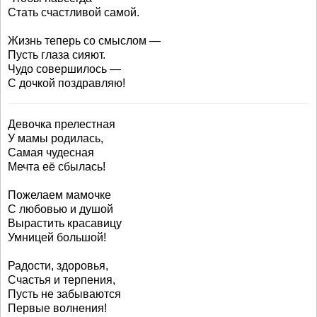
Стать счастливой самой.
Жизнь теперь со смыслом —
Пусть глаза сияют.
Чудо совершилось —
С дочкой поздравляю!
Девочка прелестная
У мамы родилась,
Самая чудесная
Мечта её сбылась!
Пожелаем мамочке
С любовью и душой
Вырастить красавицу
Умницей большой!
Радости, здоровья,
Счастья и терпения,
Пусть не забываются
Первые волнения!