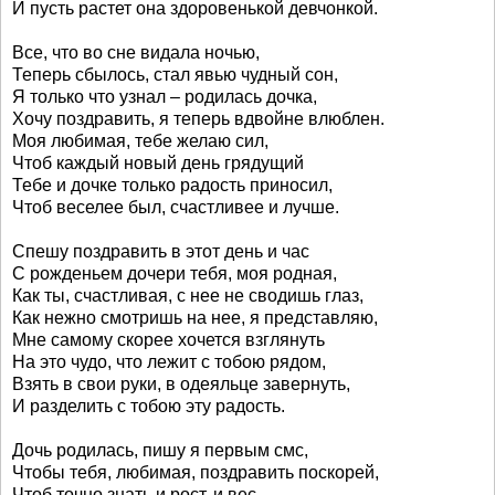
И пусть растет она здоровенькой девчонкой.
Все, что во сне видала ночью,
Теперь сбылось, стал явью чудный сон,
Я только что узнал – родилась дочка,
Хочу поздравить, я теперь вдвойне влюблен.
Моя любимая, тебе желаю сил,
Чтоб каждый новый день грядущий
Тебе и дочке только радость приносил,
Чтоб веселее был, счастливее и лучше.
Спешу поздравить в этот день и час
С рожденьем дочери тебя, моя родная,
Как ты, счастливая, с нее не сводишь глаз,
Как нежно смотришь на нее, я представляю,
Мне самому скорее хочется взглянуть
На это чудо, что лежит с тобою рядом,
Взять в свои руки, в одеяльце завернуть,
И разделить с тобою эту радость.
Дочь родилась, пишу я первым смс,
Чтобы тебя, любимая, поздравить поскорей,
Чтоб точно знать и рост, и вес,