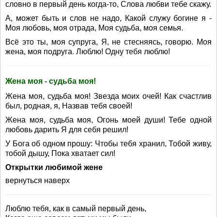
словно в первый день когда-то, Слова любви тебе скажу.
А, может быть и слов не надо, Какой служу богине я -
Моя любовь, моя отрада, Моя судьба, моя семья.
Всё это ты, моя супруга, Я, не стесняясь, говорю. Моя
жена, моя подруга. Люблю! Одну тебя люблю!
Жена моя - судьба моя!
Жена моя, судьба моя! Звезда моих очей! Как счастлив
был, родная, я, Назвав тебя своей!
Жена моя, судьба моя, Огонь моей души! Тебе одной
любовь дарить Я для себя решил!
У Бога об одном прошу: Чтобы тебя хранил, Тобой живу,
тобой дышу, Пока хватает сил!
Открытки любимой жене
вернуться наверх
Люблю тебя, как в самый первый день,