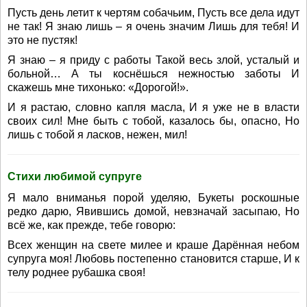
Пусть день летит к чертям собачьим, Пусть все дела идут
не так! Я знаю лишь – я очень значим Лишь для тебя! И
это не пустяк!
Я знаю – я приду с работы Такой весь злой, усталый и
больной… А ты коснёшься нежностью заботы И
скажешь мне тихонько: «Дорогой!».
И я растаю, словно капля масла, И я уже не в власти
своих сил! Мне быть с тобой, казалось бы, опасно, Но
лишь с тобой я ласков, нежен, мил!
Стихи любимой супруге
Я мало вниманья порой уделяю, Букеты роскошные
редко дарю, Явившись домой, невзначай засыпаю, Но
всё же, как прежде, тебе говорю:
Всех женщин на свете милее и краше Дарённая небом
супруга моя! Любовь постепенно становится старше, И к
телу роднее рубашка своя!