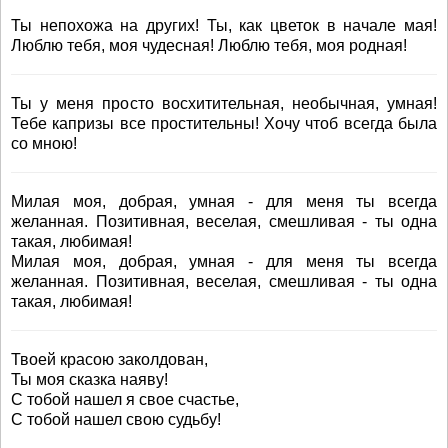
Ты непохожа на других! Ты, как цветок в начале мая!
Люблю тебя, моя чудесная! Люблю тебя, моя родная!
Ты у меня просто восхитительная, необычная, умная!
Тебе капризы все простительны! Хочу чтоб всегда была
со мною!
Милая моя, добрая, умная - для меня ты всегда
желанная. Позитивная, веселая, смешливая - ты одна
такая, любимая!
Милая моя, добрая, умная - для меня ты всегда
желанная. Позитивная, веселая, смешливая - ты одна
такая, любимая!
Твоей красою заколдован,
Ты моя сказка наяву!
С тобой нашел я свое счастье,
С тобой нашел свою судьбу!