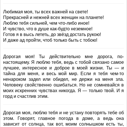
Любимая моя, ты всех важней на свете!
Прекрасней и нежней всех женщин на планете!
Люблю тебя сильней, чем что-либо иное!
И чувство, что в душе как-будто неземное!
Готов я в высь лететь, до звёзд достать рукою!
И даже ад пройти, чтоб только быть с тобою!
Дорогая моя! Ты действительно мне дорога, по-
настоящему. Я люблю тебя, ведь с тобой связано самое
лучшее, интересное и доброе в моей жизни. Ты — и
тайна для меня, и весь мой мир. Если я тебя чем-то
ненароком задел или обидел, не держи на меня зла.
Человеку свойственно ошибаться. Но не сомневайся в
моих искренних чувствах никогда. Я — только твой. И я
горд и счастлив этим.
Дорогая моя, люблю тебя и не устану повторять тебе об
этом. Говорят, главное погода в доме, а ведь она
зависит от солнца, так вот, моим солнышком есть ты,