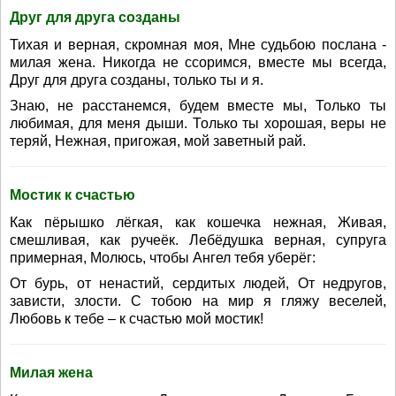
Друг для друга созданы
Тихая и верная, скромная моя, Мне судьбою послана -
милая жена. Никогда не ссоримся, вместе мы всегда,
Друг для друга созданы, только ты и я.
Знаю, не расстанемся, будем вместе мы, Только ты
любимая, для меня дыши. Только ты хорошая, веры не
теряй, Нежная, пригожая, мой заветный рай.
Мостик к счастью
Как пёрышко лёгкая, как кошечка нежная, Живая,
смешливая, как ручеёк. Лебёдушка верная, супруга
примерная, Молюсь, чтобы Ангел тебя уберёг:
От бурь, от ненастий, сердитых людей, От недругов,
зависти, злости. С тобою на мир я гляжу веселей,
Любовь к тебе – к счастью мой мостик!
Милая жена