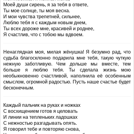
Моей души сирень, я за тебя в ответе,
Ты мое солнце, ты моя весна.
И мои чувства трепетней, сильнее,
Люблю тебя я с каждым новым днем,
Ты всех дороже мне, красивей и роднее,
Я счастлив, что с тобою мы вдвоем.
Ненаглядная моя, милая жёнушка! Я безумно рад, что
судьба благосклонно подарила мне тебя, такую чуткую
нежную заботливую. Чем дольше мы вместе, тем
больше я люблю тебя. Ты сделала жизнь мою
необыкновенно счастливой, наполнила её особенным
смыслом, огромной радостью. Пусть наше счастье будет
бесконечным.
Каждый пальчик на руках и ножках
С восхищением готов я целовать
И линии на тепленьких ладошках
С нежностью разгадывать опять.
Я говорил тебе и повторяю снова,