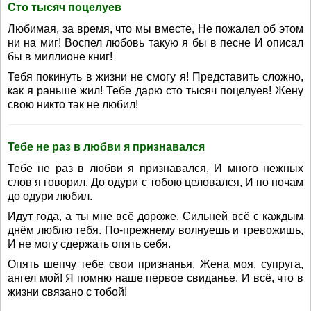
Сто тысяч поцелуев
Любимая, за время, что мы вместе, Не пожалел об этом
ни на миг! Воспел любовь такую я бы в песне И описал
бы в миллионе книг!
Тебя покинуть в жизни не смогу я! Представить сложно,
как я раньше жил! Тебе дарю сто тысяч поцелуев! Жену
свою никто так не любил!
Тебе не раз в любви я признавался
Тебе не раз в любви я признавался, И много нежных
слов я говорил. До одури с тобою целовался, И по ночам
до одури любил.
Идут года, а ты мне всё дороже. Сильней всё с каждым
днём люблю тебя. По-прежнему волнуешь и тревожишь,
И не могу сдержать опять себя.
Опять шепчу тебе свои признанья, Жена моя, супруга,
ангел мой! Я помню наше первое свиданье, И всё, что в
жизни связано с тобой!