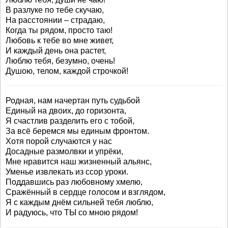
В разлуке по тебе скучаю,
На расстоянии – страдаю,
Когда ты рядом, просто таю!
Любовь к тебе во мне живет,
И каждый день она растет,
Люблю тебя, безумно, очень!
Душою, телом, каждой строчкой!
Родная, нам начертан путь судьбой
Единый на двоих, до горизонта,
Я счастлив разделить его с тобой,
За всё беремся мы единым фронтом.
Хотя порой случаются у нас
Досадные размолвки и упрёки,
Мне нравится наш жизненный альянс,
Уменье извлекать из ссор уроки.
Поддавшись раз любовному хмелю,
Сражённый в сердце голосом и взглядом,
Я с каждым днём сильней тебя люблю,
И радуюсь, что ТЫ со мною рядом!