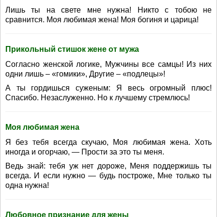
Лишь ты на свете мне нужна! Никто с тобою не
сравнится. Моя любимая жена! Моя богиня и царица!
Прикольный стишок жене от мужа
Согласно женской логике, Мужчины все самцы! Из них
одни лишь – «гомики», Другие – «подлецы»!
А ты гордишься суженым: Я весь огромный плюс!
Спасибо. Незаслуженно. Но к лучшему стремлюсь!
Моя любимая жена
Я без тебя всегда скучаю, Моя любимая жена. Хоть
иногда и огорчаю, — Прости за это ты меня.
Ведь знай: тебя уж нет дороже, Меня поддержишь ты
всегда. И если нужно — будь построже, Мне только ты
одна нужна!
Любовное признание для жены