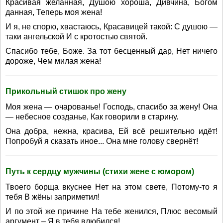
Красивая желанная, Душою хороша, Дивчина, Богом
данная, Теперь моя жена!
И я, не спорю, хвастаюсь, Красавицей такой: С душою —
таки ангельской И с кротостью святой.
Спасибо тебе, Боже. За тот бесценный дар, Нет ничего
дороже, Чем милая жена!
Прикольный стишок про жену
Моя жена — очарованье! Господь, спасибо за жену! Она
— небесное созданье, Как говорили в старину.
Она добра, нежна, красива, Ей всё решительно идёт!
Попробуй я сказать иное... Она мне голову свернёт!
Путь к сердцу мужчины (стихи жене с юмором)
Твоего борща вкуснее Нет на этом свете, Потому-то я
тебя В жёны заприметил!
И по этой же причине На тебе женился, Плюс весомый
аргумент – Я в тебя влюбился!