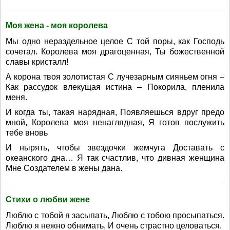
Моя жена - моя королева
Мы одно нераздельное целое С той поры, как Господь
сочетал. Королева моя драгоценная, Ты божественной
славы кристалл!
А корона твоя золотистая С лучезарным сияньем огня –
Как рассудок влекущая истина – Покорила, пленила
меня.
И когда ты, такая нарядная, Появляешься вдруг предо
мной, Королева моя ненаглядная, Я готов послужить
тебе вновь
И нырять, чтобы звездочки жемчуга Доставать с
океанского дна… Я так счастлив, что дивная женщина
Мне Создателем в жены дана.
Стихи о любви жене
Люблю с тобой я засыпать, Люблю с тобою просыпаться.
Люблю я нежно обнимать, И очень страстно целоваться.