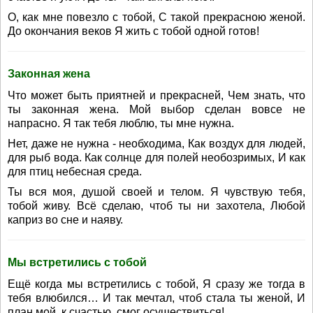
О, как мне повезло с тобой, С такой прекрасною женой.
До окончания веков Я жить с тобой одной готов!
Законная жена
Что может быть приятней и прекрасней, Чем знать, что
ты законная жена. Мой выбор сделан вовсе не
напрасно. Я так тебя люблю, ты мне нужна.
Нет, даже не нужна - необходима, Как воздух для людей,
для рыб вода. Как солнце для полей необозримых, И как
для птиц небесная среда.
Ты вся моя, душой своей и телом. Я чувствую тебя,
тобой живу. Всё сделаю, чтоб ты ни захотела, Любой
каприз во сне и наяву.
Мы встретились с тобой
Ещё когда мы встретились с тобой, Я сразу же тогда в
тебя влюбился… И так мечтал, чтоб стала ты женой, И
план мой, к счастью, смог осуществиться!