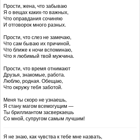
Прости, жена, что забываю
Я о вещах каких-то важных,
Что оправдания сочиняю
И отговорок много разных.
Прости, что слез не замечаю,
Что сам бываю их причиной,
Что ближе к ночи вспоминаю,
Что я любимый твой мужчина.
Прости, что время отнимают
Друзья, знакомые, работа.
Люблю, родная. Обещаю,
Что окружу тебя заботой.
Меня ты скоро не узнаешь,
Я стану магом всемогущим —
Ты бриллиантом засверкаешь
Со мной, супругом самым лучшим!
Я не знаю, как чувства к тебе мне назвать,