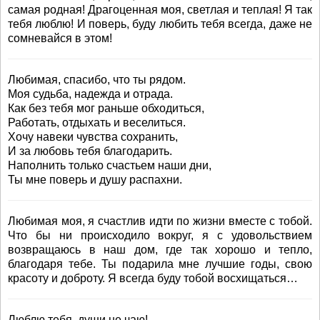
самая родная! Драгоценная моя, светлая и теплая! Я так
тебя люблю! И поверь, буду любить тебя всегда, даже не
сомневайся в этом!
Любимая, спасибо, что ты рядом.
Моя судьба, надежда и отрада.
Как без тебя мог раньше обходиться,
Работать, отдыхать и веселиться.
Хочу навеки чувства сохранить,
И за любовь тебя благодарить.
Наполнить только счастьем наши дни,
Ты мне поверь и душу распахни.
Любимая моя, я счастлив идти по жизни вместе с тобой.
Что бы ни происходило вокруг, я с удовольствием
возвращаюсь в наш дом, где так хорошо и тепло,
благодаря тебе. Ты подарила мне лучшие годы, свою
красоту и доброту. Я всегда буду тобой восхищаться…
Люблю тебя, души не чаю!