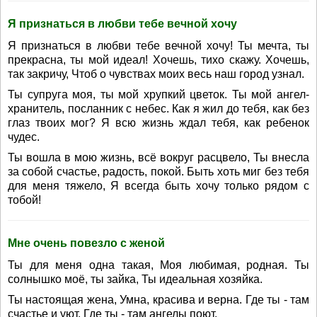
Я признаться в любви тебе вечной хочу
Я признаться в любви тебе вечной хочу! Ты мечта, ты
прекрасна, ты мой идеал! Хочешь, тихо скажу. Хочешь,
так закричу, Чтоб о чувствах моих весь наш город узнал.
Ты супруга моя, ты мой хрупкий цветок. Ты мой ангел-
хранитель, посланник с небес. Как я жил до тебя, как без
глаз твоих мог? Я всю жизнь ждал тебя, как ребенок
чудес.
Ты вошла в мою жизнь, всё вокруг расцвело, Ты внесла
за собой счастье, радость, покой. Быть хоть миг без тебя
для меня тяжело, Я всегда быть хочу только рядом с
тобой!
Мне очень повезло с женой
Ты для меня одна такая, Моя любимая, родная. Ты
солнышко моё, ты зайка, Ты идеальная хозяйка.
Ты настоящая жена, Умна, красива и верна. Где ты - там
счастье и уют. Где ты - там ангелы поют.