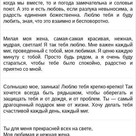
когда мы вместе, то и погода замечательна и соловьи
поют. А это и есть любовь, если разлука невыносима, а
радость единения божественна. Люблю тебя и буду
любить, зная, что это взаимно и бесповоротно.
Милая моя жена, самая-самая красивая, нежная,
мудрая, светлая! Я так тебя люблю. Мне важен каждый
миг, проведенный с тобой, моя любимая. Я ценю каждую
минуту с тобой. Просто будь рядом, а я очень буду
стараться, чтобы тебе было спокойно, радостно и
приятно со мной.
Солнышко мое, заинька! Люблю тебя крепко-крепко! Так
хочется всегда быть рядышком, чтобы оберегать и
защищать тебя и от дождя, и от проблем. Ты — самый
драгоценный подарок мне от жизни. Хочу делать тебя
счастливой каждый день, каждый миг.
Ты для меня прекрасней всех на свете,
Моя любимая и нежная жена,