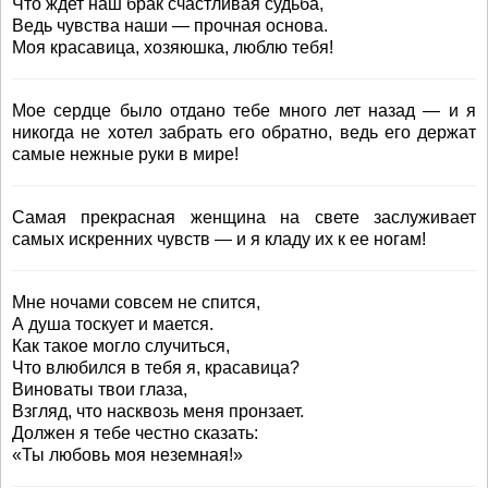
Что ждет наш брак счастливая судьба,
Ведь чувства наши — прочная основа.
Моя красавица, хозяюшка, люблю тебя!
Мое сердце было отдано тебе много лет назад — и я
никогда не хотел забрать его обратно, ведь его держат
самые нежные руки в мире!
Самая прекрасная женщина на свете заслуживает
самых искренних чувств — и я кладу их к ее ногам!
Мне ночами совсем не спится,
А душа тоскует и мается.
Как такое могло случиться,
Что влюбился в тебя я, красавица?
Виноваты твои глаза,
Взгляд, что насквозь меня пронзает.
Должен я тебе честно сказать:
«Ты любовь моя неземная!»