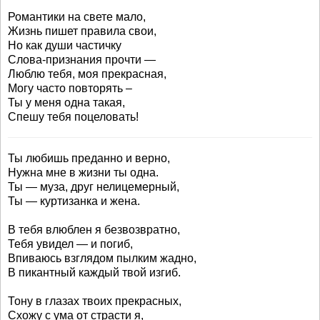
Романтики на свете мало,
Жизнь пишет правила свои,
Но как души частичку
Слова-признания прочти —
Люблю тебя, моя прекрасная,
Могу часто повторять –
Ты у меня одна такая,
Спешу тебя поцеловать!
Ты любишь преданно и верно,
Нужна мне в жизни ты одна.
Ты — муза, друг нелицемерный,
Ты — куртизанка и жена.
В тебя влюблен я безвозвратно,
Тебя увидел — и погиб,
Впиваюсь взглядом пылким жадно,
В пикантный каждый твой изгиб.
Тону в глазах твоих прекрасных,
Схожу с ума от страсти я,