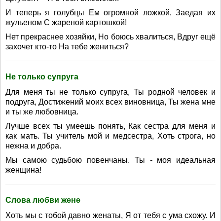
И теперь я голубцы Ем огромной ложкой, Заедая их
жульеном С жареной картошкой!
Нет прекраснее хозяйки, Но боюсь хвалиться, Вдруг ещё
захочет кто-то На тебе жениться?
Не только супруга
Для меня ты не только супруга, Ты родной человек и
подруга, Достижений моих всех виновница, Ты жена мне
и ты же любовница.
Лучше всех ты умеешь понять, Как сестра для меня и
как мать. Ты учитель мой и медсестра, Хоть строга, но
нежна и добра.
Мы самою судьбою повенчаны. Ты - моя идеальная
женщина!
Слова любви жене
Хоть мы с тобой давно женаты, Я от тебя с ума схожу. И