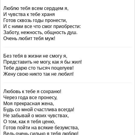
Люблю тебя всем сердцем я,
И чувства к тебе храня
Готов сквозь годы пронести,
И с ними все что смог приобрести:
Заботу, нежность, общность душ.
Очень любит тебя муж!
Без тебя в жизни не смогу я,
Представить не могу, как я бы жил!
Тебе дарю сто тысяч поцелуев!
Жену свою никто так не любил!
Любовь к тебе я сохраню!
Через года все пронесу,
Моя прекрасная жена,
Будь со мной счастлива всегда!
Не забывай о моих чувствах,
О том, как я тебя ценю,
Готов пойти на всякие безумства,
Ведь очень сильно я тебя люблю!