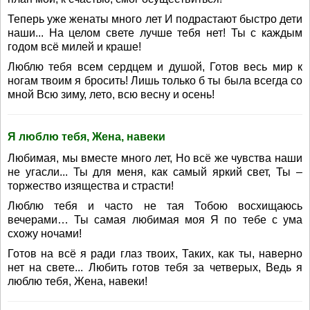
Теперь уже женаты много лет И подрастают быстро дети
наши... На целом свете лучше тебя нет! Ты с каждым
годом всё милей и краше!
Люблю тебя всем сердцем и душой, Готов весь мир к
ногам твоим я бросить! Лишь только б ты была всегда со
мной Всю зиму, лето, всю весну и осень!
Я люблю тебя, Жена, навеки
Любимая, мы вместе много лет, Но всё же чувства наши
не угасли... Ты для меня, как самый яркий свет, Ты –
торжество изящества и страсти!
Люблю тебя и часто не тая Тобою восхищаюсь
вечерами… Ты самая любимая моя Я по тебе с ума
схожу ночами!
Готов на всё я ради глаз твоих, Таких, как ты, наверно
нет на свете... Любить готов тебя за четверых, Ведь я
люблю тебя, Жена, навеки!