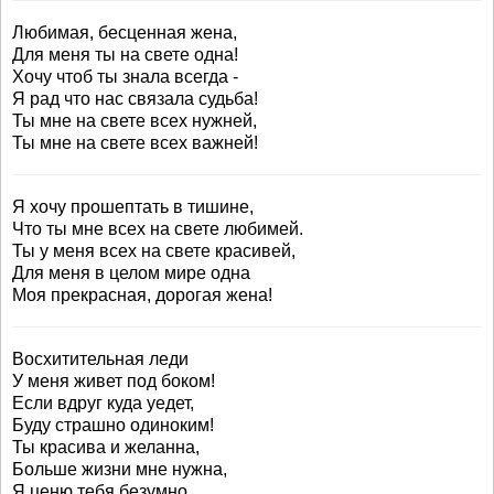
Любимая, бесценная жена,
Для меня ты на свете одна!
Хочу чтоб ты знала всегда -
Я рад что нас связала судьба!
Ты мне на свете всех нужней,
Ты мне на свете всех важней!
Я хочу прошептать в тишине,
Что ты мне всех на свете любимей.
Ты у меня всех на свете красивей,
Для меня в целом мире одна
Моя прекрасная, дорогая жена!
Восхитительная леди
У меня живет под боком!
Если вдруг куда уедет,
Буду страшно одиноким!
Ты красива и желанна,
Больше жизни мне нужна,
Я ценю тебя безумно