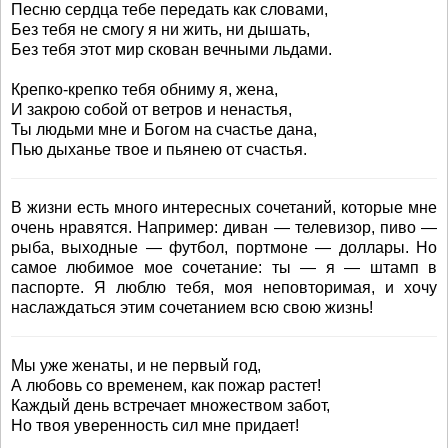
Песню сердца тебе передать как словами,
Без тебя не смогу я ни жить, ни дышать,
Без тебя этот мир скован вечными льдами.
Крепко-крепко тебя обниму я, жена,
И закрою собой от ветров и ненастья,
Ты людьми мне и Богом на счастье дана,
Пью дыханье твое и пьянею от счастья.
В жизни есть много интересных сочетаний, которые мне
очень нравятся. Например: диван — телевизор, пиво —
рыба, выходные — футбол, портмоне — доллары. Но
самое любимое мое сочетание: ты — я — штамп в
паспорте. Я люблю тебя, моя неповторимая, и хочу
наслаждаться этим сочетанием всю свою жизнь!
Мы уже женаты, и не первый год,
А любовь со временем, как пожар растет!
Каждый день встречает множеством забот,
Но твоя уверенность сил мне придает!