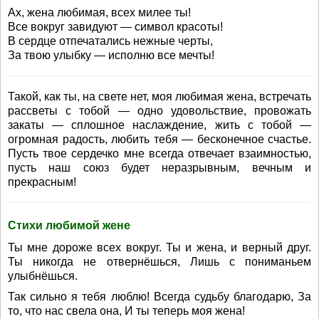
Ах, жена любимая, всех милее ты!
Все вокруг завидуют — символ красоты!
В сердце отпечатались нежные черты,
За твою улыбку — исполню все мечты!
Такой, как ты, на свете нет, моя любимая жена, встречать
рассветы с тобой — одно удовольствие, провожать
закаты — сплошное наслаждение, жить с тобой —
огромная радость, любить тебя — бесконечное счастье.
Пусть твое сердечко мне всегда отвечает взаимностью,
пусть наш союз будет неразрывным, вечным и
прекрасным!
Стихи любимой жене
Ты мне дороже всех вокруг. Ты и жена, и верный друг.
Ты никогда не отвернёшься, Лишь с пониманьем
улыбнёшься.
Так сильно я тебя люблю! Всегда судьбу благодарю, За
то, что нас свела она, И ты теперь моя жена!