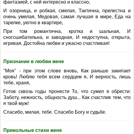
фантазией, с ней интересно и классно,
И озорница, и робкая, смелая, Тактична, прелестна и
очень умелая, Медовая, самая лучшая в мире, Еда на
тарелке, уютно в квартире,
При том романтична, кротка и шальная, И
сногсшибательна, и заводная, И недоступна, открыта,
игривая, Достойна любви и ужасно счастливая!
Признание в любви жене
"Моя" - при этом слове вновь, Как раньше закипает
кровь! Люблю тебя всем сердцем я, И верность, лишь
тебе, храня,
Готов сквозь годы пронести То, что сумел я обрести:
Заботу, нежность, общность душ... Как счастлив тем, что
я твой муж!
Спасибо, милая, тебе. Спасибо Богу и судьбе.
Прикольные стихи жене