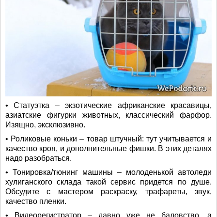
• Статуэтка – экзотические африканские красавицы,
азиатские фигурки животных, классический фарфор.
Изящно, эксклюзивно.
• Роликовые коньки – товар штучный: тут учитывается и
качество кроя, и дополнительные фишки. В этих деталях
надо разобраться.
• Тонировка/тюнинг машины – молоденькой автоледи
хулиганского склада такой сервис придется по душе.
Обсудите с мастером раскраску, трафареты, звук,
качество пленки.
• Видеорегистратор – давно уже не баловство, а