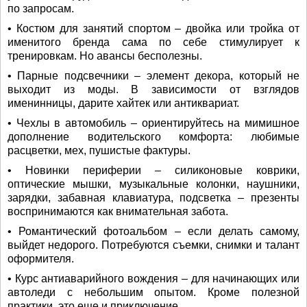
по запросам.
• Костюм для занятий спортом – двойка или тройка от
именитого бренда сама по себе стимулирует к
тренировкам. Но авансы бесполезны.
• Парные подсвечники – элемент декора, который не
выходит из моды. В зависимости от взглядов
именинницы, дарите хайтек или антиквариат.
• Чехлы в автомобиль – ориентируйтесь на мимишное
дополнение водительского комфорта: любимые
расцветки, мех, пушистые фактуры.
• Новинки периферии – силиконовые коврики,
оптические мышки, музыкальные колонки, наушники,
зарядки, забавная клавиатура, подсветка – презенты
воспринимаются как внимательная забота.
• Романтический фотоальбом – если делать самому,
выйдет недорого. Потребуются съемки, снимки и талант
оформителя.
• Курс антиаварийного вождения – для начинающих или
автоледи с небольшим опытом. Кроме полезной
практики, это еще и приключение.