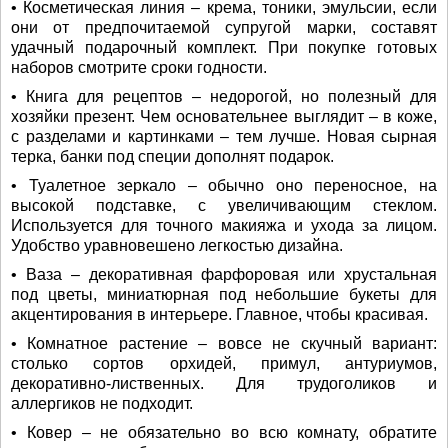
• Косметическая линия – крема, тоники, эмульсии, если
они от предпочитаемой супругой марки, составят
удачный подарочный комплект. При покупке готовых
наборов смотрите сроки годности.
• Книга для рецептов – недорогой, но полезный для
хозяйки презент. Чем основательнее выглядит – в коже,
с разделами и картинками – тем лучше. Новая сырная
терка, банки под специи дополнят подарок.
• Туалетное зеркало – обычно оно переносное, на
высокой подставке, с увеличивающим стеклом.
Используется для точного макияжа и ухода за лицом.
Удобство уравновешено легкостью дизайна.
• Ваза – декоративная фарфоровая или хрустальная
под цветы, миниатюрная под небольшие букеты для
акцентирования в интерьере. Главное, чтобы красивая.
• Комнатное растение – вовсе не скучный вариант:
столько сортов орхидей, примул, антуриумов,
декоративно-лиственных. Для трудоголиков и
аллергиков не подходит.
• Ковер – не обязательно во всю комнату, обратите