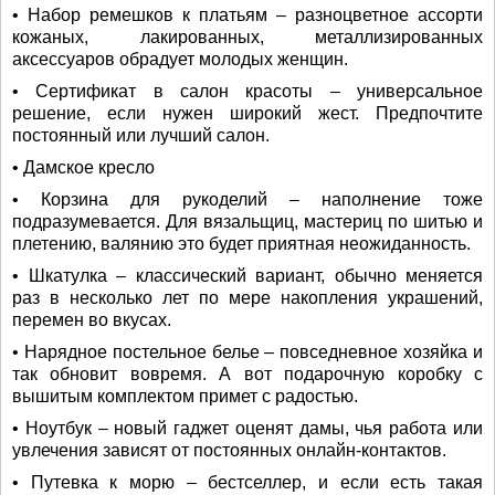
• Набор ремешков к платьям – разноцветное ассорти
кожаных, лакированных, металлизированных
аксессуаров обрадует молодых женщин.
• Сертификат в салон красоты – универсальное
решение, если нужен широкий жест. Предпочтите
постоянный или лучший салон.
• Дамское кресло
• Корзина для рукоделий – наполнение тоже
подразумевается. Для вязальщиц, мастериц по шитью и
плетению, валянию это будет приятная неожиданность.
• Шкатулка – классический вариант, обычно меняется
раз в несколько лет по мере накопления украшений,
перемен во вкусах.
• Нарядное постельное белье – повседневное хозяйка и
так обновит вовремя. А вот подарочную коробку с
вышитым комплектом примет с радостью.
• Ноутбук – новый гаджет оценят дамы, чья работа или
увлечения зависят от постоянных онлайн-контактов.
• Путевка к морю – бестселлер, и если есть такая