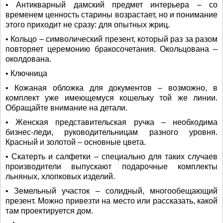
• Антикварный дамский предмет интерьера – со
временем ценность старины возрастает, но и понимание
этого приходит не сразу: для опытных жриц.
• Кольцо – символический презент, который раз за разом
повторяет церемонию бракосочетания. Окольцована –
околдована.
• Ключница
• Кожаная обложка для документов – возможно, в
комплект уже имеющемуся кошельку той же линии.
Обращайте внимание на детали.
• Женская представительская ручка – необходима
бизнес-леди, руководительницам разного уровня.
Красный и золотой – основные цвета.
• Скатерть и салфетки – специально для таких случаев
производители выпускают подарочные комплекты
льняных, хлопковых изделий.
• Земельный участок – солидный, многообещающий
презент. Можно привезти на место или рассказать, какой
там проектируется дом.