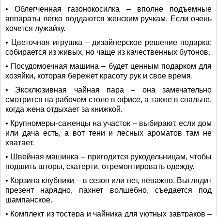
• Облегченная газонокосилка – вполне подъемные
аппараты легко поддаются женским ручкам. Если очень
хочется лужайку.
• Цветочная игрушка – дизайнерское решение подарка:
собирается из живых, но чаще из качественных бутонов.
• Посудомоечная машина – будет ценным подарком для
хозяйки, которая бережет красоту рук и свое время.
• Эксклюзивная чайная пара – она замечательно
смотрится на рабочем столе в офисе, а также в спальне,
когда жена отдыхает за книжкой.
• Крупномеры-саженцы на участок – выбирают, если дом
или дача есть, а вот тени и лесных ароматов там не
хватает.
• Швейная машинка – пригодится рукодельницам, чтобы
подшить шторы, скатерти, отремонтировать одежду.
• Корзина клубники – в сезон или нет, неважно. Выглядит
презент нарядно, пахнет волшебно, съедается под
шампанское.
• Комплект из тостера и чайника для уютных завтраков –