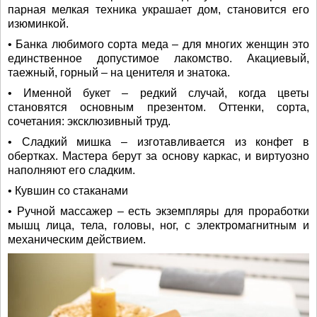
парная мелкая техника украшает дом, становится его
изюминкой.
• Банка любимого сорта меда – для многих женщин это
единственное допустимое лакомство. Акациевый,
таежный, горный – на ценителя и знатока.
• Именной букет – редкий случай, когда цветы
становятся основным презентом. Оттенки, сорта,
сочетания: эксклюзивный труд.
• Сладкий мишка – изготавливается из конфет в
обертках. Мастера берут за основу каркас, и виртуозно
наполняют его сладким.
• Кувшин со стаканами
• Ручной массажер – есть экземпляры для проработки
мышц лица, тела, головы, ног, с электромагнитным и
механическим действием.