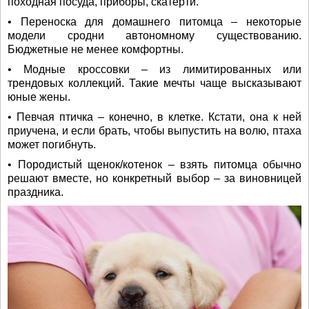
походная посуда, приборы, скатерти.
• Переноска для домашнего питомца – некоторые
модели сродни автономному существованию.
Бюджетные не менее комфортны.
• Модные кроссовки – из лимитированных или
трендовых коллекций. Такие мечты чаще высказывают
юные жены.
• Певчая птичка – конечно, в клетке. Кстати, она к ней
приучена, и если брать, чтобы выпустить на волю, птаха
может погибнуть.
• Породистый щенок/котенок – взять питомца обычно
решают вместе, но конкретный выбор – за виновницей
праздника.