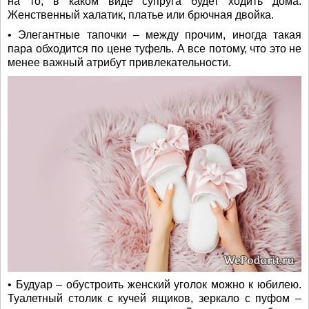
на то, в каком виде супруга будет ходить дома.
Женственный халатик, платье или брючная двойка.
• Элегантные тапочки – между прочим, иногда такая
пара обходится по цене туфель. А все потому, что это не
менее важный атрибут привлекательности.
• Будуар – обустроить женский уголок можно к юбилею.
Туалетный столик с кучей ящиков, зеркало с пуфом –