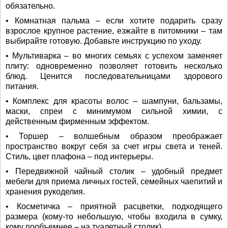
обязательно.
• Комнатная пальма – если хотите подарить сразу
взрослое крупное растение, езжайте в питомники – там
выбирайте готовую. Добавьте инструкцию по уходу.
• Мультиварка – во многих семьях с успехом заменяет
плиту: одновременно позволяет готовить несколько
блюд. Ценится последовательницами здорового
питания.
• Комплекс для красоты волос – шампуни, бальзамы,
маски, спреи с минимумом сильной химии, с
действенным фирменным эффектом.
• Торшер – волшебным образом преображает
пространство вокруг себя за счет игры света и теней.
Стиль, цвет плафона – под интерьеры.
• Передвижной чайный столик – удобный предмет
мебели для приема личных гостей, семейных чаепитий и
хранения рукоделия.
• Косметичка – приятной расцветки, подходящего
размера (кому-то небольшую, чтобы входила в сумку,
кому пообъемнее – на туалетный столик).