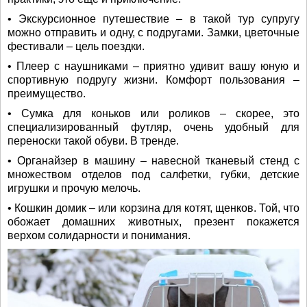
• Экскурсионное путешествие – в такой тур супругу
можно отправить и одну, с подругами. Замки, цветочные
фестивали – цель поездки.
• Плеер с наушниками – приятно удивит вашу юную и
спортивную подругу жизни. Комфорт пользования –
преимущество.
• Сумка для коньков или роликов – скорее, это
специализированный футляр, очень удобный для
переноски такой обуви. В тренде.
• Органайзер в машину – навесной тканевый стенд с
множеством отделов под салфетки, губки, детские
игрушки и прочую мелочь.
• Кошкин домик – или корзина для котят, щенков. Той, что
обожает домашних животных, презент покажется
верхом солидарности и понимания.