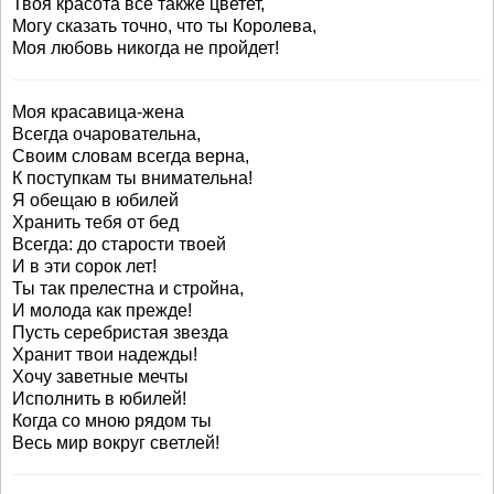
Твоя красота все также цветет,
Могу сказать точно, что ты Королева,
Моя любовь никогда не пройдет!
Моя красавица-жена
Всегда очаровательна,
Своим словам всегда верна,
К поступкам ты внимательна!
Я обещаю в юбилей
Хранить тебя от бед
Всегда: до старости твоей
И в эти сорок лет!
Ты так прелестна и стройна,
И молода как прежде!
Пусть серебристая звезда
Хранит твои надежды!
Хочу заветные мечты
Исполнить в юбилей!
Когда со мною рядом ты
Весь мир вокруг светлей!