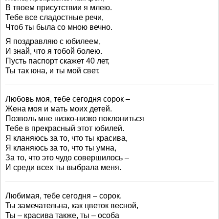
В твоем присутствии я млею.
Тебе все сладостные речи,
Чтоб ты была со мною вечно.
Я поздравляю с юбилеем,
И знай, что я тобой болею.
Пусть паспорт скажет 40 лет,
Ты так юна, и ты мой свет.
Любовь моя, тебе сегодня сорок –
Жена моя и мать моих детей.
Позволь мне низко-низко поклониться
Тебе в прекрасный этот юбилей.
Я кланяюсь за то, что ты красива,
Я кланяюсь за то, что ты умна,
За то, что это чудо совершилось –
И среди всех ты выбрала меня.
Любимая, тебе сегодня – сорок.
Ты замечательна, как цветок весной,
Ты – красива также, ты – особа