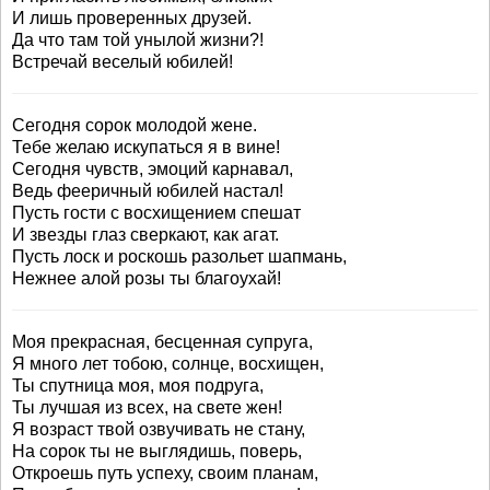
И лишь проверенных друзей.
Да что там той унылой жизни?!
Встречай веселый юбилей!
Сегодня сорок молодой жене.
Тебе желаю искупаться я в вине!
Сегодня чувств, эмоций карнавал,
Ведь фееричный юбилей настал!
Пусть гости с восхищением спешат
И звезды глаз сверкают, как агат.
Пусть лоск и роскошь разольет шапмань,
Нежнее алой розы ты благоухай!
Моя прекрасная, бесценная супруга,
Я много лет тобою, солнце, восхищен,
Ты спутница моя, моя подруга,
Ты лучшая из всех, на свете жен!
Я возраст твой озвучивать не стану,
На сорок ты не выглядишь, поверь,
Откроешь путь успеху, своим планам,