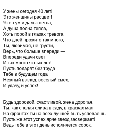
У жены сегодня 40 лет!
Это женщины расцвет!
Ясен ум и даль светла,
А душа полна тепла,
Хоть порой в глазах тревога,
Что дней прожито так много,
Ты, любимая, не грусти,
Верь, что больше впереди —
Впереди удачи свет
И так много ясных лет!
Пусть подарят без труда
Тебе в будущем года
Нежный взгляд, веселый смех,
И удачу, и успех!
Будь здоровой, счастливой, жена дорогая.
Ты, как спелая слива в саду, в красках мая.
На фронтах ты на всех лучшей быть успеваешь.
Пусть же этот успех ярче звезд засверкает!
Ведь тебе в этот день исполняется сорок.