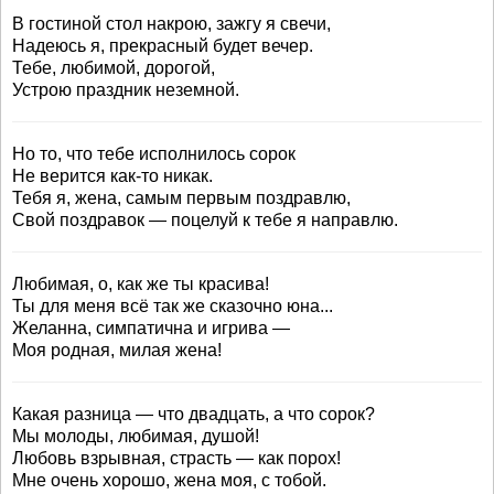
В гостиной стол накрою, зажгу я свечи,
Надеюсь я, прекрасный будет вечер.
Тебе, любимой, дорогой,
Устрою праздник неземной.
Но то, что тебе исполнилось сорок
Не верится как-то никак.
Тебя я, жена, самым первым поздравлю,
Свой поздравок — поцелуй к тебе я направлю.
Любимая, о, как же ты красива!
Ты для меня всё так же сказочно юна...
Желанна, симпатична и игрива —
Моя родная, милая жена!
Какая разница — что двадцать, а что сорок?
Мы молоды, любимая, душой!
Любовь взрывная, страсть — как порох!
Мне очень хорошо, жена моя, с тобой.