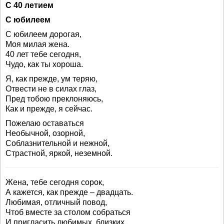
С 40 летием
С юбилеем
С юбилеем дорогая,
Моя милая жена.
40 лет тебе сегодня,
Чудо, как ты хороша.
Я, как прежде, ум теряю,
Отвести не в силах глаз,
Пред тобою преклоняюсь,
Как и прежде, я сейчас.
Пожелаю оставаться
Необычной, озорной,
Соблазнительной и нежной,
Страстной, яркой, неземной.
Жена, тебе сегодня сорок,
А кажется, как прежде – двадцать.
Любимая, отличный повод,
Чтоб вместе за столом собраться
И пригласить любимых, близких