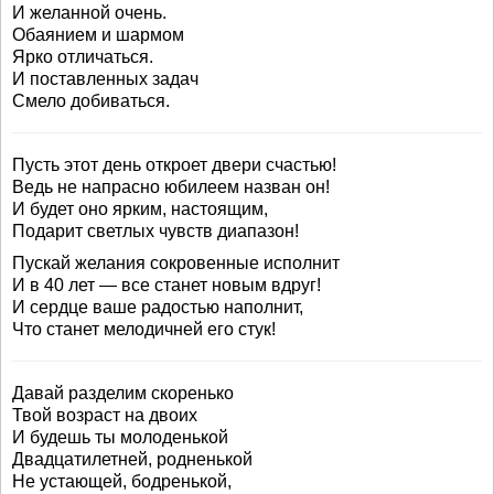
И желанной очень.
Обаянием и шармом
Ярко отличаться.
И поставленных задач
Смело добиваться.
Пусть этот день откроет двери счастью!
Ведь не напрасно юбилеем назван он!
И будет оно ярким, настоящим,
Подарит светлых чувств диапазон!
Пускай желания сокровенные исполнит
И в 40 лет — все станет новым вдруг!
И сердце ваше радостью наполнит,
Что станет мелодичней его стук!
Давай разделим скоренько
Твой возраст на двоих
И будешь ты молоденькой
Двадцатилетней, родненькой
Не устающей, бодренькой,