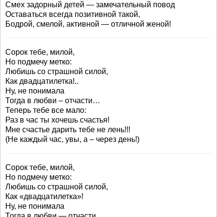
Смех задорный детей — замечательный повод
Оставаться всегда позитивной такой,
Бодрой, смелой, активной — отличной женой!
Сорок тебе, милой,
Но подмечу метко:
Любишь со страшной силой,
Как двадцатилетка!..
Ну, не понимала
Тогда в любви – отчасти…
Теперь тебе все мало:
Раз в час ты хочешь счастья!
Мне счастье дарить тебе не лень!!!
(Не каждый час, увы, а – через день!)
Сорок тебе, милой,
Но подмечу метко:
Любишь со страшной силой,
Как «двадцатилетка»!
Ну, не понимала
Тогда в любви — отчасти…