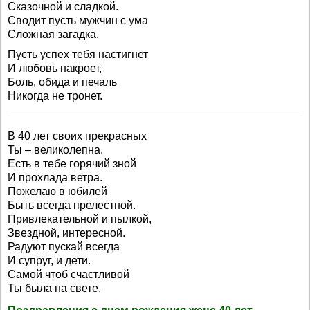
Сказочной и сладкой.
Сводит пусть мужчин с ума
Сложная загадка.
Пусть успех тебя настигнет
И любовь накроет,
Боль, обида и печаль
Никогда не тронет.
В 40 лет своих прекрасных
Ты – великолепна.
Есть в тебе горячий зной
И прохлада ветра.
Пожелаю в юбилей
Быть всегда прелестной.
Привлекательной и пылкой,
Звездной, интересной.
Радуют пускай всегда
И супруг, и дети.
Самой чтоб счастливой
Ты была на свете.