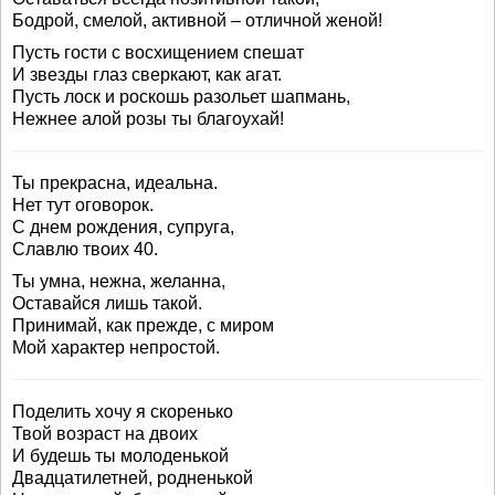
Бодрой, смелой, активной – отличной женой!
Пусть гости с восхищением спешат
И звезды глаз сверкают, как агат.
Пусть лоск и роскошь разольет шапмань,
Нежнее алой розы ты благоухай!
Ты прекрасна, идеальна.
Нет тут оговорок.
С днем рождения, супруга,
Славлю твоих 40.
Ты умна, нежна, желанна,
Оставайся лишь такой.
Принимай, как прежде, с миром
Мой характер непростой.
Поделить хочу я скоренько
Твой возраст на двоих
И будешь ты молоденькой
Двадцатилетней, родненькой