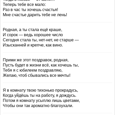
Теперь тебе все мало:
Раз в час ты хочешь счастья!
Мне счастье дарить тебе не лень!
Родная, а ты стала ещё краше,
И сорок — ведь хорошее число
Сегодня стала ты, нет-нет, не старше —
Изысканней и крепче, как вино.
Прими же этот поздравок, родная,
Пусть будет в жизни всё, как хочешь ты,
Тебя я с юбилеем поздравляю,
Желаю, чтоб сбывались все мечты!
Я в комнату твою тихонько прокрадусь,
Когда уйдёшь ты на работу, я дождусь.
Потом я комнату усыплю лишь цветами,
Чтобы они так ароматно благоухали.