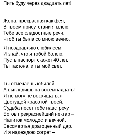
Пить буду через двадцать лет!
Жена, прекрасная как фея,
В твоем присутствии я млею.
Тебе все сладостные речи,
Чтоб ты была со мною вечно.
Я поздравляю с юбилеем,
И знай, что я тобой болею.
Пусть паспорт скажет 40 лет,
Ты так юна, и ты мой свет.
Ты отмечаешь юбилей,
А выглядишь на восемнадцать!
Я не могу не восхищаться
Цветущей красотой твоей.
Судьба несет тебе навстречу
Богов прекраснейший нектар –
Напиток молодости вечной,
Бессмертья драгоценный дар.
И я надеждою согрет –