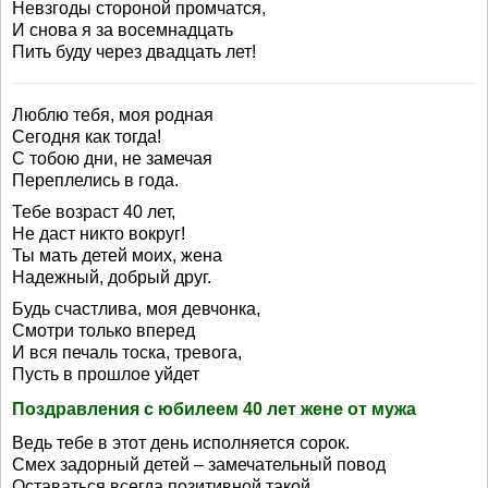
Невзгоды стороной промчатся,
И снова я за восемнадцать
Пить буду через двадцать лет!
Люблю тебя, моя родная
Сегодня как тогда!
С тобою дни, не замечая
Переплелись в года.
Тебе возраст 40 лет,
Не даст никто вокруг!
Ты мать детей моих, жена
Надежный, добрый друг.
Будь счастлива, моя девчонка,
Смотри только вперед
И вся печаль тоска, тревога,
Пусть в прошлое уйдет
Поздравления с юбилеем 40 лет жене от мужа
Ведь тебе в этот день исполняется сорок.
Смех задорный детей – замечательный повод
Оставаться всегда позитивной такой,