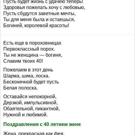
Пусть будет жизнь с удачею теперь!
Здоровья пожелать хочу с любовью,
Пусть сбудутся заветные мечты,
Ты для меня была и остаешься,
Богиней, королевой красоты!
Есть еще в пороховницах
Первоклассный порох.
Ты не женщина — богиня,
Славим твоих 40!
Пожелаем в этот день
Шарма, шика, лоска.
Бесконечной будет пусть
Белая полоска.
Оставайся непокорной,
Дерзкой, импульсивной,
Обаятельной, пикантной,
Нужной и любимой.
Поздравления с 40 летием жене
Жена, прекрасная как фея,