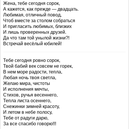
Жена, тебе сегодня сорок,
А кажется, как прежде — двадцать.
Любимая, отличный повод,
Чтоб вместе за столом собраться
И пригласить любимых, близких
И лишь проверенных друзей.
Да что там той унылой жизни?!
Встречай весёлый юбилей!
Тебе сегодня ровно сорок,
Твой бабий век совсем не горек,
В нем море радости, тепла,
Любая ночь твоя светла,
Желаю мира, чистоты
И исполнения мечты,
Стихов, ручья весеннего,
Тепла листа осеннего,
Снежинки зимней красоту,
И летом в небе полосу,
Тебе от радуги дарю,
За все спасибо говорю!!!