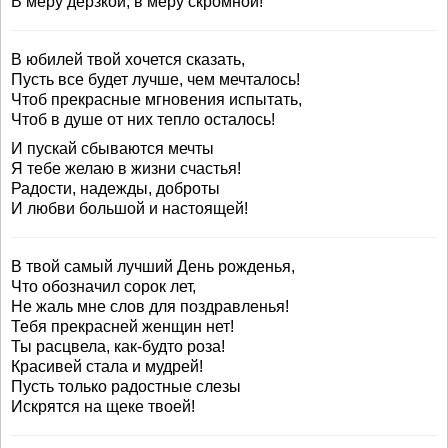
В меру дерзкой, в меру скромной!
В юбилей твой хочется сказать,
Пусть все будет лучше, чем мечталось!
Чтоб прекрасные мгновения испытать,
Чтоб в душе от них тепло осталось!
И пускай сбываются мечты
Я тебе желаю в жизни счастья!
Радости, надежды, доброты
И любви большой и настоящей!
В твой самый лучший День рожденья,
Что обозначил сорок лет,
Не жаль мне слов для поздравленья!
Тебя прекрасней женщин нет!
Ты расцвела, как-будто роза!
Красивей стала и мудрей!
Пусть только радостные слезы
Искрятся на щеке твоей!