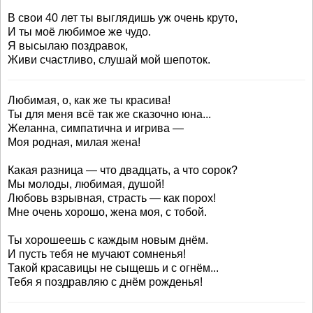
В свои 40 лет ты выглядишь уж очень круто,
И ты моё любимое же чудо.
Я высылаю поздравок,
Живи счастливо, слушай мой шепоток.
Любимая, о, как же ты красива!
Ты для меня всё так же сказочно юна...
Желанна, симпатична и игрива —
Моя родная, милая жена!
Какая разница — что двадцать, а что сорок?
Мы молоды, любимая, душой!
Любовь взрывная, страсть — как порох!
Мне очень хорошо, жена моя, с тобой.
Ты хорошеешь с каждым новым днём.
И пусть тебя не мучают сомненья!
Такой красавицы не сыщешь и с огнём...
Тебя я поздравляю с днём рожденья!