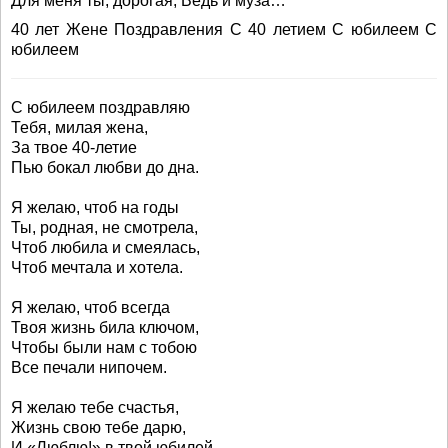
Для меня ты, дорогая, Ведь и муза…
40 лет Жене Поздравления С 40 летием С юбилеем С
юбилеем
С юбилеем поздравляю
Тебя, милая жена,
За твое 40-летие
Пью бокал любви до дна.
Я желаю, чтоб на годы
Ты, родная, не смотрела,
Чтоб любила и смеялась,
Чтоб мечтала и хотела.
Я желаю, чтоб всегда
Твоя жизнь била ключом,
Чтобы были нам с тобою
Все печали нипочем.
Я желаю тебе счастья,
Жизнь свою тебе дарю,
И «Люблю!» в твой юбилей