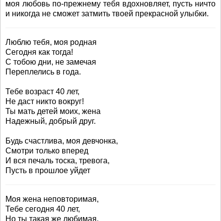
моя любовь по-прежнему тебя вдохновляет, пусть ничто
и никогда не сможет затмить твоей прекрасной улыбки.
Люблю тебя, моя родная
Сегодня как тогда!
С тобою дни, не замечая
Переплелись в года.
Тебе возраст 40 лет,
Не даст никто вокруг!
Ты мать детей моих, жена
Надежный, добрый друг.
Будь счастлива, моя девчонка,
Смотри только вперед
И вся печаль тоска, тревога,
Пусть в прошлое уйдет
Моя жена неповторимая,
Тебе сегодня 40 лет,
Но ты такая же любимая,