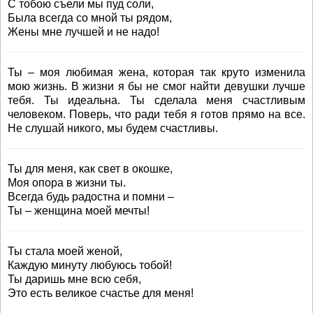
С тобою съели мы пуд соли,
Была всегда со мной ты рядом,
Жены мне лучшей и не надо!
Ты – моя любимая жена, которая так круто изменила
мою жизнь. В жизни я бы не смог найти девушки лучше
тебя. Ты идеальна. Ты сделала меня счастливым
человеком. Поверь, что ради тебя я готов прямо на все.
Не слушай никого, мы будем счастливы.
Ты для меня, как свет в окошке,
Моя опора в жизни ты.
Всегда будь радостна и помни –
Ты – женщина моей мечты!
Ты стала моей женой,
Каждую минуту любуюсь тобой!
Ты даришь мне всю себя,
Это есть великое счастье для меня!