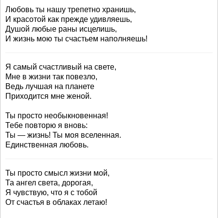
Любовь ты нашу трепетно хранишь,
И красотой как прежде удивляешь,
Душой любые раны исцелишь,
И жизнь мою ты счастьем наполняешь!
Я самый счастливый на свете,
Мне в жизни так повезло,
Ведь лучшая на планете
Приходится мне женой.
Ты просто необыкновенная!
Тебе повторю я вновь:
Ты — жизнь! Ты моя вселенная.
Единственная любовь.
Ты просто смысл жизни мой,
Та ангел света, дорогая,
Я чувствую, что я с тобой
От счастья в облаках летаю!