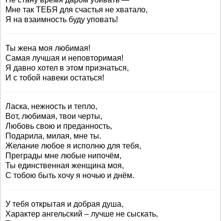
Мне так ТЕБЯ для счастья не хватало,
Я на взаимность буду уповать!
Ты жена моя любимая!
Самая лучшая и неповторимая!
Я давно хотел в этом признаться,
И с тобой навеки остаться!
Ласка, нежность и тепло,
Вот, любимая, твои черты,
Любовь свою и преданность,
Подарила, милая, мне ты.
Желание любое я исполню для тебя,
Преграды мне любые нипочём,
Ты единственная женщина моя,
С тобою быть хочу я ночью и днём.
У тебя открытая и добрая душа,
Характер ангельский – лучше не сыскать,