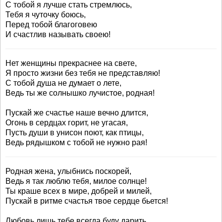
С тобой я лучше стать стремлюсь,
Тебя я чуточку боюсь,
Перед тобой благоговею
И счастлив называть своею!
Нет женщины прекраснее на свете,
Я просто жизни без тебя не представляю!
С тобой душа не думает о лете,
Ведь ты же солнышко лучистое, родная!
Пускай же счастье наше вечно длится,
Огонь в сердцах горит, не угасая,
Пусть души в унисон поют, как птицы,
Ведь рядышком с тобой не нужно рая!
Родная жена, улыбнись поскорей,
Ведь я так люблю тебя, милое солнце!
Ты краше всех в мире, добрей и милей,
Пускай в ритме счастья твое сердце бьется!
Любовь лишь тебе всегда буду дарить,