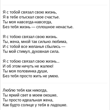
Я с тобой связал свою жизнь,
Я в тебе отыскал свое счастье.
Ты моя навсегда-навсегда,
Без тебя жизнь — сплошное ненастье.
Я с тобою связал свою жизнь.
Ты, жена, мной так сильно любима,
И с тобой все желанья сбылись —
Ты мой стимул, духовная сила.
Я с тобою связал свою жизнь...
И об этом ничуть не жалею!
Ты моя половинка души,
Без тебя просто жить не умею.
Люблю тебя как никогда,
Ты яркий свет в моем окошке,
Ты просто идеальная жена,
Как будто солнце у тебя в ладошке.