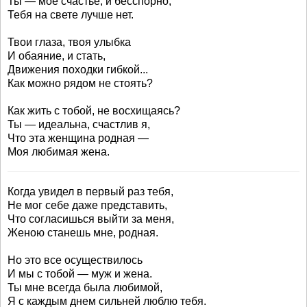
Ты — мое счастье, и бесспорно,
Тебя на свете лучше нет.
Твои глаза, твоя улыбка
И обаяние, и стать,
Движения походки гибкой...
Как можно рядом не стоять?
Как жить с тобой, не восхищаясь?
Ты — идеальна, счастлив я,
Что эта женщина родная —
Моя любимая жена.
Когда увидел в первый раз тебя,
Не мог себе даже представить,
Что согласишься выйти за меня,
Женою станешь мне, родная.
Но это все осуществилось
И мы с тобой — муж и жена.
Ты мне всегда была любимой,
Я с каждым днем сильней люблю тебя.