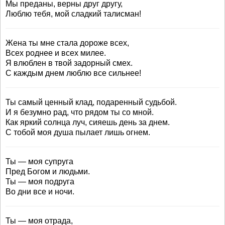
Мы преданы, верны друг другу,
Люблю тебя, мой сладкий талисман!
Жена ты мне стала дороже всех,
Всех роднее и всех милее.
Я влюблен в твой задорный смех.
С каждым днем люблю все сильнее!
Ты самый ценный клад, подаренный судьбой.
И я безумно рад, что рядом ты со мной.
Как яркий солнца луч, сияешь день за днем.
С тобой моя душа пылает лишь огнем.
Ты — моя супруга
Пред Богом и людьми.
Ты — моя подруга
Во дни все и ночи.
Ты — моя отрада,