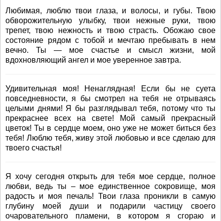
Любимая, люблю твои глаза, и волосы, и губы. Твою
обворожительную улыбку, твои нежные руки, твою
трепет, твою нежность и твою страсть. Обожаю свое
состояние рядом с тобой и мечтаю пребывать в нем
вечно. Ты — мое счастье и смысл жизни, мой
вдохновляющий ангел и мое уверенное завтра.
Удивительная моя! Ненаглядная! Если бы не суета
повседневности, я бы смотрел на тебя не отрываясь
целыми днями! Я бы разглядывал тебя, потому что ты
прекраснее всех на свете! Мой самый прекрасный
цветок! Ты в сердце моем, оно уже не может биться без
тебя! Люблю тебя, живу этой любовью и все сделаю для
твоего счастья!
Я хочу сегодня открыть для тебя мое сердце, полное
любви, ведь ты – мое единственное сокровище, моя
радость и моя печаль! Твои глаза проникли в самую
глубину моей души и подарили частицу своего
очаровательного пламени, в котором я сгораю и