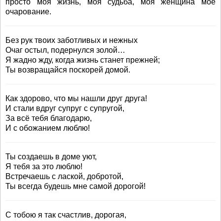
просто моя жизнь, моя судьба, моя женщина моё
очарование.
Без рук твоих заботливых и нежных
Очаг остыл, подернулся золой…
Я жадно жду, когда жизнь станет прежней;
Ты возвращайся поскорей домой.
Как здорово, что мы нашли друг друга!
И стали вдруг супруг с супругой,
За всё тебя благодарю,
И с обожанием люблю!
Ты создаешь в доме уют,
Я тебя за это люблю!
Встречаешь с лаской, добротой,
Ты всегда будешь мне самой дорогой!
С тобою я так счастлив, дорогая,