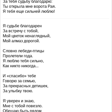
За тебя судьбу благодарю:
Ты открыла мне ворота Рая.
Я тебя еще сильней люблю!
Я судьбе благодарен
За встречу с тобой,
Мой цветок ненаглядный,
Мой алмаз дорогой.
Словно лебеди-птицы
Пролетели года.
Я люблю тебя сильно,
Как никто никогда...
И «спасибо» тебе
Говорю за семью,
За прекрасных детишек,
За улыбку твою.
Я уверен и знаю,
Мне с тобой повезло.
Обещаю быть рядом