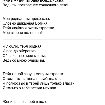
Мне в жизни ты одна всегда нужна,
Ведь ты прекраснее солнечного лета!
Моя родная, ты прекрасна,
Словно шикарная Богиня!
Тебя люблю я очень страстно,
Моя вторая половина!
Я люблю, тебя родная.
И всегда оберегаю.
Сбылись все мои мечты,
Ведь со мною рядом ты.
Тебя женой зову в минуты страсти…
О том, что ты жена не забываю…
Я полностью в твоей лишь только власти!
Я только о тебе всегда мечтаю…
Женился по своей я воле,