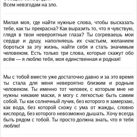
Всем невзгодам на зло.
Милая моя, где найти нужные слова, чтобы высказать
тебе, как ты прекрасна? Как выразить то, что я чувствую,
глядя в твои невероятные глаза? Ты согреваешь мои
сердце и душу, наполняешь их счастьем, желанием
бороться за эту жизнь, найти себя и стать значимым
человеком. Есть только три слова, которые скажут обо
всём — я люблю тебя, моя единственная и родная!
Мы с тобой вместе уже достаточно давно и за это время
ты стала для меня невероятно близким и родным
человеком. Ты именно тот человек, с которым мне не
нужны никакие маски, я могу с легкостью быть самим
собой. Ты как солнечный лучик, без которого я замерзаю,
как вода, без которой схожу с ума от жажды, словно
кислород, без которого невозможно дышать. Хочу всегда
быть рядом с тобой. Ты просто должна знать, что я тебя
люблю!