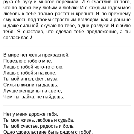
рука об руку и многое пережили. И я счастлив от того,
что по-прежнему любим и люблю! И с каждым годом моя
любовь к тебе только растет и крепнет. Я по-прежнему
смущаюсь под твоим страстным взглядом, как и раньше
и даже сильней, скучаю по тебе, в дни разлуки! Я люблю
тебя! Я счастлив, что сделал тебе предложение, а ты
согласилась!
В мире нет жены прекрасней,
Повезло с тобою мне.
Лишь с тобой чего-то стою,
Лишь с тобой я на коне.
Ты мой ангел, фея, муза,
Силы в жизни ты даешь.
Лучше женщины на свете,
Чем ты, зайка, не найдешь.
Нет у меня дороже тебя,
Ты моя жизнь, любовь и судьба,
Ты моё счастье, радость и боль.
Одно удовольствие быть рядом с тобой.