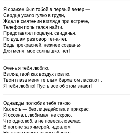
Я сражен был тобой в первый вечер —
Сердце ухало гулко в груди,
Ждал в смятении взгляда при встрече,
Телефон попытался найти.
Представлял поцелуи, свиданья,
По душам разговор тет-а-тет,
Ведь прекрасней, нежнее созданья
Для меня, мое солнышко, нет!
Очень я тебя люблю.
Взгляд твой как воздух ловлю.
Твои глаза меня теплым бархатом ласкают…
Я тебя люблю! Пусть все об этом знают!
Однажды полюбив тебя такою
Как есть — без лицедейства и прикрас,
Я осознал, любимая, не скрою,
Что однолюб, а не повеса-ловелас.
В погоне за химерой, идеалом
Не стану время даром убивать —