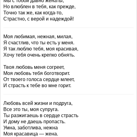
Мы с тобой давно женаты,
Но влюблен в тебя, как прежде,
Точно так же, как когда-то,
Страстно, с верой и надеждой!
Моя любимая, нежная, милая,
Я счастлив, что ты есть у меня.
Я так люблю тебя, моя красивая,
Хочу тебя очень крепко обнять.
Твоя любовь меня согреет,
Моя любовь тебя боготворит.
От твоего голоса сердце млеет,
И страсть к тебе во мне горит.
Любовь всей жизни и подруга,
Все это ты, моя супруга.
Ты разжигаешь в сердце страсть
И дому не даешь пропасть.
Умна, заботлива, нежна
Моя красавица — жена.