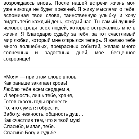
возрождаюсь вновь. После нашей встречи жизнь моя
уже никогда не будет прежней. Я живу мыслями о тебе,
вспоминая твои слова, таинственную улыбку и хочу
видеть тебя каждый день, каждый час. Ты самый лучший
человек среди всех людей, которые встречались мне в
жизни! Я благодарю судьбу за тебя, за тот счастливый
мир любви, который мне открылся теперь. Я желаю тебе
много волшебных, прекрасных событий, желаю много
солнечных и радостных дней, мое бесценное
сокровище!
«Моя» — при этом слове вновь,
Как раньше закипает кровь!
Люблю тебя всем сердцем я,
И верность, лишь тебе, храня,
Готов сквозь годы пронести
То, что сумел я обрести:
Заботу, нежность, общность душ…
Как счастлив тем, что я твой муж!
Спасибо, милая, тебе.
Спасибо Богу и судьбе.