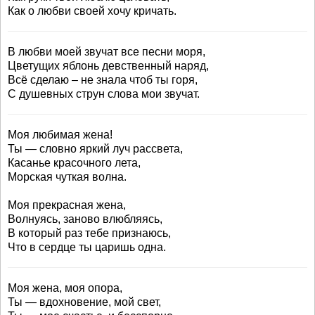
Как о любви своей хочу кричать.
В любви моей звучат все песни моря,
Цветущих яблонь девственный наряд,
Всё сделаю – не знала чтоб ты горя,
С душевных струн слова мои звучат.
Моя любимая жена!
Ты — словно яркий луч рассвета,
Касанье красочного лета,
Морская чуткая волна.
Моя прекрасная жена,
Волнуясь, заново влюбляясь,
В который раз тебе признаюсь,
Что в сердце ты царишь одна.
Моя жена, моя опора,
Ты — вдохновение, мой свет,