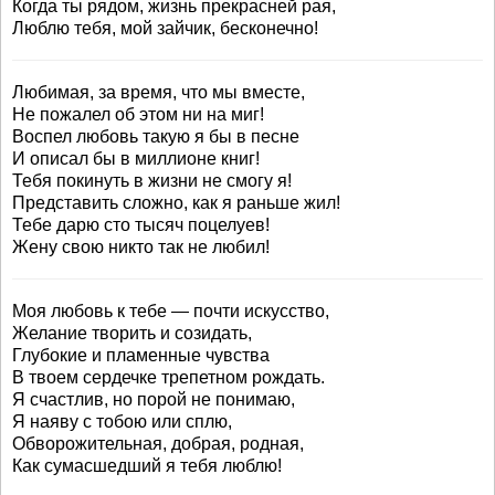
Когда ты рядом, жизнь прекрасней рая,
Люблю тебя, мой зайчик, бесконечно!
Любимая, за время, что мы вместе,
Не пожалел об этом ни на миг!
Воспел любовь такую я бы в песне
И описал бы в миллионе книг!
Тебя покинуть в жизни не смогу я!
Представить сложно, как я раньше жил!
Тебе дарю сто тысяч поцелуев!
Жену свою никто так не любил!
Моя любовь к тебе — почти искусство,
Желание творить и созидать,
Глубокие и пламенные чувства
В твоем сердечке трепетном рождать.
Я счастлив, но порой не понимаю,
Я наяву с тобою или сплю,
Обворожительная, добрая, родная,
Как сумасшедший я тебя люблю!