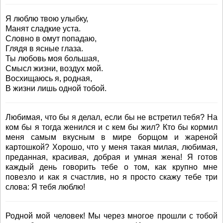
Я люблю твою улыбку,
Манят сладкие уста.
Словно в омут попадаю,
Глядя в ясные глаза.
Ты любовь моя большая,
Смысл жизни, воздух мой.
Восхищаюсь я, родная,
В жизни лишь одной тобой.
Любимая, что бы я делал, если бы не встретил тебя? На
ком бы я тогда женился и с кем бы жил? Кто бы кормил
меня самым вкусным в мире борщом и жареной
картошкой? Хорошо, что у меня такая милая, любимая,
преданная, красивая, добрая и умная жена! Я готов
каждый день говорить тебе о том, как крупно мне
повезло и как я счастлив, но я просто скажу тебе три
слова: Я тебя люблю!
Родной мой человек! Мы через многое прошли с тобой