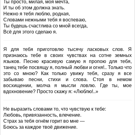
Ты просто, милая, моя мечта,
И ты об этом должна знать.
Нежно я тебя люблю, родная,
Словами нежными тебя я воспеваю,
Ты будешь счастлива со мной всегда,
Всё для этого сделаю я.
Я для тебя приготовлю тысячу ласковых слов. Я
признаюсь тебе в своих чувствах на сотне земных
языков. Песню красивую самую я пропою для тебя,
танец тебе посвящу я, полный любви и огня!.. Только что
это со мною? Как только увижу тебя, сразу я все
забываю песни, стихи и слова. Стоя в немом
восхищении, молча я мысли ловлю. Где ты, мое
вдохновение? Просто скажу я: «Люблю!..»
Не выразить словами то, что чувствую к тебе:
Любовь, привязанность, влечение.
Страх за тебя огнём горит во мне —
Боюсь за каждое твоё движение.