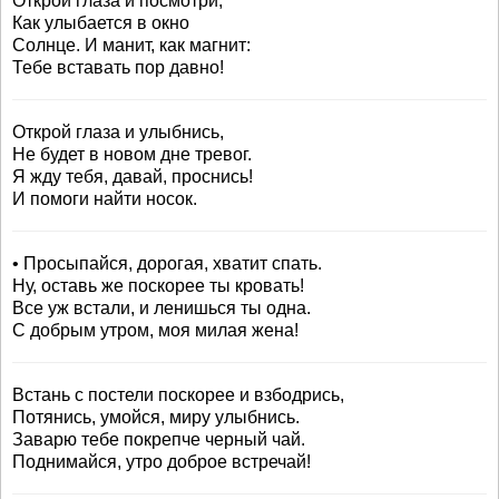
Открой глаза и посмотри,
Как улыбается в окно
Солнце. И манит, как магнит:
Тебе вставать пор давно!
Открой глаза и улыбнись,
Не будет в новом дне тревог.
Я жду тебя, давай, проснись!
И помоги найти носок.
• Просыпайся, дорогая, хватит спать.
Ну, оставь же поскорее ты кровать!
Все уж встали, и ленишься ты одна.
С добрым утром, моя милая жена!
Встань с постели поскорее и взбодрись,
Потянись, умойся, миру улыбнись.
Заварю тебе покрепче черный чай.
Поднимайся, утро доброе встречай!