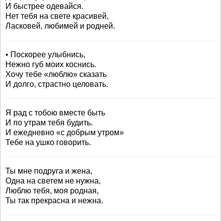
И быстрее одевайся.
Нет тебя на свете красивей,
Ласковей, любимей и родней.
• Поскорее улыбнись,
Нежно губ моих коснись.
Хочу тебе «люблю» сказать
И долго, страстно целовать.
Я рад с тобою вместе быть
И по утрам тебя будить.
И ежедневно «с добрым утром»
Тебе на ушко говорить.
Ты мне подруга и жена,
Одна на светем не нужна,
Люблю тебя, моя родная,
Ты так прекрасна и нежна.