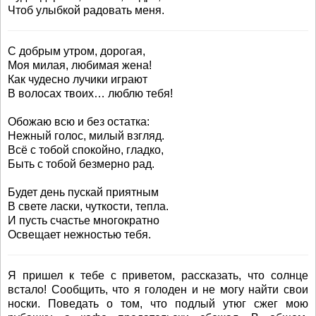
Чтоб улыбкой радовать меня.
С добрым утром, дорогая,
Моя милая, любимая жена!
Как чудесно лучики играют
В волосах твоих… люблю тебя!
Обожаю всю и без остатка:
Нежный голос, милый взгляд.
Всё с тобой спокойно, гладко,
Быть с тобой безмерно рад.
Будет день пускай приятным
В свете ласки, чуткости, тепла.
И пусть счастье многократно
Освещает нежностью тебя.
Я пришел к тебе с приветом, рассказать, что солнце
встало! Сообщить, что я голоден и не могу найти свои
носки. Поведать о том, что подлый утюг сжег мою