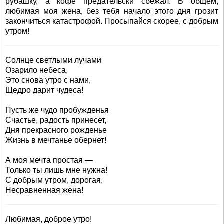
рубашку, а кофе предательски сбежал. В общем,
любимая моя жена, без тебя начало этого дня грозит
закончиться катастрофой. Просыпайся скорее, с добрым
утром!
Солнце светлыми лучами
Озарило небеса,
Это снова утро с нами,
Щедро дарит чудеса!
Пусть же чудо пробужденья
Счастье, радость принесет,
Дня прекрасного рожденье
Жизнь в мечтанье обернет!
А моя мечта простая —
Только ты лишь мне нужна!
С добрым утром, дорогая,
Несравненная жена!
Любимая, доброе утро!