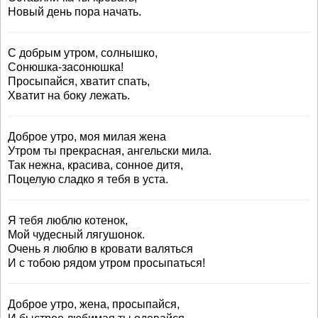
Новый день пора начать.
С добрым утром, солнышко,
Сонюшка-засонюшка!
Просыпайся, хватит спать,
Хватит на боку лежать.
Доброе утро, моя милая жена
Утром ты прекрасная, ангельски мила.
Так нежна, красива, сонное дитя,
Поцелую сладко я тебя в уста.
Я тебя люблю котенок,
Мой чудесный лягушонок.
Очень я люблю в кровати валяться
И с тобою рядом утром просыпаться!
Доброе утро, жена, просыпайся,