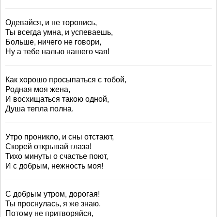
Одевайся, и не торопись,
Ты всегда умна, и успеваешь,
Больше, ничего не говори,
Ну а тебе налью нашего чая!
Как хорошо просыпаться с тобой,
Родная моя жена,
И восхищаться такою одной,
Душа тепла полна.
Утро проникло, и сны отстают,
Скорей открывай глаза!
Тихо минуты о счастье поют,
И с добрым, нежность моя!
С добрым утром, дорогая!
Ты проснулась, я же знаю.
Потому не притворяйся,