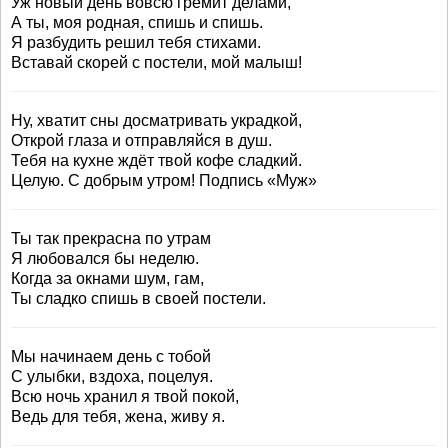
Уж новый день вовсю гремит делами,
А ты, моя родная, спишь и спишь.
Я разбудить решил тебя стихами.
Вставай скорей с постели, мой малыш!
Ну, хватит сны досматривать украдкой,
Открой глаза и отправляйся в душ.
Тебя на кухне ждёт твой кофе сладкий.
Целую. С добрым утром! Подпись «Муж»
Ты так прекрасна по утрам
Я любовался бы неделю.
Когда за окнами шум, гам,
Ты сладко спишь в своей постели.
Мы начинаем день с тобой
С улыбки, вздоха, поцелуя.
Всю ночь хранил я твой покой,
Ведь для тебя, жена, живу я.