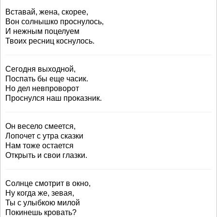
Вставай, жена, скорее,
Вон солнышко проснулось,
И нежным поцелуем
Твоих ресниц коснулось.
Сегодня выходной,
Поспать бы еще часик.
Но дел невпроворот
Проснулся наш проказник.
Он весело смеется,
Лопочет с утра сказки
Нам тоже остается
Открыть и свои глазки.
Солнце смотрит в окно,
Ну когда же, зевая,
Ты с улыбкою милой
Покинешь кровать?