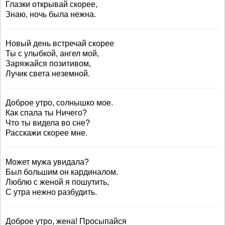
Глазки открывай скорее,
Знаю, ночь была нежна.
Новый день встречай скорее
Ты с улыбкой, ангел мой,
Заряжайся позитивом,
Лучик света неземной.
Доброе утро, солнышко мое.
Как спала ты Ничего?
Что ты видела во сне?
Расскажи скорее мне.
Может мужа увидала?
Был большим он кардиналом.
Люблю с женой я пошутить,
С утра нежно разбудить.
Доброе утро, жена! Просыпайся