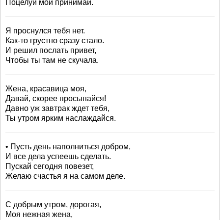
Поцелуй мой принимай.
Я проснулся тебя нет.
Как-то грустно сразу стало.
И решил послать привет,
Чтобы ты там не скучала.
Жена, красавица моя,
Давай, скорее просыпайся!
Давно уж завтрак ждет тебя,
Ты утром ярким наслаждайся.
• Пусть день наполниться добром,
И все дела успеешь сделать.
Пускай сегодня повезет,
Желаю счастья я на самом деле.
С добрым утром, дорогая,
Моя нежная жена,