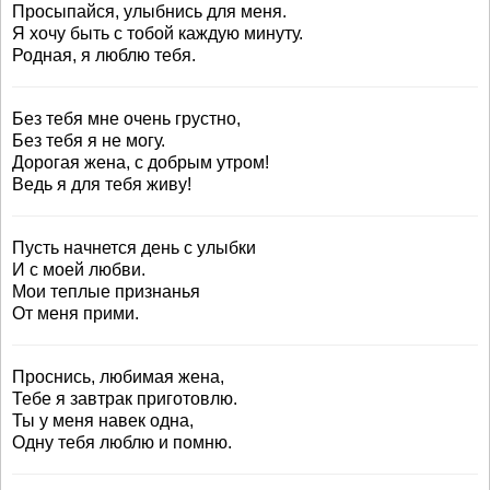
Просыпайся, улыбнись для меня.
Я хочу быть с тобой каждую минуту.
Родная, я люблю тебя.
Без тебя мне очень грустно,
Без тебя я не могу.
Дорогая жена, с добрым утром!
Ведь я для тебя живу!
Пусть начнется день с улыбки
И с моей любви.
Мои теплые признанья
От меня прими.
Проснись, любимая жена,
Тебе я завтрак приготовлю.
Ты у меня навек одна,
Одну тебя люблю и помню.