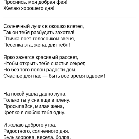
Проснись, моя добрая фея!
Желаю хорошего дня!
Солнечный лучик в окошко влетел,
Так он тебя разбудить захотел!
Птичка поет, голосочком звеня,
Песенка эта, жена, для тебя!
Ярко зажегся красивый рассвет,
Чтобы открыть тебе счастья секрет,
Но без того полон радости дом,
Счастье для нас — быть все время вдвоем!
На покой ушла давно луна,
Только ты у сна еще в плену.
Просыпайся, милая жена,
Крепко я люблю тебя одну.
И желаю доброго утра,
Радостного, солнечного дня.
Будь здорова, весела, бодра,