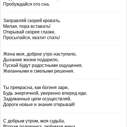
Пробуждайся ото сна.
Заправляй скорей кровать.
Милая, пора вставать!
Открывай скорее глазки,
Просыпайся, хватит спать!
Жена моя, доброе утро наступило,
Дыхание жизни подарило,
Пускай будут радостными ощущения,
Желанными и смелыми решения.
Ты прекрасна, как богиня зари,
Будь энергичной, уверенно вперед иди,
Задуманные цели осуществляй,
Дороги новые и знания открывай!
С добрым утром, моя судьба,
Вторая половинка, любимая жена.