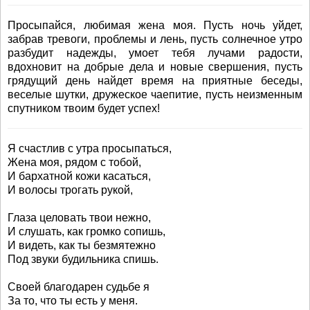
Просыпайся, любимая жена моя. Пусть ночь уйдет,
забрав тревоги, проблемы и лень, пусть солнечное утро
разбудит надежды, умоет тебя лучами радости,
вдохновит на добрые дела и новые свершения, пусть
грядущий день найдет время на приятные беседы,
веселые шутки, дружеское чаепитие, пусть неизменным
спутником твоим будет успех!
Я счастлив с утра просыпаться,
Жена моя, рядом с тобой,
И бархатной кожи касаться,
И волосы трогать рукой,
Глаза целовать твои нежно,
И слушать, как громко сопишь,
И видеть, как ты безмятежно
Под звуки будильника спишь.
Своей благодарен судьбе я
За то, что ты есть у меня.