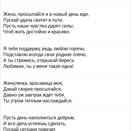
Жена, просыпайся и в новый день иди,
Пускай удача светит в пути,
Пусть наши чувства дарят силы,
Чтоб жить достойно и красиво.
Я тебя поддержу, ведь люблю горячо,
Подставлю всегда свое родное плечо,
А ты стремись, открывай берега.
Любимая, ты у меня такая одна!
Женулечка, красавица моя,
Давай скорее просыпайся,
Давно уж завтрак ждет тебя,
Ты утром теплым наслаждайся.
Пусть день наполниться добром,
И все дела успеешь сделать,
Пускай сегодня повезет,