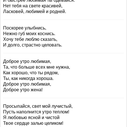
И быстрее любимая ты одевайся.
Нет тебя на свете красивей,
Ласковей, любимей и родней.
Поскорее улыбнись,
Нежно губ моих коснись.
Хочу тебе люблю сказать,
И долго, страстно целовать.
Доброе утро любимая,
Та, что больше всех мне нужна,
Как хорошо, что ты рядом,
Ты, как никогда хороша.
Доброе утро любимая,
Доброе утро жена!
Просыпайся, свет мой лучистый,
Пусть наполнится утро теплом!
Я любовью ясной и чистой
Твое сердце залью целиком!