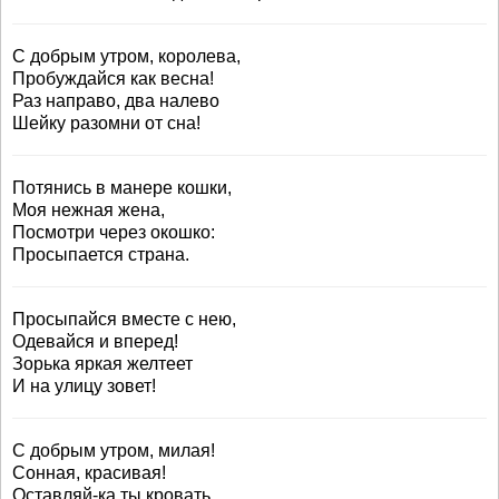
С добрым утром, королева,
Пробуждайся как весна!
Раз направо, два налево
Шейку разомни от сна!
Потянись в манере кошки,
Моя нежная жена,
Посмотри через окошко:
Просыпается страна.
Просыпайся вместе с нею,
Одевайся и вперед!
Зорька яркая желтеет
И на улицу зовет!
С добрым утром, милая!
Сонная, красивая!
Оставляй-ка ты кровать,