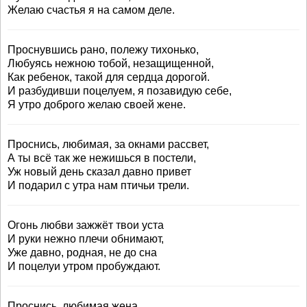
Желаю счастья я на самом деле.
Проснувшись рано, полежу тихонько,
Любуясь нежною тобой, незащищенной,
Как ребенок, такой для сердца дорогой.
И разбудивши поцелуем, я позавидую себе,
Я утро доброго желаю своей жене.
Проснись, любимая, за окнами рассвет,
А ты всё так же нежишься в постели,
Уж новый день сказал давно привет
И подарил с утра нам птичьи трели.
Огонь любви зажжёт твои уста
И руки нежно плечи обнимают,
Уже давно, родная, не до сна
И поцелуи утром пробуждают.
Проснись, любимая жена,