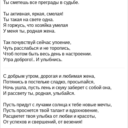
Ты сметешь все преграды в судьбе.
Ты активная, яркая, смелая!
Ты такая на свете одна.
Я горжусь, что хозяйка умелая
У меня ты, родная жена.
Так почувствуй сейчас упоение,
Чуть расслабься и не торопись,
Чтоб потом быть весь день в настроении.
Утра доброго!.. И улыбнись.
С добрым утром, дорогая и любимая жена,
Потянись в постельке сладко, просыпайся,
Ночь ушла, пусть лень и скуку заберет с собой она,
И рассвету ты, родная, улыбайся.
Пусть придут с лучами солнца к тебе новые мечты,
Пусть проснется твой талант и вдохновение,
Расцветет твоя улыбка от любви и красоты,
От успехов и свершений, от везения!