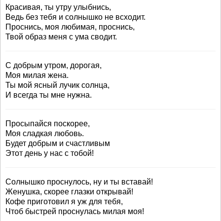
Красивая, ты утру улыбнись,
Ведь без тебя и солнышко не всходит.
Проснись, моя любимая, проснись,
Твой образ меня с ума сводит.
С добрым утром, дорогая,
Моя милая жена.
Ты мой ясный лучик солнца,
И всегда ты мне нужна.
Просыпайся поскорее,
Моя сладкая любовь.
Будет добрым и счастливым
Этот день у нас с тобой!
Солнышко проснулось, ну и ты вставай!
Женушка, скорее глазки открывай!
Кофе приготовил я уж для тебя,
Чтоб быстрей проснулась милая моя!