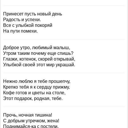
Принесет пусть новый день
Радость и успехи.
Все с улыбкой покоряй
На пути помехи.
Доброе утро, любимый малыш,
Утром таким почему еще спишь?
Глазки, котенок, скорей открывай,
Улыбкой своей этот мир украшай.
Нежно люблю я тебе прошепчу,
Крепко тебя я к сердцу прижму,
Кофе готов и цветы на столе,
Этот подарок, родная, тебе.
Прочь, ночная тишина!
С добрым утречком, жена!
Поднимайся-ка с постели,