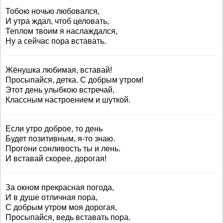
Тобою ночью любовался,
И утра ждал, чтоб целовать,
Теплом твоим я наслаждался,
Ну а сейчас пора вставать.
Жёнушка любимая, вставай!
Просыпайся, детка. С добрым утром!
Этот день улыбкою встречай,
Классным настроением и шуткой.
Если утро доброе, то день
Будет позитивным, я-то знаю.
Прогони сонливость ты и лень.
И вставай скорее, дорогая!
За окном прекрасная погода,
И в душе отличная пора,
С добрым утром моя дорогая,
Просыпайся, ведь вставать пора.