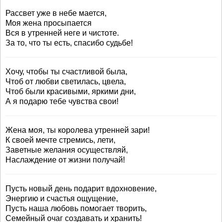
Рассвет уже в небе мается,
Моя жена просыпается
Вся в утренней неге и чистоте.
За то, что ты есть, спасибо судьбе!
Хочу, чтобы ты счастливой была,
Чтоб от любви светилась, цвела,
Чтоб были красивыми, яркими дни,
А я подарю тебе чувства свои!
Жена моя, ты королева утренней зари!
К своей мечте стремись, лети,
Заветные желания осуществляй,
Наслаждение от жизни получай!
Пусть новый день подарит вдохновение,
Энергию и счастья ощущение,
Пусть наша любовь помогает творить,
Семейный очаг создавать и хранить!