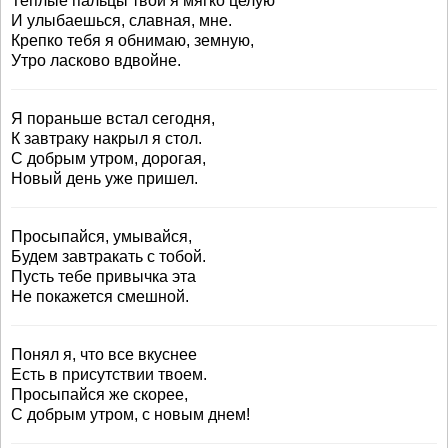
Теплые пальцы твои я мягко целую
И улыбаешься, славная, мне.
Крепко тебя я обнимаю, земную,
Утро ласково вдвойне.
Я пораньше встал сегодня,
К завтраку накрыл я стол.
С добрым утром, дорогая,
Новый день уже пришел.
Просыпайся, умывайся,
Будем завтракать с тобой.
Пусть тебе привычка эта
Не покажется смешной.
Понял я, что все вкуснее
Есть в присутствии твоем.
Просыпайся же скорее,
С добрым утром, с новым днем!