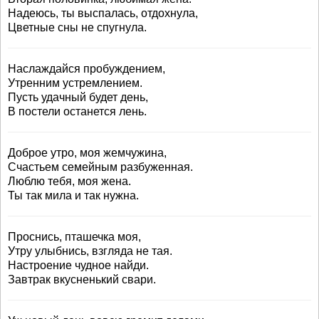
Надеюсь, ты выспалась, отдохнула,
Цветные сны не спугнула.
Наслаждайся пробуждением,
Утренним устремлением.
Пусть удачный будет день,
В постели останется лень.
Доброе утро, моя жемчужина,
Счастьем семейным разбуженная.
Люблю тебя, моя жена.
Ты так мила и так нужна.
Проснись, пташечка моя,
Утру улыбнись, взгляда не тая.
Настроение чудное найди.
Завтрак вкусненький свари.