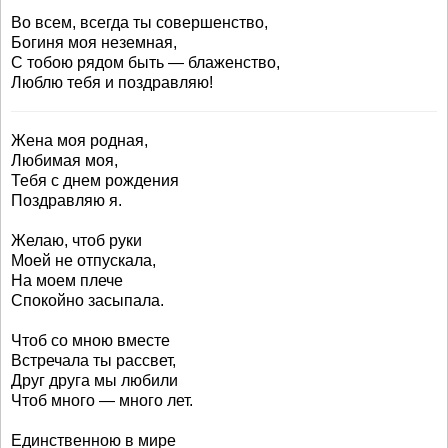
Во всем, всегда ты совершенство,
Богиня моя неземная,
С тобою рядом быть — блаженство,
Люблю тебя и поздравляю!
Жена моя родная,
Любимая моя,
Тебя с днем рождения
Поздравляю я.
Желаю, чтоб руки
Моей не отпускала,
На моем плече
Спокойно засыпала.
Чтоб со мною вместе
Встречала ты рассвет,
Друг друга мы любили
Чтоб много — много лет.
Единственною в мире