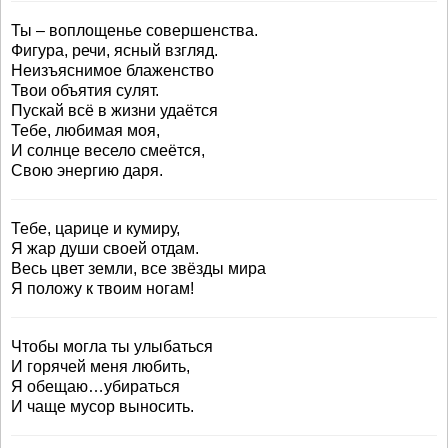
Ты – воплощенье совершенства.
Фигура, речи, ясный взгляд.
Неизъяснимое блаженство
Твои объятия сулят.
Пускай всё в жизни удаётся
Тебе, любимая моя,
И солнце весело смеётся,
Свою энергию даря.
Тебе, царице и кумиру,
Я жар души своей отдам.
Весь цвет земли, все звёзды мира
Я положу к твоим ногам!
Чтобы могла ты улыбаться
И горячей меня любить,
Я обещаю…убираться
И чаще мусор выносить.