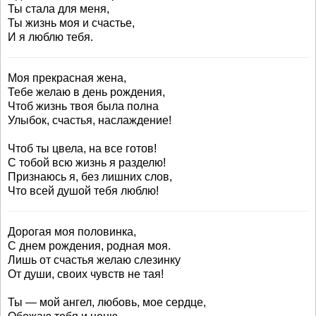
Ты стала для меня,
Ты жизнь моя и счастье,
И я люблю тебя.
Моя прекрасная жена,
Тебе желаю в день рождения,
Чтоб жизнь твоя была полна
Улыбок, счастья, наслаждение!
Чтоб ты цвела, на все готов!
С тобой всю жизнь я разделю!
Признаюсь я, без лишних слов,
Что всей душой тебя люблю!
Дорогая моя половинка,
С днем рождения, родная моя.
Лишь от счастья желаю слезинку
От души, своих чувств не тая!
Ты — мой ангел, любовь, мое сердце,