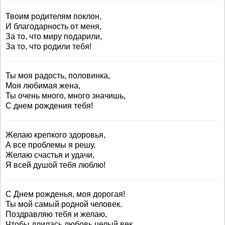
Твоим родителям поклон,
И благодарность от меня,
За то, что миру подарили,
За то, что родили тебя!
Ты моя радость, половинка,
Моя любимая жена,
Ты очень много, много значишь,
С днем рождения тебя!
Желаю крепкого здоровья,
А все проблемы я решу,
Желаю счастья и удачи,
Я всей душой тебя люблю!
С Днем рожденья, моя дорогая!
Ты мой самый родной человек.
Поздравляю тебя и желаю,
Чтобы длилась любовь целый век.