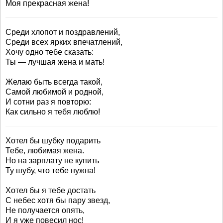
Моя прекрасная жена!
Среди хлопот и поздравлений,
Среди всех ярких впечатлений,
Хочу одно тебе сказать:
Ты — лучшая жена и мать!
Желаю быть всегда такой,
Самой любимой и родной,
И сотни раз я повторю:
Как сильно я тебя люблю!
Хотел бы шубку подарить
Тебе, любимая жена.
Но на зарплату не купить
Ту шубу, что тебе нужна!
Хотел бы я тебе достать
С небес хотя бы пару звезд,
Не получается опять,
И я уже повесил нос!