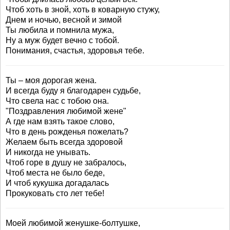
Чтоб хоть в зной, хоть в коварную стужу,
Днем и ночью, весной и зимой
Ты любила и помнила мужа,
Ну а муж будет вечно с тобой.
Понимания, счастья, здоровья тебе.
Ты – моя дорогая жена.
И всегда буду я благодарен судьбе,
Что свела нас с тобою она.
"Поздравления любимой жене"
А где нам взять такое слово,
Что в день рожденья пожелать?
Желаем быть всегда здоровой
И никогда не унывать.
Чтоб горе в душу не забралось,
Чтоб места не было беде,
И чтоб кукушка догадалась
Прокуковать сто лет тебе!
Моей любимой женушке-болтушке,