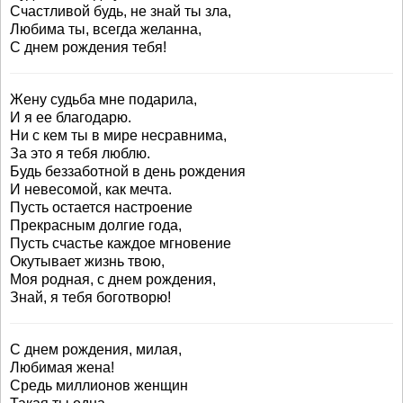
Счастливой будь, не знай ты зла,
Любима ты, всегда желанна,
С днем рождения тебя!
Жену судьба мне подарила,
И я ее благодарю.
Ни с кем ты в мире несравнима,
За это я тебя люблю.
Будь беззаботной в день рождения
И невесомой, как мечта.
Пусть остается настроение
Прекрасным долгие года,
Пусть счастье каждое мгновение
Окутывает жизнь твою,
Моя родная, с днем рождения,
Знай, я тебя боготворю!
С днем рождения, милая,
Любимая жена!
Средь миллионов женщин