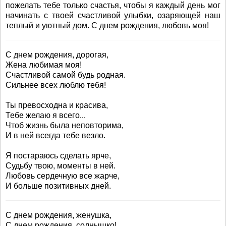
пожелать тебе только счастья, чтобы я каждый день мог
начинать с твоей счастливой улыбки, озаряющей наш
теплый и уютный дом. С днем рождения, любовь моя!
С днем рождения, дорогая,
Жена любимая моя!
Счастливой самой будь родная.
Сильнее всех люблю тебя!
Ты превосходна и красива,
Тебе желаю я всего...
Чтоб жизнь была неповторима,
И в ней всегда тебе везло.
Я постараюсь сделать ярче,
Судьбу твою, моменты в ней.
Любовь сердечную все жарче,
И больше позитивных дней.
С днем рождения, женушка,
С днем рождения, солнышко!