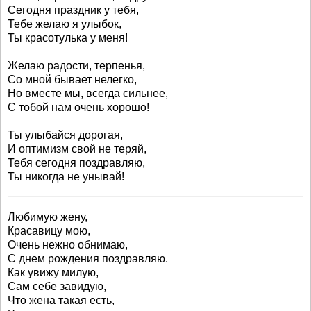
Сегодня праздник у тебя,
Тебе желаю я улыбок,
Ты красотулька у меня!
Желаю радости, терпенья,
Со мной бывает нелегко,
Но вместе мы, всегда сильнее,
С тобой нам очень хорошо!
Ты улыбайся дорогая,
И оптимизм свой не теряй,
Тебя сегодня поздравляю,
Ты никогда не унывай!
Любимую жену,
Красавицу мою,
Очень нежно обнимаю,
С днем рождения поздравляю.
Как увижу милую,
Сам себе завидую,
Что жена такая есть,