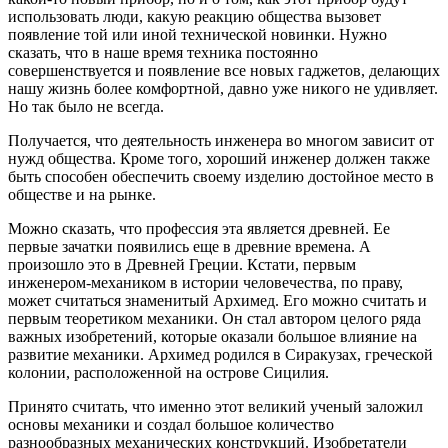
использовать люди, какую реакцию общества вызовет
появление той или иной технической новинки. Нужно
сказать, что в наше время техника постоянно
совершенствуется и появление все новых гаджетов, делающих
нашу жизнь более комфортной, давно уже никого не удивляет.
Но так было не всегда.
Получается, что деятельность инженера во многом зависит от
нужд общества. Кроме того, хороший инженер должен также
быть способен обеспечить своему изделию достойное место в
обществе и на рынке.
Можно сказать, что профессия эта является древней. Ее
первые зачатки появились еще в древние времена. А
произошло это в Древней Греции. Кстати, первым
инженером-механиком в истории человечества, по праву,
может считаться знаменитый Архимед. Его можно считать и
первым теоретиком механики. Он стал автором целого ряда
важных изобретений, которые оказали большое влияние на
развитие механики. Архимед родился в Сиракузах, греческой
колонии, расположенной на острове Сицилия.
Принято считать, что именно этот великий ученый заложил
основы механики и создал большое количество
разнообразных механических конструкций. Изобретатели