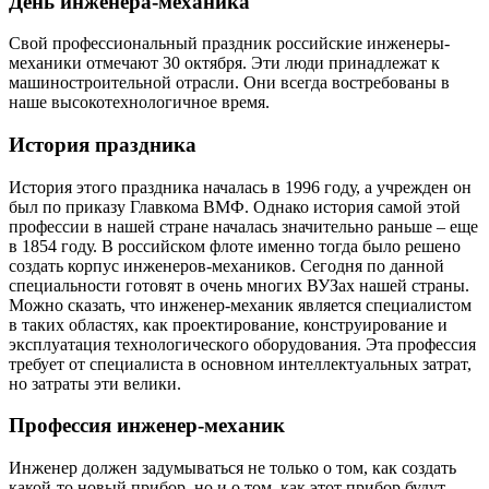
День инженера-механика
Свой профессиональный праздник российские инженеры-
механики отмечают 30 октября. Эти люди принадлежат к
машиностроительной отрасли. Они всегда востребованы в
наше высокотехнологичное время.
История праздника
История этого праздника началась в 1996 году, а учрежден он
был по приказу Главкома ВМФ. Однако история самой этой
профессии в нашей стране началась значительно раньше – еще
в 1854 году. В российском флоте именно тогда было решено
создать корпус инженеров-механиков. Сегодня по данной
специальности готовят в очень многих ВУЗах нашей страны.
Можно сказать, что инженер-механик является специалистом
в таких областях, как проектирование, конструирование и
эксплуатация технологического оборудования. Эта профессия
требует от специалиста в основном интеллектуальных затрат,
но затраты эти велики.
Профессия инженер-механик
Инженер должен задумываться не только о том, как создать
какой-то новый прибор, но и о том, как этот прибор будут