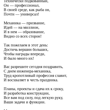
Технически подкованный,
Он — профессионал,
В своей среде, как рыба он,
Почти — универсал!
Механика — призвание,
Идей — на миллион,
И в нем — образование,
Видно со всех сторон!
Так пожелаем в этот день:
Достичь вершин больших,
Чтобы награды впереди,
И было много их!
Вас разрешите сегодня поздравить,
С днем инженера-механика,
Труд кропотливый профессия славит,
И восхваляет в честь праздника.
Планы, проекты и сдача их к сроку,
И разработка конструкции,
Все вам под силу, под легкую руку,
Ваши задачи и функции.