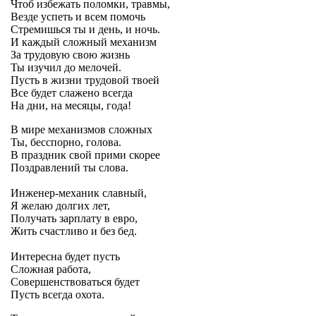
Чтоб избежать поломки, травмы,
Везде успеть и всем помочь
Стремишься ты и день, и ночь.
И каждый сложный механизм
За трудовую свою жизнь
Ты изучил до мелочей.
Пусть в жизни трудовой твоей
Все будет слажено всегда
На дни, на месяцы, года!
В мире механизмов сложных
Ты, бесспорно, голова.
В праздник свой прими скорее
Поздравлений ты слова.
Инженер-механик славный,
Я желаю долгих лет,
Получать зарплату в евро,
Жить счастливо и без бед.
Интересна будет пусть
Сложная работа,
Совершенствоваться будет
Пусть всегда охота.