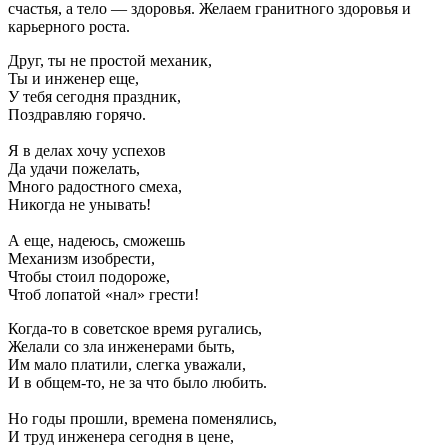
счастья, а тело — здоровья. Желаем гранитного здоровья и
карьерного роста.
Друг, ты не простой механик,
Ты и инженер еще,
У тебя сегодня праздник,
Поздравляю горячо.
Я в делах хочу успехов
Да удачи пожелать,
Много радостного смеха,
Никогда не унывать!
А еще, надеюсь, сможешь
Механизм изобрести,
Чтобы стоил подороже,
Чтоб лопатой «нал» грести!
Когда-то в советское время ругались,
Желали со зла инженерами быть,
Им мало платили, слегка уважали,
И в общем-то, не за что было любить.
Но годы прошли, времена поменялись,
И труд инженера сегодня в цене,