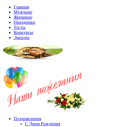
Главная
Мужчине
Женщине
Праздники
Тосты
Конкурсы
Эмоции
Поздравления
С Днем Рождения