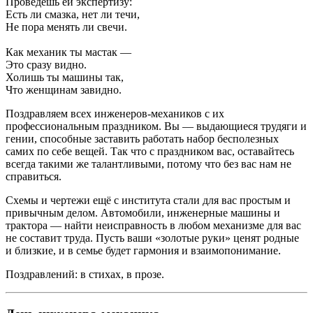
Проведешь ей экспертизу:
Есть ли смазка, нет ли течи,
Не пора менять ли свечи.
Как механик ты мастак —
Это сразу видно.
Холишь ты машины так,
Что женщинам завидно.
Поздравляем всех инженеров-механиков с их
профессиональным праздником. Вы — выдающиеся трудяги и
гении, способные заставить работать набор бесполезных
самих по себе вещей. Так что с праздником вас, оставайтесь
всегда такими же талантливыми, потому что без вас нам не
справиться.
Схемы и чертежи ещё с института стали для вас простым и
привычным делом. Автомобили, инженерные машины и
трактора — найти неисправность в любом механизме для вас
не составит труда. Пусть ваши «золотые руки» ценят родные
и близкие, и в семье будет гармония и взаимопонимание.
Поздравлений: в стихах, в прозе.