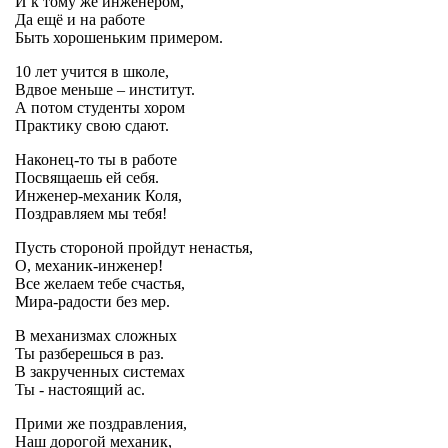
И к тому же инженером,
Да ещё и на работе
Быть хорошеньким примером.
10 лет учится в школе,
Вдвое меньше – институт.
А потом студенты хором
Практику свою сдают.
Наконец-то ты в работе
Посвящаешь ей себя.
Инженер-механик Коля,
Поздравляем мы тебя!
Пусть стороной пройдут ненастья,
О, механик-инженер!
Все желаем тебе счастья,
Мира-радости без мер.
В механизмах сложных
Ты разберешься в раз.
В закрученных системах
Ты - настоящий ас.
Прими же поздравления,
Наш дорогой механик,