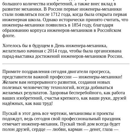
большого количества изобретений, а также внес вклад в
развитие механики. В России первые инженеры-механики
стали появляться после 1712 года, когда была открыта первая
инженерная школа. Однако исторически принято считать, что
инженеры-механики появились в 1854 году, благодаря
образованию корпуса инженеров-механиков в Российском
флоте.
Хотелось бы в будущем в День инженера-механика,
желательно начиная с 2014 года, чтобы была организована
парад-выставка достижений инженеров-механиков России.
Примите поздравления сегодня двигатели прогресса,
представители важной профессии — инженеры-механики!
Желаем вам непрерывного развития, создания новых
полезных человечеству технологий, всегда добиваться
желаемых результатов. Здоровья бесперебойного, как работа
ваших изобретений, счастья крепкого, как ваши руки, друзей
надёжных, как ваш труд!
Пускай в этот день все чертежи, механизмы и проекты
подождут, ведь сегодня свой профессиональный праздник
отмечает инженер-механик. Пускай твой дом всегда будет
полон друзей, сердце — любви, карман — денег, глаза —