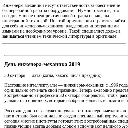
Инженеры-механики несут ответственность за обеспечение
бесперебойной работы оборудования. Нужно отметить, что
сегодня многие предприятия нашей страны оснащены
иностранной техникой. По этой причине они стремятся найти
для себя инженеров-механиков, владеющих иностранными
языками на необходимом уровне. Такой специалист должен
заниматься чтением технической литературы в оригинале.
День инженера-механика 2019
30 октября — дата (когда, какого числа праздник)
Настоящие интеллектуалы — инженеры-механики с 1996 года
официально отмечать свой праздник. Теперь ежегодно предст
востребованной профессии 30 октября собираются, чтобы расс
услышать о новинках, которые изобрели коллеги, вспомнить 
Россияне давно и заслуженно уважают инженеров-механиков. 
нас в стране был официально создан специальный корпус инж
сегодня многие институты готовят этих востребованных спец
празднующие всегда добрым словом вспоминают великого Арх