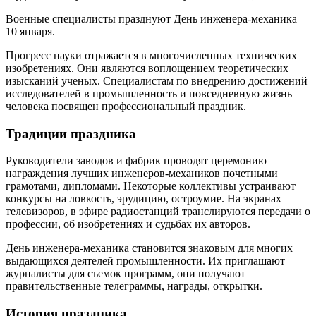
Военные специалисты празднуют День инженера-механика
10 января.
Прогресс науки отражается в многочисленных технических
изобретениях. Они являются воплощением теоретических
изысканий ученых. Специалистам по внедрению достижений
исследователей в промышленность и повседневную жизнь
человека посвящен профессиональный праздник.
Традиции праздника
Руководители заводов и фабрик проводят церемонию
награждения лучших инженеров-механиков почетными
грамотами, дипломами. Некоторые коллективы устраивают
конкурсы на ловкость, эрудицию, остроумие. На экранах
телевизоров, в эфире радиостанций транслируются передачи о
профессии, об изобретениях и судьбах их авторов.
День инженера-механика становится знаковым для многих
выдающихся деятелей промышленности. Их приглашают
журналисты для съемок программ, они получают
правительственные телеграммы, награды, открытки.
История праздника