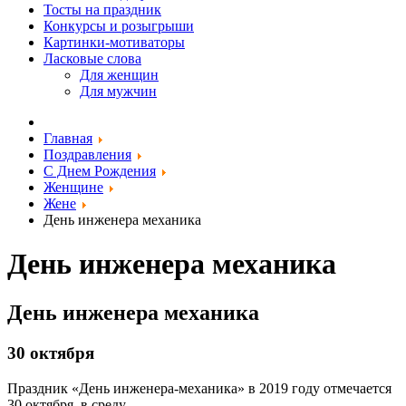
Тосты на праздник
Конкурсы и розыгрыши
Картинки-мотиваторы
Ласковые слова
Для женщин
Для мужчин
Главная
Поздравления
С Днем Рождения
Женщине
Жене
День инженера механика
День инженера механика
День инженера механика
30 октября
Праздник «День инженера-механика» в 2019 году отмечается
30 октября, в среду.