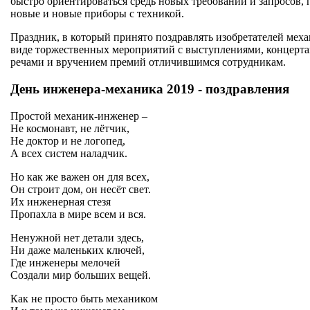
быстро ориентироваться средь новых требований и запросов, п
новые и новые приборы с техникой.
Праздник, в который принято поздравлять изобретателей меха
виде торжественных мероприятий с выступлениями, концерт
речами и вручением премий отличившимся сотрудникам.
День инженера-механика 2019 - поздравления
Простой механик-инженер –
Не космонавт, не лётчик,
Не доктор и не логопед,
А всех систем наладчик.
Но как же важен он для всех,
Он строит дом, он несёт свет.
Их инженерная стезя
Пропахла в мире всем и вся.
Ненужной нет детали здесь,
Ни даже маленьких ключей,
Где инженеры мелочей
Создали мир больших вещей.
Как не просто быть механиком