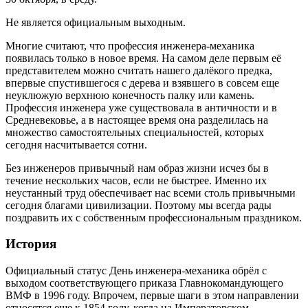
Не является официальным выходным.
Многие считают, что профессия инженера-механика
появилась только в новое время. На самом деле первым её
представителем можно считать нашего далёкого предка,
впервые спустившегося с дерева и взявшего в совсем еще
неуклюжую верхнюю конечность палку или камень.
Профессия инженера уже существовала в античности и в
Средневековье, а в настоящее время она разделилась на
множество самостоятельных специальностей, которых
сегодня насчитывается сотни.
Без инженеров привычный нам образ жизни исчез бы в
течение нескольких часов, если не быстрее. Именно их
неустанный труд обеспечивает нас всеми столь привычными
сегодня благами цивилизации. Поэтому мы всегда рады
поздравить их с собственным профессиональным праздником.
История
Официальный статус День инженера-механика обрёл с
выходом соответствующего приказа Главнокомандующего
ВМФ в 1996 году. Впрочем, первые шаги в этом направлении
относятся еще к 1854 году, когда на Императорском