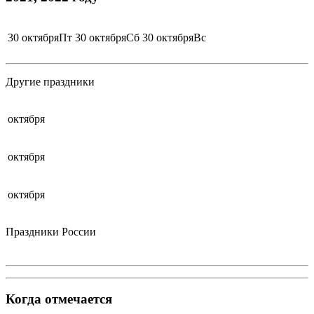
30 октябряПт
30 октябряСб
30 октябряВс
Другие праздники
октября
октября
октября
Праздники России
Когда отмечается