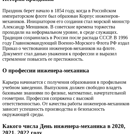
Праздник берет начало в 1854 году, когда в Российском
императорском флоте был образован Корпус инженеров-
механиков. Инициатором его создания стал морской министр
Александр Меншиков. В советские времена торжества
проходили на неформальном уровне, в среде служащих.
Традиция сохранилась в России после распада СССР. В 1996
году Главнокомандующий Военно-Морского Флота РФ издал
Приказ о чествовании инженеров-механиков на флоте.
Документ стал данью уважения к профессии и выразил
стремление повысить ее престижность.
О профессии инженера-механика
Карьера начинается с получения образования в профильном
учебном заведении. Выпускник должен свободно владеть
базовыми знаниями по физике, математике, начертательной
геометрии. Профессия сопряжена с высокой
ответственностью. От качества работы инженеров-механиков
зависит успешность производства и безопасность
окружающей среды.
Какого числа День инженера-механика в 2020,
2021, 2022 году