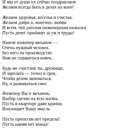
И мы от души их сейчас поздравляем
Желаем всегда быть в делах на коне!
Желаем здоровья, веселья и счастья,
Желаем добра и, конечно, любви
И всем, чей диплом инженерным назвался
Пусть денег прибавят за ум и труды!
Нынче инженер-механик —
Очень нужный человек.
Без него на производстве
Нам не справиться вовек.
Будь же счастлив ты, дружище,
И зарплата — точно в срок,
Чтобы делом заниматься,
Ну, и развиваться смог.
Инженер Вы и механик,
Выбор сделан на всю жизнь.
Пусть в квартире даже краник
Воплощает Вашу мысль.
Пусть проектам нет придела!
Пусть идеям нет конца!