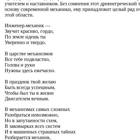
учителем и наставником. Без сомнения этот древнегреческий 
основу современной механики, ему принадлежит целый ряд о
этой области.
Инженер-механик —
Звучит красиво, гордо,
По земле идешь ты
Уверенно и твердо.
В царстве механизмов
Все тебе подвластно,
Голова и руки
Нужны здесь ежечасно.
В праздник твой желаю
Быть всегда успешным,
Чтобы был ты в жизни
Двигателем вечным.
В механизмах самых сложных
Разобраться невозможно,
Но в запутанности схем,
В заковырках всех систем
И в машинных страшных тайнах
Разбирается механик.