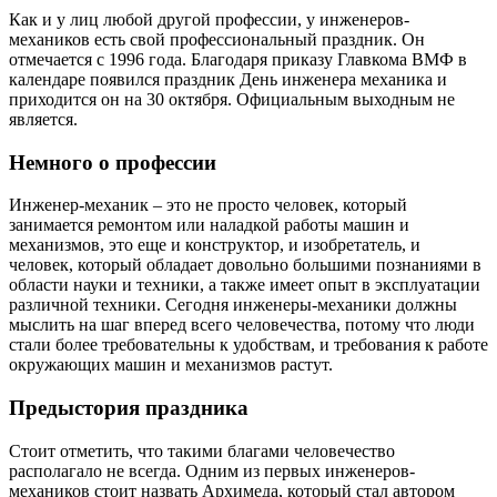
Как и у лиц любой другой профессии, у инженеров-
механиков есть свой профессиональный праздник. Он
отмечается с 1996 года. Благодаря приказу Главкома ВМФ в
календаре появился праздник День инженера механика и
приходится он на 30 октября. Официальным выходным не
является.
Немного о профессии
Инженер-механик – это не просто человек, который
занимается ремонтом или наладкой работы машин и
механизмов, это еще и конструктор, и изобретатель, и
человек, который обладает довольно большими познаниями в
области науки и техники, а также имеет опыт в эксплуатации
различной техники. Сегодня инженеры-механики должны
мыслить на шаг вперед всего человечества, потому что люди
стали более требовательны к удобствам, и требования к работе
окружающих машин и механизмов растут.
Предыстория праздника
Стоит отметить, что такими благами человечество
располагало не всегда. Одним из первых инженеров-
механиков стоит назвать Архимеда, который стал автором