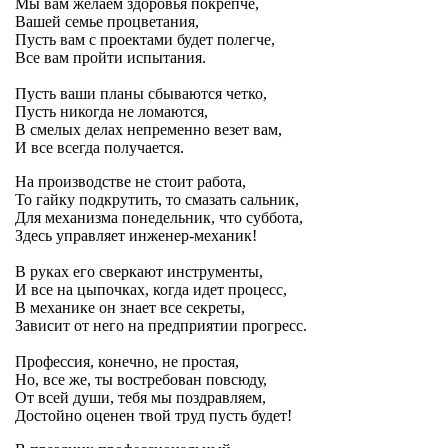
Мы вам желаем здоровья покрепче,
Вашей семье процветания,
Пусть вам с проектами будет полегче,
Все вам пройти испытания.
Пусть ваши планы сбываются четко,
Пусть никогда не ломаются,
В смелых делах непременно везет вам,
И все всегда получается.
На производстве не стоит работа,
То гайку подкрутить, то смазать сальник,
Для механизма понедельник, что суббота,
Здесь управляет инженер-механик!
В руках его сверкают инструменты,
И все на цыпочках, когда идет процесс,
В механике он знает все секреты,
Зависит от него на предприятии прогресс.
Профессия, конечно, не простая,
Но, все же, ты востребован повсюду,
От всей души, тебя мы поздравляем,
Достойно оценен твой труд пусть будет!