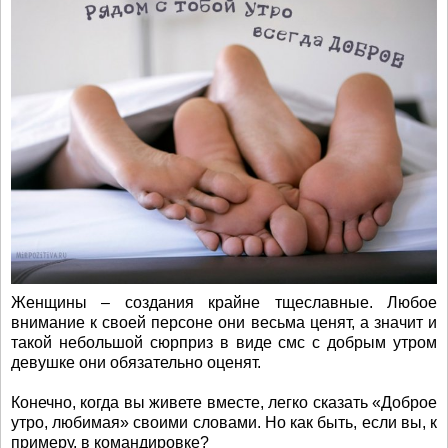
Женщины – создания крайне тщеславные. Любое
внимание к своей персоне они весьма ценят, а значит и
такой небольшой сюрприз в виде смс с добрым утром
девушке они обязательно оценят.
Конечно, когда вы живете вместе, легко сказать «Доброе
утро, любимая» своими словами. Но как быть, если вы, к
примеру, в командировке?