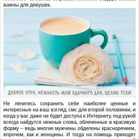
важны для девушек.
Не ленитесь сохранить себе наиболее ценные и
интересные на ваш взгляд, смс для второй половинки, и
когда у вас даже не будет доступа к Интернету, под рукой
всегда найдутся нежные слова, облеченные в красивую
форму – ведь многие мужчины обделены красноречием,
впрочем, как и женщины. И тогда на помощь приходят