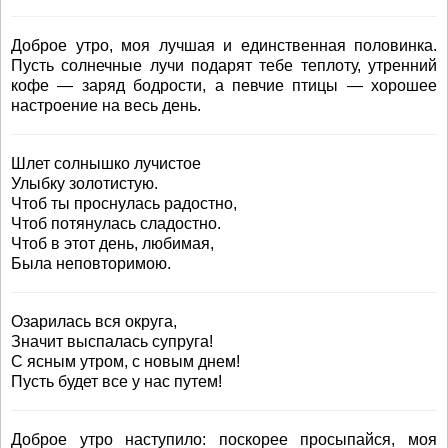
Доброе утро, моя лучшая и единственная половинка.
Пусть солнечные лучи подарят тебе теплоту, утренний
кофе — заряд бодрости, а певчие птицы — хорошее
настроение на весь день.
Шлет солнышко лучистое
Улыбку золотистую.
Чтоб ты проснулась радостно,
Чтоб потянулась сладостно.
Чтоб в этот день, любимая,
Была неповторимою.
Озарилась вся округа,
Значит выспалась супруга!
С ясным утром, с новым днем!
Пусть будет все у нас путем!
Доброе утро наступило: поскорее просыпайся, моя