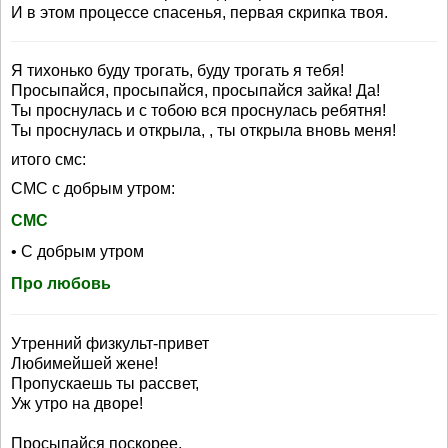
И в этом процессе спасенья, первая скрипка твоя.
Я тихонько буду трогать, буду трогать я тебя!
Просыпайся, просыпайся, просыпайся зайка! Да!
Ты проснулась и с тобою вся проснулась ребятня!
Ты проснулась и открыла, , ты открыла вновь меня!
итого смс:
СМС с добрым утром:
СМС
• С добрым утром
Про любовь
Утренний физкульт-привет
Любимейшей жене!
Пропускаешь ты рассвет,
Уж утро на дворе!
Просыпайся поскорее,