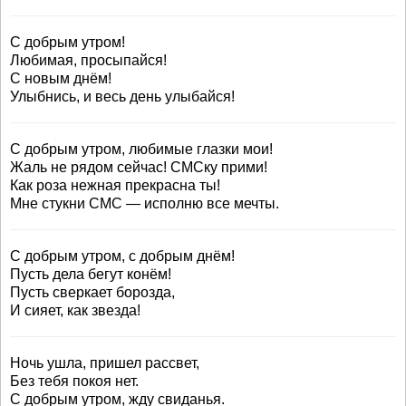
С добрым утром!
Любимая, просыпайся!
С новым днём!
Улыбнись, и весь день улыбайся!
С добрым утром, любимые глазки мои!
Жаль не рядом сейчас! СМСку прими!
Как роза нежная прекрасна ты!
Мне стукни СМС — исполню все мечты.
С добрым утром, с добрым днём!
Пусть дела бегут конём!
Пусть сверкает борозда,
И сияет, как звезда!
Ночь ушла, пришел рассвет,
Без тебя покоя нет.
С добрым утром, жду свиданья.