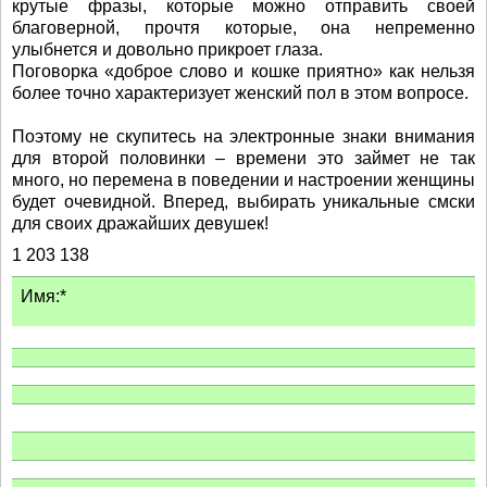
крутые фразы, которые можно отправить своей
благоверной, прочтя которые, она непременно
улыбнется и довольно прикроет глаза.
Поговорка «доброе слово и кошке приятно» как нельзя
более точно характеризует женский пол в этом вопросе.
Поэтому не скупитесь на электронные знаки внимания
для второй половинки – времени это займет не так
много, но перемена в поведении и настроении женщины
будет очевидной. Вперед, выбирать уникальные смски
для своих дражайших девушек!
1 203 138
Имя:*