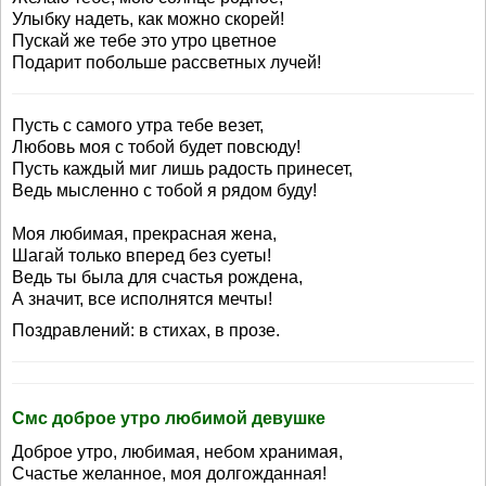
Улыбку надеть, как можно скорей!
Пускай же тебе это утро цветное
Подарит побольше рассветных лучей!
Пусть с самого утра тебе везет,
Любовь моя с тобой будет повсюду!
Пусть каждый миг лишь радость принесет,
Ведь мысленно с тобой я рядом буду!
Моя любимая, прекрасная жена,
Шагай только вперед без суеты!
Ведь ты была для счастья рождена,
А значит, все исполнятся мечты!
Поздравлений: в стихах, в прозе.
Смс доброе утро любимой девушке
Доброе утро, любимая, небом хранимая,
Счастье желанное, моя долгожданная!