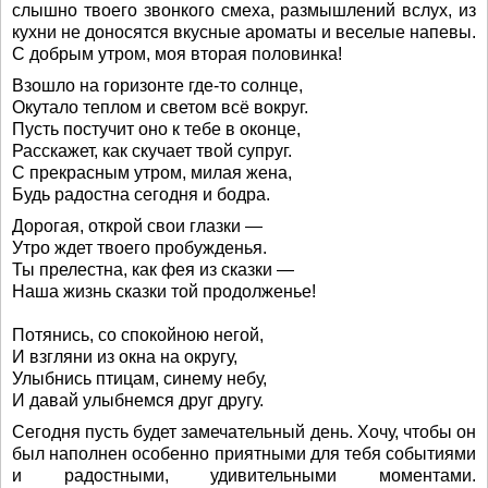
слышно твоего звонкого смеха, размышлений вслух, из
кухни не доносятся вкусные ароматы и веселые напевы.
С добрым утром, моя вторая половинка!
Взошло на горизонте где-то солнце,
Окутало теплом и светом всё вокруг.
Пусть постучит оно к тебе в оконце,
Расскажет, как скучает твой супруг.
С прекрасным утром, милая жена,
Будь радостна сегодня и бодра.
Дорогая, открой свои глазки —
Утро ждет твоего пробужденья.
Ты прелестна, как фея из сказки —
Наша жизнь сказки той продолженье!
Потянись, со спокойною негой,
И взгляни из окна на округу,
Улыбнись птицам, синему небу,
И давай улыбнемся друг другу.
Сегодня пусть будет замечательный день. Хочу, чтобы он
был наполнен особенно приятными для тебя событиями
и радостными, удивительными моментами.