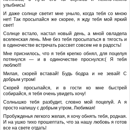
улыбнись!
И даже солнце светит мне уныло, когда тебя со мною
нет! Так просыпайся же скорее, я жду тебя мой яркий
свет!
Солнце встало, настал новый день, а мной овладела
вселенская лень. Мне без тебя просыпаться в тягость и
в одиночестве встречать рассвет совсем не в радость!
Мне приснилось, что я тебя крепко обнял, для поцелуя
потянулся — и в одиночестве проснулся:( Я тебя
люблю!!!
Милая, скорей вставай! Будь бодра и не зевай! С
добрым утром!
Скорей просыпайся, и в гости ко мне быстрей
собирайся, я тебя очень увидеть хочу!
Солнышко тебя разбудит, словно мой поцелуй. А я
просто напишу с добрым утром, Любимая!
Пробужденья легкого желая, я хочу обнять тебя, родная.
И на ушко тихо прошептать, что за нашу любовь я готов
все на свете отдать!