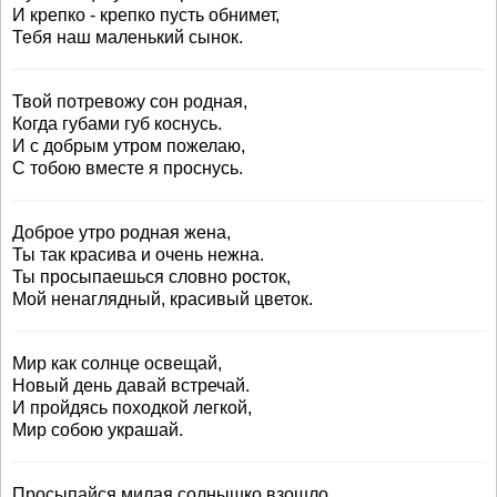
И крепко - крепко пусть обнимет,
Тебя наш маленький сынок.
Твой потревожу сон родная,
Когда губами губ коснусь.
И с добрым утром пожелаю,
С тобою вместе я проснусь.
Доброе утро родная жена,
Ты так красива и очень нежна.
Ты просыпаешься словно росток,
Мой ненаглядный, красивый цветок.
Мир как солнце освещай,
Новый день давай встречай.
И пройдясь походкой легкой,
Мир собою украшай.
Просыпайся милая солнышко взошло,