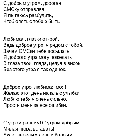
С добрым утром, дорогая.
СМСку отправляя,
Я пытаюсь разбудить,
Чтоб опять с тобою быть.
Любимая, глазки открой,
Ведь доброе утро, я рядом с тобой.
Зачем СМСки тебе посылать,
Я доброго утра могу пожелать
В глаза твои, глядя, целуя в висок
Без этого утра я так одинок.
Доброе утро, любимая моя!
Желаю этот день начать с улыбки!
Люблю тебя я очень сильно,
Прости меня за все ошибки.
С утром ранним! С утром добрым!
Милая, пора вставать!
Будет весёлым день и бодрым,