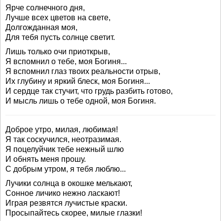
Ярче солнечного дня,
Лучше всех цветов на свете,
Долгожданная моя,
Для тебя пусть солнце светит.
Лишь только очи приоткрыв,
Я вспомнил о тебе, моя Богиня...
Я вспомнил глаз твоих реальности отрыв,
Их глубину и яркий блеск, моя Богиня...
И сердце так стучит, что грудь разбить готово,
И мысль лишь о тебе одной, моя Богиня.
Доброе утро, милая, любимая!
Я так соскучился, неотразимая.
Я поцелуйчик тебе нежный шлю
И обнять меня прошу.
С добрым утром, я тебя люблю...
Лучики солнца в окошке мелькают,
Сонное личико нежно ласкают!
Играя резвятся лучистые краски.
Просыпайтесь скорее, милые глазки!