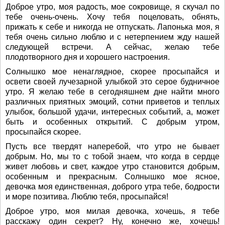
Доброе утро, моя радость, мое сокровище, я скучал по
тебе очень-очень. Хочу тебя поцеловать, обнять,
прижать к себе и никогда не отпускать. Лапонька моя, я
тебя очень сильно люблю и с нетерпением жду нашей
следующей встречи. А сейчас, желаю тебе
плодотворного дня и хорошего настроения.
Солнышко мое ненаглядное, скорее просыпайся и
освети своей лучезарной улыбкой это серое будничное
утро. Я желаю тебе в сегодняшнем дне найти много
различных приятных эмоций, сотни приветов и теплых
улыбок, большой удачи, интересных событий, а, может
быть и особенных открытий. С добрым утром,
просыпайся скорее.
Пусть все твердят наперебой, что утро не бывает
добрым. Но, мы то с тобой знаем, что когда в сердце
живет любовь и свет, каждое утро становится добрым,
особенным и прекрасным. Солнышко мое ясное,
девочка моя единственная, доброго утра тебе, бодрости
и море позитива. Люблю тебя, просыпайся!
Доброе утро, моя милая девочка, хочешь, я тебе
расскажу один секрет? Ну, конечно же, хочешь!