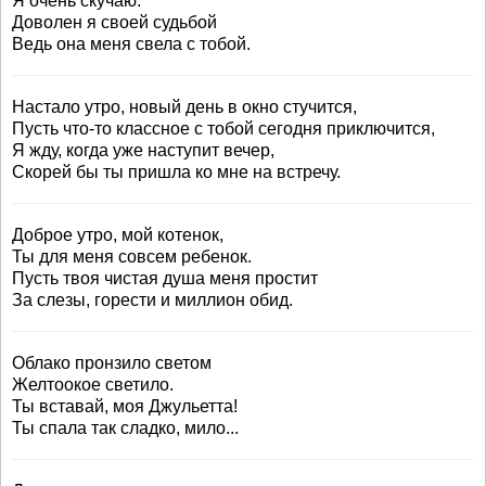
Я очень скучаю.
Доволен я своей судьбой
Ведь она меня свела с тобой.
Настало утро, новый день в окно стучится,
Пусть что-то классное с тобой сегодня приключится,
Я жду, когда уже наступит вечер,
Скорей бы ты пришла ко мне на встречу.
Доброе утро, мой котенок,
Ты для меня совсем ребенок.
Пусть твоя чистая душа меня простит
За слезы, горести и миллион обид.
Облако пронзило светом
Желтоокое светило.
Ты вставай, моя Джульетта!
Ты спала так сладко, мило...