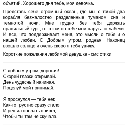
объятий. Хорошего дня тебе, моя девочка.
Представь себе огромный океан, где мы с тобой два
корабля безжалостно разделенные туманом сна и
темнотой ночи. Мне трудно без тебя держать
правильный курс, от тоски по тебе мои паруса ослабели.
И все, что поддерживает меня, это мысли о тебе и о
нашей любви. С Добрым утром, родная. Наконец
взошло солнце и очень скоро я тебя увижу.
Короткие пожелания любимой девушке - смс стихи:
С добрым утром, дорогая!
Скорей глазки открывай.
День чудесный начиная,
Поцелуй мой принимай.
Я проснулся — тебя нет.
Как-то грустно сразу стало.
И решил послать привет,
Чтобы ты там не скучала.