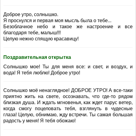
Доброе утро, солнышко.
Я проснулся и первая моя мысль была о тебе...
Безоблачное небо и такое же настроение и все
благодаря тебе, малыш!!!
Целую нежно спящую красавицу!
Поздравительная открытка
Солнышко мое! Ты для меня все: и свет, и воздух, и
вода! Я тебя люблю! Доброе утро!
Солнышко моё ненаглядное! ДОБРОЕ УТРО! А все-таки
приятно жить на свете, осознавать, что где-то рядом
близкая душа. И ждать мгновенья, как ждет парус ветер,
когда смогу поцеловать тебя, взглянуть в чудесные
глаза! Целую, обнимаю, жду встречи. Ты самая большая
радость у меня! Я тебя обожаю!