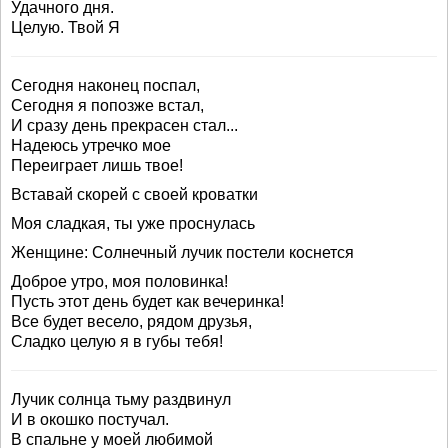
Удачного дня.
Целую. Твой Я
Сегодня наконец поспал,
Сегодня я попозже встал,
И сразу день прекрасен стал...
Надеюсь утречко мое
Переиграет лишь твое!
Вставай скорей с своей кроватки
Моя сладкая, ты уже проснулась
Женщине: Солнечный лучик постели коснется
Доброе утро, моя половинка!
Пусть этот день будет как вечеринка!
Все будет весело, рядом друзья,
Сладко целую я в губы тебя!
Лучик солнца тьму раздвинул
И в окошко постучал.
В спальне у моей любимой