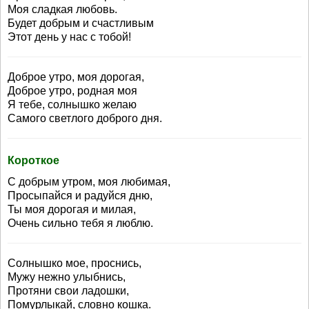
Моя сладкая любовь.
Будет добрым и счастливым
Этот день у нас с тобой!
Доброе утро, моя дорогая,
Доброе утро, родная моя
Я тебе, солнышко желаю
Самого светлого доброго дня.
Короткое
С добрым утром, моя любимая,
Просыпайся и радуйся дню,
Ты моя дорогая и милая,
Очень сильно тебя я люблю.
Солнышко мое, проснись,
Мужу нежно улыбнись,
Протяни свои ладошки,
Помурлыкай, словно кошка.