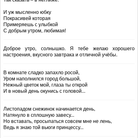
И уж мысленно юбку
Покрасивей которая
Примеряешь с улыбкой
С добрым утром, любимая!
Доброе утро, солнышко. Я тебе желаю хорошего
настроения, вкусного завтрака и отличной учёбы.
В комнате сладко запахло росой,
Уром наполнился город большой,
Нежный цветок мой, глаза ты открой
И в новый день окунись с головой...
Листопадом снежинок начинается день,
Натянуло в сплошную завесу...
Но вставать, просыпаться совсем мне не лень,
Ведь я знаю той вьюги принцессу...