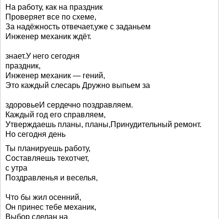
На работу, как на праздник
Проверяет все по схеме,
За надёжность отвечает,уже с заданьем
Инженер механик ждёт.
знает.У него сегодня
праздник,
Инженер механик — гений,
Это каждый слесарь Дружно выпьем за
здоровьеИ сердечно поздравляем.
Каждый год его справляем,
Утверждаешь планы, планы,Принудительный ремонт.
Но сегодня день
Ты планируешь работу,
Составляешь техотчет,
с утра
Поздравленья и веселья,
Что бы жил осенний,
Он принес тебе механик,
Выбор сделан на