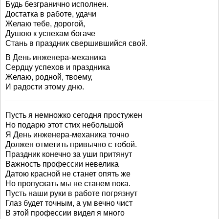
Будь безгранично исполнен.
Достатка в работе, удачи
Желаю тебе, дорогой,
Душою к успехам богаче
Стань в праздник свершившийся свой.
В День инженера-механика
Сердцу успехов и праздника
Желаю, родной, твоему,
И радости этому дню.
Пусть я немножко сегодня простужен
Но подарю этот стих небольшой
Я День инженера-механика точно
Должен отметить привычно с тобой.
Праздник конечно за уши притянут
Важность профессии невелика
Датою красной не станет опять же
Но пропускать мы не станем пока.
Пусть наши руки в работе погрязнут
Глаз будет точным, а ум вечно чист
В этой профессии видел я много