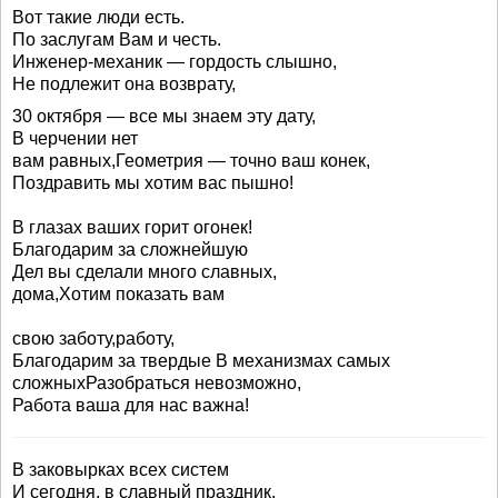
Вот такие люди есть.
По заслугам Вам и честь.
Инженер-механик — гордость слышно,
Не подлежит она возврату,
30 октября — все мы знаем эту дату,
В черчении нет
вам равных,Геометрия — точно ваш конек,
Поздравить мы хотим вас пышно!
В глазах ваших горит огонек!
Благодарим за сложнейшую
Дел вы сделали много славных,
дома,Хотим показать вам
свою заботу,работу,
Благодарим за твердые В механизмах самых
сложныхРазобраться невозможно,
Работа ваша для нас важна!
В заковырках всех систем
И сегодня, в славный праздник,