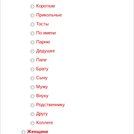
Короткие
Прикольные
Тосты
По имени
Парню
Дедушке
Папе
Брату
Сыну
Мужу
Внуку
Родственнику
Другу
Коллеге
Женщине