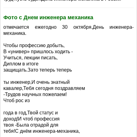
Фото с Днем инженера механика
отмечается ежегодно 30 октября.День инженера-
механика.
Чтобы профессию добыть,
В «универ» пришлось ходить -
Учиться, лекции писать,
Диплом в итоге
защищать.Зато теперь теперь
ты инженер,И очень знатный
кавалер,Тебя сегодня поздравляем
-Трудов научных пожелаем!
Чтоб рос из
года в год,Твой статус и
доход!И чтоб профессия
твоя -Была отрадой для
тебя!С днём инженера-механика,