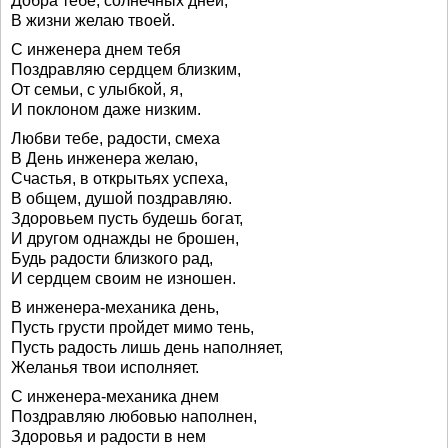
Добра тебе, солнечных дней,
В жизни желаю твоей.
С инженера днем тебя
Поздравляю сердцем близким,
От семьи, с улыбкой, я,
И поклоном даже низким.
Любви тебе, радости, смеха
В День инженера желаю,
Счастья, в открытьях успеха,
В общем, душой поздравляю.
Здоровьем пусть будешь богат,
И другом однажды не брошен,
Будь радости близкого рад,
И сердцем своим не изношен.
В инженера-механика день,
Пусть грусти пройдет мимо тень,
Пусть радость лишь день наполняет,
Желанья твои исполняет.
С инженера-механика днем
Поздравляю любовью наполнен,
Здоровья и радости в нем