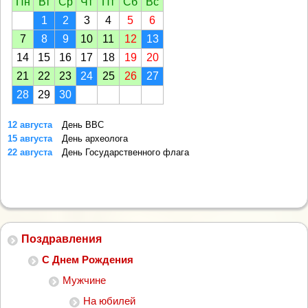
Пн
Вт
Ср
Чт
Пт
Сб
Вс
1
2
3
4
5
6
7
8
9
10
11
12
13
14
15
16
17
18
19
20
21
22
23
24
25
26
27
28
29
30
12 августа
День ВВС
15 августа
День археолога
22 августа
День Государственного флага
Поздравления
С Днем Рождения
Мужчине
На юбилей