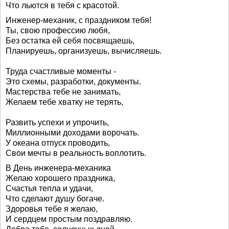
Что льются в тебя с красотой.
Инженер-механик, с праздником тебя!
Ты, свою профессию любя,
Без остатка ей себя посвящаешь,
Планируешь, организуешь, вычисляешь.
Труда счастливые моменты -
Это схемы, разработки, документы.
Мастерства тебе не занимать,
Желаем тебе хватку не терять,
Развить успехи и упрочить,
Миллионными доходами ворочать.
У океана отпуск проводить,
Свои мечты в реальность воплотить.
В День инженера-механика
Желаю хорошего праздника,
Счастья тепла и удачи,
Что сделают душу богаче.
Здоровья тебе я желаю,
И сердцем простым поздравляю.