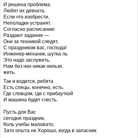
И решена проблема.
Любят их девчата.
Если что изобрести,
Неполадки устранят.
Согласно расписанию
Раздают задания —
Они за техникой следят,
С праздником вас, господа!
Инженер-механик, шутка ль
Это надо заслужить,
Нам без них никак нельзя.
жить.
Так и водится, ребята
Есть спецы, конечно, есть.
Где словцом, где с прибауткой
И машина будет счесть.
Пусть для Вас
сегодня праздник,
Коль учебы маловато,
Зато опыта не Хорошо, когда в запасник