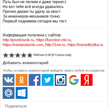
Путь был не легким и даже тернист.
Но вот тебе всё всегда удавалось
Прочно держи ты удачу за хвост
За инженеров-механиков точно
Первый поднимем сегодня мы тост.
Информация получена с сайтов:
http://pozdravok.ru
,
https://function.mil.ru
,
https://vampodarok.com
,
http://1rre.ru
,
https://vamotkrytka.ru
Рейтинг 0.00 [0 Голоса (ов)]
Добавить комментарий
Чтобы оставить комментарий войдите через любой из сервисов:
Поделиться: