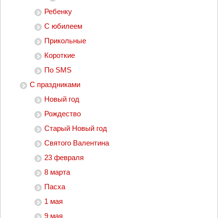
Ребенку
С юбилеем
Прикольные
Короткие
По SMS
С праздниками
Новый год
Рождество
Старый Новый год
Святого Валентина
23 февраля
8 марта
Пасха
1 мая
9 мая