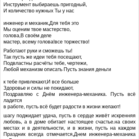
Инструмент выбираешь пригодный,
И количество нужных Ты у нас
инженер и механик,Для тебя это
Мы оценим твое мастерство,
голова,В своём деле
мастер, всему голова!все торжество!
Работают руки и сможешь ты!
Так пусть же идеи тебя посещают,
Подвластны расчёты тебе, чертежи,
Любой механизм описать Пусть знания деньги
к тебе привлекают,И все больше
Здоровье и силы не покидают,
Поздравляю с Днём инженера-механика. Пусть всё
ладится
в работе, пусть всё будет радости в жизни желают!
шагу поджидает удача, пусть в сердце живёт искренняя
любовь, а в доме обитает настоящее счастье.на своих
местах и в деятельности, и в жизни, пусть на каждом
Праздник всегда отмечается,Днем инженера-механика