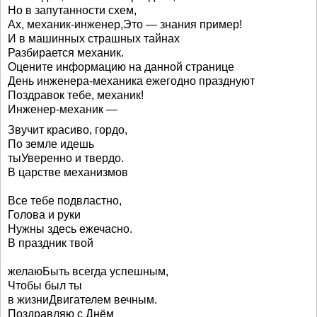
Но в запутанности схем,
Ах, механик-инженер,Это — знания пример!
И в машинных страшных тайнах
Разбирается механик.
Оцените информацию на данной странице
День инженера-механика ежегодно празднуют
Поздравок тебе, механик!
Инженер-механик —
Звучит красиво, гордо,
По земле идешь
тыУверенно и твердо.
В царстве механизмов
Все тебе подвластно,
Голова и руки
Нужны здесь ежечасно.
В праздник твой
желаюБыть всегда успешным,
Чтобы был ты
в жизниДвигателем вечным.
Поздравляю с Днём