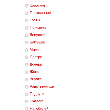
Короткие
Прикольные
Тосты
По имени
Девушке
Бабушке
Маме
Сестре
Дочери
Жене
Внучке
Родственнице
Подруге
Коллеге
На юбилей