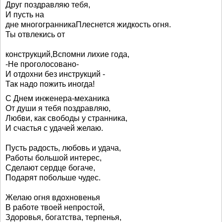
Друг поздравляю тебя,
И пусть на
дне многогранникаПлеснется жидкость огня.
Ты отвлекись от
конструкций,Вспомни лихие года,
-Не проголосовано-
И отдохни без инструкций -
Так надо пожить иногда!
С Днем инженера-механика
От души я тебя поздравляю,
Любви, как свободы у странника,
И счастья с удачей желаю.
Пусть радость, любовь и удача,
Работы большой интерес,
Сделают сердце богаче,
Подарят побольше чудес.
Желаю огня вдохновенья
В работе твоей непростой,
Здоровья, богатства, терпенья,