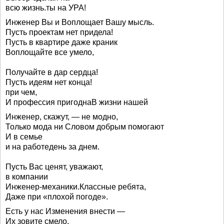
всю жизнь.ты на УРА!
Инженер Вы и Воплощает Вашу мысль.
Пусть проектам нет придела!
Пусть в квартире даже краник
Воплощайте все умело,
Получайте в дар сердца!
Пусть идеям нет конца!
при чем,
И профессия пригоднаВ жизни нашей
Инженер, скажут, — не модно,
Только мода ни Словом добрым помогают
И в семье
и на работедень за днем.
Пусть Вас ценят, уважают,
в компании
Инженер-механики.Классные ребята,
Даже при «плохой погоде».
Есть у нас Изменения внести —
Их зовите смело,