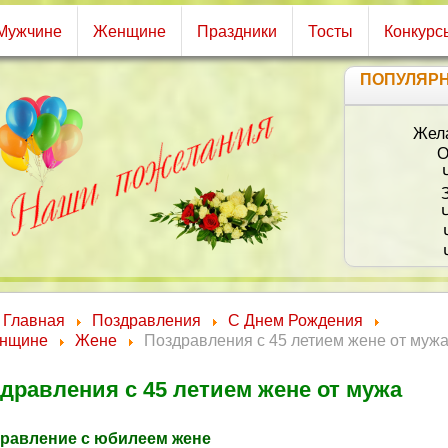
Мужчине
Женщине
Праздники
Тосты
Конкурс
ПОПУЛЯР
Главная
Поздравления
С Днем Рождения
нщине
Жене
Поздравления с 45 летием жене от муж
дравления с 45 летием жене от мужа
равление с юбилеем жене