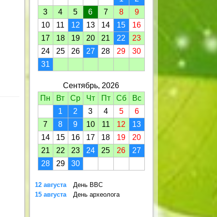
3
4
5
6
7
8
9
10
11
12
13
14
15
16
17
18
19
20
21
22
23
24
25
26
27
28
29
30
31
Сентябрь, 2026
Пн
Вт
Ср
Чт
Пт
Сб
Вс
1
2
3
4
5
6
7
8
9
10
11
12
13
14
15
16
17
18
19
20
21
22
23
24
25
26
27
28
29
30
12 августа
День ВВС
15 августа
День археолога