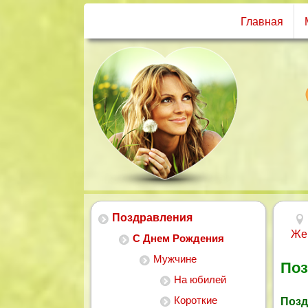
Главная
Поздравления
Же
С Днем Рождения
Мужчине
Поз
На юбилей
Короткие
Позд