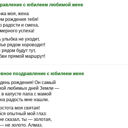
равление с юбилеем любимой жене
чка моя, жена
ем рождения тебя!
 радости и смеха,
мерного успеха!
 улыбка не уходит,
тье рядом хороводит!
рядом будут тут,
бви прямой маршрут!
вное поздравление с юбилеем жене
 день рождения! Он самый
ной любимых дней Земли —
 в капусте папа с мамой
 на радость мне нашли.
остота моя святая!
ся опытный мой глаз:
е сказал, ты — золотая,
— не золото. Алмаз.