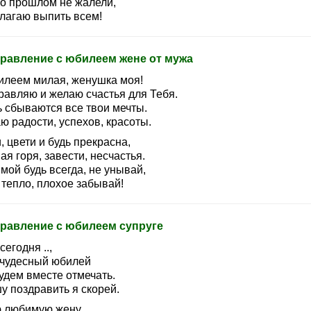
 о прошлом не жалели,
лагаю выпить всем!
равление с юбилеем жене от мужа
илеем милая, женушка моя!
равляю и желаю счастья для Тебя.
ь сбываются все твои мечты.
ю радости, успехов, красоты.
 цвети и будь прекрасна,
ая горя, завести, несчастья.
мой будь всегда, не унывай,
 тепло, плохое забывай!
равление с юбилеем супруге
сегодня ..,
 чудесный юбилей
удем вместе отмечать.
у поздравить я скорей.
 любимую жену