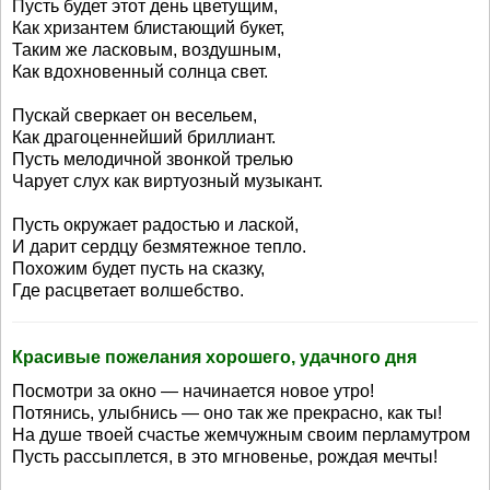
Пусть будет этот день цветущим,
Как хризантем блистающий букет,
Таким же ласковым, воздушным,
Как вдохновенный солнца свет.
Пускай сверкает он весельем,
Как драгоценнейший бриллиант.
Пусть мелодичной звонкой трелью
Чарует слух как виртуозный музыкант.
Пусть окружает радостью и лаской,
И дарит сердцу безмятежное тепло.
Похожим будет пусть на сказку,
Где расцветает волшебство.
Красивые пожелания хорошего, удачного дня
Посмотри за окно — начинается новое утро!
Потянись, улыбнись — оно так же прекрасно, как ты!
На душе твоей счастье жемчужным своим перламутром
Пусть рассыплется, в это мгновенье, рождая мечты!