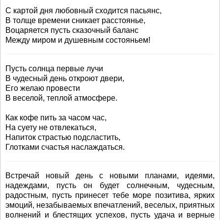
С картой дня любовный сходится пасьянс,
В толще времени сникает расстоянье,
Воцаряется пусть сказочный баланс
Между миром и душевным состояньем!
Пусть солнца первые лучи
В чудесный день откроют двери,
Его желаю провести
В веселой, теплой атмосфере.
Как кофе пить за часом час,
На суету не отвлекаться,
Напиток страстью подсластить,
Глотками счастья наслаждаться.
Встречай новый день с новыми планами, идеями,
надеждами, пусть он будет солнечным, чудесным,
радостным, пусть принесет тебе море позитива, ярких
эмоций, незабываемых впечатлений, веселых, приятных
волнений и блестящих успехов, пусть удача и верные