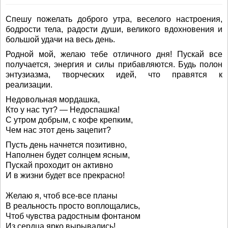
Спешу пожелать доброго утра, веселого настроения,
бодрости тела, радости души, великого вдохновения и
большой удачи на весь день.
Родной мой, желаю тебе отличного дня! Пускай все
получается, энергия и силы прибавляются. Будь полон
энтузиазма, творческих идей, что правятся к
реализации.
Недовольная мордашка,
Кто у нас тут? — Недоспашка!
С утром добрым, с кофе крепким,
Чем нас этот день зацепит?
Пусть день начнется позитивно,
Наполнен будет солнцем ясным,
Пускай проходит он активно
И в жизни будет все прекрасно!
Желаю я, чтоб все-все планы
В реальность просто воплощались,
Чтоб чувства радостным фонтаном
Из сердца ярко вырывались!