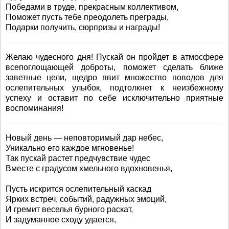
Победами в труде, прекрасным коллективом,
Поможет пусть тебе преодолеть преграды,
Подарки получить, сюрпризы и награды!
Желаю чудесного дня! Пускай он пройдет в атмосфере
всепоглощающей доброты, поможет сделать ближе
заветные цели, щедро явит множество поводов для
ослепительных улыбок, подтолкнет к неизбежному
успеху и оставит по себе исключительно приятные
воспоминания!
Новый день — неповторимый дар небес,
Уникально его каждое мгновенье!
Так пускай растет предчувствие чудес
Вместе с градусом хмельного вдохновенья,
Пусть искрится ослепительный каскад
Ярких встреч, событий, радужных эмоций,
И гремит веселья бурного раскат,
И задуманное сходу удается,