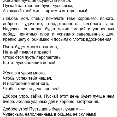
Желания лучшие осуществляются.
Пускай настроение будет чудесным,
А каждый твой миг — ярким и интересным!
Любовь моя, спешу пожелать тебе хорошего, ясного,
доброго, удачного, плодотворного, весёлого дня.
Надеюсь, он полон будет ярких эмоций и уверенных
побед, приятных слов и успешно завершённых дел.
Крепко целую, обнимаю и посылаю глоток вдохновения!
Пусть будет много позитива,
Не знай печали и тревог!
Откроются пусть перспективы
В этот чудеснейший денек!
Желаю я удачи много,
Чтобы успех тебя нашел,
И настроения цветного,
Чтобы отлично день прошел!
Доброе утро, зайка! Пускай этот день будет лучше чем
вчера. Желаю удачных дел и хорошо настроения.
Доброе утро! Пусть день будет лучшим —
Чудесным, наполненным, в общем, не скучным!