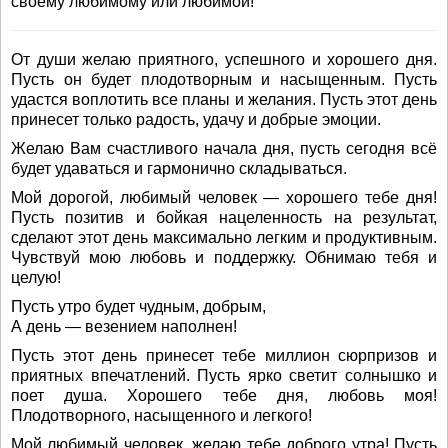
своему любимому или любимой!
От души желаю приятного, успешного и хорошего дня.
Пусть он будет плодотворным и насыщенным. Пусть
удастся воплотить все планы и желания. Пусть этот день
принесет только радость, удачу и добрые эмоции.
Желаю Вам счастливого начала дня, пусть сегодня всё
будет удаваться и гармонично складываться.
Мой дорогой, любимый человек — хорошего тебе дня!
Пусть позитив и бойкая нацеленность на результат,
сделают этот день максимально легким и продуктивным.
Чувствуй мою любовь и поддержку. Обнимаю тебя и
целую!
Пусть утро будет чудным, добрым,
А день — везением наполнен!
Пусть этот день принесет тебе миллион сюрпризов и
приятных впечатлений. Пусть ярко светит солнышко и
поет душа. Хорошего тебе дня, любовь моя!
Плодотворного, насыщенного и легкого!
Мой любимый человек, желаю тебе доброго утра! Пусть