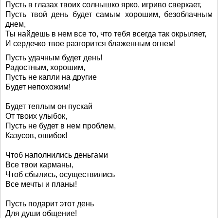
Пусть в глазах твоих солнышко ярко, игриво сверкает,
Пусть твой день будет самым хорошим, безоблачным
днем,
Ты найдешь в нем все то, что тебя всегда так окрыляет,
И сердечко твое разгорится блаженным огнем!
Пусть удачным будет день!
Радостным, хорошим,
Пусть не капли на другие
Будет непохожим!
Будет теплым он пускай
От твоих улыбок,
Пусть не будет в нем проблем,
Казусов, ошибок!
Чтоб наполнились деньгами
Все твои карманы,
Чтоб сбылись, осуществились
Все мечты и планы!
Пусть подарит этот день
Для души общение!