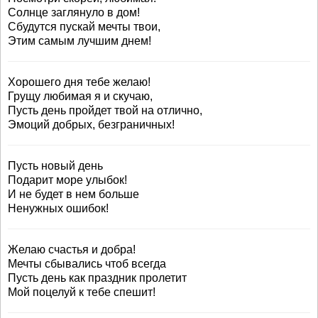
Солнце заглянуло в дом!
Сбудутся пускай мечты твои,
Этим самым лучшим днем!
Хорошего дня тебе желаю!
Грущу любимая я и скучаю,
Пусть день пройдет твой на отлично,
Эмоций добрых, безграничных!
Пусть новый день
Подарит море улыбок!
И не будет в нем больше
Ненужных ошибок!
Желаю счастья и добра!
Мечты сбывались чтоб всегда
Пусть день как праздник пролетит
Мой поцелуй к тебе спешит!