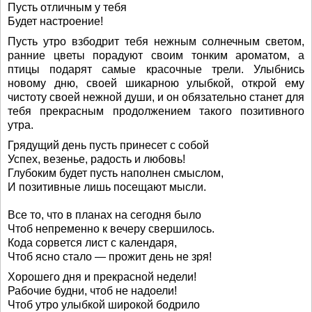
Пусть отличным у тебя
Будет настроение!
Пусть утро взбодрит тебя нежным солнечным светом,
ранние цветы порадуют своим тонким ароматом, а
птицы подарят самые красочные трели. Улыбнись
новому дню, своей шикарною улыбкой, открой ему
чистоту своей нежной души, и он обязательно станет для
тебя прекрасным продолжением такого позитивного
утра.
Грядущий день пусть принесет с собой
Успех, везенье, радость и любовь!
Глубоким будет пусть наполнен смыслом,
И позитивные лишь посещают мысли.
Все то, что в планах на сегодня было
Чтоб непременно к вечеру свершилось.
Кода сорвется лист с календаря,
Чтоб ясно стало — прожит день не зря!
Хорошего дня и прекрасной недели!
Рабочие будни, чтоб не надоели!
Чтоб утро улыбкой широкой бодрило