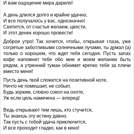
И вам ощущение мира дарило!
А день длился долго и крайне удачно,
И все получалось у вас, однозначно!
Светится, от счастья желаем, цвести,
И этот денек хорошо провести!
Доброе утро! Так хочется, чтобы, открывая глаза, уже
согретые заботливыми солнечными лучами, ты думал (а)
только о хорошем, что ждет тебя сегодня. Пусть запах
кофе напомнит тебе обо мне и моем желании быть
рядом, а утренний туман обнимет крепко тебя за плечи
вместо меня!
Пусть день твой сложится на позитивной ноте,
Ничто не помешает, не собьет,
Будь зорким, словно сокол на охоте,
Уж если цель намечена — вперед!
Ведь открывают тем лишь, кто стучится,
Ты знаешь эту истину давно.
Так пусть с тобой удача приключится,
И все проходит гладко, как в кино!