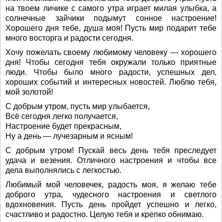
на твоем личике с самого утра играет милая улыбка, а
солнечные зайчики подымут сонное настроение!
Хорошего дня тебе, душа моя! Пусть мир подарит тебе
много восторга и радости сегодня.
Хочу пожелать своему любимому человеку — хорошего
дня! Чтобы сегодня тебя окружали только приятные
люди. Чтобы было много радости, успешных дел,
хороших событий и интересных новостей. Люблю тебя,
мой золотой!
С добрым утром, пусть мир улыбается,
Всё сегодня легко получается,
Настроение будет прекрасным,
Ну а день — лучезарным и ясным!
С добрым утром! Пускай весь день тебя преследует
удача и везения. Отличного настроения и чтобы все
дела выполнялись с легкостью.
Любимый мой человечек, радость моя, я желаю тебе
доброго утра, чудесного настроения и светлого
вдохновения. Пусть день пройдет успешно и легко,
счастливо и радостно. Целую тебя и крепко обнимаю.