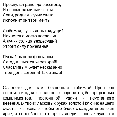
Проснулся рано, до рассвета,
И вспомнил милые черты.
Лови, родная, лучик света,
Исполнит он твои мечты!
Любимая, пусть день грядущий
Начнется с моего посланья,
А лучик солнца вездесущий
Утроит силу пожеланья!
Пускай эмоции фонтаном
Сегодня льются через край!
Счастливым будет несказанно
Твой день сегодня! Так и знай!
Славного дня, моя бесценная любимая! Пусть он
состоит сегодня из сплошных сюрпризов, беспрерывных
комплиментов, постоянной удачи и неустанного
везения. В твоих ласковых руках золотой ключик нашего
счастья и я желаю, чтобы его блеск с каждой днем был
ярче, а способность отворять двери в новые чудеса и