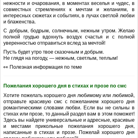
нежности и очарования, в моментах веселья и чудес, в
совместных стремлениях к мечтам и желаниям, в
интересных сюжетах и событиях, в лучах светлой любви
и блаженства.
С добрым, бодрым, солнечным, нежным утром. Желаю
полной грудью вдохнуть воздух счастья и с полной
уверенностью отправиться вслед за мечтой!
Пусть будет утро твое сказочным и добрым.
Не глядя на погоду, — нежным, светлым, теплым!
👀 Полезная информация по теме
Пожелания хорошего дня в стихах и прозе по смс
Хотите пожелать хорошего дня любимому или любимой,
отправьте красивую смс с пожеланием хорошего дня
романтическими словами любви. Если вы не сильны в
стихах или прозе, то данный раздел вам в этом поможет!
Здесь вы найдете универсальные и адресные, красивые
и местами прикольные пожелания хорошего дня,
написанные в стихах и прозе. Пожелай хорошего дня