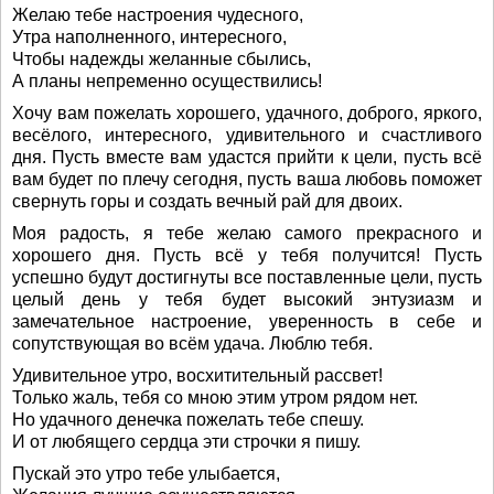
Желаю тебе настроения чудесного,
Утра наполненного, интересного,
Чтобы надежды желанные сбылись,
А планы непременно осуществились!
Хочу вам пожелать хорошего, удачного, доброго, яркого,
весёлого, интересного, удивительного и счастливого
дня. Пусть вместе вам удастся прийти к цели, пусть всё
вам будет по плечу сегодня, пусть ваша любовь поможет
свернуть горы и создать вечный рай для двоих.
Моя радость, я тебе желаю самого прекрасного и
хорошего дня. Пусть всё у тебя получится! Пусть
успешно будут достигнуты все поставленные цели, пусть
целый день у тебя будет высокий энтузиазм и
замечательное настроение, уверенность в себе и
сопутствующая во всём удача. Люблю тебя.
Удивительное утро, восхитительный рассвет!
Только жаль, тебя со мною этим утром рядом нет.
Но удачного денечка пожелать тебе спешу.
И от любящего сердца эти строчки я пишу.
Пускай это утро тебе улыбается,