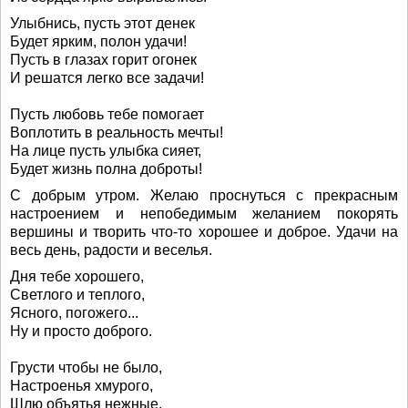
Улыбнись, пусть этот денек
Будет ярким, полон удачи!
Пусть в глазах горит огонек
И решатся легко все задачи!
Пусть любовь тебе помогает
Воплотить в реальность мечты!
На лице пусть улыбка сияет,
Будет жизнь полна доброты!
С добрым утром. Желаю проснуться с прекрасным
настроением и непобедимым желанием покорять
вершины и творить что-то хорошее и доброе. Удачи на
весь день, радости и веселья.
Дня тебе хорошего,
Светлого и теплого,
Ясного, погожего...
Ну и просто доброго.
Грусти чтобы не было,
Настроенья хмурого,
Шлю объятья нежные,