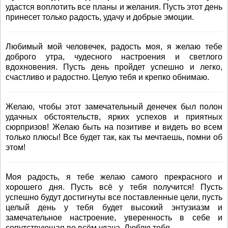
удастся воплотить все планы и желания. Пусть этот день
принесет только радость, удачу и добрые эмоции.
Любимый мой человечек, радость моя, я желаю тебе
доброго утра, чудесного настроения и светлого
вдохновения. Пусть день пройдет успешно и легко,
счастливо и радостно. Целую тебя и крепко обнимаю.
Желаю, чтобы этот замечательный денечек был полон
удачных обстоятельств, ярких успехов и приятных
сюрпризов! Желаю быть на позитиве и видеть во всем
только плюсы! Все будет так, как ты мечтаешь, помни об
этом!
Моя радость, я тебе желаю самого прекрасного и
хорошего дня. Пусть всё у тебя получится! Пусть
успешно будут достигнуты все поставленные цели, пусть
целый день у тебя будет высокий энтузиазм и
замечательное настроение, уверенность в себе и
сопутствующая во всём удача. Люблю тебя.