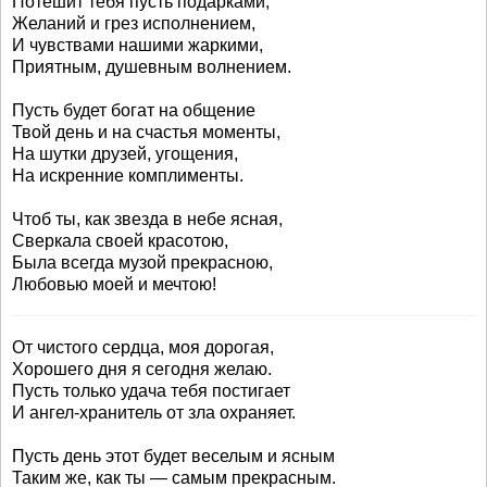
Потешит тебя пусть подарками,
Желаний и грез исполнением,
И чувствами нашими жаркими,
Приятным, душевным волнением.
Пусть будет богат на общение
Твой день и на счастья моменты,
На шутки друзей, угощения,
На искренние комплименты.
Чтоб ты, как звезда в небе ясная,
Сверкала своей красотою,
Была всегда музой прекрасною,
Любовью моей и мечтою!
От чистого сердца, моя дорогая,
Хорошего дня я сегодня желаю.
Пусть только удача тебя постигает
И ангел-хранитель от зла охраняет.
Пусть день этот будет веселым и ясным
Таким же, как ты — самым прекрасным.