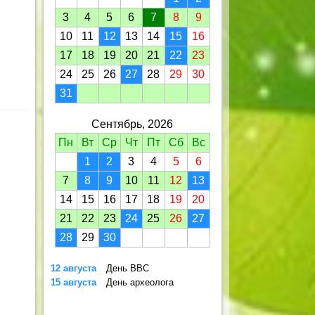
3
4
5
6
7
8
9
10
11
12
13
14
15
16
17
18
19
20
21
22
23
24
25
26
27
28
29
30
31
Сентябрь, 2026
Пн
Вт
Ср
Чт
Пт
Сб
Вс
1
2
3
4
5
6
7
8
9
10
11
12
13
14
15
16
17
18
19
20
21
22
23
24
25
26
27
28
29
30
12 августа
День ВВС
15 августа
День археолога