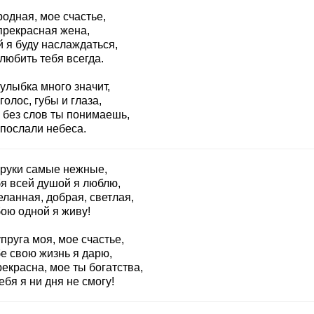
одная, мое счастье,
прекрасная жена,
 я буду наслаждаться,
любить тебя всегда.
улыбка много значит,
голос, губы и глаза,
 без слов ты понимаешь,
 послали небеса.
 руки самые нежные,
бя всей душой я люблю,
ланная, добрая, светлая,
бою одной я живу!
пруга моя, мое счастье,
е свою жизнь я дарю,
екрасна, мое ты богатства,
ебя я ни дня не смогу!