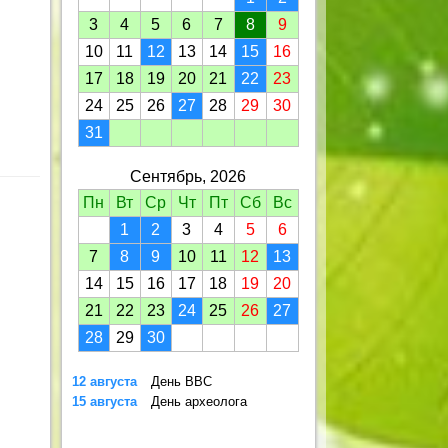
3
4
5
6
7
8
9
10
11
12
13
14
15
16
17
18
19
20
21
22
23
24
25
26
27
28
29
30
31
Сентябрь, 2026
Пн
Вт
Ср
Чт
Пт
Сб
Вс
1
2
3
4
5
6
7
8
9
10
11
12
13
14
15
16
17
18
19
20
21
22
23
24
25
26
27
28
29
30
12 августа
День ВВС
15 августа
День археолога