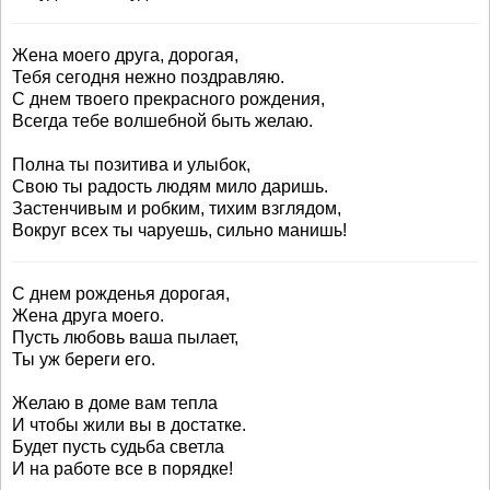
Жена моего друга, дорогая,
Тебя сегодня нежно поздравляю.
С днем твоего прекрасного рождения,
Всегда тебе волшебной быть желаю.
Полна ты позитива и улыбок,
Свою ты радость людям мило даришь.
Застенчивым и робким, тихим взглядом,
Вокруг всех ты чаруешь, сильно манишь!
С днем рожденья дорогая,
Жена друга моего.
Пусть любовь ваша пылает,
Ты уж береги его.
Желаю в доме вам тепла
И чтобы жили вы в достатке.
Будет пусть судьба светла
И на работе все в порядке!