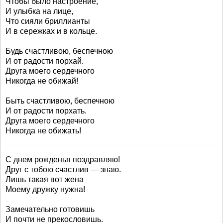
Чтобы было настроение,
И улыбка на лице,
Что сияли бриллианты
И в сережках и в кольце.
Будь счастливою, беспечною
И от радости порхай.
Друга моего сердечного
Никогда не обижай!
Быть счастливою, беспечною
И от радости порхать.
Друга моего сердечного
Никогда не обижать!
С днем рожденья поздравляю!
Друг с тобою счастлив — знаю.
Лишь такая вот жена
Моему дружку нужна!
Замечательно готовишь
И почти не прекословишь.