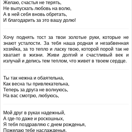
Желаю, счастья не терять,
Не выпускать любовь на волю,
А в ней себя вновь обретать,
И благодарить за это вашу долю!
Хочу поднять тост за твои золотые руки, которые не
знают усталости. За тебя наша родная и незабвенная
хозяйка, за то тепло и ласку твою, которой порой так не
хватает в жизни. Живи долгий и счастливый век и
излучай и делись тем теплом, что живет в твоем сердце.
Ты так нежна и обаятельна,
Как весна ты привлекательна,
Теперь за друга не волнуюсь,
На вас смотрю, любуюсь,
Мой друг в руках надежный,
А где-то даже и роскошных,
Я тебя поздравляю с днем рожденья,
Пожелаю тебе наслажденья,