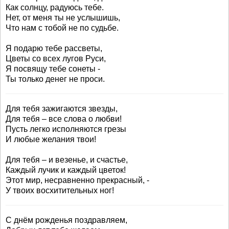
Как солнцу, радуюсь тебе.
Нет, от меня ты не услышишь,
Что нам с тобой не по судьбе.
Я подарю тебе рассветы,
Цветы со всех лугов Руси,
Я посвящу тебе сонеты -
Ты только денег не проси.
Для тебя зажигаются звезды,
Для тебя – все слова о любви!
Пусть легко исполняются грезы
И любые желания твои!
Для тебя – и везенье, и счастье,
Каждый лучик и каждый цветок!
Этот мир, несравненно прекрасный, -
У твоих восхитительных ног!
С днём рожденья поздравляем,