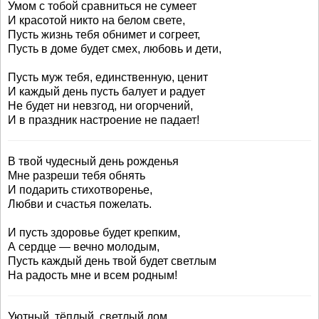
Умом с тобой сравниться не сумеет
И красотой никто на белом свете,
Пусть жизнь тебя обнимет и согреет,
Пусть в доме будет смех, любовь и дети,
Пусть муж тебя, единственную, ценит
И каждый день пусть балует и радует
Не будет ни невзгод, ни огорчений,
И в праздник настроение не падает!
В твой чудесный день рожденья
Мне разреши тебя обнять
И подарить стихотворенье,
Любви и счастья пожелать.
И пусть здоровье будет крепким,
А сердце — вечно молодым,
Пусть каждый день твой будет светлым
На радость мне и всем родным!
Уютный, тёплый, светлый дом,