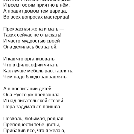
И всем гостям приятно в нём.
А правит домом тем царица,
Во всех вопросах мастерица!
Прекрасная жена и мать —
Таких сейчас не отыскать!
И часто мудростью своей
Она делилась без затей.
И как что организовать,
Что в философии читать,
Как лучше мебель расставлять,
Чем надо блюдо заправлять.
А в воспитании детей
Она Руссо уж превзошла.
И над писательской стезёй
Пора задуматься пришла…
Позволь, любимая, родная,
Преподнести тебе цветы,
Прибавив все, что я желаю,