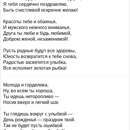
Я тебя сердечно поздравляю,
Быть счастливой искренне желаю!
Красоты тебе и обаянья,
И мужского нежного вниманья,
Друга ты люби и будь любимой,
Доброю женой, незаменимой!
Пусть родные будут все здоровы,
Юность возвратится к тебе снова,
Радостью засветится улыбка,
Все исполнит золотая рыбка!
Молода и горделива,
Ну, во всем ты хороша,
Ты идешь неторопливо —
Носик вверх и легкий шаг.
Ты глядишь вокруг с улыбкой —
День рожденья — праздник твой.
Так не будет пусть ошибкой