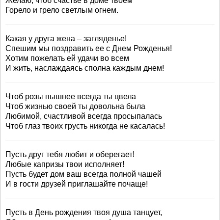
Желаю, чтоб счастье в доме твоем
Горело и грело светлым огнем.
Какая у друга жена – загляденье!
Спешим мы поздравить ее с Днем Рожденья!
Хотим пожелать ей удачи во всем
И жить, наслаждаясь сполна каждым днем!
Чтоб розы пышнее всегда ты цвела
Чтоб жизнью своей ты довольна была
Любимой, счастливой всегда просыпалась
Чтоб глаз твоих грусть никогда не касалась!
Пусть друг тебя любит и оберегает!
Любые капризы твои исполняет!
Пусть будет дом ваш всегда полной чашей
И в гости друзей приглашайте почаще!
Пусть в День рождения твоя душа танцует,