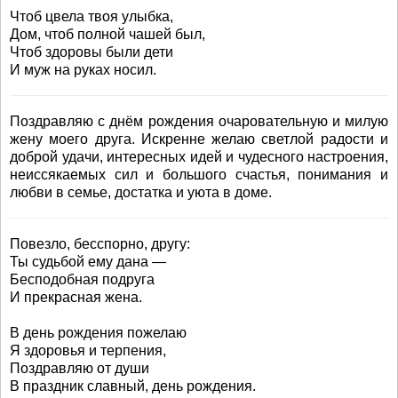
Чтоб цвела твоя улыбка,
Дом, чтоб полной чашей был,
Чтоб здоровы были дети
И муж на руках носил.
Поздравляю с днём рождения очаровательную и милую
жену моего друга. Искренне желаю светлой радости и
доброй удачи, интересных идей и чудесного настроения,
неиссякаемых сил и большого счастья, понимания и
любви в семье, достатка и уюта в доме.
Повезло, бесспорно, другу:
Ты судьбой ему дана —
Бесподобная подруга
И прекрасная жена.
В день рождения пожелаю
Я здоровья и терпения,
Поздравляю от души
В праздник славный, день рождения.