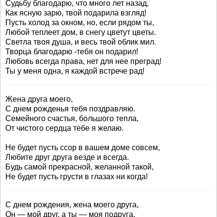
Судьбу благодарю, что много лет назад,
Как ясную зарю, твой подарила взгляд!
Пусть холод за окном, но, если рядом ты,
Любой теплеет дом, в снегу цветут цветы.
Светла твоя душа, и весь твой облик мил.
Творца благодарю -тебя он подарил!
Любовь всегда права, нет для нее преград!
Ты у меня одна, я каждой встрече рад!
Жена друга моего,
С днем рожденья тебя поздравляю.
Семейного счастья, большого тепла,
От чистого сердца тебе я желаю.
Не будет пусть ссор в вашем доме совсем,
Любите друг друга везде и всегда.
Будь самой прекрасной, желанной такой,
Не будет пусть грусти в глазах ни когда!
С днем рождения, жена моего друга,
Он — мой друг, а ты — моя подруга,