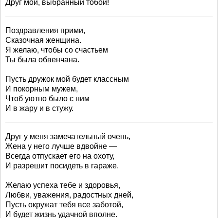
Друг мой, выбранный тобой!
Поздравления прими,
Сказочная женщина.
Я желаю, чтобы со счастьем
Ты была обвенчана.
Пусть дружок мой будет классным
И покорным мужем,
Чтоб уютно было с ним
И в жару и в стужу.
Друг у меня замечательный очень,
Жена у него лучше вдвойне —
Всегда отпускает его на охоту,
И разрешит посидеть в гараже.
Желаю успеха тебе и здоровья,
Любви, уважения, радостных дней,
Пусть окружат тебя все заботой,
И будет жизнь удачной вполне.