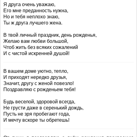
Я друга очень уважаю,
Его мне преданность нужна,
Но и тебя неплохо знаю,
Ты ж друга лучшего жена.
В твой личный праздник, день рожденья,
Желаю вам любви большой,
Чтоб жить без всяких сожалений
И с чистой искренней душой!
В вашем доме уютно, тепло,
И приходят нередко друзья,
Значит, другу с женой повезло!
Поздравляю с рожденьем тебя!
Будь веселой, здоровой всегда,
Не грусти даже в серенький дождь,
Пусть не зря пробегают года,
И мечту вскоре ты обретешь!