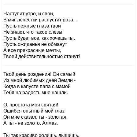
Hаступит утро, и свои,
В миг лепестки распустит роза...
Пусть нежные глаза твои
Hе знают, что такое слезы.
Пусть будет все, как хочешь ты.
Пусть ожиданья не обманут.
А все прекрасные мечты,
Твоей действительностью станут!
Твой день рождения! Он самый
Из мной любимых дней Земли -
Когда в капусте папа с мамой
Тебя на радость мне нашли.
О, простота моя святая!
Ошибся опытный мой глаз:
Он мне сказал, ты - золотая,
А ты - не золото. Алмаз.
Ты так красиво ходишь, дышишь.