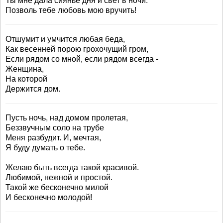
Ты мне дала сиянье дня и свет в ночи.
Позволь тебе любовь мою вручить!
Отшумит и умчится любая беда,
Как весенней порою грохочущий гpoм,
Если рядом со мной, если рядом всегда -
Женщина,
На которой
Держится дом.
Пусть ночь, над домом пролетая,
Беззвучным соло на трубе
Меня разбудит. И, мечтая,
Я буду думать о тебе.
Желаю быть всегда такой красивой.
Любимой, нежной и простой.
Такой же бесконечно милой
И бесконечно молодой!