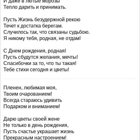
И даже в лютые морозы
Тепло дарить и принимать.
Пусть Жизнь безудержной рекою
Течет к достатка берегам.
Случилось так, что связаны судьбою.
Я никому тебя, родная, не отдам!
С Днем рождения, родная!
Пусть сбудутся желания, мечты!
Спасибочки за то, что ты такая!
Тебе стихи сегодня и цветы!
Пленен, любимая моя,
Твоим очарованием!
Всегда стараюсь удивить
Подарком и вниманием!
Дарю цветы своей жене
Не только в день рождения,
Пусть счастье украшает жизнь
Прекрасным настроением!