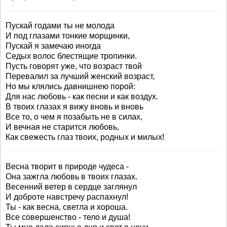
Пускай годами ты не молода
И под глазами тонкие морщинки,
Пускай я замечаю иногда
Седых волос блестящие тропинки.
Пусть говорят уже, что возраст твой
Перевалил за лучший женский возраст,
Но мы клялись давнишнею порой:
Для нас любовь - как песни и как воздух.
В твоих глазах я вижу вновь и вновь
Все то, о чем я позабыть не в силах,
И вечная не старится любовь,
Как свежесть глаз твоих, родных и милых!
Весна творит в природе чудеса -
Она зажгла любовь в твоих глазах.
Весенний ветер в сердце заглянул
И доброте навстречу распахнул!
Ты - как весна, светла и хороша.
Все совершенство - тело и душа!