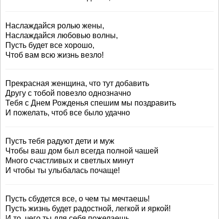
Наслаждайся ролью жены,
Наслаждайся любовью волны,
Пусть будет все хорошо,
Чтоб вам всю жизнь везло!
Прекрасная женщина, что тут добавить
Другу с тобой повезло однозначно
Тебя с Днем Рожденья спешим мы поздравить
И пожелать, чтоб все было удачно
Пусть тебя радуют дети и муж
Чтобы ваш дом был всегда полной чашей
Много счастливых и светлых минут
И чтобы ты улыбалась почаще!
Пусть сбудется все, о чем ты мечтаешь!
Пусть жизнь будет радостной, легкой и яркой!
И то, чего ты для себя пожелаешь