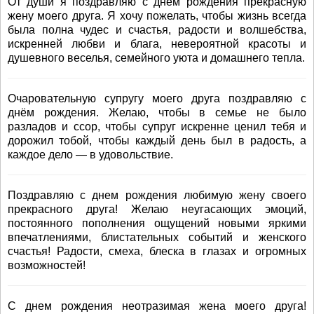
От души я поздравляю с днём рождения прекрасную
жену моего друга. Я хочу пожелать, чтобы жизнь всегда
была полна чудес и счастья, радости и волшебства,
искренней любви и блага, невероятной красоты и
душевного веселья, семейного уюта и домашнего тепла.
Очаровательную супругу моего друга поздравляю с
днём рождения. Желаю, чтобы в семье не было
разладов и ссор, чтобы супруг искренне ценил тебя и
дорожил тобой, чтобы каждый день был в радость, а
каждое дело — в удовольствие.
Поздравляю с днем рождения любимую жену своего
прекрасного друга! Желаю неугасающих эмоций,
постоянного пополнения ощущений новыми яркими
впечатлениями, блистательных событий и женского
счастья! Радости, смеха, блеска в глазах и огромных
возможностей!
С днем рождения неотразимая жена моего друга!