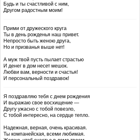
Будь и ты счастливой с ним,
Другом радостным моим!
Прими от дружеского круга
Ты в день рожденья наш привет.
Непросто быть женою друга,
Но и призванья выше нет!
А муж твой пусть пылает страстью
И денег в дом несет мешок.
Любви вам, верности и счастья!
И персональный поздравок!
Я поздравляю тебя с днем рождения
И выражаю свое восхищение —
Другу ужасно с тобой повезло,
С тобой интересно, на сердце тепло.
Надежная, верная, очень красивая.
Ты компанейская, всеми любимая.