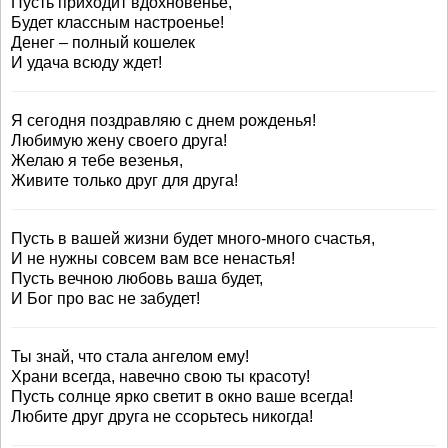
Пусть приходит вдохновенье,
Будет классным настроенье!
Денег – полный кошелек
И удача всюду ждет!
Я сегодня поздравляю с днем рожденья!
Любимую жену своего друга!
Желаю я тебе везенья,
Живите только друг для друга!
Пусть в вашей жизни будет много-много счастья,
И не нужны совсем вам все ненастья!
Пусть вечною любовь ваша будет,
И Бог про вас не забудет!
Ты знай, что стала ангелом ему!
Храни всегда, навечно свою ты красоту!
Пусть солнце ярко светит в окно ваше всегда!
Любите друг друга не ссорьтесь никогда!