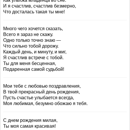
Как улыбка младенца во сне.
И я счастлив, счастлив безмерно,
Что досталась такая ты мне!
Много чего хочется сказать,
Всего я зараз не скажу.
Одно только точно знаю —
Что сильно тобой дорожу.
Каждый день, и минуту, и миг,
Я счастлив встрече с тобой.
Ты для меня бесценная,
Подаренная самой судьбой!
Мои тебе с любовью поздравления,
В твой прекрасный день рождения,
Пусть счастье улыбается всегда,
Моя любимая, безумно обожаю я тебя.
С днем рождения милая,
Ты моя самая красивая!