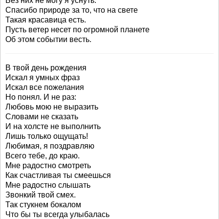
Без них не могу я уснуть.
Спасибо природе за то, что на свете
Такая красавица есть.
Пусть ветер несет по огромной планете
Об этом событии весть.
В твой день рождения
Искал я умных фраз
Искал все пожелания
Но понял. И не раз:
Любовь мою не выразить
Словами не сказать
И на холсте не выполнить
Лишь только ощущать!
Любимая, я поздравляю
Всего тебе, до краю.
Мне радостно смотреть
Как счастливая ты смеешься
Мне радостно слышать
Звонкий твой смех.
Так стукнем бокалом
Что бы ты всегда улыбалась