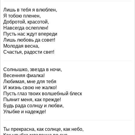
Лишь в тебя я влюблен,
Я тобою пленен,
Добротой, красотой,
Навсегда ослеплен!
Пусть нас ждут впереди
Лишь любовь да совет!
Молодая весна,
Счастья, радости свет!
Солнышко, звезда в ночи,
Весенняя фиалка!
Любимая, мне для тебя
И жизнь свою не жалко!
Пусть глаз твоих волшебный блеск
Пьянит меня, как прежде!
Будь рада солнцу и любви,
Улыбке и надежде!
Ты прекрасна, как солнце, как небо,