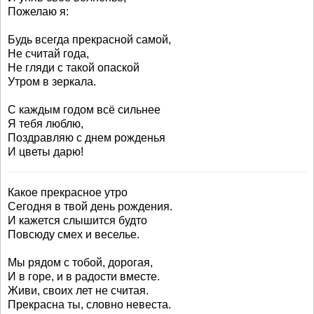
Пожелаю я:
Будь всегда прекрасной самой,
Не считай года,
Не гляди с такой опаской
Утром в зеркала.
С каждым годом всё сильнее
Я тебя люблю,
Поздравляю с днем рожденья
И цветы дарю!
Какое прекрасное утро
Сегодня в твой день рождения.
И кажется слышится будто
Повсюду смех и веселье.
Мы рядом с тобой, дорогая,
И в горе, и в радости вместе.
Живи, своих лет не считая.
Прекрасна ты, словно невеста.