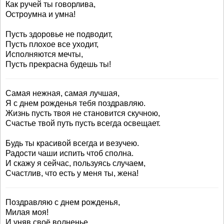
Как ручей ты говорлива,
Остроумна и умна!
Пусть здоровье не подводит,
Пусть плохое все уходит,
Исполняются мечты,
Пусть прекрасна будешь ты!
Самая нежная, самая лучшая,
Я с днем рожденья тебя поздравляю.
Жизнь пусть твоя не становится скучною,
Счастье твой путь пусть всегда освещает.
Будь ты красивой всегда и везучею.
Радости чаши испить чтоб сполна.
И скажу я сейчас, пользуясь случаем,
Счастлив, что есть у меня ты, жена!
Поздравляю с днем рожденья,
Милая моя!
И уняв своё волненье,