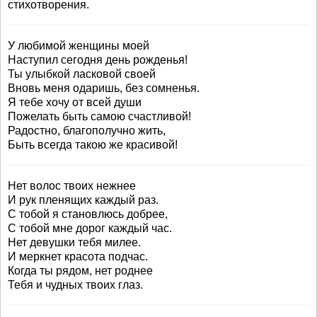
стихотворения.
У любимой женщины моей
Наступил сегодня день рожденья!
Ты улыбкой ласковой своей
Вновь меня одаришь, без сомненья.
Я тебе хочу от всей души
Пожелать быть самою счастливой!
Радостно, благополучно жить,
Быть всегда такою же красивой!
Нет волос твоих нежнее
И рук пленящих каждый раз.
С тобой я становлюсь добрее,
С тобой мне дорог каждый час.
Нет девушки тебя милее.
И меркнет красота подчас.
Когда ты рядом, нет роднее
Тебя и чудных твоих глаз.