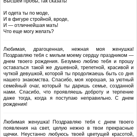
Высшей пробы, так сказать!
И одета ты по моде,
И в фигуре стройной, вроде,
И — отличнейшая мать!
Что еще могу желать?
Любимая, драгоценная, нежная моя женушка!
Поздравляю тебя с милым моему сердцу праздником —
днем твоего рождения. Безумно люблю тебя и прошу
оставаться такой же душевной, трепетной, красивой и
чуткой девушкой, которой ты продолжаешь быть со дня
нашего знакомства. Спасибо, моя хорошая, за уютный
семейный очаг, который ты даришь семье, созданной
нами. Спасибо, что проявляешь доброту и терпение
даже тогда, когда я поступаю неправильно. С днем
рождения!
Любимая женушка! Поздравляю тебя с днем твоего
появления на свет, целую нежно в твои прекрасные
щечки. Неустанно любуюсь твоей цветущей красотой,