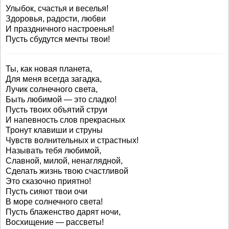
Улыбок, счастья и веселья!
Здоровья, радости, любви
И праздничного настроенья!
Пусть сбудутся мечты твои!
Ты, как новая планета,
Для меня всегда загадка,
Лучик солнечного света,
Быть любимой — это сладко!
Пусть твоих объятий струи
И напевность слов прекрасных
Тронут клавиши и струны
Чувств волнительных и страстных!
Называть тебя любимой,
Славной, милой, ненаглядной,
Сделать жизнь твою счастливой
Это сказочно приятно!
Пусть сияют твои очи
В море солнечного света!
Пусть блаженство дарят ночи,
Восхищение — рассветы!