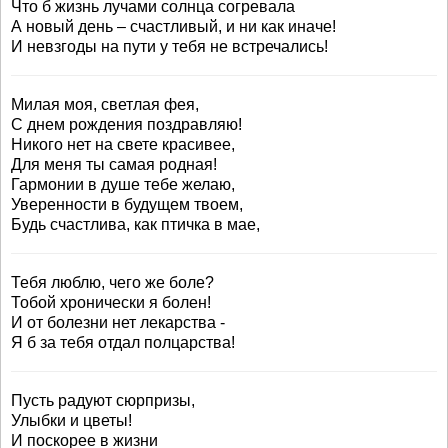
Что б жизнь лучами солнца согревала
А новый день – счастливый, и ни как иначе!
И невзгоды на пути у тебя не встречались!
Милая моя, светлая фея,
С днем рождения поздравляю!
Никого нет на свете красивее,
Для меня ты самая родная!
Гармонии в душе тебе желаю,
Уверенности в будущем твоем,
Будь счастлива, как птичка в мае,
Тебя люблю, чего же боле?
Тобой хронически я болен!
И от болезни нет лекарства -
Я б за тебя отдал полцарства!
Пусть радуют сюрпризы,
Улыбки и цветы!
И поскорее в жизни