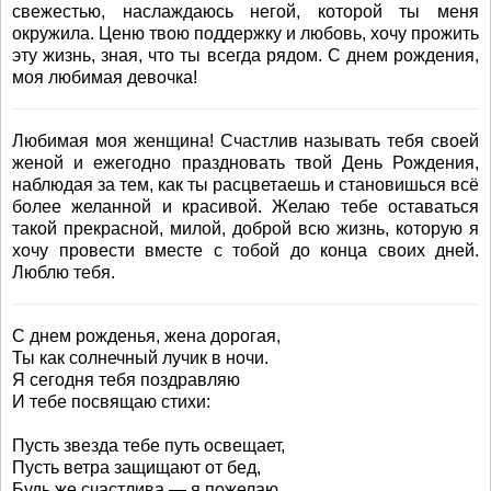
свежестью, наслаждаюсь негой, которой ты меня
окружила. Ценю твою поддержку и любовь, хочу прожить
эту жизнь, зная, что ты всегда рядом. С днем рождения,
моя любимая девочка!
Любимая моя женщина! Счастлив называть тебя своей
женой и ежегодно праздновать твой День Рождения,
наблюдая за тем, как ты расцветаешь и становишься всё
более желанной и красивой. Желаю тебе оставаться
такой прекрасной, милой, доброй всю жизнь, которую я
хочу провести вместе с тобой до конца своих дней.
Люблю тебя.
С днем рожденья, жена дорогая,
Ты как солнечный лучик в ночи.
Я сегодня тебя поздравляю
И тебе посвящаю стихи:
Пусть звезда тебе путь освещает,
Пусть ветра защищают от бед,
Будь же счастлива — я пожелаю,