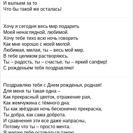
И выпьем за то
Что бы такой же осталась!
Хочу я сегодня весь мир подарить
Моей ненаглядной, любимой.
Хочу тебе тихо всю ночь говорить
Как мне хорошо с моей милой.
Любимая, милая, ты – весь мой мир.
В тебе целиком растворяюсь.
Ты – радость, ты – счастье, ты – яркий сапфир!
С рожденьем тебя поздравляю!
Поздравляю тебя с Днем рожденья, родная!
Для меня ты такая одна –
Как прекрасный цветок, отражение рая,
Как жемчужина с тёмного дна.
Ты как звёздная ночь бесконечно прекрасна,
Ты добра, как сама доброта.
И сравнения эти все даже напрасны,
Потому что ты – просто мечта.
Я желаю тебе оставаться такою