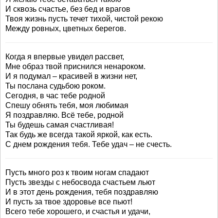
И сквозь счастье, без бед и врагов
Твоя жизнь пусть течет тихой, чистой рекою
Между ровных, цветных берегов.
Когда я впервые увидел рассвет,
Мне образ твой приснился ненароком.
И я подумал – красивей в жизни нет,
Ты послана судьбою роком.
Сегодня, в час тебе родной
Спешу обнять тебя, моя любимая
Я поздравляю. Всё тебе, родной
Ты будешь самая счастливая!
Так будь же всегда такой яркой, как есть.
С днем рождения тебя. Тебе удач – не счесть.
Пусть много роз к твоим ногам спадают
Пусть звезды с небосвода счастьем льют
И в этот день рождения, тебя поздравляю
И пусть за твое здоровье все пьют!
Всего тебе хорошего, и счастья и удачи,