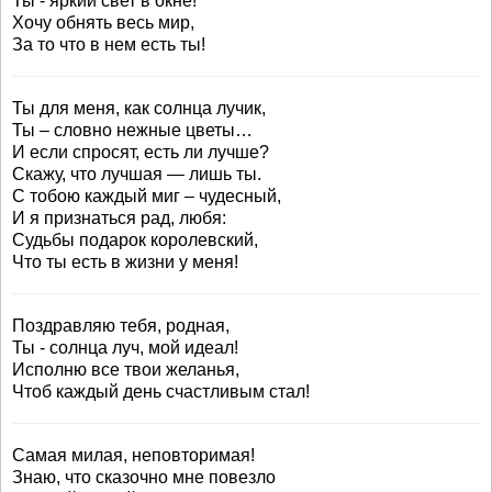
Ты - яркий свет в окне!
Хочу обнять весь мир,
За то что в нем есть ты!
Ты для меня, как солнца лучик,
Ты – словно нежные цветы…
И если спросят, есть ли лучше?
Скажу, что лучшая — лишь ты.
С тобою каждый миг – чудесный,
И я признаться рад, любя:
Судьбы подарок королевский,
Что ты есть в жизни у меня!
Поздравляю тебя, родная,
Ты - солнца луч, мой идеал!
Исполню все твои желанья,
Чтоб каждый день счастливым стал!
Самая милая, неповторимая!
Знаю, что сказочно мне повезло