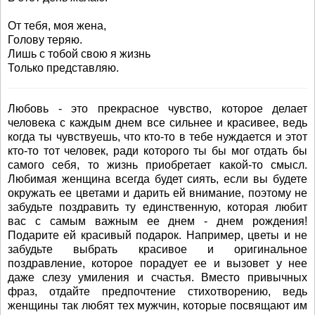
От тебя, моя жена,
Голову теряю.
Лишь с тобой свою я жизнь
Только представляю.
Любовь - это прекрасное чувство, которое делает
человека с каждым днем все сильнее и красивее, ведь
когда ты чувствуешь, что кто-то в тебе нуждается и этот
кто-то тот человек, ради которого ты бы мог отдать бы
самого себя, то жизнь приобретает какой-то смысл.
Любимая женщина всегда будет сиять, если вы будете
окружать ее цветами и дарить ей внимание, поэтому не
забудьте поздравить ту единственную, которая любит
вас с самым важным ее днем - днем рождения!
Подарите ей красивый подарок. Например, цветы и не
забудьте выбрать красивое и оригинальное
поздравление, которое порадует ее и вызовет у нее
даже слезу умиления и счастья. Вместо привычных
фраз, отдайте предпочтение стихотворению, ведь
женщины так любят тех мужчин, которые посвящают им