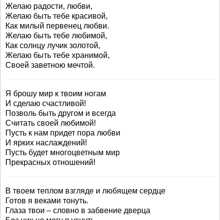
Желаю радости, любви,
Желаю быть тебе красивой,
Как милый первенец любви.
Желаю быть тебе любимой,
Как солнцу лучик золотой,
Желаю быть тебе хранимой,
Своей заветною мечтой.
Я брошу мир к твоим ногам
И сделаю счастливой!
Позволь быть другом и всегда
Считать своей любимой!
Пусть к нам придет пора любви
И ярких наслаждений!
Пусть будет многоцветным мир
Прекрасных отношений!
В твоем теплом взгляде и любящем сердце
Готов я веками тонуть.
Глаза твои – словно в забвение дверца