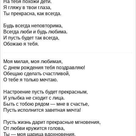
На тебя похожи дети.
Я гляжу в твои глаза,
Ты прекрасна, как всегда.
Будь всегда неповторима,
Всегда люби и будь любима.
И пусть будет так всегда,
Обожаю я тебя.
Моя милая, моя любимая,
С днем рождения тебя поздравляю!
Обещаю сделать счастливой,
О тебе я только мечтаю.
Настроение пусть будет прекрасным,
И улыбка не сходит с лица.
Быть с тобою рядом — мне в счастье,
Пусть исполнится заветная мечта!
Пусть жизнь дарит прекрасные мгновения,
От любви кружится голова,
Ты — моя царица вдохновения,