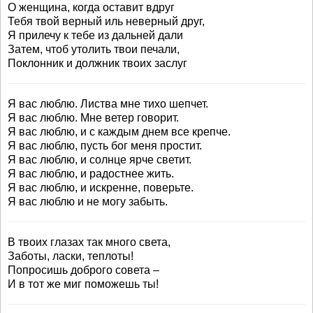
О женщина, когда оставит вдруг
Тебя твой верный иль неверный друг,
Я прилечу к тебе из дальней дали
Затем, чтоб утолить твои печали,
Поклонник и должник твоих заслуг
Я вас люблю. Листва мне тихо шепчет.
Я вас люблю. Мне ветер говорит.
Я вас люблю, и с каждым днем все крепче.
Я вас люблю, пусть бог меня простит.
Я вас люблю, и солнце ярче светит.
Я вас люблю, и радостнее жить.
Я вас люблю, и искренне, поверьте.
Я вас люблю и не могу забыть.
В твоих глазах так много света,
Заботы, ласки, теплоты!
Попросишь доброго совета –
И в тот же миг поможешь ты!