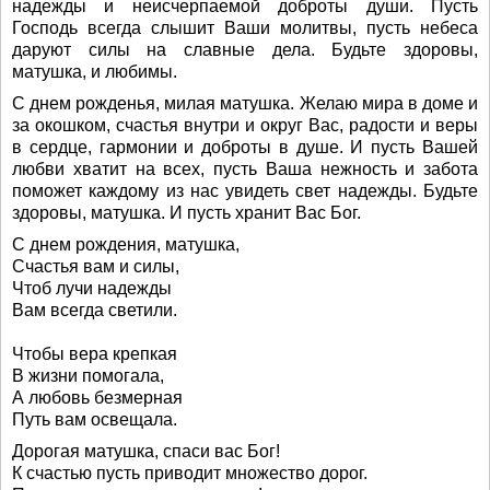
надежды и неисчерпаемой доброты души. Пусть
Господь всегда слышит Ваши молитвы, пусть небеса
даруют силы на славные дела. Будьте здоровы,
матушка, и любимы.
С днем рожденья, милая матушка. Желаю мира в доме и
за окошком, счастья внутри и округ Вас, радости и веры
в сердце, гармонии и доброты в душе. И пусть Вашей
любви хватит на всех, пусть Ваша нежность и забота
поможет каждому из нас увидеть свет надежды. Будьте
здоровы, матушка. И пусть хранит Вас Бог.
С днем рождения, матушка,
Счастья вам и силы,
Чтоб лучи надежды
Вам всегда светили.
Чтобы вера крепкая
В жизни помогала,
А любовь безмерная
Путь вам освещала.
Дорогая матушка, спаси вас Бог!
К счастью пусть приводит множество дорог.