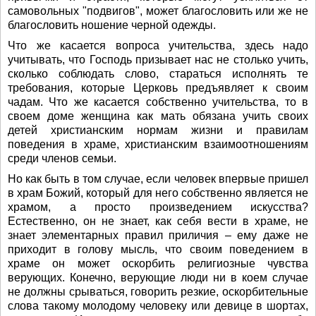
самовольных "подвигов", может благословить или же не
благословить ношение черной одежды.
Что же касается вопроса учительства, здесь надо
учитывать, что Господь призывает нас не столько учить,
сколько соблюдать слово, стараться исполнять те
требования, которые Церковь предъявляет к своим
чадам. Что же касается собственно учительства, то в
своем доме женщина как мать обязана учить своих
детей христианским нормам жизни и правилам
поведения в храме, христианским взаимоотношениям
среди членов семьи.
Но как быть в том случае, если человек впервые пришел
в храм Божий, который для него собственно является не
храмом, а просто произведением искусства?
Естественно, он не знает, как себя вести в храме, не
знает элементарных правил приличия – ему даже не
приходит в голову мысль, что своим поведением в
храме он может оскорбить религиозные чувства
верующих. Конечно, верующие люди ни в коем случае
не должны срываться, говорить резкие, оскорбительные
слова такому молодому человеку или девице в шортах,