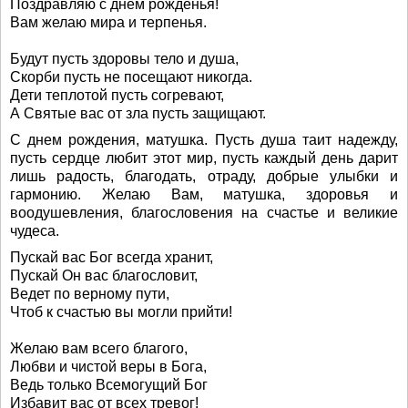
Поздравляю с днем рожденья!
Вам желаю мира и терпенья.
Будут пусть здоровы тело и душа,
Скорби пусть не посещают никогда.
Дети теплотой пусть согревают,
А Святые вас от зла пусть защищают.
С днем рождения, матушка. Пусть душа таит надежду,
пусть сердце любит этот мир, пусть каждый день дарит
лишь радость, благодать, отраду, добрые улыбки и
гармонию. Желаю Вам, матушка, здоровья и
воодушевления, благословения на счастье и великие
чудеса.
Пускай вас Бог всегда хранит,
Пускай Он вас благословит,
Ведет по верному пути,
Чтоб к счастью вы могли прийти!
Желаю вам всего благого,
Любви и чистой веры в Бога,
Ведь только Всемогущий Бог
Избавит вас от всех тревог!