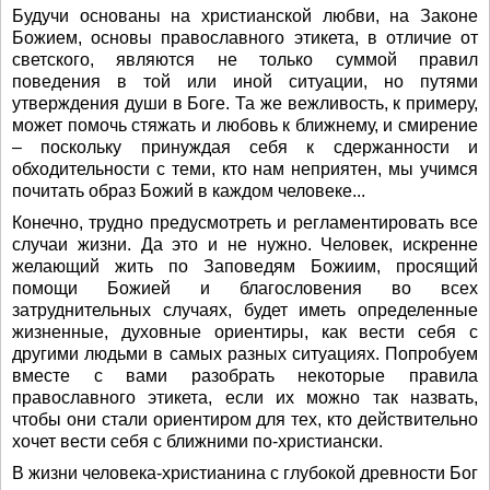
Будучи основаны на христианской любви, на Законе
Божием, основы православного этикета, в отличие от
светского, являются не только суммой правил
поведения в той или иной ситуации, но путями
утверждения души в Боге. Та же вежливость, к примеру,
может помочь стяжать и любовь к ближнему, и смирение
– поскольку принуждая себя к сдержанности и
обходительности с теми, кто нам неприятен, мы учимся
почитать образ Божий в каждом человеке...
Конечно, трудно предусмотреть и регламентировать все
случаи жизни. Да это и не нужно. Человек, искренне
желающий жить по Заповедям Божиим, просящий
помощи Божией и благословения во всех
затруднительных случаях, будет иметь определенные
жизненные, духовные ориентиры, как вести себя с
другими людьми в самых разных ситуациях. Попробуем
вместе с вами разобрать некоторые правила
православного этикета, если их можно так назвать,
чтобы они стали ориентиром для тех, кто действительно
хочет вести себя с ближними по-христиански.
В жизни человека-христианина с глубокой древности Бог