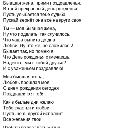
Бывшая жена, прими поздравленья,
В твой прекрасный день рожденья,
Пусть улыбается тебе судьба,
Пускай вернёт она всё на круги своя.
Ты — моя бывшая жена,
Ну что поделать, так случилось,
Что чаша выпита до дна
Любви. Ну что же, не сложилось!
Бывает так, но помню я,
Что День рожденья отмечаешь.
Надеюсь, мы с тобой друзья?
И с уваженьем поздравляю!
Моя бывшая жена,
Любовь прошлая моя,
С днем рождения сегодня
Поздравляю я тебя.
Как в былые дни желаю
Тебе счастья и любви,
Пусть не я, другой исполнит
Все желания твои.
Чтоб ты радовалась жизни