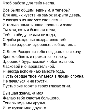
Чтоб работа для тебя несла.
Всё было общим, единым, а теперь?
Для наших чувств на замок закрыта дверь,
У каждого из нас уже своя семья,
И только память наша прошлым жива.
Ты моя, хоть и бывшая жена,
Тебя в обиду не дам никогда,
С днём рожденья поздравляю тебя,
Желаю радости, здоровья, любви, тепла.
С Днем Рождения тебя поздравляю и хочу,
Крепко обнять и прижаться к плечу.
Здоровой будь, нежной и обаятельной.
Ласковой и очаровательной.
Я иногда вспоминаю вместе года,
Пусть сердце твое купается в любви сполна.
Не печалься и не грусти,
Пусть ярче горят в твоих глазах огни.
Бывшая женушка моя,
Желаю тебе счастья большого,
Теперь ведь мы друзья,
И не нужно мне другого.