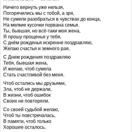
Ничего вернуть уже нельзя,
Погорячились мы с тобой, а зря,
Не сумели разобраться в чувствах до конца,
На мелкие кусочки порвана семья.
Ты, бывшая, но всё-таки моя жена,
Я прошу прощенья у тебя,
С днём рожденья искренне поздравляю,
Желаю счастья и земного рая.
С Днем рождения поздравляю
Тебя, бывшая жена,
И желаю, чтоб сумела
Стать счастливой без меня.
Чтоб остались мы друзьями,
Зла, чтоб не держали,
В жизни, чтоб ошибок
Своих не повторяли.
Со своей судьбой желаю,
Чтоб ты повстречалась,
В памяти, чтоб только
Хорошее осталось.