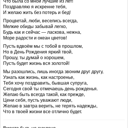
Что была со мной лучшие из лет!
Поздравляю я искренне тебя,
И желаю жить без потерь и бед!
Процветай, люби, веселись всегда,
Мелкие обиды забывай легко,
Будь как и сейчас — ласкова, нежна,
Море радости и океан цветов!
Пусть вдвоём мы с тобой в прошлом,
Но в День Рождения яркий твой,
Прошу, ты думай о хорошем,
Пусть будет жизнь вся золотой!
Мы разошлись, лишь иногда звоним друг другу,
Узнать как жизнь, как настроенье,
Тебя хочу поздравить, бывшая супруга,
Сегодня свой ты отмечаешь день рожденья.
Желаю быть всегда такой, как прежде,
Цени себя, пусть уважают люди,
Желаю в завтра верить, не терять надежды,
Что в твоей жизни все отлично будет.