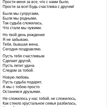
Прости меня за все, что с нами было,
Прости за все! Будь счастлива с другим!
Были мы супругами,
Были мы родными,
Так судьба сложилась,
Что стали мы чужими.
Но твой день рождения
Я не забываю,
Тебя, бывшая жена,
Сегодня поздравляю.
Пусть тебя счастливым
Сделает другой,
Пусть летит удача
Следом за тобой.
Новую любовь
Пусть судьба подарит,
А мы с тобою просто
Останемся друзьями.
Не сложилось у нас тобой, не сложилось,
Как стекло хрустальное семья разбилась,