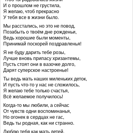
И о прошлом не грустила,
Я желаю, чтоб прекрасно
У тебя все в жизни было.
Мы расстались, но это не повод,
Позабыть о твоём дне рожденьи,
Ведь хорошие были моменты,
Принимай поскорей поздравленья!
Я не буду дарить тебе розы,
Лучше вновь припасу хризантемы,
Пусть стоят они в вазочке долго,
Дарят суперское настроенье!
Ты ведь мать наших миленьких деток,
И пусть что-то у нас не сложилось,
Я желаю тебе только счастья,
Всё желаемое получилось!
Когда-то мы любили, а сейчас
От чувств одни воспоминанья,
Но огонек в сердцах не гас,
Ведь ты родная, как ни странно.
Люблю тебя как мать детей,