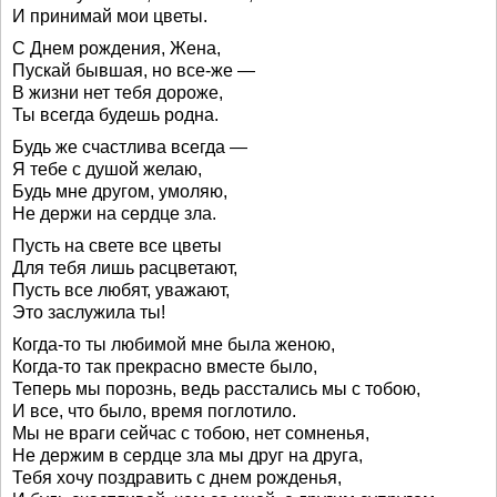
И принимай мои цветы.
С Днем рождения, Жена,
Пускай бывшая, но все-же —
В жизни нет тебя дороже,
Ты всегда будешь родна.
Будь же счастлива всегда —
Я тебе с душой желаю,
Будь мне другом, умоляю,
Не держи на сердце зла.
Пусть на свете все цветы
Для тебя лишь расцветают,
Пусть все любят, уважают,
Это заслужила ты!
Когда-то ты любимой мне была женою,
Когда-то так прекрасно вместе было,
Теперь мы порознь, ведь расстались мы с тобою,
И все, что было, время поглотило.
Мы не враги сейчас с тобою, нет сомненья,
Не держим в сердце зла мы друг на друга,
Тебя хочу поздравить с днем рожденья,