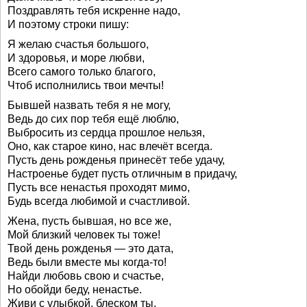
Поздравлять тебя искренне надо,
И поэтому строки пишу:
Я желаю счастья большого,
И здоровья, и море любви,
Всего самого только благого,
Чтоб исполнились твои мечты!
Бывшей назвать тебя я не могу,
Ведь до сих пор тебя ещё люблю,
Выбросить из сердца прошлое нельзя,
Оно, как старое кино, нас влечёт всегда.
Пусть день рожденья принесёт тебе удачу,
Настроенье будет пусть отличным в придачу,
Пусть все ненастья проходят мимо,
Будь всегда любимой и счастливой.
Жена, пусть бывшая, но все же,
Мой близкий человек ты тоже!
Твой день рожденья — это дата,
Ведь были вместе мы когда-то!
Найди любовь свою и счастье,
Но обойди беду, ненастье.
Живи с улыбкой, блеском ты,