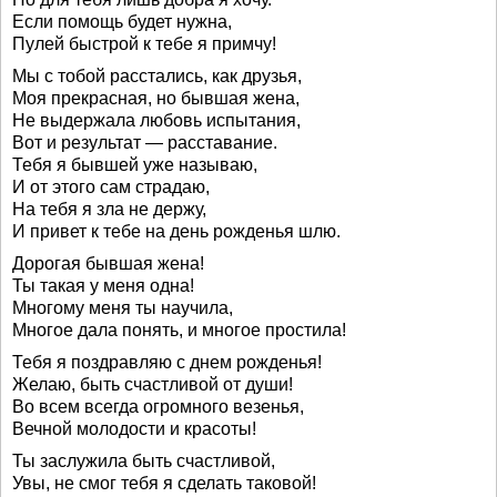
Если помощь будет нужна,
Пулей быстрой к тебе я примчу!
Мы с тобой расстались, как друзья,
Моя прекрасная, но бывшая жена,
Не выдержала любовь испытания,
Вот и результат — расставание.
Тебя я бывшей уже называю,
И от этого сам страдаю,
На тебя я зла не держу,
И привет к тебе на день рожденья шлю.
Дорогая бывшая жена!
Ты такая у меня одна!
Многому меня ты научила,
Многое дала понять, и многое простила!
Тебя я поздравляю с днем рожденья!
Желаю, быть счастливой от души!
Во всем всегда огромного везенья,
Вечной молодости и красоты!
Ты заслужила быть счастливой,
Увы, не смог тебя я сделать таковой!