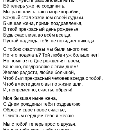
Наших чувств разорвалась нить,
Её теперь уже не соединить,
Мы разошлись, как в море корабли,
Каждый стал хозяином своей судьбы.
Бывшая жена, прими поздравленья,
В твой прекрасный день рожденья,
Будь счастлива во всём всегда,
Пускай надежда тебя не покидает никогда.
С тобою счастливы мы были много лет,
Но что поделать? Той любви уж больше нет!
Но помню я о Дне рождения твоем,
Конечно, поздравляю с этим днем!
Желаю радости, любви большой,
Чтоб был прекрасный человек всегда с тобой,
Чтоб вместе долго вы по жизни шли,
И, непременно, счастье обрели!
Моя бывшая ныне жена,
С Днем рожденья тебя поздравляю.
Обрести свое новое счастье,
С чистым сердцем тебе я желаю.
Мы с тобой теперь просто друзья,
Но для тебя лишь добра я хочу.