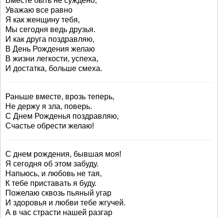
Вместе быть не суждено,
Уважаю все равно
Я как женщину тебя,
Мы сегодня ведь друзья.
И как друга поздравляю,
В День Рождения желаю
В жизни легкости, успеха,
И достатка, больше смеха.
Раньше вместе, врозь теперь,
Не держу я зла, поверь.
С Днем Рожденья поздравляю,
Счастье обрести желаю!
С днем рождения, бывшая моя!
Я сегодня об этом забуду.
Напьюсь, и любовь не тая,
К тебе приставать я буду.
Пожелаю сквозь пьяный угар
И здоровья и любви тебе жгучей.
А в час страсти нашей разгар