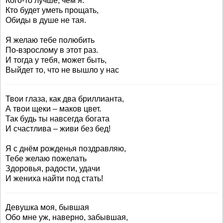
Кого-то лучше, чем я.
Кто будет уметь прощать,
Обиды в душе не тая.
Я желаю тебе полюбить
По-взрослому в этот раз.
И тогда у тебя, может быть,
Выйдет то, что не вышло у нас
Твои глаза, как два бриллианта,
А твои щеки – маков цвет.
Так будь ты навсегда богата
И счастлива – живи без бед!
Я с днём рожденья поздравляю,
Тебе желаю пожелать
Здоровья, радости, удачи
И жениха найти под стать!
Девушка моя, бывшая
Обо мне уж, наверно, забывшая,