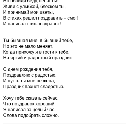
Но обойди беду, ненастье.
Живи с улыбкой, блеском ты,
И принимай мои цветы,
В стихах решил поздравить – смог!
И написал стих-поздравок!
Ты бывшая мне, я бывший тебе,
Но это не мало меняет,
Когда прихожу я в гости к тебе,
На яркий и радостный праздник.
С днем рождения тебя,
Поздравляю с радостью,
И пусть ты мне не жена,
Праздник пахнет сладостью.
Хочу тебе сказать сейчас,
Что поздравок хороший,
Я написал за целый час,
Слова подобрать сложно.