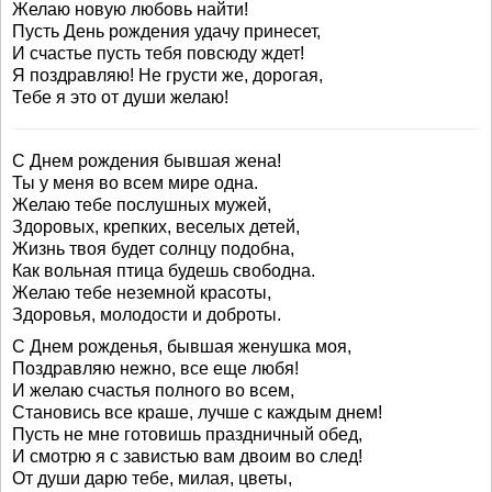
Желаю новую любовь найти!
Пусть День рождения удачу принесет,
И счастье пусть тебя повсюду ждет!
Я поздравляю! Не грусти же, дорогая,
Тебе я это от души желаю!
С Днем рождения бывшая жена!
Ты у меня во всем мире одна.
Желаю тебе послушных мужей,
Здоровых, крепких, веселых детей,
Жизнь твоя будет солнцу подобна,
Как вольная птица будешь свободна.
Желаю тебе неземной красоты,
Здоровья, молодости и доброты.
С Днем рожденья, бывшая женушка моя,
Поздравляю нежно, все еще любя!
И желаю счастья полного во всем,
Становись все краше, лучше с каждым днем!
Пусть не мне готовишь праздничный обед,
И смотрю я с завистью вам двоим во след!
От души дарю тебе, милая, цветы,