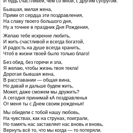
И будь счастливей, чем со мной, с другим супругом.
Бывшая, милая жена,
Прими от сердца эти поздравления,
На славу твоего большого дня,
Ну а точнее в праздник Дня Рождения,
Желаю тебе искренне любить,
И жить счастливой и всегда богатой,
И радость на душе всегда хранить,
Чтоб в жизни твоей было только благо!
Без обид, без горечи и зла,
Я желаю, чтобы жизнь твоя текла!
Дорогая бывшая жена,
В расставании — общая вина,
Но давай и дальше будем жить,
Может, даже сможем мы дружить?
А сегодня принимай кА поздравленья
От меня ты с Днем своим рожденья!
Мы обидели с тобой нашу любовь,
На чувствах, как на струнах, поиграли,
Но память нас заставляет нас вновь и вновь,
Вернуть всё то, что мы когда — то потеряли.