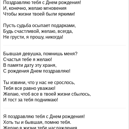
Поздравляю тебя с Днем рождения!
И, конечно, желаю мгновения
Чтобы жизни твоей были яркими!
Пусть судьба осыпает подарками,
Будь счастливой, желаю, всегда,
Не грусти, я прошу, никогда!
Бывшая девушка, помнишь меня?
Счастья тебе я желаю!
В памяти дату эту храня,
С рождения Днем поздравляю!
Ты извини, что у нас не срослось,
Тебя все равно уважаю!
Желаю, чтоб все в твоей жизни сбылось,
И тост за тебя поднимаю!
Я поздравляю тебя с Днем рождения!
Хоть ты и бывшая, помню тебя.
Желаю в жизни тебе наслаждения,