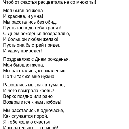
Чтоб от счастья расцветала не со мною ты!
Моя бывшая жена
И красива, и умна!
Мы расстались без обид,
Пусть господь тебя хранит!
С Днем рожденья поздравляю,
И большой любви желаю!
Пусть она быстрей придет,
И удачу приведет!
Поздравляю с Днем рожденья,
Моя бывшая жена,
Мы расстались, к сожаленью,
Но ты так же мне нужна,
Разошлись мы, как в тумане,
И чего взыграла кровь?
Верю: поздно или рано
Возвратится к нам любовь!
Мы расстались в одночасье,
Как случается порой,
Я тебе желаю счастья,
И желательно — со мной!