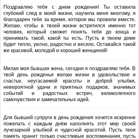
Поздравляю тебя с днем рождения! Ты оставила
глубокий след в моей жизни, научила меня многому, я
благодарен тебе за время, которое мы провели вместе.
Желаю, чтобы в твоей жизни встретился именно тот
человек, который сможет понять тебя до конца и
принимать такой, какой ты есть. Пусть в твоем доме
будет тепло, уютно, радостно и весело. Оставайся такой
же красивой, молодой и хорошей женщиной!
Милая моя бывшая жена, сегодня я поздравляю тебя. В
твой день рожденья желаю жизни в удовольствие и
счастье, неугасаемой красоты и доброй улыбки,
невероятной удачи и приятных подарков, значимых
событий и радостных встреч, великолепного
самочувствия и замечательных идей.
Для бывшей супруги в день рождения хочется искренне
пожелать с каждым днём наполнять этот мир своей
лучезарной улыбкой и чудесной красотой. Пусть твоя
память хранит только счастливые воспоминания, пусть