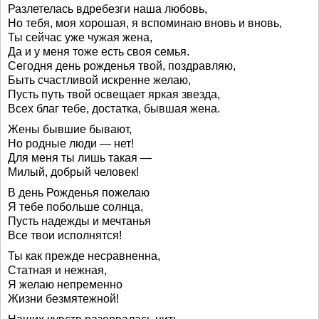
Разлетелась вдребезги наша любовь,
Но тебя, моя хорошая, я вспоминаю вновь и вновь,
Ты сейчас уже чужая жена,
Да и у меня тоже есть своя семья.
Сегодня день рожденья твой, поздравляю,
Быть счастливой искренне желаю,
Пусть путь твой освещает яркая звезда,
Всех благ тебе, достатка, бывшая жена.
Жены бывшие бывают,
Но родные люди — нет!
Для меня ты лишь такая —
Милый, добрый человек!
В день Рожденья пожелаю
Я тебе побольше солнца,
Пусть надежды и мечтанья
Все твои исполнятся!
Ты как прежде несравненна,
Статная и нежная,
Я желаю непременно
Жизни безмятежной!