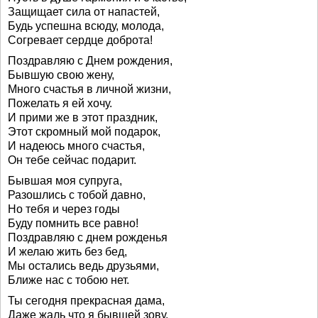
Защищает сила от напастей,
Будь успешна всюду, молода,
Согревает сердце доброта!
Поздравляю с Днем рождения,
Бывшую свою жену,
Много счастья в личной жизни,
Пожелать я ей хочу.
И прими же в этот праздник,
Этот скромный мой подарок,
И надеюсь много счастья,
Он тебе сейчас подарит.
Бывшая моя супруга,
Разошлись с тобой давно,
Но тебя и через годы
Буду помнить все равно!
Поздравляю с днем рожденья
И желаю жить без бед,
Мы остались ведь друзьями,
Ближе нас с тобою нет.
Ты сегодня прекрасная дама,
Даже жаль что я бывшей зову,