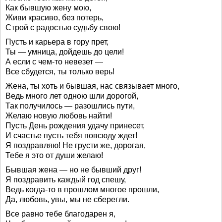
Как бывшую жену мою,
Живи красиво, без потерь,
Строй с радостью судьбу свою!
Пусть и карьера в гору прет,
Ты — умница, дойдешь до цели!
А если с чем-то невезет —
Все сбудется, ты только верь!
Жена, ты хоть и бывшая, нас связывает много,
Ведь много лет одною шли дорогой,
Так получилось — разошлись пути,
Желаю новую любовь найти!
Пусть День рождения удачу принесет,
И счастье пусть тебя повсюду ждет!
Я поздравляю! Не грусти же, дорогая,
Тебе я это от души желаю!
Бывшая жена — но не бывший друг!
Я поздравить каждый год спешу,
Ведь когда-то в прошлом многое прошли,
Да, любовь, увы, мы не сберегли.
Все равно тебе благодарен я,