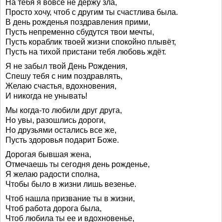
На тебя я вовсе не держу зла,
Просто хочу, чтоб с другим ты счастлива была.
В день рожденья поздравления прими,
Пусть непременно сбудутся твои мечты,
Пусть кораблик твоей жизни спокойно плывёт,
Пусть на тихой пристани тебя любовь ждёт.
Я не забыл твой День Рождения,
Спешу тебя с ним поздравлять,
Желаю счастья, вдохновения,
И никогда не унывать!
Мы когда-то любили друг друга,
Но увы, разошлись дороги,
Но друзьями остались все же,
Пусть здоровья подарит Боже.
Дорогая бывшая жена,
Отмечаешь ты сегодня день рожденье,
Я желаю радости сполна,
Чтобы было в жизни лишь везенье.
Чтоб нашла призвание ты в жизни,
Чтоб работа дорога была,
Чтоб любила ты ее и вдохновенье,