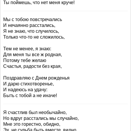
Ты поймешь, что нет меня круче!
Мы с тобою повстречались
И нечаянно расстались,
Я не знаю, что случилось,
Только что-то не сложилось,
Тем не менее, я знаю:
Для меня ты все ж родная,
Потому тебе желаю
Счастья, радости без края,
Поздравляю с Днем рожденья
И дарю стихотворенье,
И надеюсь на удачу:
Быть с тобой а не иначе!
Я счастлив был необычайно,
Но вдруг расстались мы случайно,
Мне это горестно, обидно,
Эх, не судьба быть вместе, видно,