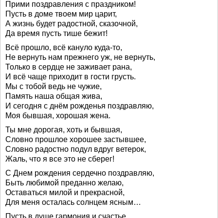
Прими поздравления с праздником!
Пусть в доме твоем мир царит,
А жизнь будет радостной, сказочной,
Да время пусть тише бежит!
Всё прошло, всё кануло куда-то,
Не вернуть нам прежнего уж, не вернуть,
Только в сердце не заживает рана,
И всё чаще приходит в гости грусть.
Мы с тобой ведь не чужие,
Память наша общая жива,
И сегодня с днём рожденья поздравляю,
Моя бывшая, хорошая жена.
Ты мне дорогая, хоть и бывшая,
Словно прошлое хорошее застывшее,
Словно радостно подул вдруг ветерок,
Жаль, что я все это не сберег!
С Днем рождения сердечно поздравляю,
Быть любимой преданно желаю,
Оставаться милой и прекрасной,
Для меня осталась солнцем ясным…
Пусть в душе гармония и счастье,