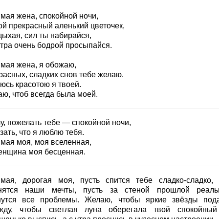
мая жена, спокойной ночи,
ой прекрасный аленький цветочек,
дыхая, сил ты набирайся,
втра очень бодрой просыпайся.
мая жена, я обожаю,
расных, сладких снов тебе желаю.
юсь красотою я твоей.
ю, чтоб всегда была моей.
у, пожелать тебе — спокойной ночи,
зать, что я люблю тебя.
мая моя, моя вселенная,
енщина моя бесценная.
мая, дорогая моя, пусть спится тебе сладко-сладко, 
нятся наши мечты, пусть за стеной прошлой реаль
нутся все проблемы. Желаю, чтобы яркие звёзды под
жду, чтобы светлая луна оберегала твой спокойный