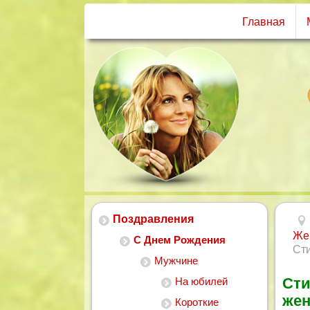
Главная
Поздравления
Же
С Днем Рождения
Ст
Мужчине
Сти
На юбилей
жен
Короткие