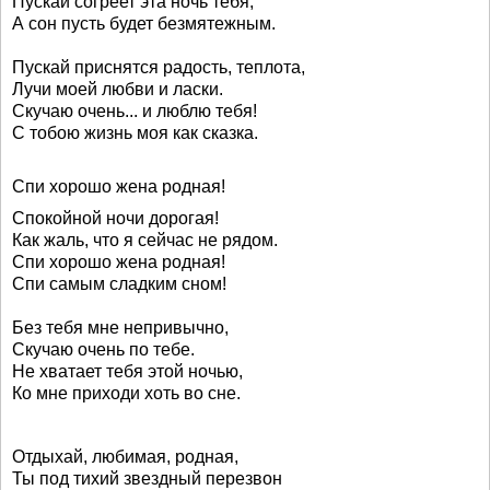
Пускай согреет эта ночь тебя,
А сон пусть будет безмятежным.
Пускай приснятся радость, теплота,
Лучи моей любви и ласки.
Скучаю очень... и люблю тебя!
С тобою жизнь моя как сказка.
Спи хорошо жена родная!
Спокойной ночи дорогая!
Как жаль, что я сейчас не рядом.
Спи хорошо жена родная!
Спи самым сладким сном!
Без тебя мне непривычно,
Скучаю очень по тебе.
Не хватает тебя этой ночью,
Ко мне приходи хоть во сне.
Отдыхай, любимая, родная,
Ты под тихий звездный перезвон