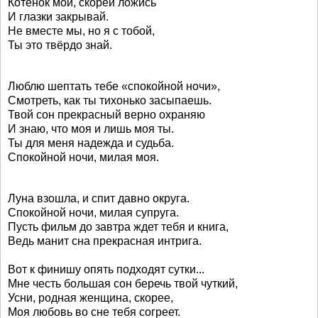
Котёнок мой, скорей ложись
И глазки закрывай.
Не вместе мы, но я с тобой,
Ты это твёрдо знай.
Люблю шептать тебе «спокойной ночи»,
Смотреть, как ты тихонько засыпаешь.
Твой сон прекрасный верно охраняю
И знаю, что моя и лишь моя ты.
Ты для меня надежда и судьба.
Спокойной ночи, милая моя.
Луна взошла, и спит давно округа.
Спокойной ночи, милая супруга.
Пусть фильм до завтра ждет тебя и книга,
Ведь манит сна прекрасная интрига.
Вот к финишу опять подходят сутки...
Мне честь большая сон беречь твой чуткий,
Усни, родная женщина, скорее,
Моя любовь во сне тебя согреет.