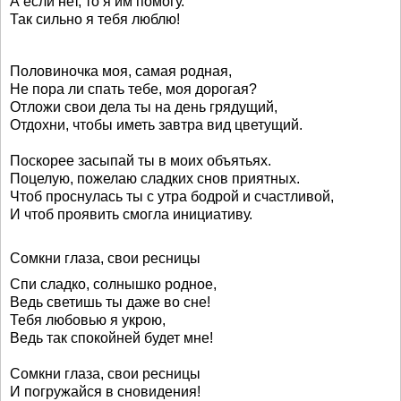
А если нет, то я им помогу.
Так сильно я тебя люблю!
Половиночка моя, самая родная,
Не пора ли спать тебе, моя дорогая?
Отложи свои дела ты на день грядущий,
Отдохни, чтобы иметь завтра вид цветущий.
Поскорее засыпай ты в моих объятьях.
Поцелую, пожелаю сладких снов приятных.
Чтоб проснулась ты с утра бодрой и счастливой,
И чтоб проявить смогла инициативу.
Сомкни глаза, свои ресницы
Спи сладко, солнышко родное,
Ведь светишь ты даже во сне!
Тебя любовью я укрою,
Ведь так спокойней будет мне!
Сомкни глаза, свои ресницы
И погружайся в сновидения!