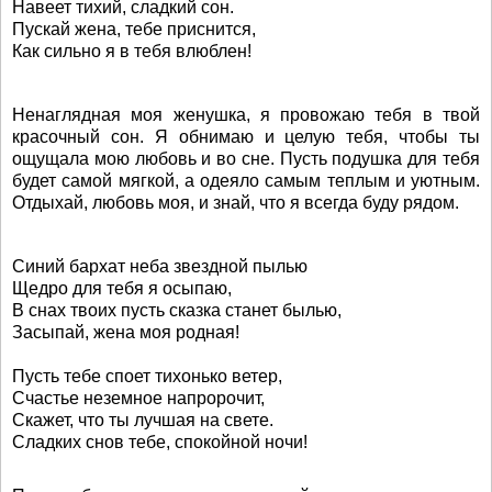
Навеет тихий, сладкий сон.
Пускай жена, тебе приснится,
Как сильно я в тебя влюблен!
Ненаглядная моя женушка, я провожаю тебя в твой
красочный сон. Я обнимаю и целую тебя, чтобы ты
ощущала мою любовь и во сне. Пусть подушка для тебя
будет самой мягкой, а одеяло самым теплым и уютным.
Отдыхай, любовь моя, и знай, что я всегда буду рядом.
Синий бархат неба звездной пылью
Щедро для тебя я осыпаю,
В снах твоих пусть сказка станет былью,
Засыпай, жена моя родная!
Пусть тебе споет тихонько ветер,
Счастье неземное напророчит,
Скажет, что ты лучшая на свете.
Сладких снов тебе, спокойной ночи!