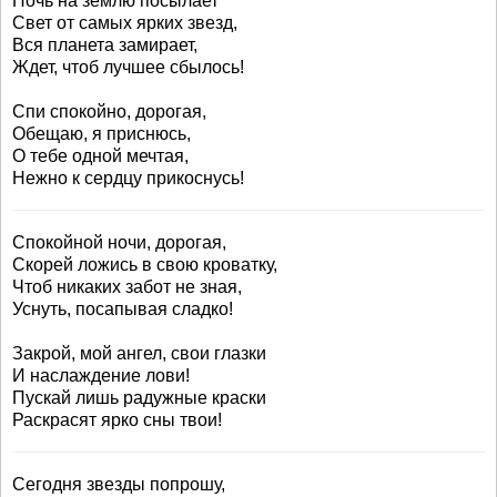
Ночь на землю посылает
Свет от самых ярких звезд,
Вся планета замирает,
Ждет, чтоб лучшее сбылось!
Спи спокойно, дорогая,
Обещаю, я приснюсь,
О тебе одной мечтая,
Нежно к сердцу прикоснусь!
Спокойной ночи, дорогая,
Скорей ложись в свою кроватку,
Чтоб никаких забот не зная,
Уснуть, посапывая сладко!
Закрой, мой ангел, свои глазки
И наслаждение лови!
Пускай лишь радужные краски
Раскрасят ярко сны твои!
Сегодня звезды попрошу,