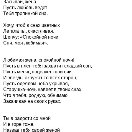
Засыпай, жена,
Пусть любовь ведет
Тебя тропинкой сна.
Хочу. чтоб в снах цветных
Летала ты, счастливая,
Шепчу: «Спокойной ночи,
Спи, моя любимая».
Любимая жена, спокойной ночи!
Пусть в плен тебя захватит сладкий сон,
Пусть месяц поцелует твои очи
И звезды окружат со всех сторон,
Пусть одеялом неба укрывая,
Старушка-ночь навеет в твоих снах,
Что я тебя, родную, обнимаю,
Закачивая на своих руках.
Ты в радости со мной
И в горе тоже.
Назвав тебя своей женой