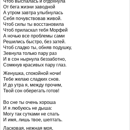
Чтоб выспалась и отдохнула
От бега жизни заводной
А утром завтра улыбнулась
Себя почувствовав живой.
Чтоб силы ты восстановила
Чтоб приласкал тебя Морфей
А ночью все проблемы сами
Решились быстро, без затей.
Чтоб сладко ты, обняв подушку,
Зевнула только пару раз
И в сон нырнула беззаботно,
Сомкнув красивых пару глаз.
Женушка, спокойной ночи!
Тебе желаю сладких снов.
И до утра я, между прочим,
Твой сон оберегать готов!
Во сне ты очень хороша
И я любуюсь не дыша:
Могу так сутками не спать
И имя, лишь твое, шептать.
Ласковая, нежная моя,