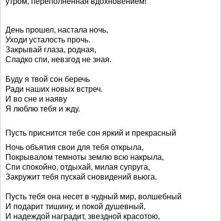
утром, переполненная вдохновением!
День прошел, настала ночь,
Уходи усталость прочь.
Закрывай глаза, родная,
Сладко спи, невзгод не зная.
Буду я твой сон беречь
Ради наших новых встреч.
И во сне и наяву
Я люблю тебя и жду.
Пусть приснится тебе сон яркий и прекрасный
Ночь объятия свои для тебя открыла,
Покрывалом темноты землю всю накрыла,
Спи спокойно, отдыхай, милая супруга,
Закружит тебя пускай сновидений вьюга.
Пусть тебя она несет в чудный мир, волшебный
И подарит тишину, и покой душевный,
И надеждой наградит, звездной красотою,