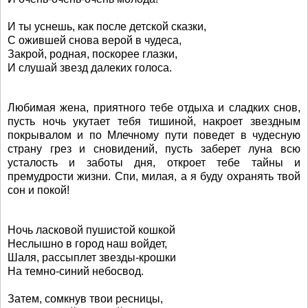
И ты уснешь, как после детской сказки,
С ожившей снова верой в чудеса,
Закрой, родная, поскорее глазки,
И слушай звезд далеких голоса.
Любимая жена, приятного тебе отдыха и сладких снов,
пусть ночь укутает тебя тишиной, накроет звездным
покрывалом и по Млечному пути поведет в чудесную
страну грез и сновидений, пусть заберет луна всю
усталость и заботы дня, откроет тебе тайны и
премудрости жизни. Спи, милая, а я буду охранять твой
сон и покой!
Ночь ласковой пушистой кошкой
Неслышно в город наш войдет,
Шаля, рассыплет звезды-крошки
На темно-синий небосвод.
Затем, сомкнув твои ресницы,