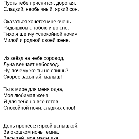
Пусть тебе приснится, дорогая,
Сладкий, необычный, яркий сон.
Оказаться хочется мне очень
Рядышком с тобою и во сне.
Тихо я шепчу «спокойной ночи»
Милой и родной своей жене.
Из звёзд на небе хоровод,
Луна венчает небосвод.
Ну, почему же ты не спишь?
Скорее засыпай, малыш!
Ты в мире для меня одна,
Моя любимая жена.
Я для тебя на всё готов.
Спокойной ночи, сладких снов!
День пронёсся яркой вспышкой,
За окошком ночь темна.
Засыпай, моя малышка,