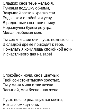
Сладких снов тебе желаю я.
Ручками подушку обними,
Закрывай глаза и крепко спи.
Рядышком с тобой и я усну,
В радостные сны твои приду.
Неразлучны будем до утра,
Милая, любимая моя.
Ты сомкни свои очи, пусть нежные сны
В сладкой дреме приходят к тебе.
Пожелать я хочу лишь спокойной ночи
И счастливого дня на заре!
Спокойной ночи, снов цветных.
Твой сон стоит тысячу золотых.
Ты у меня мила и так нежна.
Засыпай, моя бесценная жена.
Пусть во сне реализуются мечты,
Я знаю, оживут они.