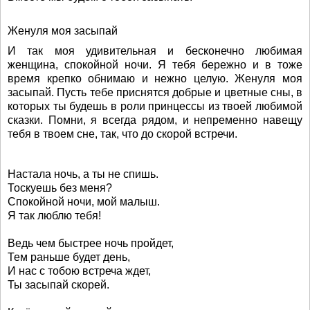
Женуля моя засыпай
И так моя удивительная и бесконечно любимая
женщина, спокойной ночи. Я тебя бережно и в тоже
время крепко обнимаю и нежно целую. Женуля моя
засыпай. Пусть тебе приснятся добрые и цветные сны, в
которых ты будешь в роли принцессы из твоей любимой
сказки. Помни, я всегда рядом, и непременно навещу
тебя в твоем сне, так, что до скорой встречи.
Настала ночь, а ты не спишь.
Тоскуешь без меня?
Спокойной ночи, мой малыш.
Я так люблю тебя!
Ведь чем быстрее ночь пройдет,
Тем раньше будет день,
И нас с тобою встреча ждет,
Ты засыпай скорей.