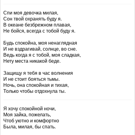
Спи моя девочка милая,
Сон твой охранять буду я.
В океане безбрежном плавая,
Не бойся, всегда с тобой буду я.
Будь спокойна, моя ненаглядная
И не вздрагивай, солнце, во сне.
Ведь когда я с тобой, моя сладкая,
Нету места никакой беде.
Защищу я тебя в час волнения
И не стоит бояться тьмы.
Ночь, она спокойная и тихая,
Только чтобы отдохнула ты.
Я хочу спокойной ночи,
Моя зайка, пожелать,
Чтоб уютно и комфортно
Была, милая, бы спать.