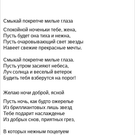
Смыкай покрепче милые глаза
Спокойной ноченьки тебе, жена,
Пусть будет она тиха и нежна,
Пусть очаровывающий свет звезды
Навеет свежие прекрасные мечты.
Смыкай покрепче милые глаза.
Пусть утром засияют небеса,
Луч солнца и веселый ветерок
Будить тебя взберутся на порог!
Желаю ночи доброй, ясной
Пусть ночь, как будто ожерелье
Из бриллиантовых лишь звезд
Тебе подарит наслажденье
Из добрых снов, приятных грез,
В которых нежным поцелуем