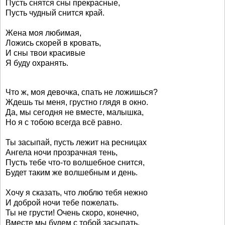
Пусть снятся сны прекрасные,
Пусть чудный снится край.
Жена моя любимая,
Ложись скорей в кровать,
И сны твои красивые
Я буду охранять.
Что ж, моя девочка, спать не ложишься?
Ждешь ты меня, грустно глядя в окно.
Да, мы сегодня не вместе, малышка,
Но я с тобою всегда всё равно.
Ты засыпай, пусть лежит на ресницах
Ангела ночи прозрачная тень,
Пусть тебе что-то волшебное снится,
Будет таким же волшебным и день.
Хочу я сказать, что люблю тебя нежно
И доброй ночи тебе пожелать.
Ты не грусти! Очень скоро, конечно,
Вместе мы будем с тобой засыпать.