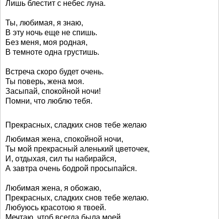
Лишь блестит с небес луна.
Ты, любимая, я знаю,
В эту ночь еще не спишь.
Без меня, моя родная,
В темноте одна грустишь.
Встреча скоро будет очень.
Ты поверь, жена моя.
Засыпай, спокойной ночи!
Помни, что люблю тебя.
Прекрасных, сладких снов тебе желаю
Любимая жена, спокойной ночи,
Ты мой прекрасный аленький цветочек,
И, отдыхая, сил ты набирайся,
А завтра очень бодрой просыпайся.
Любимая жена, я обожаю,
Прекрасных, сладких снов тебе желаю.
Любуюсь красотою я твоей.
Мечтаю, чтоб всегда была моей.