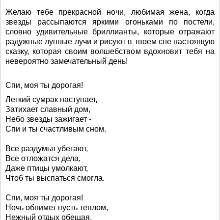
Желаю тебе прекрасной ночи, любимая жена, когда
звезды рассыпаются яркими огоньками по постели,
словно удивительные бриллианты, которые отражают
радужные лунные лучи и рисуют в твоем сне настоящую
сказку, которая своим волшебством вдохновит тебя на
невероятно замечательный день!
Спи, моя ты дорогая!
Легкий сумрак наступает,
Затихает славный дом,
Небо звезды зажигает -
Спи и ты счастливым сном.
Все раздумья убегают,
Все отложатся дела,
Даже птицы умолкают,
Чтоб ты выспаться смогла.
Спи, моя ты дорогая!
Ночь обнимет пусть теплом,
Нежный отдых обещая,