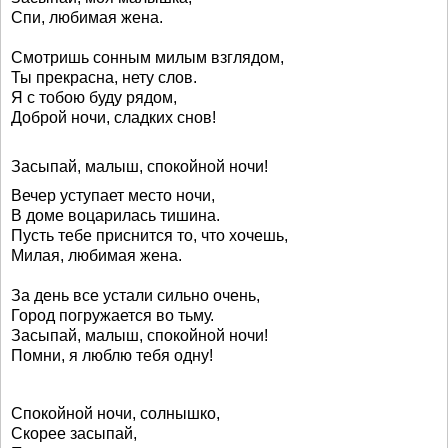
Спи, любимая жена.
Смотришь сонным милым взглядом,
Ты прекрасна, нету слов.
Я с тобою буду рядом,
Доброй ночи, сладких снов!
Засыпай, малыш, спокойной ночи!
Вечер уступает место ночи,
В доме воцарилась тишина.
Пусть тебе приснится то, что хочешь,
Милая, любимая жена.
За день все устали сильно очень,
Город погружается во тьму.
Засыпай, малыш, спокойной ночи!
Помни, я люблю тебя одну!
Спокойной ночи, солнышко,
Скорее засыпай,