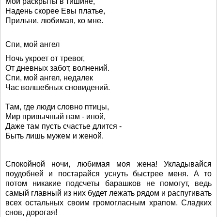
Мои раскрыты в тишине,
Надень скорее Евы платье,
Прильни, любимая, ко мне.
Спи, мой ангел
Ночь укроет от тревог,
От дневных забот, волнений.
Спи, мой ангел, недалек
Час волшебных сновидений.
Там, где люди словно птицы,
Мир привычный нам - иной,
Даже там пусть счастье длится -
Быть лишь мужем и женой.
Спокойной ночи, любимая моя жена! Укладывайся
поудобней и постарайся уснуть быстрее меня. А то
потом никакие подсчеты барашков не помогут, ведь
самый главный из них будет лежать рядом и распугивать
всех остальных своим громогласным храпом. Сладких
снов, дорогая!