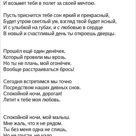
И возьмет тебя в полет за своей мечтою.
Пусть приснится тебе сон яркий и прекрасный,
Будет утром светлый ум, взгляд твой будет ясный,
И с улыбкой на губах, и с любовью в сердце
В новый и счастливый день ты откроешь дверцы.
Прошёл ещё один денёчек,
Который провели мы врозь.
Но ты не плачь, мой огонёчек.
Вообще расстраиваться брось!
Сегодня встретимся мы точно
Посредством наших дивных снов.
Спокойной ночи, дорогая!
Летит к тебе моя любовь.
Спокойной ночи, мой малыш.
Мне жаль, что я не рядом.
Ты без меня одна не спишь,
Но не грусти, не надо.