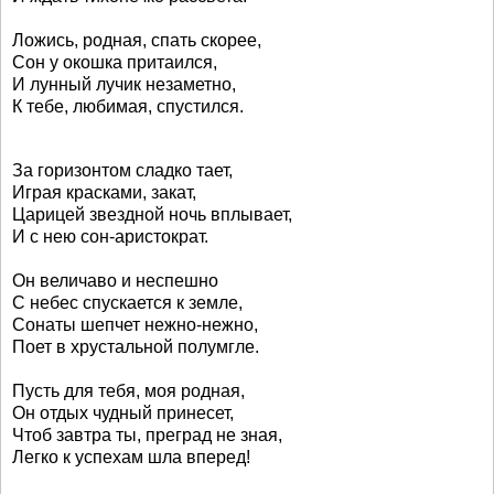
Ложись, родная, спать скорее,
Сон у окошка притаился,
И лунный лучик незаметно,
К тебе, любимая, спустился.
За горизонтом сладко тает,
Играя красками, закат,
Царицей звездной ночь вплывает,
И с нею сон-аристократ.
Он величаво и неспешно
С небес спускается к земле,
Сонаты шепчет нежно-нежно,
Поет в хрустальной полумгле.
Пусть для тебя, моя родная,
Он отдых чудный принесет,
Чтоб завтра ты, преград не зная,
Легко к успехам шла вперед!