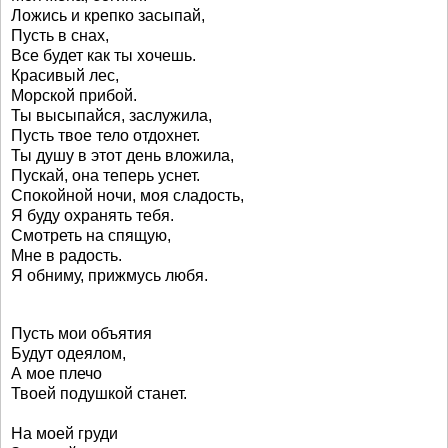
Ложись и крепко засыпай,
Пусть в снах,
Все будет как ты хочешь.
Красивый лес,
Морской прибой.
Ты высыпайся, заслужила,
Пусть твое тело отдохнет.
Ты душу в этот день вложила,
Пускай, она теперь уснет.
Спокойной ночи, моя сладость,
Я буду охранять тебя.
Смотреть на спящую,
Мне в радость.
Я обниму, прижмусь любя.
Пусть мои объятия
Будут одеялом,
А мое плечо
Твоей подушкой станет.
На моей груди