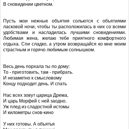
В сновидении цветном.
Пусть мои нежные объятия сольются с объятиями
ласковой ночи, чтобы ты расположилась в них со всеми
удобствами и насладилась лучшими сновидениями.
Любимая жена, желаю тебе приятного комфортного
отдыха. Спи сладко, а утром возвращайся ко мне моим
страстным и горячо любимым солнышком.
Весь день порхала ты по дому:
То - приготовить, там - прибрать.
И незаметно к смысловому
Концу подходит день. И спать
Нас всех зовут царица Дрема,
И царь Морфей с ней заодно.
Уж плед из сладостной истомы
И километры снов-кино
У них готовы. А объятья