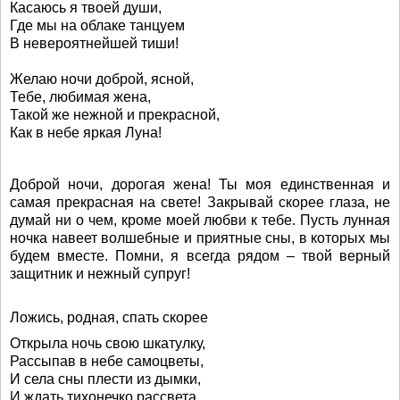
Касаюсь я твоей души,
Где мы на облаке танцуем
В невероятнейшей тиши!
Желаю ночи доброй, ясной,
Тебе, любимая жена,
Такой же нежной и прекрасной,
Как в небе яркая Луна!
Доброй ночи, дорогая жена! Ты моя единственная и
самая прекрасная на свете! Закрывай скорее глаза, не
думай ни о чем, кроме моей любви к тебе. Пусть лунная
ночка навеет волшебные и приятные сны, в которых мы
будем вместе. Помни, я всегда рядом – твой верный
защитник и нежный супруг!
Ложись, родная, спать скорее
Открыла ночь свою шкатулку,
Рассыпав в небе самоцветы,
И села сны плести из дымки,
И ждать тихонечко рассвета.