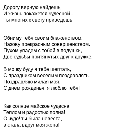
Дорогу верную найдешь,
И жизнь покажется чудесной -
Ты многих к свету приведешь
Обниму тебя своим блаженством,
Назову прекрасным совершенством.
Пухом упадем с тобой в подушки,
Две судьбы притянутых друг к дружке.
В мочку буду я тебе шептать,
С праздником веселым поздравлять.
Поздравляю милая моя,
С днем рожденья, я люблю тебя!
Как солнце майское чудесна,
Теплом и радостью полна!
О чудо! ты была невеста,
а стала вдруг моя жена!