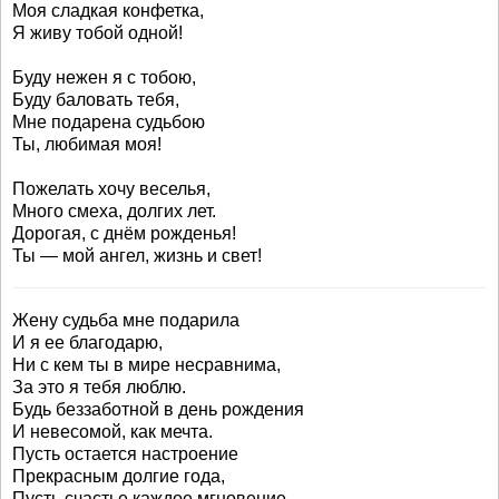
Моя сладкая конфетка,
Я живу тобой одной!
Буду нежен я с тобою,
Буду баловать тебя,
Мне подарена судьбою
Ты, любимая моя!
Пожелать хочу веселья,
Много смеха, долгих лет.
Дорогая, с днём рожденья!
Ты — мой ангел, жизнь и свет!
Жену судьба мне подарила
И я ее благодарю,
Ни с кем ты в мире несравнима,
За это я тебя люблю.
Будь беззаботной в день рождения
И невесомой, как мечта.
Пусть остается настроение
Прекрасным долгие года,
Пусть счастье каждое мгновение