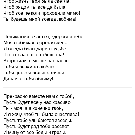
Чтоб жизнь твоя была светла,
Чтоб рядом ты всегда была,
Чтоб все печали проходили мимо!
Ты будешь мной всегда любима!
Понимания, счастья, здоровья тебе.
Моя любимая, дорогая жена.
Я всегда благодарен судьбе,
Что свела нас с тобою она!
Встретились мы не напрасно.
Тебя я безумно люблю!
Тебя ценю я больше жизни,
Давай, я тебя обниму!
Прекрасно вместе нам с тобой,
Пусть будет все у нас красиво.
Ты - моя, а я конечно твой,
И я хочу, чтоб ты была счастлива!
Пусть тебе улыбаются звезды.
Пусть будет рад тебе рассвет,
И минуют все беды и грозы.