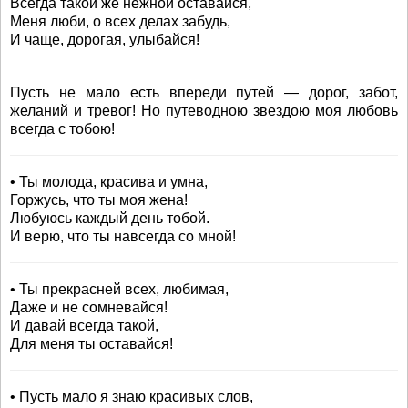
Всегда такой же нежной оставайся,
Меня люби, о всех делах забудь,
И чаще, дорогая, улыбайся!
Пусть не мало есть впереди путей — дорог, забот,
желаний и тревог! Но путеводною звездою моя любовь
всегда с тобою!
• Ты молода, красива и умна,
Горжусь, что ты моя жена!
Любуюсь каждый день тобой.
И верю, что ты навсегда со мной!
• Ты прекрасней всех, любимая,
Даже и не сомневайся!
И давай всегда такой,
Для меня ты оставайся!
• Пусть мало я знаю красивых слов,