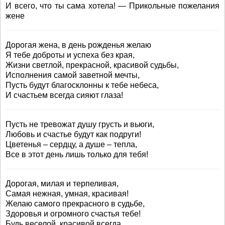
И всего, что ты сама хотела! — Прикольные пожелания
жене
Дорогая жена, в день рожденья желаю
Я тебе доброты и успеха без края,
Жизни светлой, прекрасной, красивой судьбы,
Исполнения самой заветной мечты,
Пусть будут благосклонны к тебе небеса,
И счастьем всегда сияют глаза!
Пусть не тревожат душу грусть и вьюги,
Любовь и счастье будут как подруги!
Цветенья – сердцу, а душе – тепла,
Все в этот день лишь только для тебя!
Дорогая, милая и терпеливая,
Самая нежная, умная, красивая!
Желаю самого прекрасного в судьбе,
Здоровья и огромного счастья тебе!
Будь веселой, красивой всегда,