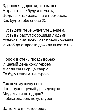
Здоровья, дорогая, это важно,
А красоты не буду я желать,
Ведь ты и так желанна и прекрасна,
Как будто тебе снова 25.
Пусть дети тебе будут утешением,
Пусть вырастут хорошими людьми,
Успехов, сил, всех благ преумножения,
И чтоб до старости дожили вместе мы.
Порою в стену гвоздь вобью
И целый день хожу героем,
А если сам борща сварю,
То буду гением, не скрою.
Так почему жену свою,
Что в кухне целый день дежурит,
Медалью я не одарю?
Неблагодарен, некультурен.
За то, что в чистое одет,