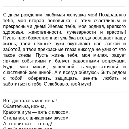
С днем рождения, любимая женушка моя! Поздравляю
тебя, моя вторая половинка, с этим счастливым и
прекрасными днем! Желаю тебе, моя родная, крепкого
здоровья, женственности, лучезарности и красоты!
Пусть твоя божественная улыбка всегда освещает нашу
жизнь, твои нежные руки окутывают нас лаской и
заботой, а твои прекрасные глаза никогда не узнают, что
такое слезы. Пусть жизнь тебя, моя милая, радует
яркими событиями и балует радостными встречами.
Будь, моя милая, успешной, самодостаточной и
счастливой женщиной. А я всегда обязуюсь быть рядом
с тобой, оберегать, защищать, ценить, любить и
заботиться о тебе. С любовью, твой муж!
Вот досталась мне жена!
Обаятельна, нежна,
Красота и ум — пять с плюсом,
Стильная, с шикарным вкусом.
А готовит как — отпад!