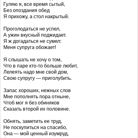
Гуляю я, все время сытый,
Без опоздания обед
Я прихожу, а стол накрытый.
Проголодаться не успел,
А ужин вкусный поджидает.
Я ж догадаться не сумел:
Меня супруга обожает!
Я слышать не хочу о том,
Что в паре кто-то больше любит,
Лелеять надо мне свой дом,
Свою супругу — приголубить.
Запас хороших, нежных слов
Мне пополнять пора отныне,
Чтоб мог я без обиняков
Сказать второй их половине.
Обнять, заметить ее труд,
Не поскупиться на спасибо,
Она — мой ценный изумруд,