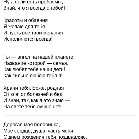
Ну а если есть проблемы,
Знай, что я всегда с тобой!
Красоты и обаяния
Я желаю для тебя.
И пусть все твои желания
Исполняются всегда!
Ты — ангел на нашей планете,
Название которой — семья.
Как любят тебя наши дети!
Как сильно люблю тебя я!
Храни тебя, Боже, родная
От зла, от болезней и бед;
И знай, так, как я это знаю —
На свете тебя лучше нет!
Дорогая моя половинка,
Мое сердце, душа, часть меня,
С днем рождения тебя поздравляю.