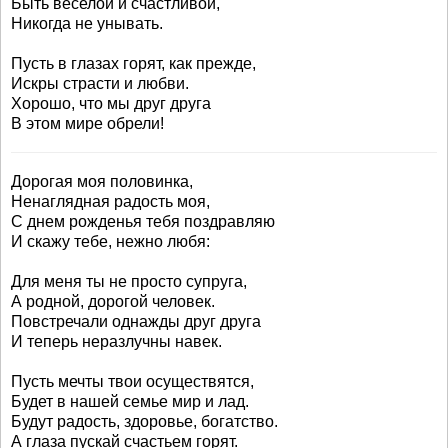
Быть веселой и счастливой,
Никогда не унывать.
Пусть в глазах горят, как прежде,
Искры страсти и любви.
Хорошо, что мы друг друга
В этом мире обрели!
Дорогая моя половинка,
Ненаглядная радость моя,
С днем рожденья тебя поздравляю
И скажу тебе, нежно любя:
Для меня ты не просто супруга,
А родной, дорогой человек.
Повстречали однажды друг друга
И теперь неразлучны навек.
Пусть мечты твои осуществятся,
Будет в нашей семье мир и лад.
Будут радость, здоровье, богатство.
А глаза пускай счастьем горят.