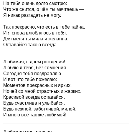
На тебя очень долго смотрю:
Что же снится, о чём ты мечтаешь —
Я никак разгадать не могу.
Так прекрасно, что есть в тебе тайна,
И я снова влюбляюсь в тебя.
Для меня ты мила и желанна,
Оставайся такою всегда.
Любимая, с днем рождения!
Люблю я тебя, без сомнения.
Сегодня тебя поздравляю
И вот что тебе пожелаю:
Моментов прекрасных и ярких,
Ночей со мной страстных и жарких.
Красивой всегда оставайся,
Будь счастлива и улыбайся.
Будь нежной, заботливой, милой,
И мною всё так же любимой!
Любимая моя, родная,