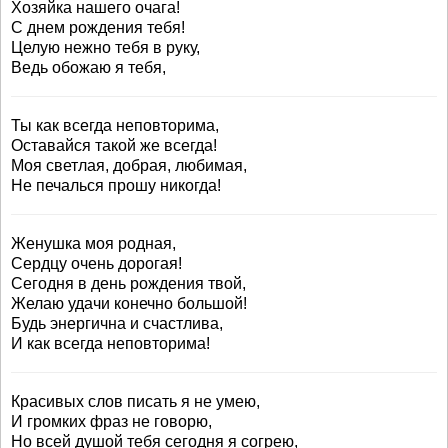
Хозяйка нашего очага!
С днем рождения тебя!
Целую нежно тебя в руку,
Ведь обожаю я тебя,
Ты как всегда неповторима,
Оставайся такой же всегда!
Моя светлая, добрая, любимая,
Не печалься прошу никогда!
Женушка моя родная,
Сердцу очень дорогая!
Сегодня в день рождения твой,
Желаю удачи конечно большой!
Будь энергична и счастлива,
И как всегда неповторима!
Красивых слов писать я не умею,
И громких фраз не говорю,
Но всей душой тебя сегодня я согрею,