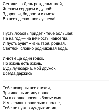
Сегодня, в День рожденья твой,
Желаем сердцем и душой:
Здоровья, бодрости и смеха,
Во всех делах твоих успеха!
Пусть любовь придёт к тебе большая:
Не на год — на вечность, навсегда.
И пусть будет жизнь твоя, родная,
Светлой, словно родниковая вода.
И-вот ещё один годок.
Но жизнь есть жизнь.
Будь лучезарна, мой дружок,
Всегда держись
Тебе покорны все стихии,
Зря ищешь истину вовне,
Ты в сердце носишь божье имя
И мыслишь правильно вполне,
Тебе не нужно чуждых истин,