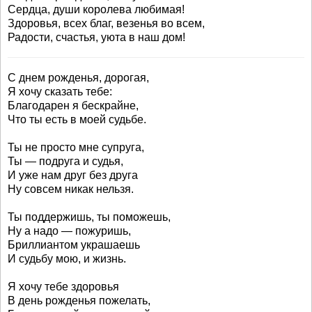
Сердца, души королева любимая!
Здоровья, всех благ, везенья во всем,
Радости, счастья, уюта в наш дом!
С днем рожденья, дорогая,
Я хочу сказать тебе:
Благодарен я бескрайне,
Что ты есть в моей судьбе.
Ты не просто мне супруга,
Ты — подруга и судья,
И уже нам друг без друга
Ну совсем никак нельзя.
Ты поддержишь, ты поможешь,
Ну а надо — пожуришь,
Бриллиантом украшаешь
И судьбу мою, и жизнь.
Я хочу тебе здоровья
В день рожденья пожелать,