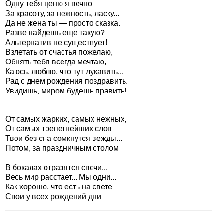
Одну тебя ценю я вечно
За красоту, за нежность, ласку...
Да не жена ты — просто сказка.
Разве найдешь еще такую?
Альтернатив не существует!
Взлетать от счастья пожелаю,
Обнять тебя всегда мечтаю,
Каюсь, люблю, что тут лукавить...
Рад с днем рождения поздравить.
Увидишь, миром будешь править!
От самых жарких, самых нежных,
От самых трепетнейших слов
Твои без сна сомкнутся вежды...
Потом, за праздничным столом
В бокалах отразятся свечи...
Весь мир расстает... Мы одни...
Как хорошо, что есть на свете
Свои у всех рождений дни