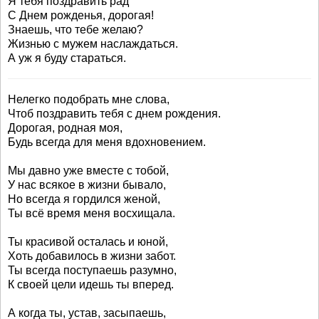
Я тебя поздравить рад
С Днем рожденья, дорогая!
Знаешь, что тебе желаю?
Жизнью с мужем наслаждаться.
А уж я буду стараться.
Нелегко подобрать мне слова,
Чтоб поздравить тебя с днем рождения.
Дорогая, родная моя,
Будь всегда для меня вдохновением.
Мы давно уже вместе с тобой,
У нас всякое в жизни бывало,
Но всегда я гордился женой,
Ты всё время меня восхищала.
Ты красивой осталась и юной,
Хоть добавилось в жизни забот.
Ты всегда поступаешь разумно,
К своей цели идешь ты вперед.
А когда ты, устав, засыпаешь,