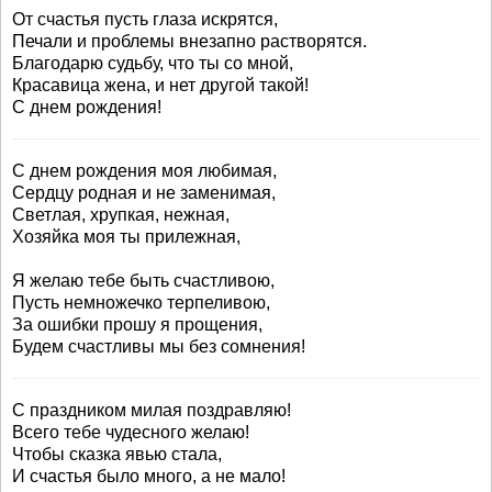
От счастья пусть глаза искрятся,
Печали и проблемы внезапно растворятся.
Благодарю судьбу, что ты со мной,
Красавица жена, и нет другой такой!
С днем рождения!
С днем рождения моя любимая,
Сердцу родная и не заменимая,
Светлая, хрупкая, нежная,
Хозяйка моя ты прилежная,
Я желаю тебе быть счастливою,
Пусть немножечко терпеливою,
За ошибки прошу я прощения,
Будем счастливы мы без сомнения!
С праздником милая поздравляю!
Всего тебе чудесного желаю!
Чтобы сказка явью стала,
И счастья было много, а не мало!