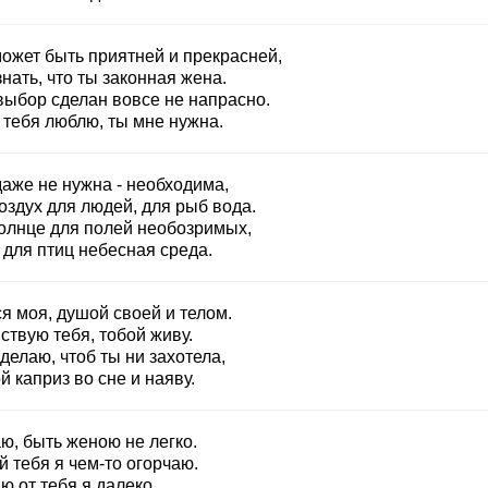
может быть приятней и прекрасней,
нать, что ты законная жена.
выбор сделан вовсе не напрасно.
 тебя люблю, ты мне нужна.
даже не нужна - необходима,
оздух для людей, для рыб вода.
солнце для полей необозримых,
 для птиц небесная среда.
я моя, душой своей и телом.
ствую тебя, тобой живу.
делаю, чтоб ты ни захотела,
 каприз во сне и наяву.
ю, быть женою не легко.
 тебя я чем-то огорчаю.
 от тебя я далеко,