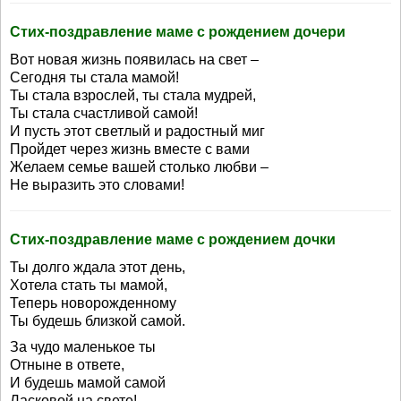
Стих-поздравление маме с рождением дочери
Вот новая жизнь появилась на свет –
Сегодня ты стала мамой!
Ты стала взрослей, ты стала мудрей,
Ты стала счастливой самой!
И пусть этот светлый и радостный миг
Пройдет через жизнь вместе с вами
Желаем семье вашей столько любви –
Не выразить это словами!
Стих-поздравление маме с рождением дочки
Ты долго ждала этот день,
Хотела стать ты мамой,
Теперь новорожденному
Ты будешь близкой самой.
За чудо маленькое ты
Отныне в ответе,
И будешь мамой самой
Ласковой на свете!