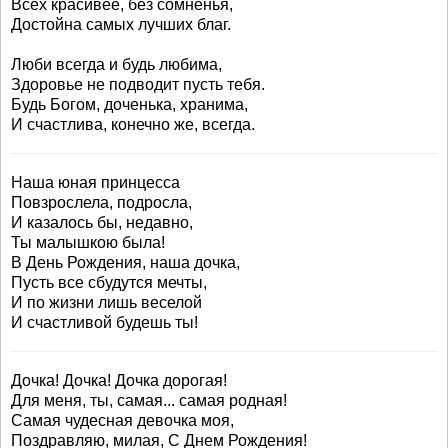
Всех красивее, без сомненья,
Достойна самых лучших благ.
Люби всегда и будь любима,
Здоровье не подводит пусть тебя.
Будь Богом, доченька, хранима,
И счастлива, конечно же, всегда.
Наша юная принцесса
Повзрослела, подросла,
И казалось бы, недавно,
Ты малышкою была!
В День Рождения, наша дочка,
Пусть все сбудутся мечты,
И по жизни лишь веселой
И счастливой будешь ты!
Дочка! Дочка! Дочка дорогая!
Для меня, ты, самая... самая родная!
Самая чудесная девочка моя,
Поздравляю, милая, С Днем Рождения!