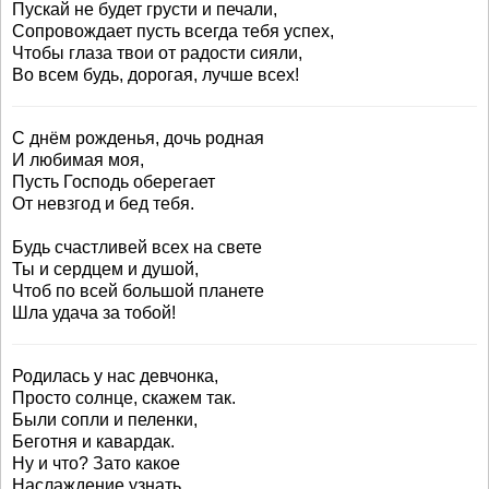
Пускай не будет грусти и печали,
Сопровождает пусть всегда тебя успех,
Чтобы глаза твои от радости сияли,
Во всем будь, дорогая, лучше всех!
С днём рожденья, дочь родная
И любимая моя,
Пусть Господь оберегает
От невзгод и бед тебя.
Будь счастливей всех на свете
Ты и сердцем и душой,
Чтоб по всей большой планете
Шла удача за тобой!
Родилась у нас девчонка,
Просто солнце, скажем так.
Были сопли и пеленки,
Беготня и кавардак.
Ну и что? Зато какое
Наслаждение узнать,