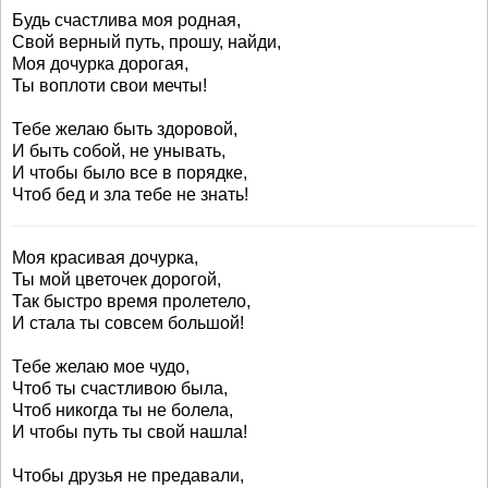
Будь счастлива моя родная,
Свой верный путь, прошу, найди,
Моя дочурка дорогая,
Ты воплоти свои мечты!
Тебе желаю быть здоровой,
И быть собой, не унывать,
И чтобы было все в порядке,
Чтоб бед и зла тебе не знать!
Моя красивая дочурка,
Ты мой цветочек дорогой,
Так быстро время пролетело,
И стала ты совсем большой!
Тебе желаю мое чудо,
Чтоб ты счастливою была,
Чтоб никогда ты не болела,
И чтобы путь ты свой нашла!
Чтобы друзья не предавали,