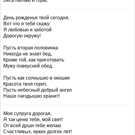
Весь пылаю и горю.
День рожденья твой сегодня,
Вот что я тебе скажу:
Я любовью и заботой
Дорогую окружу!
Пусть вторая половинка
Никогда не знает бед,
Кроме той, как приготовить
Мужу повкусней обед.
Пусть как солнышко в окошке
Красота твоя горит,
Пусть небесный добрый ангел
Наше гнездышко хранит!
Моя супруга дорогая,
Я так ценю тебя, мой свет!
От всей души тебе желаю
Счастливых, ярких долгих лет!