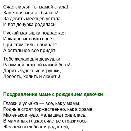
Счастливая! Ты мамой стала!
Заветная мечта сбылась!
За девять месяцев устала,
И вот дочурка родилась!
Пускай малышка подрастает
И жадно молочко сосёт,
При этом силы набирает,
А остальное всё придёт!
Тебе желаю для девчушки
Разумной нежной мамой быть!
Дарить чудесные игрушки,
Лелеять, холить и любить!
Поздравление маме с рождением девочки
Глазки и улыбка — все, как у мамы,
Родные стоят торжественно, как в храме.
Маленькое чудо, малышка появилась,
В маминых глазах счастье отразилось.
Желаем всех благ и радостей,