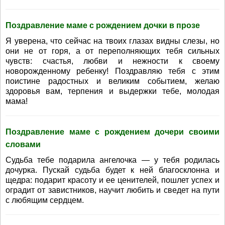
Поздравление маме с рождением дочки в прозе
Я уверена, что сейчас на твоих глазах видны слезы, но
они не от горя, а от переполняющих тебя сильных
чувств: счастья, любви и нежности к своему
новорожденному ребенку! Поздравляю тебя с этим
поистине радостных и великим событием, желаю
здоровья вам, терпения и выдержки тебе, молодая
мама!
Поздравление маме с рождением дочери своими
словами
Судьба тебе подарила ангелочка — у тебя родилась
дочурка. Пускай судьба будет к ней благосклонна и
щедра: подарит красоту и ее ценителей, пошлет успех и
оградит от завистников, научит любить и сведет на пути
с любящим сердцем.