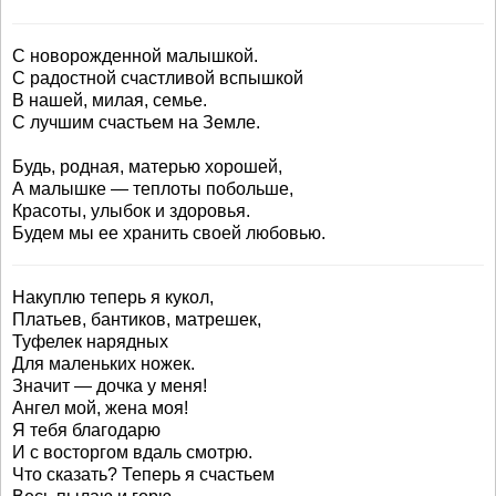
С новорожденной малышкой.
С радостной счастливой вспышкой
В нашей, милая, семье.
С лучшим счастьем на Земле.
Будь, родная, матерью хорошей,
А малышке — теплоты побольше,
Красоты, улыбок и здоровья.
Будем мы ее хранить своей любовью.
Накуплю теперь я кукол,
Платьев, бантиков, матрешек,
Туфелек нарядных
Для маленьких ножек.
Значит — дочка у меня!
Ангел мой, жена моя!
Я тебя благодарю
И с восторгом вдаль смотрю.
Что сказать? Теперь я счастьем