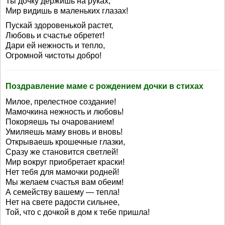
Ты дочку держишь на руках,
Мир видишь в маленьких глазах!
Пускай здоровенькой растет,
Любовь и счастье обретет!
Дари ей нежность и тепло,
Огромной чистоты добро!
Поздравление маме с рождением дочки в стихах
Милое, прелестное создание!
Мамочкина нежность и любовь!
Покоряешь ты очарованием!
Умиляешь маму вновь и вновь!
Открываешь крошечные глазки,
Сразу же становится светлей!
Мир вокруг приобретает краски!
Нет тебя для мамочки родней!
Мы желаем счастья вам обеим!
А семейству вашему — тепла!
Нет на свете радости сильнее,
Той, что с дочкой в дом к тебе пришла!