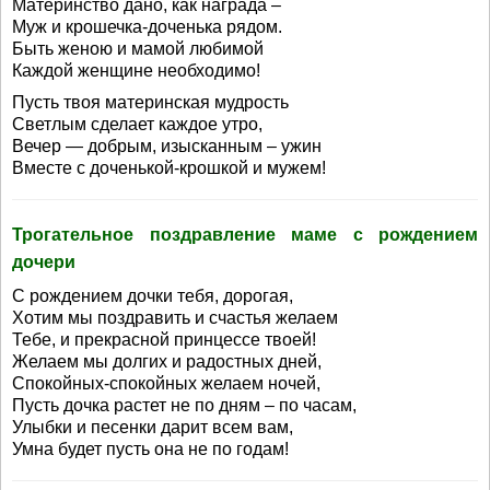
Материнство дано, как награда –
Муж и крошечка-доченька рядом.
Быть женою и мамой любимой
Каждой женщине необходимо!
Пусть твоя материнская мудрость
Светлым сделает каждое утро,
Вечер — добрым, изысканным – ужин
Вместе с доченькой-крошкой и мужем!
Трогательное поздравление маме с рождением
дочери
С рождением дочки тебя, дорогая,
Хотим мы поздравить и счастья желаем
Тебе, и прекрасной принцессе твоей!
Желаем мы долгих и радостных дней,
Спокойных-спокойных желаем ночей,
Пусть дочка растет не по дням – по часам,
Улыбки и песенки дарит всем вам,
Умна будет пусть она не по годам!