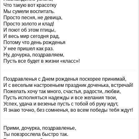
Что такую вот красотку
Мы сумели воспитать.
Просто песня, не девица,
Просто золото и клад!
И поют об этом птицы,
И весь мир сегодня рад,
Потому что день рожденья
У нее пришел как раз.
Ну, дочурка, поздравляем,
Пусть все будет в жизни «класс»!
Поздравленья с Днем рожденья поскорее принимай,
И с веселым настроеньем праздник доченька, встречай!
Пожелать хочу так много, счастья, радости, любви,
Пусть исполняться надежды и все желания твои,
Успех, удача и везенье пусть с тобой об руку идут,
Я знаю точно, без сомненья, во всем победы тебя ждут!
Прими, дочурка, поздравленье,
Ты повзрослела быстро так.