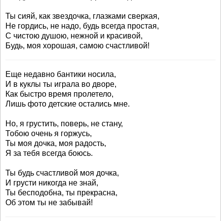
Ты сияй, как звездочка, глазками сверкая,
Не гордись, не надо, будь всегда простая,
С чистою душою, нежной и красивой,
Будь, моя хорошая, самою счастливой!
Еще недавно бантики носила,
И в куклы ты играла во дворе,
Как быстро время пролетело,
Лишь фото детские остались мне.
Но, я грустить, поверь, не стану,
Тобою очень я горжусь,
Ты моя дочка, моя радость,
Я за тебя всегда боюсь.
Ты будь счастливой моя дочка,
И грусти никогда не знай,
Ты бесподобна, ты прекрасна,
Об этом ты не забывай!