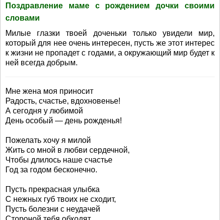
Поздравление маме с рождением дочки своими
словами
Милые глазки твоей доченьки только увидели мир,
который для нее очень интересен, пусть же этот интерес
к жизни не пропадет с годами, а окружающий мир будет к
ней всегда добрым.
Мне жена моя приносит
Радость, счастье, вдохновенье!
А сегодня у любимой
День особый — день рожденья!
Пожелать хочу я милой
Жить со мной в любви сердечной,
Чтобы длилось наше счастье
Год за годом бесконечно.
Пусть прекрасная улыбка
С нежных губ твоих не сходит,
Пусть болезни с неудачей
Стороной тебя обходят.