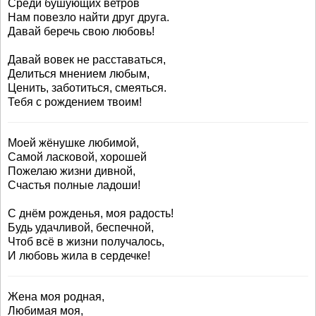
Среди бушующих ветров
Нам повезло найти друг друга.
Давай беречь свою любовь!
Давай вовек не расставаться,
Делиться мнением любым,
Ценить, заботиться, смеяться.
Тебя с рождением твоим!
Моей жёнушке любимой,
Самой ласковой, хорошей
Пожелаю жизни дивной,
Счастья полные ладоши!
С днём рожденья, моя радость!
Будь удачливой, беспечной,
Чтоб всё в жизни получалось,
И любовь жила в сердечке!
Жена моя родная,
Любимая моя,