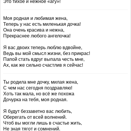
Это тихое и нежное «агу»!
Моя родная и любимая жена,
Теперь у нас есть миленькая дочка!
Она очень красива и нежна,
Прекраснее любого ангелочка!
Я вас двоих теперь люблю вдвойне,
Ведь вы мой смысл жизни, без прикрас!
Папой стать вдруг выпала честь мне,
Ах, как же сильно счастлив я сейчас!
Ты родила мне дочку, милая жена,
С чем нас сегодня поздравляю!
Хоть так мала, но всё же похожа
Дочурка на тебя, моя родная.
Я будут беззаветно вас любить,
Оберегать от всей волнений.
Чтоб вы могли лишь в счастье жить,
Не зная тягот и сомнений.