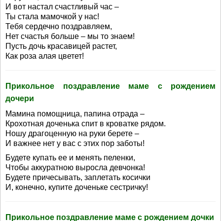
И вот настал счастливый час –
Ты стала мамочкой у нас!
Тебя сердечно поздравляем,
Нет счастья больше – мы то знаем!
Пусть дочь красавицей растет,
Как роза алая цветет!
Прикольное поздравление маме с рождением
дочери
Мамина помощница, папина отрада –
Крохотная доченька спит в кроватке рядом.
Ношу драгоценную на руки берете –
И важнее нет у вас с этих пор заботы!
Будете купать ее и менять пеленки,
Чтобы аккуратною выросла девчонка!
Будете причесывать, заплетать косички
И, конечно, купите доченьке сестричку!
Прикольное поздравление маме с рождением дочки