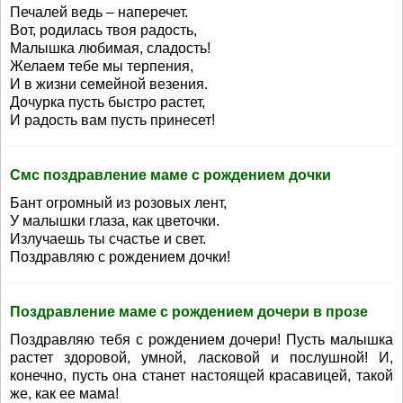
Печалей ведь – наперечет.
Вот, родилась твоя радость,
Малышка любимая, сладость!
Желаем тебе мы терпения,
И в жизни семейной везения.
Дочурка пусть быстро растет,
И радость вам пусть принесет!
Смс поздравление маме с рождением дочки
Бант огромный из розовых лент,
У малышки глаза, как цветочки.
Излучаешь ты счастье и свет.
Поздравляю с рождением дочки!
Поздравление маме с рождением дочери в прозе
Поздравляю тебя с рождением дочери! Пусть малышка
растет здоровой, умной, ласковой и послушной! И,
конечно, пусть она станет настоящей красавицей, такой
же, как ее мама!