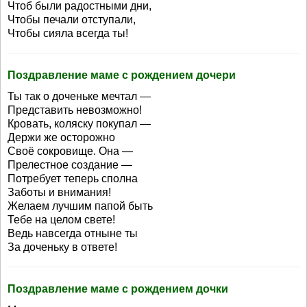
Чтоб были радостными дни,
Чтобы печали отступали,
Чтобы сияла всегда ты!
Поздравление маме с рождением дочери
Ты так о доченьке мечтал —
Представить невозможно!
Кровать, коляску покупал —
Держи же осторожно
Своё сокровище. Она —
Прелестное создание —
Потребует теперь сполна
Заботы и внимания!
Желаем лучшим папой быть
Тебе на целом свете!
Ведь навсегда отныне ты
За доченьку в ответе!
Поздравление маме с рождением дочки