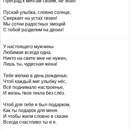
Преград к мечтам своим, не зная!
Пускай улыбка, словно солнце,
Сверкает на устах твоих!
Мы сотни радостных эмоций
С тобой разделим на двоих!
У настоящего мужчины
Любимая всегда одна.
Никто на свете мне не нужен,
Лишь ты, чудесная жена!
Тебе желаю в день рожденья,
Чтоб каждый миг улыбку нёс,
Всё поднимало настроенье,
И жизнь твоя текла без слёз.
Чтоб для тебя я был подарком,
Как ты подарок для меня.
И чтобы жили словно в сказке
Всегда счастливо ты и я.