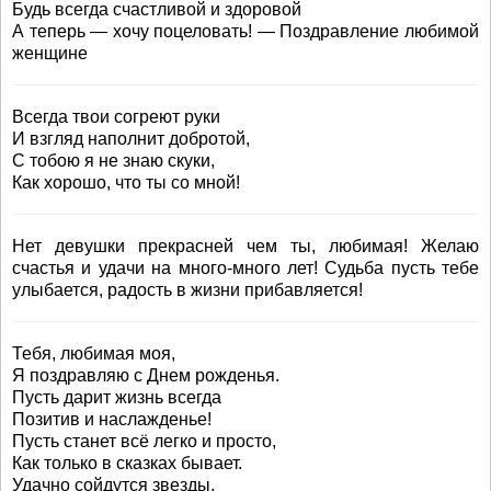
Будь всегда счастливой и здоровой
А теперь — хочу поцеловать! — Поздравление любимой
женщине
Всегда твои согреют руки
И взгляд наполнит добротой,
С тобою я не знаю скуки,
Как хорошо, что ты со мной!
Нет девушки прекрасней чем ты, любимая! Желаю
счастья и удачи на много-много лет! Судьба пусть тебе
улыбается, радость в жизни прибавляется!
Тебя, любимая моя,
Я поздравляю с Днем рожденья.
Пусть дарит жизнь всегда
Позитив и наслажденье!
Пусть станет всё легко и просто,
Как только в сказках бывает.
Удачно сойдутся звезды,