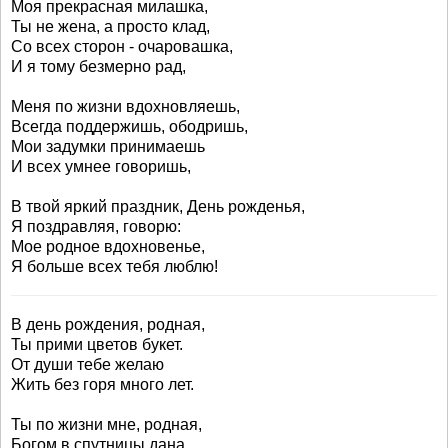
Моя прекрасная милашка,
Ты не жена, а просто клад,
Со всех сторон - очаровашка,
И я тому безмерно рад,
Меня по жизни вдохновляешь,
Всегда поддержишь, ободришь,
Мои задумки принимаешь
И всех умнее говоришь,
В твой яркий праздник, День рожденья,
Я поздравляя, говорю:
Мое родное вдохновенье,
Я больше всех тебя люблю!
В день рождения, родная,
Ты прими цветов букет.
От души тебе желаю
Жить без горя много лет.
Ты по жизни мне, родная,
Богом в спутницы дана.