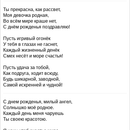
Ты прекрасна, как рассвет,
Моя девочка родная,
Во всём мире краше нет,
С днём рожденья поздравляю!
Пусть игривый огонёк
У тебя в глазах не гаснет,
Каждый жизненный денёк
Смех несёт и море счастья!
Пусть удача за тобой,
Как подруга, ходит всюду,
Будь шикарной, заводной,
Самой искренней и чудной!
С днем рожденья, милый ангел,
Солнышко моё родное.
Каждый день меня чаруешь
Ты своею красотою.