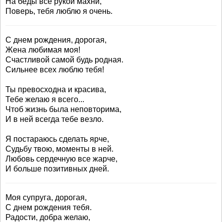
На беды все рукой махни,
Поверь, тебя люблю я очень.
С днем рождения, дорогая,
Жена любимая моя!
Счастливой самой будь родная.
Сильнее всех люблю тебя!
Ты превосходна и красива,
Тебе желаю я всего...
Чтоб жизнь была неповторима,
И в ней всегда тебе везло.
Я постараюсь сделать ярче,
Судьбу твою, моменты в ней.
Любовь сердечную все жарче,
И больше позитивных дней.
Моя супруга, дорогая,
С днем рождения тебя.
Радости, добра желаю,