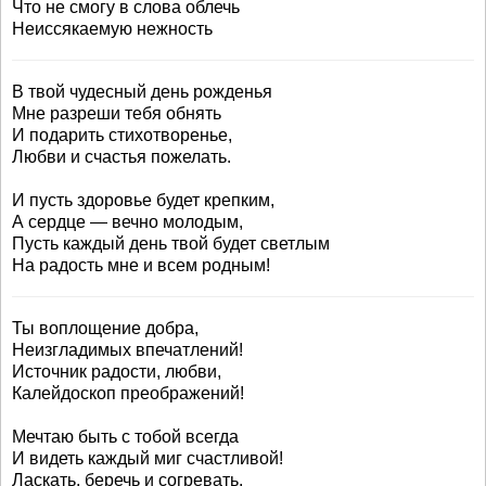
Что не смогу в слова облечь
Hеиссякаемую нежность
В твой чудесный день рожденья
Мне разреши тебя обнять
И подарить стихотворенье,
Любви и счастья пожелать.
И пусть здоровье будет крепким,
А сердце — вечно молодым,
Пусть каждый день твой будет светлым
На радость мне и всем родным!
Ты воплощение добра,
Неизгладимых впечатлений!
Источник радости, любви,
Калейдоскоп преображений!
Мечтаю быть с тобой всегда
И видеть каждый миг счастливой!
Ласкать, беречь и согревать,