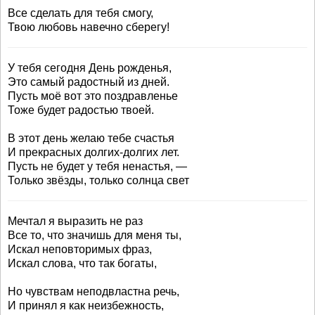
Все сделать для тебя смогу,
Твою любовь навечно сберегу!
У тебя сегодня День рожденья,
Это самый радостный из дней.
Пусть моё вот это поздравленье
Тоже будет радостью твоей.
В этот день желаю тебе счастья
И прекрасных долгих-долгих лет.
Пусть не будет у тебя ненастья, —
Только звёзды, только солнца свет
Мечтал я выразить не раз
Все то, что значишь для меня ты,
Искал неповторимых фраз,
Искал слова, что так богаты,
Hо чувствам неподвластна речь,
И принял я как неизбежность,