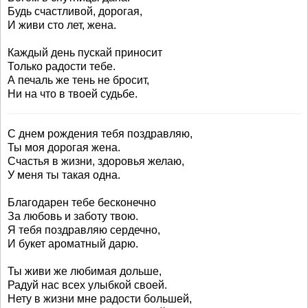
Будь счастливой, дорогая,
И живи сто лет, жена.
Каждый день пускай приносит
Только радости тебе.
А печаль же тень не бросит,
Ни на что в твоей судьбе.
С днем рождения тебя поздравляю,
Ты моя дорогая жена.
Счастья в жизни, здоровья желаю,
У меня ты такая одна.
Благодарен тебе бесконечно
За любовь и заботу твою.
Я тебя поздравляю сердечно,
И букет ароматный дарю.
Ты живи же любимая дольше,
Радуй нас всех улыбкой своей.
Нету в жизни мне радости большей,