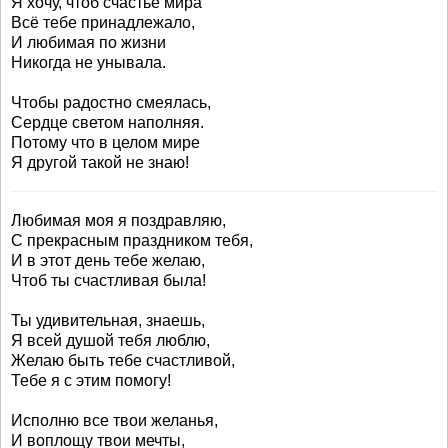
Я хочу, чтоб счастье мира
Всё тебе принадлежало,
И любимая по жизни
Никогда не унывала.
Чтобы радостно смеялась,
Сердце светом наполняя.
Потому что в целом мире
Я другой такой не знаю!
Любимая моя я поздравляю,
С прекрасным праздником тебя,
И в этот день тебе желаю,
Чтоб ты счастливая была!
Ты удивительная, знаешь,
Я всей душой тебя люблю,
Желаю быть тебе счастливой,
Тебе я с этим помогу!
Исполню все твои желанья,
И воплощу твои мечты,