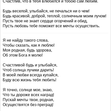
Счастлив, что в тебя влюбился и тобою сам любим.
Будь веселой, улыбайся, не печалься ни о чем!
Будь красивой, доброй, теплой, солнечным моим лучом!
Пусть твое не знает сердце огорчений и обид,
Пусть любовь тебе поможет все мечты осуществить.
Я не найду такого слова,
Чтобы сказать, как я люблю!
Моя родная, будь здорова,
Об этом Бога я молю!
Счастливой будь и улыбайся,
Чтоб солнца лучики дарить!
В моей любви всегда купайся,
Буду всю жизнь тебя любить!
Я точно, солнце мое, знаю,
Что ты дороже всех наград!
Пускай мечты твои, родная,
Осуществятся без преград!