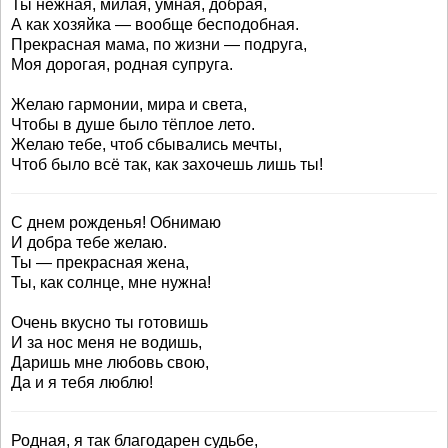
Ты нежная, милая, умная, добрая,
А как хозяйка — вообще бесподобная.
Прекрасная мама, по жизни — подруга,
Моя дорогая, родная супруга.
Желаю гармонии, мира и света,
Чтобы в душе было тёплое лето.
Желаю тебе, чтоб сбывались мечты,
Чтоб было всё так, как захочешь лишь ты!
С днем рожденья! Обнимаю
И добра тебе желаю.
Ты — прекрасная жена,
Ты, как солнце, мне нужна!
Очень вкусно ты готовишь
И за нос меня не водишь,
Даришь мне любовь свою,
Да и я тебя люблю!
Родная, я так благодарен судьбе,