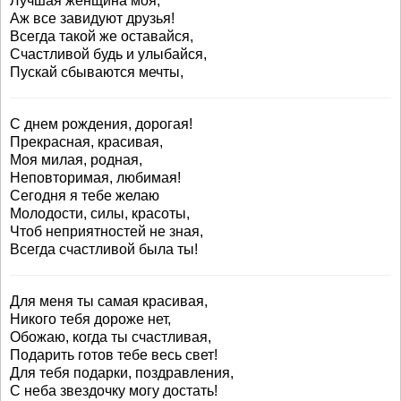
Лучшая женщина моя,
Аж все завидуют друзья!
Всегда такой же оставайся,
Счастливой будь и улыбайся,
Пускай сбываются мечты,
С днем рождения, дорогая!
Прекрасная, красивая,
Моя милая, родная,
Неповторимая, любимая!
Сегодня я тебе желаю
Молодости, силы, красоты,
Чтоб неприятностей не зная,
Всегда счастливой была ты!
Для меня ты самая красивая,
Никого тебя дороже нет,
Обожаю, когда ты счастливая,
Подарить готов тебе весь свет!
Для тебя подарки, поздравления,
С неба звездочку могу достать!