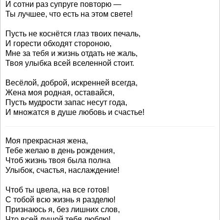
И сотни раз супруге повторю —
Ты лучшее, что есть на этом свете!
Пусть не коснётся глаз твоих печаль,
И горести обходят стороною,
Мне за тебя и жизнь отдать не жаль,
Твоя улыбка всей вселенной стоит.
Весёлой, доброй, искренней всегда,
Жена моя родная, оставайся,
Пусть мудрости запас несут года,
И множатся в душе любовь и счастье!
Моя прекрасная жена,
Тебе желаю в день рождения,
Чтоб жизнь твоя была полна
Улыбок, счастья, наслаждение!
Чтоб ты цвела, на все готов!
С тобой всю жизнь я разделю!
Признаюсь я, без лишних слов,
Что всей душой тебя люблю!