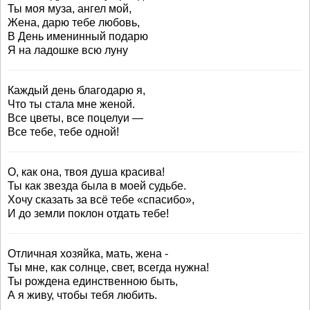
Ты моя муза, ангел мой,
Жена, дарю тебе любовь,
В День именинный подарю
Я на ладошке всю луну
Каждый день благодарю я,
Что ты стала мне женой.
Все цветы, все поцелуи —
Все тебе, тебе одной!
О, как она, твоя душа красива!
Ты как звезда была в моей судьбе.
Хочу сказать за всё тебе «спасибо»,
И до земли поклон отдать тебе!
Отличная хозяйка, мать, жена -
Ты мне, как солнце, свет, всегда нужна!
Ты рождена единственною быть,
А я живу, чтобы тебя любить.