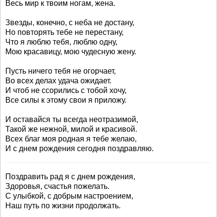
Весь мир к твоим ногам, жена.
Звезды, конечно, с неба не достану,
Но повторять тебе не перестану,
Что я люблю тебя, люблю одну,
Мою красавицу, мою чудесную жену.
Пусть ничего тебя не огорчает,
Во всех делах удача ожидает.
И чтоб не ссорились с тобой хочу,
Все силы к этому свои я приложу.
И оставайся ты всегда неотразимой,
Такой же нежной, милой и красивой.
Всех благ моя родная я тебе желаю,
И с днем рождения сегодня поздравляю.
Поздравить рад я с днем рождения,
Здоровья, счастья пожелать.
С улыбкой, с добрым настроением,
Наш путь по жизни продолжать.