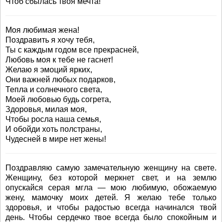
Чтоб сбылась твоя мечта!
Моя любимая жена!
Поздравить я хочу тебя,
Ты с каждым годом все прекрасней,
Любовь моя к тебе не гаснет!
Желаю я эмоций ярких,
Они важней любых подарков,
Тепла и солнечного света,
Моей любовью будь согрета,
Здоровья, милая моя,
Чтобы росла наша семья,
И обойди хоть полстраны,
Чудесней в мире нет жены!
Поздравляю самую замечательную женщину на свете.
Женщину, без которой меркнет свет, и на землю
опускайся серая мгла — мою любимую, обожаемую
жену, мамочку моих детей. Я желаю тебе только
здоровья, и чтобы радостью всегда начинался твой
день. Чтобы сердечко твое всегда было спокойным и