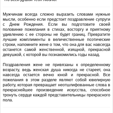
Мужчинам всегда сложно выразить словами нужные
мысли, особенно если предстоит поздравление супруги
с Днем Рождения. Если вы подготовите своей
половинке пожелания в стихах, восторгу и приятному
удивлению с ее стороны не будет границ. Превратите
лучшие комплименты в величественные поэтические
строки, напомните жене о том, что она для вас навсегда
останется самой женственной, изящной, прекрасной
девушкой, с которой вы познакомились годы назад.
Поздравления жене не привязаны к определенному
возрасту, ведь женская душа никогда не стареет, она
навсегда остается вечно юной и прекрасной. Все
пожелания в этом разделе являют собой ювелирную
работу, которая превращает неотшлифованные слова в
прекраснейшее произведение искусства, способное
тронуть сердце каждой представительницы прекрасного
пола.