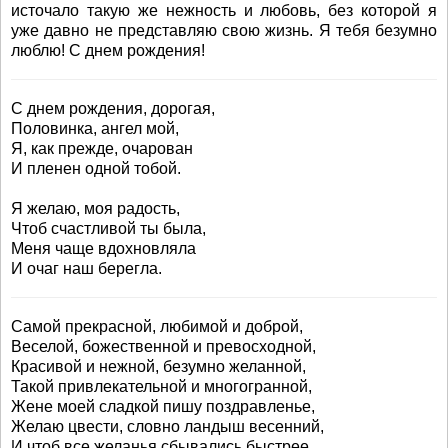
источало такую же нежность и любовь, без которой я
уже давно не представляю свою жизнь. Я тебя безумно
люблю! С днем рождения!
С днем рождения, дорогая,
Половинка, ангел мой,
Я, как прежде, очарован
И пленен одной тобой.
Я желаю, моя радость,
Чтоб счастливой ты была,
Меня чаще вдохновляла
И очаг наш берегла.
Самой прекрасной, любимой и доброй,
Веселой, божественной и превосходной,
Красивой и нежной, безумно желанной,
Такой привлекательной и многогранной,
Жене моей сладкой пишу поздравленье,
Желаю цвести, словно ландыш весенний,
И чтоб все желанья сбывались быстрее.