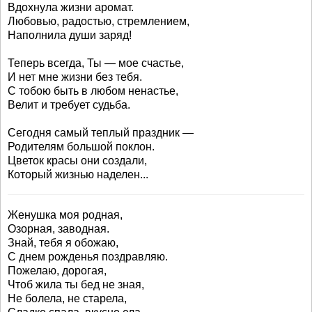
Вдохнула жизни аромат.
Любовью, радостью, стремлением,
Наполнила души заряд!
Теперь всегда, Ты — мое счастье,
И нет мне жизни без тебя.
С тобою быть в любом ненастье,
Велит и требует судьба.
Сегодня самый теплый праздник —
Родителям большой поклон.
Цветок красы они создали,
Который жизнью наделен...
Женушка моя родная,
Озорная, заводная.
Знай, тебя я обожаю,
С днем рожденья поздравляю.
Пожелаю, дорогая,
Чтоб жила ты бед не зная,
Не болела, не старела,