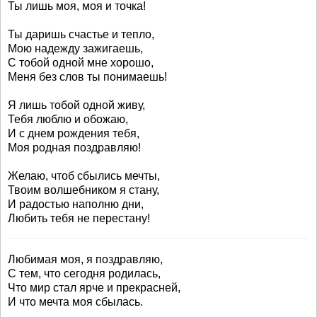
Ты лишь моя, моя и точка!
Ты даришь счастье и тепло,
Мою надежду зажигаешь,
С тобой одной мне хорошо,
Меня без слов ты понимаешь!
Я лишь тобой одной живу,
Тебя люблю и обожаю,
И с днем рождения тебя,
Моя родная поздравляю!
Желаю, чтоб сбылись мечты,
Твоим волшебником я стану,
И радостью наполню дни,
Любить тебя не перестану!
Любимая моя, я поздравляю,
С тем, что сегодня родилась,
Что мир стал ярче и прекрасней,
И что мечта моя сбылась.