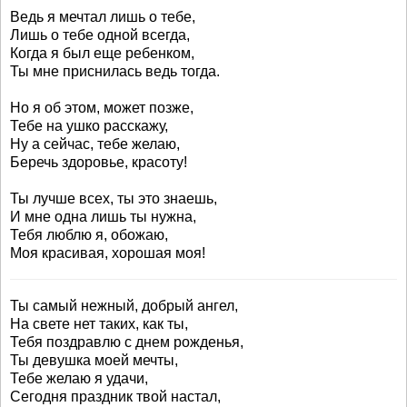
Ведь я мечтал лишь о тебе,
Лишь о тебе одной всегда,
Когда я был еще ребенком,
Ты мне приснилась ведь тогда.
Но я об этом, может позже,
Тебе на ушко расскажу,
Ну а сейчас, тебе желаю,
Беречь здоровье, красоту!
Ты лучше всех, ты это знаешь,
И мне одна лишь ты нужна,
Тебя люблю я, обожаю,
Моя красивая, хорошая моя!
Ты самый нежный, добрый ангел,
На свете нет таких, как ты,
Тебя поздравлю с днем рожденья,
Ты девушка моей мечты,
Тебе желаю я удачи,
Сегодня праздник твой настал,