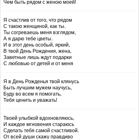
Чем быть рядом с женою моей!
Я счастлив от того, что рядом
С такою женщиной, как ты.
Ты согреваешь меня взглядом,
А я дарю тебе цветы.
И в этот день особый, яркий,
В твой День Рождения, жена,
Заветные лишь ждут подарки
С любовью от детей и от меня
Я в День Рожденья твой клянусь
Быть лучшим мужем научусь,
Буду во всем я помогать,
Тебя ценить и уважать!
Твоей улыбкой вдохновляюсь,
И каждое мгновения стараюсь
Сделать тебя самой счастливой.
От всей души скажу правдиво