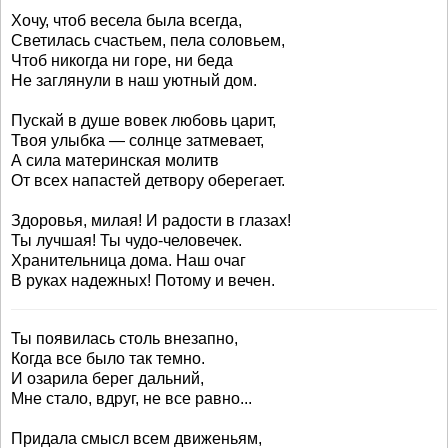
Хочу, чтоб весела была всегда,
Светилась счастьем, пела соловьем,
Чтоб никогда ни горе, ни беда
Не заглянули в наш уютный дом.
Пускай в душе вовек любовь царит,
Твоя улыбка — солнце затмевает,
А сила материнская молитв
От всех напастей детвору оберегает.
Здоровья, милая! И радости в глазах!
Ты лучшая! Ты чудо-человечек.
Хранительница дома. Наш очаг
В руках надежных! Потому и вечен.
Ты появилась столь внезапно,
Когда все было так темно.
И озарила берег дальний,
Мне стало, вдруг, не все равно...
Придала смысл всем движеньям,