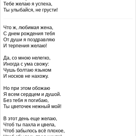
Тебе желаю я успеха,
Ты улыбайся, не грусти!
Что ж, любимая жена,
С днем рождения тебя
От души я поздравляю
И терпения желаю!
Да, со мною нелегко,
Иногда с ума свожу:
Чушь болтаю языком
И носков не нахожу.
Но при этом обожаю
Я всем сердцем и душой.
Без тебя я погибаю,
Ты цветочек нежный мой!
В этот день еще желаю,
Чтоб ты пахла и цвела,
Чтоб забылось всё плохое,