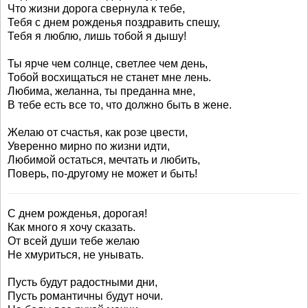
Что жизни дорога свернула к тебе,
Тебя с днем рожденья поздравить спешу,
Тебя я люблю, лишь тобой я дышу!
Ты ярче чем солнце, светлее чем день,
Тобой восхищаться не станет мне лень.
Любима, желанна, ты преданна мне,
В тебе есть все то, что должно быть в жене.
Желаю от счастья, как розе цвести,
Уверенно мирно по жизни идти,
Любимой остаться, мечтать и любить,
Поверь, по-другому не может и быть!
С днем рожденья, дорогая!
Как много я хочу сказать.
От всей души тебе желаю
Не хмуриться, не унывать.
Пусть будут радостными дни,
Пусть романтичны будут ночи.