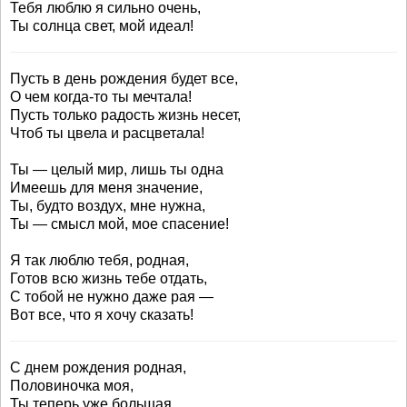
Тебя люблю я сильно очень,
Ты солнца свет, мой идеал!
Пусть в день рождения будет все,
О чем когда-то ты мечтала!
Пусть только радость жизнь несет,
Чтоб ты цвела и расцветала!
Ты — целый мир, лишь ты одна
Имеешь для меня значение,
Ты, будто воздух, мне нужна,
Ты — смысл мой, мое спасение!
Я так люблю тебя, родная,
Готов всю жизнь тебе отдать,
С тобой не нужно даже рая —
Вот все, что я хочу сказать!
С днем рождения родная,
Половиночка моя,
Ты теперь уже большая,