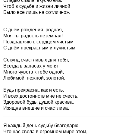
Сладко спала, вкусно ела.
Чтоб в судьбе и жизни личной
Было все лишь на «отлично».
С днём рождения, родная,
Моя ты радость неземная!
Поздравляю с сердцем чистым
С днём прекрасным и лучистым.
Секунд счастливых для тебя,
Всегда в запасах у меня
Много чувств к тебе одной,
Любимой, нежной, золотой.
Будь прекрасна, как и есть,
И всех достоинств мне не счесть.
Здоровой будь, душой красива,
Изящна внешне и счастлива.
Я каждый день судьбу благодарю,
Что нас свела в огромном мире этом,