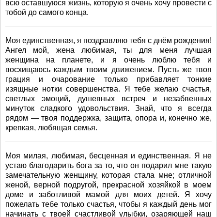
всю оставшуюся жизнь, которую я очень хочу провести с
тобой до самого конца.
Моя единственная, я поздравляю тебя с днём рождения!
Ангел мой, жена любимая, ты для меня лучшая
женщина на планете, и я очень люблю тебя и
восхищаюсь каждым твоим движением. Пусть же твоя
грация и очарование только прибавляет тонкие
изящные нотки совершенства. Я тебе желаю счастья,
светлых эмоций, душевных встреч и незабвенных
минуток сладкого удовольствия. Знай, что я всегда
рядом — твоя поддержка, защита, опора и, конечно же,
крепкая, любящая семья.
Моя милая, любимая, бесценная и единственная. Я не
устаю благодарить бога за то, что он подарил мне такую
замечательную женщину, которая стала мне; отличной
женой, верной подругой, прекрасной хозяйкой в моем
доме и заботливой мамой для моих детей. Я хочу
пожелать тебе только счастья, чтобы я каждый день мог
начинать с твоей счастливой улыбки, озаряющей наш