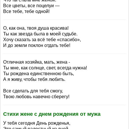
Все цветы, все поцелуи —
Все тебе, тебе одной!
О, как она, твоя душа красива!
Ты как звезда была в моей судьбе.
Хочу сказать за всё тебе «спасибо»,
И до земли поклон отдать тебе!
Отличная хозяйка, мать, жена -
Ты мне, как солнце, свет, всегда нужна!
Ты рождена единственною быть,
А я живу, чтобы тебя любить.
Все сделать для тебя смогу,
Твою любовь навечно сберегу!
Стихи жене с днем рождения от мужа
У тебя сегодня День рожденья,
Это самый радостный из дней.