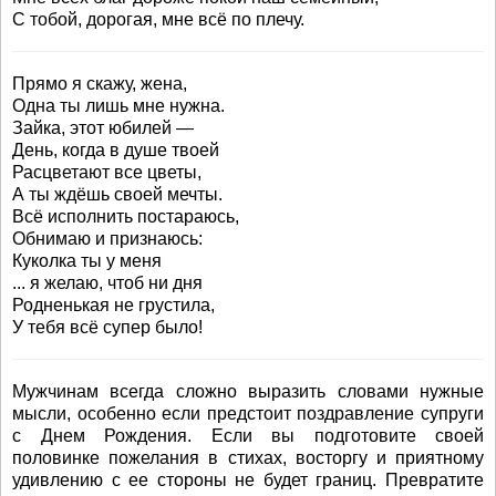
С тобой, дорогая, мне всё по плечу.
Прямо я скажу, жена,
Одна ты лишь мне нужна.
Зайка, этот юбилей —
День, когда в душе твоей
Расцветают все цветы,
А ты ждёшь своей мечты.
Всё исполнить постараюсь,
Обнимаю и признаюсь:
Куколка ты у меня
... я желаю, чтоб ни дня
Родненькая не грустила,
У тебя всё супер было!
Мужчинам всегда сложно выразить словами нужные
мысли, особенно если предстоит поздравление супруги
с Днем Рождения. Если вы подготовите своей
половинке пожелания в стихах, восторгу и приятному
удивлению с ее стороны не будет границ. Превратите