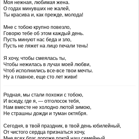
Моя нежная, любимая жена.
О годах минувших не жалей,
Ты красива и, как прежде, молода!
Мне с тобою крупно повезло,
Говорю тебе об этом каждый день.
Пусть минуют нас беда и зло,
Пусть не ляжет на лицо печали тень!
Я хочу, чтобы смеялась ты,
Чтобы нежилась в лучах моей любви,
Чтоб исполнились все-все твои мечты.
Ну а главное, еще сто лет живи!
Родная, мы стали похожи с тобою,
И всюду, где я, — отголосок тебя,
Нам вместе не холодно лютой зимою,
Не страшны дожди и туман октября.
Сегодня, в твой праздник, в твой день юбилейный,
От чистого сердца признаться хочу,
Мне всех благ дороже покой наш семейный,