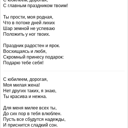
С главным праздником твоим!
Ты прости, моя родная,
Что в потоке дней лихих
Шар земной не успеваю
Положить у ног твоих.
Праздник радостен и ярок.
Восхищаясь и любя,
Скромный принесу подарок:
Подарю тебе себя!
С юбилеем, дорогая,
Моя милая жена!
Нет других таких, я знаю,
Ты красива и нежна.
Для меня милее всех ты,
До сих пор в тебя влюблен.
Пусть все сбудутся надежды,
И приснится сладкий сон.