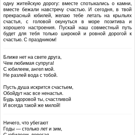
одну житейскую дорогу: вместе спотыкались о камни,
вместе бежали навстречу счастью. И сегодня, в твой
прекрасный юбилей, желаю тебе летать на крыльях
счастья, с головой окунуться в море позитива и
хорошего настроения. Пускай наш совместный путь
будет для тебя только широкой и ровной дорогой к
счастью. С праздником!
Ближе нет на свете друга,
Чем любимая супруга!
С юбилеем, ангел мой.
Не разлей вода с тобой.
Пусть душа искрится счастьем,
Обойдут нас все ненастья.
Будь здоровой ты, счастливой
И всегда такой же милой!
Ничего, что убегают
Годы — столько лет и зим,
С юбилеем, дорогая,