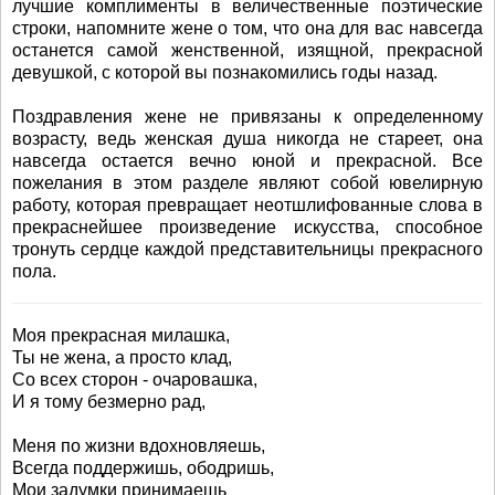
лучшие комплименты в величественные поэтические
строки, напомните жене о том, что она для вас навсегда
останется самой женственной, изящной, прекрасной
девушкой, с которой вы познакомились годы назад.
Поздравления жене не привязаны к определенному
возрасту, ведь женская душа никогда не стареет, она
навсегда остается вечно юной и прекрасной. Все
пожелания в этом разделе являют собой ювелирную
работу, которая превращает неотшлифованные слова в
прекраснейшее произведение искусства, способное
тронуть сердце каждой представительницы прекрасного
пола.
Моя прекрасная милашка,
Ты не жена, а просто клад,
Со всех сторон - очаровашка,
И я тому безмерно рад,
Меня по жизни вдохновляешь,
Всегда поддержишь, ободришь,
Мои задумки принимаешь