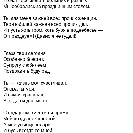
И благ тебе желать больших и разных
Мы собрались за праздничным столом.
Ты для меня важней всех прочих женщин,
Твой юбилей важней всех прочих дел,
И пусть хоть гром, хоть буря в поднебесье —
Отпразднуем! (Давно я не гудел!)
Глаза твои сегодня
Особенно блестят.
Супругу с юбилеем
Поздравить буду рад.
Ты — жизнь моя счастливая,
Опора ты моя,
И самая красивая
Всегда ты для меня.
С подарком вместе ты прими
Мой поздравок простой,
А мне улыбку подари
И будь всегда со мной!