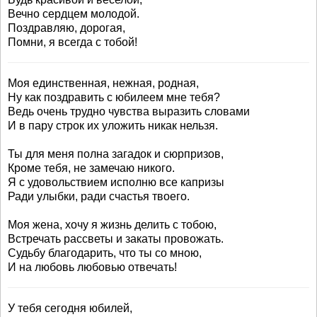
Вечно сердцем молодой.
Поздравляю, дорогая,
Помни, я всегда с тобой!
Моя единственная, нежная, родная,
Ну как поздравить с юбилеем мне тебя?
Ведь очень трудно чувства выразить словами
И в пару строк их уложить никак нельзя.
Ты для меня полна загадок и сюрпризов,
Кроме тебя, не замечаю никого.
Я с удовольствием исполню все капризы
Ради улыбки, ради счастья твоего.
Моя жена, хочу я жизнь делить с тобою,
Встречать рассветы и закаты провожать.
Судьбу благодарить, что ты со мною,
И на любовь любовью отвечать!
У тебя сегодня юбилей,