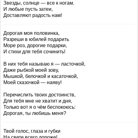
Звезды, солнце — все к ногам.
И любые пусть затеи,
Доставляют радость нам!
Дорогая моя половинка,
Разреши в юбилей подарить
Море роз, дорогие подарки,
И стихи для тебя сочинить!
В них тебя называю я — ласточкой,
Даже рыбкой моей зову,
Мышкой, белочкой и касаточкой,
Моей сказочкой — наяву!
Перечислить твоих достоинств,
Для тебя мне не хватит и дня,
Только вот я о чём беспокоюсь:
Дорогая, ты любишь меня?
Твой голос, глаза и губки
На свете всего дороже!