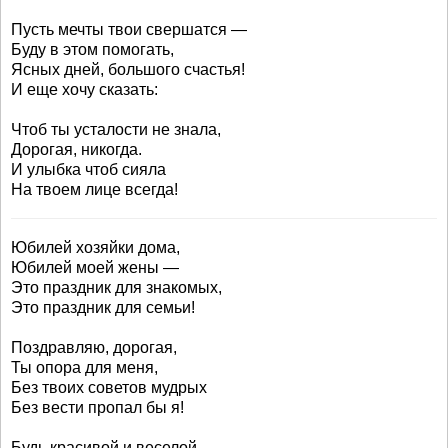
Пусть мечты твои свершатся —
Буду в этом помогать,
Ясных дней, большого счастья!
И еще хочу сказать:
Чтоб ты усталости не знала,
Дорогая, никогда.
И улыбка чтоб сияла
На твоем лице всегда!
Юбилей хозяйки дома,
Юбилей моей жены —
Это праздник для знакомых,
Это праздник для семьи!
Поздравляю, дорогая,
Ты опора для меня,
Без твоих советов мудрых
Без вести пропал бы я!
Будь красивой и веселой,