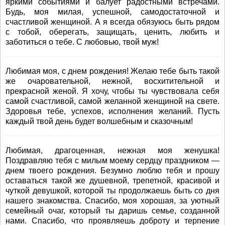
яркими событиями и балует радостными встречами.
Будь, моя милая, успешной, самодостаточной и
счастливой женщиной. А я всегда обязуюсь быть рядом
с тобой, оберегать, защищать, ценить, любить и
заботиться о тебе. С любовью, твой муж!
Любимая моя, с днем рождения! Желаю тебе быть такой
же очаровательной, нежной, восхитительной и
прекрасной женой. Я хочу, чтобы ты чувствовала себя
самой счастливой, самой желанной женщиной на свете.
Здоровья тебе, успехов, исполнения желаний. Пусть
каждый твой день будет волшебным и сказочным!
Любимая, драгоценная, нежная моя женушка!
Поздравляю тебя с милым моему сердцу праздником —
днем твоего рождения. Безумно люблю тебя и прошу
оставаться такой же душевной, трепетной, красивой и
чуткой девушкой, которой ты продолжаешь быть со дня
нашего знакомства. Спасибо, моя хорошая, за уютный
семейный очаг, который ты даришь семье, созданной
нами. Спасибо, что проявляешь доброту и терпение