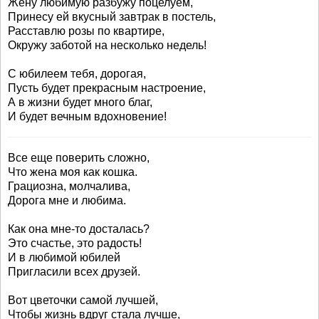
Жену любимую разбужу поцелуем,
Принесу ей вкусный завтрак в постель,
Расставлю розы по квартире,
Окружу заботой на несколько недель!
С юбилеем тебя, дорогая,
Пусть будет прекрасным настроение,
А в жизни будет много благ,
И будет вечным вдохновение!
Все еще поверить сложно,
Что жена моя как кошка.
Грациозна, молчалива,
Дорога мне и любима.
Как она мне-то досталась?
Это счастье, это радость!
И в любимой юбилей
Пригласили всех друзей.
Вот цветочки самой лучшей,
Чтобы жизнь вдруг стала лучше,