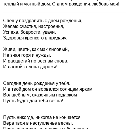
теплый и уютный дом. С днем рождения, любовь моя!
Спешу поздравить с днём рожденья,
Желаю счастья, настроенья,
Успеха, бодрости, удачи,
Здоровья крепкого в придачу.
Живи, цвети, как мак лиловый,
Не зная горя и нужды,
И расцветай по веснам снова,
И лаской солнца дорожи!
Сегодня день рожденья у тебя.
И в твой дом он ворвался солнцем ярким.
Волшебным, сказочным подарком
Пусть будет для тебя весна!
Пусть никогда, никогда не кончается
Вера твоя в наступленье весны,
Пусть все мечты и надежды сбываются.