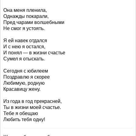
Она меня пленила,
Однажды покарали,
Пред чарами волшебными
Не смог я устоять.
Я ей навек отдался
И с нею я остался,
И понял — в жизни счастье
Сумел я отыскать.
Сегодня с юбилеем
Поздравлю я скорее
Любимую, родную
Красавицу жену.
Из года в год прекрасней,
Ты в жизни моей счастье.
Тебе я обещаю
Любить тебя одну!