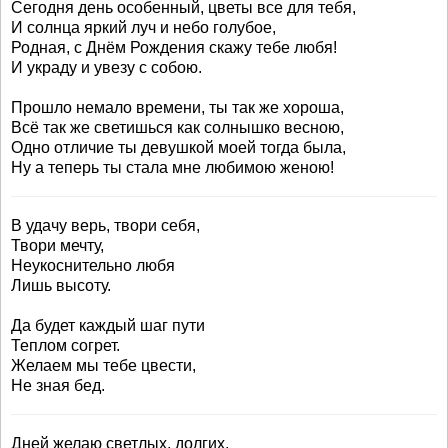
Сегодня день особенный, цветы все для тебя,
И солнца яркий луч и небо голубое,
Родная, с Днём Рождения скажу тебе любя!
И украду и увезу с собою.
Прошло немало времени, ты так же хороша,
Всё так же светишься как солнышко весною,
Одно отличие ты девушкой моей тогда была,
Ну а теперь ты стала мне любимою женою!
В удачу верь, твори себя,
Твори мечту,
Неукоснительно любя
Лишь высоту.
Да будет каждый шаг пути
Теплом согрет.
Желаем мы тебе цвести,
Не зная бед.
Дней желаю светлых, долгих,