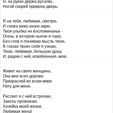
Я, на руках держа русалку ,
Ногой скорей прикрою дверь.
Я на тебя, любимая, смотрю,
И снова вижу юную зарю.
Твоя улыбка не воспоминанье -
Огонь, в котором нынче я горю.
Без слов я понимаю мысль твою,
В глазах твоих себя я узнаю,
Твою, любимая, большую душу,
И, рядом с ней, влюбленную, мою.
Живет на свете женщина,
Она мне всех дороже.
Прекрасней во всем мире
Нету для меня.
Рассвет я с ней встречаю,
Закаты провожаю.
Хозяйка моей жизни,
Любимая жена!