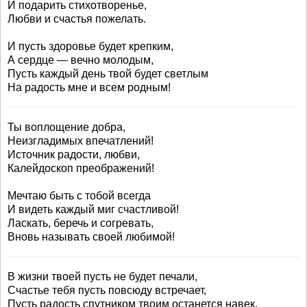
И подарить стихотворенье,
Любви и счастья пожелать.
И пусть здоровье будет крепким,
А сердце — вечно молодым,
Пусть каждый день твой будет светлым
На радость мне и всем родным!
Ты воплощение добра,
Неизгладимых впечатлений!
Источник радости, любви,
Калейдоскоп преображений!
Мечтаю быть с тобой всегда
И видеть каждый миг счастливой!
Ласкать, беречь и согревать,
Вновь называть своей любимой!
В жизни твоей пусть не будет печали,
Счастье тебя пусть повсюду встречает,
Пусть радость спутником твоим останется навек,