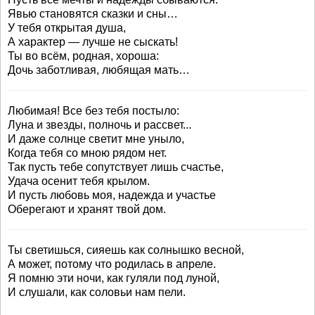
Явью становятся сказки и сны…
У тебя открытая душа,
А характер — лучше не сыскать!
Ты во всём, родная, хороша:
Дочь заботливая, любящая мать…
Любимая! Все без тебя постыло:
Луна и звезды, полночь и рассвет...
И даже солнце светит мне уныло,
Когда тебя со мною рядом нет.
Так пусть тебе сопутствует лишь счастье,
Удача осенит тебя крылом.
И пусть любовь моя, надежда и участье
Оберегают и хранят твой дом.
Ты светишься, сияешь как солнышко весной,
А может, потому что родилась в апреле.
Я помню эти ночи, как гуляли под луной,
И слушали, как соловьи нам пели.