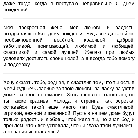
даже тогда, когда я поступаю неправильно. С днем
рождения!
Моя прекрасная жена, моя любовь и радость,
поздравляю тебя с днём рожденья. Будь всегда такой же
необыкновенной, весёлой, красивой, доброй,
заботливой, понимающей, любимой и любящей,
счастливой и самой лучшей. Желаю при любых
условиях достигать своих целей, а я всегда тебе помогу
и поддержу.
Хочу сказать тебе, родная, я счастлив тем, что ты есть в
моей судьбе! Спасибо за твою любовь, за ласку, за уют в
доме, за твое понимание! Хоть прошло столько лет, но
ты также красива, молода и стройна, как березка,
оставайся такой еще много лет. Будь счастливой,
игривой, нежной и желанной. Пусть в нашем доме будут
только радость и любовь, чтоб жила ты, не зная бед и
проблем, чтоб все успевала, чтобы глаза твои лучились,
а желания исполнялись!