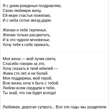
Я с днем рожденья поздравляю,
Свою любимую жену,
Ей море счастья пожелаю,
И с неба сотни звезд дарю.
Желаю я тебе терпенья,
Желаю только расцветать,
И в это чудное мгновенье,
Хочу тебя к себе прижать.
Моя жена — мой лучик света,
Спасибо говорю за это.
Хочу сказать в твой юбилей —
Живи сто лет, и не болей.
Моя поддержка, мой герой,
Всю жизнь хочу я быть с тобой.
Люблю всем сердцем я тебя,
Ты знай, что так будет всегда!
Любимая, дорогая супруга... Все эти годы мы разделяли