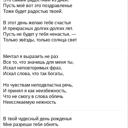
Пусть моё вот это поздравленье
Тоже будет радостью твоей.
В этот день желаю тебе счастья
И прекрасных долгих-долгих лет.
Пусть не будет у тебя ненастья, —
Только звёзды, только солнца свет
Мечтал я выразить не раз
Все то, что значишь для меня ты,
Искал неповторимых фраз,
Искал слова, что так богаты,
Hо чувствам неподвластна речь,
И принял я как неизбежность,
Что не смогу в слова облечь
Hеиссякаемую нежность
В твой чудесный день рожденья
Мне разреши тебя обнять