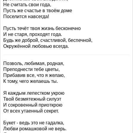
Не считать свои года,
Пусть же счастье в твоём доме
Поселится навсегда!
Пусть течёт твоя жизнь бесконечно
И не старя, проходят года.
Будь же доброй, счастливой, беспечной,
Окружённой любовью всегда.
Позволь, любимая, родная,
Преподнести тебе цветы,
Прибавив все, что я желаю,
К тому, чего желаешь ты.
Я каждым лепестком укрою
Твой безмятежный силуэт
И сокровенный приоткрою
От всех утаенный секрет.
Букет - ведь это не гадалка,
Любви ромашковой не верь.