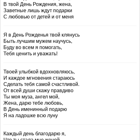
В твой День Рождения, жена,
Заветные лишь ждут подарки
С любовью от детей и от меня
Я в День Рожденья твой клянусь
Быть лучшим мужем научусь,
Буду во всем я помогать,
Тебя ценить и уважать!
Твоей улыбкой вдохновляюсь,
И каждое мгновения стараюсь
Сделать тебя самой счастливой.
От всей души скажу правдиво
Ты моя муза, ангел мой,
Жена, дарю тебе любовь,
В День именинный подарю
Я на ладошке всю луну
Каждый день благодарю я,
Что ты стала мне женой.