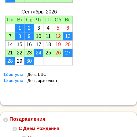
Сентябрь, 2026
Пн
Вт
Ср
Чт
Пт
Сб
Вс
1
2
3
4
5
6
7
8
9
10
11
12
13
14
15
16
17
18
19
20
21
22
23
24
25
26
27
28
29
30
12 августа
День ВВС
15 августа
День археолога
Поздравления
С Днем Рождения