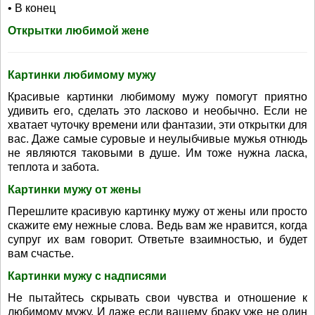
• В конец
Открытки любимой жене
Картинки любимому мужу
Красивые картинки любимому мужу помогут приятно
удивить его, сделать это ласково и необычно. Если не
хватает чуточку времени или фантазии, эти открытки для
вас. Даже самые суровые и неулыбчивые мужья отнюдь
не являются таковыми в душе. Им тоже нужна ласка,
теплота и забота.
Картинки мужу от жены
Перешлите красивую картинку мужу от жены или просто
скажите ему нежные слова. Ведь вам же нравится, когда
супруг их вам говорит. Ответьте взаимностью, и будет
вам счастье.
Картинки мужу с надписями
Не пытайтесь скрывать свои чувства и отношение к
любимому мужу. И даже если вашему браку уже не один