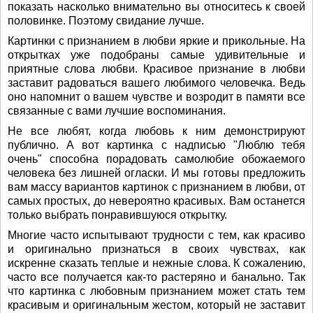
показать насколько внимательно вы относитесь к своей
половинке. Поэтому свидание лучше.
Картинки с признанием в любви яркие и прикольные. На
открытках уже подобраны самые удивительные и
приятные слова любви. Красивое признание в любви
заставит радоваться вашего любимого человечка. Ведь
оно напомнит о вашем чувстве и возродит в памяти все
связанные с вами лучшие воспоминания.
Не все любят, когда любовь к ним демонстрируют
публично. А вот картинка с надписью "Люблю тебя
очень" способна порадовать самолюбие обожаемого
человека без лишней огласки. И мы готовы предложить
вам массу вариантов картинок с признанием в любви, от
самых простых, до невероятно красивых. Вам останется
только выбрать понравившуюся открытку.
Многие часто испытывают трудности с тем, как красиво
и оригинально признаться в своих чувствах, как
искренне сказать теплые и нежные слова. К сожалению,
часто все получается как-то растеряно и банально. Так
что картинка с любовным признанием может стать тем
красивым и оригинальным жестом, который не заставит