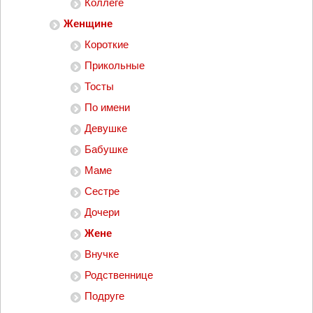
Коллеге
Женщине
Короткие
Прикольные
Тосты
По имени
Девушке
Бабушке
Маме
Сестре
Дочери
Жене
Внучке
Родственнице
Подруге