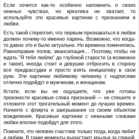
Если хочется как-то особенно напомнить о своих
нежных чувствах, но креатива не хватает, то
используйте эти красивые картинки с признанием в
любви.
Есть такой стереотип, что первым признаваться в любви
должен почему-то именно парень. Возможно, что когда-
то давно это и было актуально. Но времена поменялись.
Равноправие полов, эмансипация… Поэтому, чтобы не
ждать "Я тебя люблю" до глубокой старости (а возможно
и такое), иногда стоит и девушке отбросить в сторону
все предрассудки и просто взять инициативу в свои
руки. Эти картинки любимому человеку с надписями
отлично подойдут и мужчинам, и женщинам.
Кстати, если вы не ощущаете, что уже готовы
произнести красивые слова признаний — не спешите и
отложите этот трогательный момент до лучших времен.
Начните с флирта и заигрывания со своим объектом
вожделения. Красивые картинки с нежными словами
любви вполне подойдут для этого.
Помните, что человек счастлив только тогда, когда любит
и любим. В такие моменты вырастают крылья за спиной.