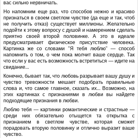
вас сильно нервничать.
Но напомним еще раз, что способов нежно и красиво
признаться в своем светлом чувстве (да еще и так, чтоб
не получить отказ) существует миллионы. Желательно
подойти к этому вопросу с душой и намерением сделать
приятно своей второй половинке. А это в идеале
предусматривает физическое присутствие человека.
Картинка же со словами "Я тебя люблю" — способ
напомнить о том, о чем пока молчит ваше сердце. Так
что если у вас есть возможность встретиться — идите на
свидание...
Конечно, бывает так, что любовь разрывает вашу душу и
чувство тревожности мешает подобрать правильные
слова и, что самое главное, сказать их... Возможно, на
этих картинках с признаниями в любви вы найдете
подходящие признания в любви.
Люблю тебя — картинки романтические и страстные —
среди них обязательно отыщется та открытка с
признанием в светлом чувстве, которая сможет
порадовать вторую половинку и отлично выразит ваше
чувство.