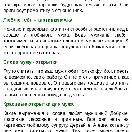
год, красивые картинки будут как нельзя кстати. Они
привнесут романтику в отношениях.
Люблю тебя – картинки мужу
Нежные и красивые картинки способны растопить лед в
сердце у любимого мужа. Ведь мужчины любят
комплименты и ласковые слова не меньше женщин. А
если любовная открытка получена от обожаемой жены,
то это приятнее в сто раз.
Слова мужу - открытки
Глупо считать, что ваш муж любит только футбол, поесть
и, возможно, свою работу. Он не столь примитивен, как
вы решили, поверьте. Отправьте ему красивую картинку
с надписью, и вы почувствуете, что нежность и любовь в
ваших отношениях никуда не делась.
Красивые открытки для мужа
Какие выражения и слова любят мужчины? Добрые,
красивые, ласковые и приятные. Все они есть на
картинках любимому супругу. Дерзайте. А еще, кстати, у
нас есть цитаты о муже. Там тоже много всего