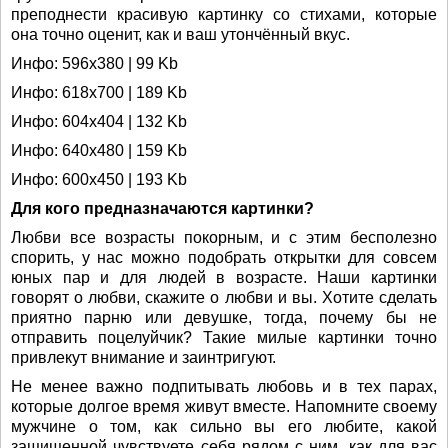
преподнести красивую картинку со стихами, которые
она точно оценит, как и ваш утончённый вкус.
Инфо: 596х380 | 99 Kb
Инфо: 618х700 | 189 Kb
Инфо: 604х404 | 132 Kb
Инфо: 640х480 | 159 Kb
Инфо: 600х450 | 193 Kb
Для кого предназначаются картинки?
Любви все возрасты покорным, и с этим бесполезно
спорить, у нас можно подобрать открытки для совсем
юных пар и для людей в возрасте. Наши картинки
говорят о любви, скажите о любви и вы. Хотите сделать
приятно парню или девушке, тогда, почему бы не
отправить поцелуйчик? Такие милые картинки точно
привлекут внимание и заинтригуют.
Не менее важно подпитывать любовь и в тех парах,
которые долгое время живут вместе. Напомните своему
мужчине о том, как сильно вы его любите, какой
защищенной чувствуете себя рядом с ним, как для вас