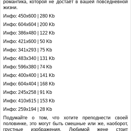
романтика, которой не достаёт в вашей повседневной
жизни.
Инфо: 450х600 | 280 Kb
Инфо: 604х604 | 200 Kb
Инфо: 386х480 | 122 Kb
Инфо: 421х600 | 50 Kb
Инфо: 341х293 | 75 Kb
Инфо: 483х340 | 131 Kb
Инфо: 596х380 | 74 Kb
Инфо: 400х400 | 141 Kb
Инфо: 604х404 | 168 Kb
Инфо: 245х258 | 91 Kb
Инфо: 410х615 | 153 Kb
Инфо: 259х194 | 28 Kb
Подумайте о том, что хотите преподнести своей
половинке, это могут быть смешные или же, наоборот,
грустные изображения. Любимой жене стоит