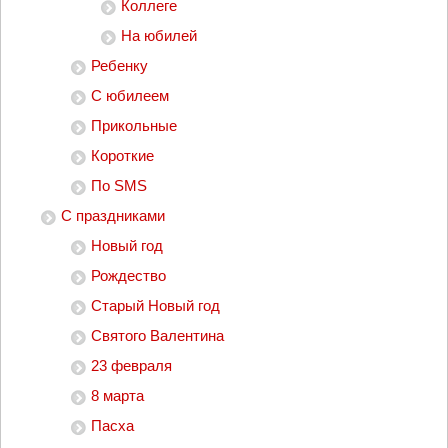
Коллеге
На юбилей
Ребенку
С юбилеем
Прикольные
Короткие
По SMS
С праздниками
Новый год
Рождество
Старый Новый год
Святого Валентина
23 февраля
8 марта
Пасха