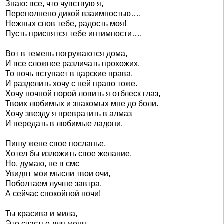
Знаю: все, что чувствую я,
Переполнено дикой взаимностью….
Нежных снов тебе, радость моя!
Пусть приснятся тебе интимности….
Вот в темень погружаются дома,
И все сложнее различать прохожих.
То ночь вступает в царские права,
И разделить хочу с ней право тоже.
Хочу ночной порой ловить я отблеск глаз,
Твоих любимых и знакомых мне до боли.
Хочу звезду я превратить в алмаз
И передать в любимые ладони.
Пишу жене свое посланье,
Хотел бы изложить свое желание,
Но, думаю, не в смс
Увидят мои мысли твои очи,
Поболтаем лучше завтра,
А сейчас спокойной ночи!
Ты красива и мила,
Это счастье для меня,