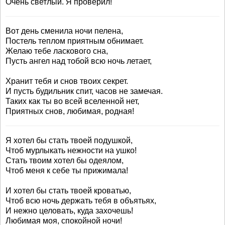
Очень светлый. Я проверил!
Вот день сменила ночи пелена,
Постель теплом приятным обнимает.
Желаю тебе ласкового сна,
Пусть ангел над тобой всю ночь летает,
Хранит тебя и снов твоих секрет.
И пусть будильник спит, часов не замечая.
Таких как ты во всей вселенной нет,
Приятных снов, любимая, родная!
Я хотел бы стать твоей подушкой,
Чтоб мурлыкать нежности на ушко!
Стать твоим хотел бы одеялом,
Чтоб меня к себе ты прижимала!
И хотел бы стать твоей кроватью,
Чтоб всю ночь держать тебя в объятьях,
И нежно целовать, куда захочешь!
Любимая моя, спокойной ночи!