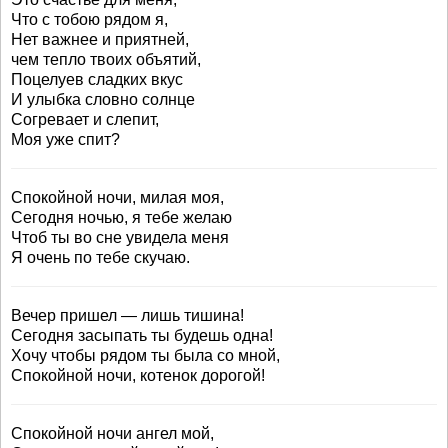
Что с тобою рядом я,
Нет важнее и приятней,
чем тепло твоих объятий,
Поцелуев сладких вкус
И улыбка словно солнце
Согревает и слепит,
Моя уже спит?
Спокойной ночи, милая моя,
Сегодня ночью, я тебе желаю
Чтоб ты во сне увидела меня
Я очень по тебе скучаю.
Вечер пришел — лишь тишина!
Сегодня засыпать ты будешь одна!
Хочу чтобы рядом ты была со мной,
Спокойной ночи, котенок дорогой!
Спокойной ночи ангел мой,