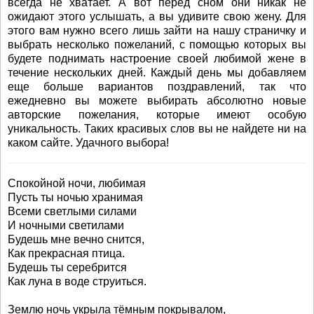
всегда не хватает. А вот перед сном они никак не
ожидают этого услышать, а вы удивите свою жену. Для
этого вам нужно всего лишь зайти на нашу страничку и
выбрать несколько пожеланий, с помощью которых вы
будете поднимать настроение своей любимой жене в
течение нескольких дней. Каждый день мы добавляем
еще больше вариантов поздравлений, так что
ежедневно вы можете выбирать абсолютно новые
авторские пожелания, которые имеют особую
уникальность. Таких красивых слов вы не найдете ни на
каком сайте. Удачного выбора!
Спокойной ночи, любимая
Пусть ты ночью хранимая
Всеми светлыми силами
И ночными светилами
Будешь мне вечно снится,
Как прекрасная птица.
Будешь ты серебрится
Как луна в воде струиться.
Землю ночь укрыла тёмным покрывалом,