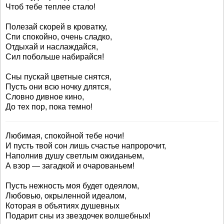
Чтоб тебе теплее стало!
Полезай скорей в кроватку,
Спи спокойно, очень сладко,
Отдыхай и наслаждайся,
Сил побольше набирайся!
Сны пускай цветные снятся,
Пусть они всю ночку длятся,
Словно дивное кино,
До тех пор, пока темно!
Любимая, спокойной тебе ночи!
И пусть твой сон лишь счастье напророчит,
Наполнив душу светлым ожиданьем,
А взор — загадкой и очарованьем!
Пусть нежность моя будет одеялом,
Любовью, окрыленной идеалом,
Которая в объятиях душевных
Подарит сны из звездочек волшебных!