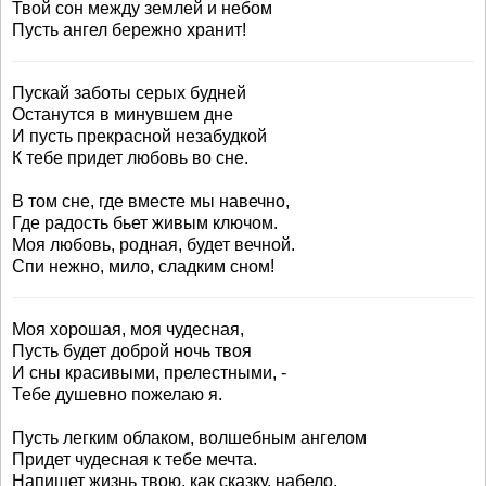
Твой сон между землей и небом
Пусть ангел бережно хранит!
Пускай заботы серых будней
Останутся в минувшем дне
И пусть прекрасной незабудкой
К тебе придет любовь во сне.
В том сне, где вместе мы навечно,
Где радость бьет живым ключом.
Моя любовь, родная, будет вечной.
Спи нежно, мило, сладким сном!
Моя хорошая, моя чудесная,
Пусть будет доброй ночь твоя
И сны красивыми, прелестными, -
Тебе душевно пожелаю я.
Пусть легким облаком, волшебным ангелом
Придет чудесная к тебе мечта.
Напишет жизнь твою, как сказку, набело,