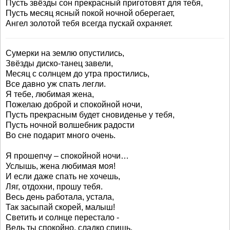
Пусть звёзды сон прекрасный приготовят для тебя,
Пусть месяц ясный покой ночной оберегает,
Ангел золотой тебя всегда пускай охраняет.
Сумерки на землю опустились,
Звёзды диско-танец завели,
Месяц с солнцем до утра простились,
Все давно уж спать легли.
Я тебе, любимая жена,
Пожелаю доброй и спокойной ночи,
Пусть прекрасным будет сновиденье у тебя,
Пусть ночной волшебник радости
Во сне подарит много очень.
Я прошепчу – спокойной ночи…
Услышь, жена любимая моя!
И если даже спать не хочешь,
Ляг, отдохни, прошу тебя.
Весь день работала, устала,
Так засыпай скорей, малыш!
Светить и солнце перестало -
Ведь ты спокойно, сладко спишь.