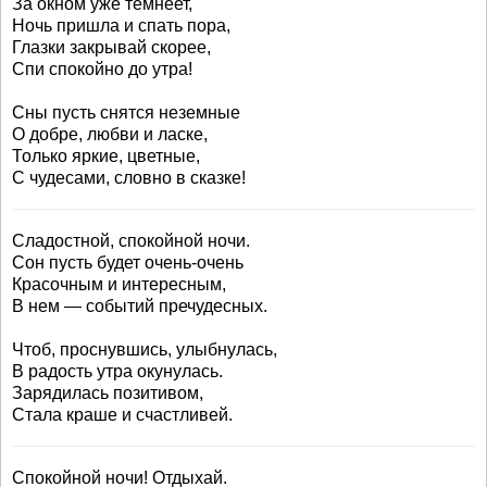
За окном уже темнеет,
Ночь пришла и спать пора,
Глазки закрывай скорее,
Спи спокойно до утра!
Сны пусть снятся неземные
О добре, любви и ласке,
Только яркие, цветные,
С чудесами, словно в сказке!
Сладостной, спокойной ночи.
Сон пусть будет очень-очень
Красочным и интересным,
В нем — событий пречудесных.
Чтоб, проснувшись, улыбнулась,
В радость утра окунулась.
Зарядилась позитивом,
Стала краше и счастливей.
Спокойной ночи! Отдыхай.