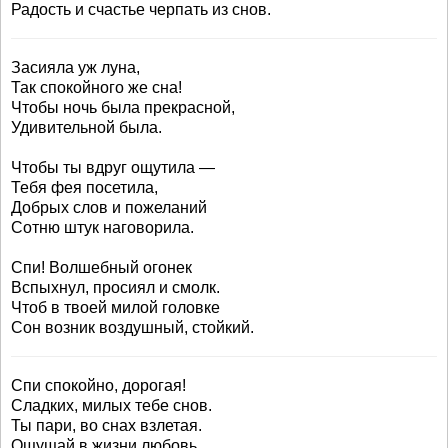
Радость и счастье черпать из снов.
Засияла уж луна,
Так спокойного же сна!
Чтобы ночь была прекрасной,
Удивительной была.
Чтобы ты вдруг ощутила —
Тебя фея посетила,
Добрых слов и пожеланий
Сотню штук наговорила.
Спи! Волшебный огонек
Вспыхнул, просиял и смолк.
Чтоб в твоей милой головке
Сон возник воздушный, стойкий.
Спи спокойно, дорогая!
Сладких, милых тебе снов.
Ты пари, во снах взлетая.
Ощущай в жизни любовь.