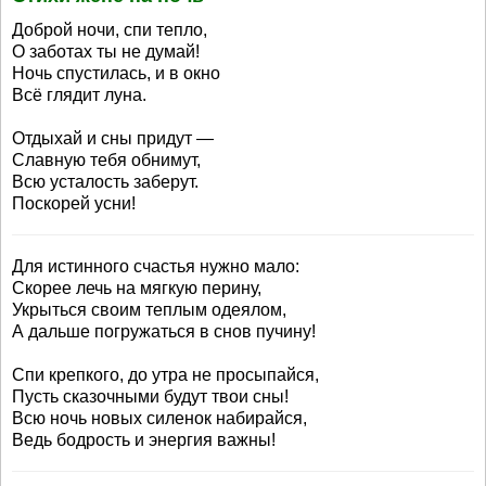
Доброй ночи, спи тепло,
О заботах ты не думай!
Ночь спустилась, и в окно
Всё глядит луна.
Отдыхай и сны придут —
Славную тебя обнимут,
Всю усталость заберут.
Поскорей усни!
Для истинного счастья нужно мало:
Скорее лечь на мягкую перину,
Укрыться своим теплым одеялом,
А дальше погружаться в снов пучину!
Спи крепкого, до утра не просыпайся,
Пусть сказочными будут твои сны!
Всю ночь новых силенок набирайся,
Ведь бодрость и энергия важны!