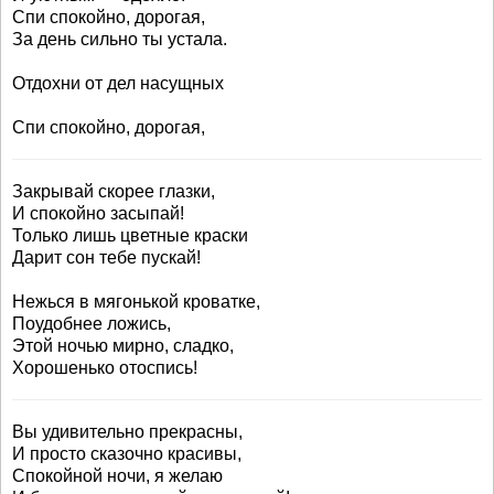
Спи спокойно, дорогая,
За день сильно ты устала.
Отдохни от дел насущных
Спи спокойно, дорогая,
Закрывай скорее глазки,
И спокойно засыпай!
Только лишь цветные краски
Дарит сон тебе пускай!
Нежься в мягонькой кроватке,
Поудобнее ложись,
Этой ночью мирно, сладко,
Хорошенько отоспись!
Вы удивительно прекрасны,
И просто сказочно красивы,
Спокойной ночи, я желаю