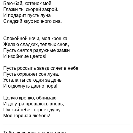
Баю-бай, котенок мой,
Глазки ты скорей закрой.
И подарит пусть луна
Сладкий вкус ночного сна.
Спокойной ночи, моя крошка!
Желаю сладких, теплых снов,
Пусть снятся радужные замки
И изобилие цветов!
Пусть россыпь звезд сияет в небе,
Пусть охраняет сон луна,
Устала ты сегодня за день
И отдохнуть давно пора!
Целую крепко, обнимаю,
И до утра прощаюсь вновь,
Пускай тебе согреет душу
Моя горячая любовь!
Тебе, девчонка славная моя,