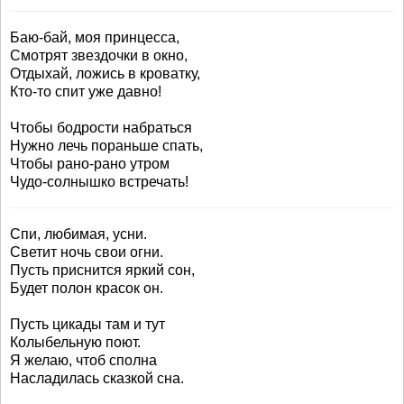
Баю-бай, моя принцесса,
Смотрят звездочки в окно,
Отдыхай, ложись в кроватку,
Кто-то спит уже давно!
Чтобы бодрости набраться
Нужно лечь пораньше спать,
Чтобы рано-рано утром
Чудо-солнышко встречать!
Спи, любимая, усни.
Светит ночь свои огни.
Пусть приснится яркий сон,
Будет полон красок он.
Пусть цикады там и тут
Колыбельную поют.
Я желаю, чтоб сполна
Насладилась сказкой сна.