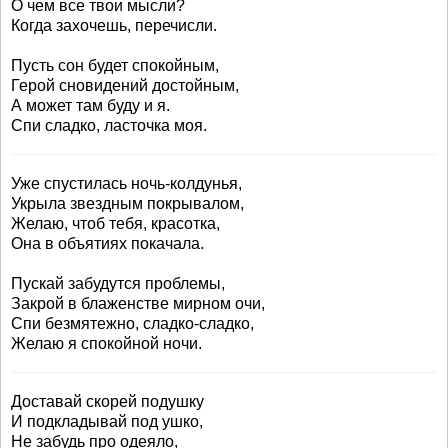
О чем все твои мысли?
Когда захочешь, перечисли.
Пусть сон будет спокойным,
Герой сновидений достойным,
А может там буду и я.
Спи сладко, ласточка моя.
Уже спустилась ночь-колдунья,
Укрыла звездным покрывалом,
Желаю, чтоб тебя, красотка,
Она в объятиях покачала.
Пускай забудутся проблемы,
Закрой в блаженстве мирном очи,
Спи безмятежно, сладко-сладко,
Желаю я спокойной ночи.
Доставай скорей подушку
И подкладывай под ушко,
Не забудь про одеяло,