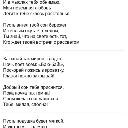
И в мыслях тебя обнимаю,
Моя неземная любовь
Летит к тебе сквозь расстоянья.
Пусть ангел твой сон бережет
И теплым окутает пледом,
Ты знай, что на свете есть тот,
Кто ждет твоей встречи с рассветом.
Засыпай так мирно, сладко,
Ночь поет всем: «Баю-бай!»,
Поскорей ложись в кроватку,
Глазки нежно закрывай!
Добрый сон тебе приснится,
Пока ночка так темна!
Сном желаю насладиться
Тебе, милая, сполна!
Пусть подушка будет мягкой,
И уютным — одеяло.