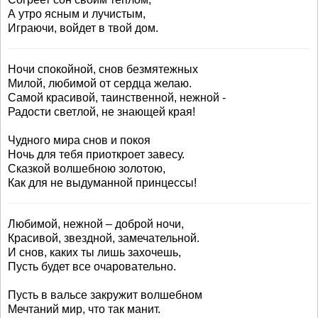
А утро ясным и лучистым,
Играючи, войдет в твой дом.
Ночи спокойной, снов безмятежных
Милой, любимой от сердца желаю.
Самой красивой, таинственной, нежной -
Радости светлой, не знающей края!
Чудного мира снов и покоя
Ночь для тебя приоткроет завесу.
Сказкой волшебною золотою,
Как для не выдуманной принцессы!
Любимой, нежной – доброй ночи,
Красивой, звездной, замечательной.
И снов, каких ты лишь захочешь,
Пусть будет все очаровательно.
Пусть в вальсе закружит волшебном
Мечтаний мир, что так манит.