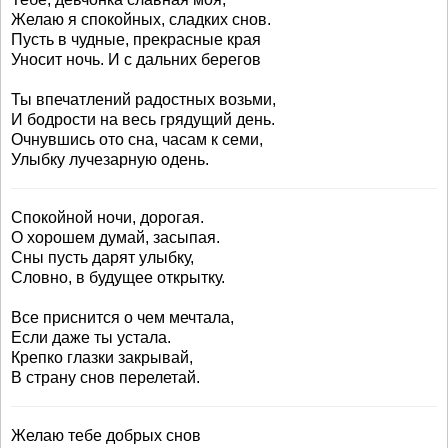
Желаю я спокойных, сладких снов.
Пусть в чудные, прекрасные края
Уносит ночь. И с дальних берегов
Ты впечатлений радостных возьми,
И бодрости на весь грядущий день.
Очнувшись ото сна, часам к семи,
Улыбку лучезарную одень.
Спокойной ночи, дорогая.
О хорошем думай, засыпая.
Сны пусть дарят улыбку,
Словно, в будущее открытку.
Все приснится о чем мечтала,
Если даже ты устала.
Крепко глазки закрывай,
В страну снов перелетай.
Желаю тебе добрых снов