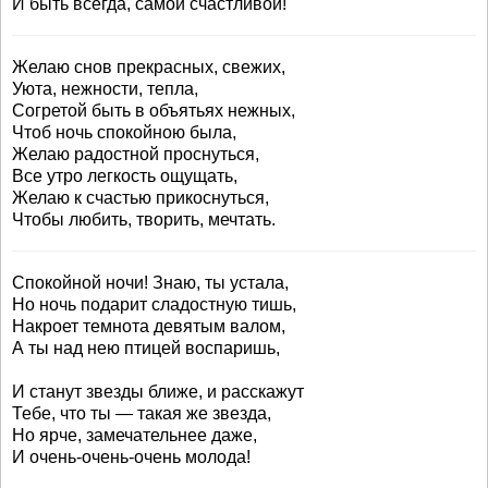
И быть всегда, самой счастливой!
Желаю снов прекрасных, свежих,
Уюта, нежности, тепла,
Согретой быть в объятьях нежных,
Чтоб ночь спокойною была,
Желаю радостной проснуться,
Все утро легкость ощущать,
Желаю к счастью прикоснуться,
Чтобы любить, творить, мечтать.
Спокойной ночи! Знаю, ты устала,
Но ночь подарит сладостную тишь,
Накроет темнота девятым валом,
А ты над нею птицей воспаришь,
И станут звезды ближе, и расскажут
Тебе, что ты — такая же звезда,
Но ярче, замечательнее даже,
И очень-очень-очень молода!