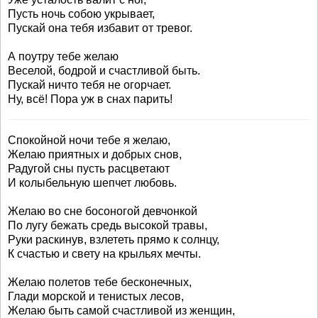
Пусть ночь собою укрывает,
Пускай она тебя избавит от тревог.
А поутру тебе желаю
Веселой, бодрой и счастливой быть.
Пускай ничто тебя не огорчает.
Ну, всё! Пора уж в снах парить!
Спокойной ночи тебе я желаю,
Желаю приятных и добрых снов,
Радугой сны пусть расцветают
И колыбельную шепчет любовь.
Желаю во сне босоногой девчонкой
По лугу бежать средь высокой травы,
Руки раскинув, взлететь прямо к солнцу,
К счастью и свету на крыльях мечты.
Желаю полетов тебе бесконечных,
Глади морской и тенистых лесов,
Желаю быть самой счастливой из женщин,