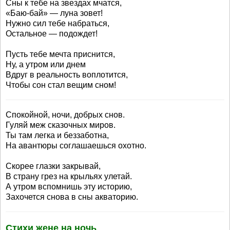
Сны к тебе на звездах мчатся,
«Баю-бай» — луна зовет!
Нужно сил тебе набраться,
Остальное — подождет!
Пусть тебе мечта приснится,
Ну, а утром или днем
Вдруг в реальность воплотится,
Чтобы сон стал вещим сном!
Спокойной, ночи, добрых снов.
Гуляй меж сказочных миров.
Ты там легка и беззаботна,
На авантюры соглашаешься охотно.
Скорее глазки закрывай,
В страну грез на крыльях улетай.
А утром вспомнишь эту историю,
Захочется снова в сны акваторию.
Стихи жене на ночь