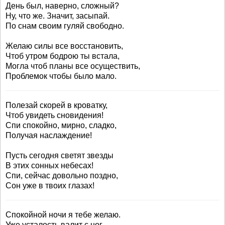
День был, наверно, сложный?
Ну, что же. Значит, засыпай.
По снам своим гуляй свободно.
Желаю силы все восстановить,
Чтоб утром бодрою ты встала,
Могла чтоб планы все осуществить,
Проблемок чтобы было мало.
Полезай скорей в кроватку,
Чтоб увидеть сновидения!
Спи спокойно, мирно, сладко,
Получая наслаждение!
Пусть сегодня светят звезды
В этих сонных небесах!
Спи, сейчас довольно поздно,
Сон уже в твоих глазах!
Спокойной ночи я тебе желаю.
Уже усталость валит с ног,