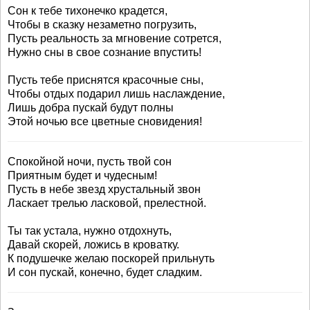
Сон к тебе тихонечко крадется,
Чтобы в сказку незаметно погрузить,
Пусть реальность за мгновение сотрется,
Нужно сны в свое сознание впустить!
Пусть тебе приснятся красочные сны,
Чтобы отдых подарил лишь наслаждение,
Лишь добра пускай будут полны
Этой ночью все цветные сновидения!
Спокойной ночи, пусть твой сон
Приятным будет и чудесным!
Пусть в небе звезд хрустальный звон
Ласкает трелью ласковой, прелестной.
Ты так устала, нужно отдохнуть,
Давай скорей, ложись в кроватку.
К подушечке желаю поскорей прильнуть
И сон пускай, конечно, будет сладким.