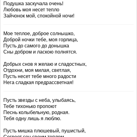
Подушка заскучала очень!
Любовь моя несет тепло
Зайчонок мой, спокойной ночи!
Мое теплое, доброе солнышко,
Доброй ночки тебе, моя горлица,
Пусть до самого до донышка
Сны добром и ласкою полнятся.
Добрых снов я желаю и сладостных,
Отдохни, моя милая, светлая,
Пусть несет тебе много радости
Нега сладкая предрассветная!
Пусть звезды с неба, улыбаясь,
Тебе тихонько пропоют
Песнь колыбельную, родная.
Тебя одну лишь я люблю.
Пусть мишка плюшевый, пушистый,
Согреет сон своим теплом,