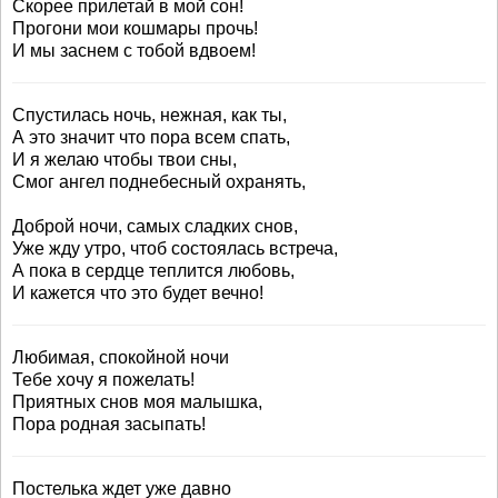
Скорее прилетай в мой сон!
Прогони мои кошмары прочь!
И мы заснем с тобой вдвоем!
Спустилась ночь, нежная, как ты,
А это значит что пора всем спать,
И я желаю чтобы твои сны,
Смог ангел поднебесный охранять,
Доброй ночи, самых сладких снов,
Уже жду утро, чтоб состоялась встреча,
А пока в сердце теплится любовь,
И кажется что это будет вечно!
Любимая, спокойной ночи
Тебе хочу я пожелать!
Приятных снов моя малышка,
Пора родная засыпать!
Постелька ждет уже давно