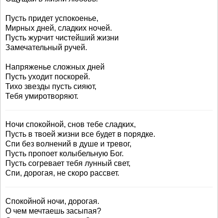
Пусть придет успокоенье,
Мирных дней, сладких ночей.
Пусть журчит чистейший жизни
Замечательный ручей.
Напряженье сложных дней
Пусть уходит поскорей.
Тихо звезды пусть сияют,
Тебя умиротворяют.
Ночи спокойной, снов тебе сладких,
Пусть в твоей жизни все будет в порядке.
Спи без волнений в душе и тревог,
Пусть пропоет колыбельную Бог.
Пусть согревает тебя лунный свет,
Спи, дорогая, не скоро рассвет.
Спокойной ночи, дорогая.
О чем мечтаешь засыпая?