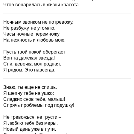
Чтоб воцарилась в жизни красота.
Ночным звонком не потревожу,
Не разбужу, не утомлю.
Часы ночные перемножу
На нежность и любовь мою.
Пусть твой покой оберегает
Вон та далекая звезда!
Спи, девочка моя родная.
Я рядом. Это навсегда.
Знаю, ты еще не спишь.
Я шепну тебе на ушко:
Сладких снов тебе, малыш!
Спрячь проблемы под подушку!
Не тревожься, не грусти –
Я люблю тебя без меры.
Новый день уже в пути.