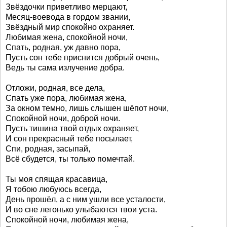
Звёздочки приветливо мерцают,
Месяц-воевода в гордом звании,
Звёздный мир спокойно охраняет.
Любимая жена, спокойной ночи,
Спать, родная, уж давно пора,
Пусть сон тебе приснится добрый очень,
Ведь ты сама излучение добра.
Отложи, родная, все дела,
Спать уже пора, любимая жена,
За окном темно, лишь слышен шёпот ночи,
Спокойной ночи, доброй ночи.
Пусть тишина твой отдых охраняет,
И сон прекрасный тебе посылает,
Спи, родная, засыпай,
Всё сбудется, ты только помечтай.
Ты моя спящая красавица,
Я тобою любуюсь всегда,
День прошёл, а с ним ушли все усталости,
И во сне легонько улыбаются твои уста.
Спокойной ночи, любимая жена,