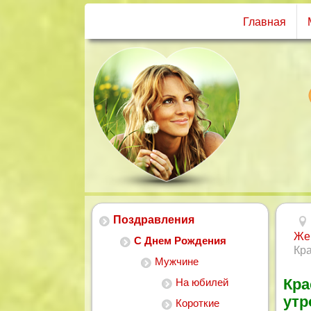
Главная
Поздравления
Же
С Днем Рождения
Кр
Мужчине
Кра
На юбилей
утр
Короткие