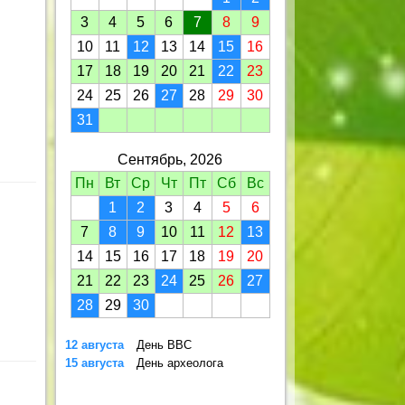
3
4
5
6
7
8
9
10
11
12
13
14
15
16
17
18
19
20
21
22
23
24
25
26
27
28
29
30
31
Сентябрь, 2026
Пн
Вт
Ср
Чт
Пт
Сб
Вс
1
2
3
4
5
6
7
8
9
10
11
12
13
14
15
16
17
18
19
20
21
22
23
24
25
26
27
28
29
30
12 августа
День ВВС
15 августа
День археолога