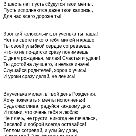
В шесть лет, пусть сбудутся твои мечты.
Пусть исполняются даже твои капризы,
Для нас всего дороже ты!
Звонкий колокольчик, внученька ты наша!
Нет на свете никого тебя милей и краше!
Ты своей улыбкой сердце согреваешь,
Что-то не по-детски сразу понимаешь.
С днем рожденья, милая! Счастья и удачи!
Ты достойна лучшего, и нельзя иначе!
Слушайся родителей, хорошо учись!
И уроки сразу делай, не ленись!
Внученька милая, в твой день Рождения,
Хочу пожелать я мечты исполненья!
Будь счастлива, радуйся каждому дню,
И помни, что очень тебя я люблю!
Не плачь, не грусти, никогда не печалься,
Веселой и доброй всегда оставайся!
Теплом согревай, и улыбку дари,