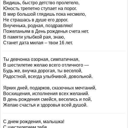
Видишь, быстро детство пролетело,
Юность трепетно ступает на порог.
В мир большой глядишь пока несмело,
Не страшась в душе его дорог.
Внученька, родная, поздравляю!
Пожеланьям в День рожденья счета нет.
В памяти улыбкой рая, знаю,
Станет дата милая – твои 16 лет.
Ты девчонка озорная, симпатичная,
В шестилетие желаю всего отличного —
Будь же, внучка дорогая, ты веселой,
Радостной, всегда улыбчивой, довольной.
Ярких дней, подарков, сказочных мечтаний,
Восхищения, исполнения всех желаний.
В день рождения смейся, веселись и пой,
Желаю счастья и здоровья всей душой.
С днем рождения, малышка!
С шестилетием тебя.