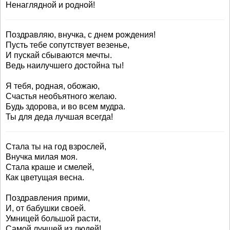
Ненаглядной и родной!
Поздравляю, внучка, с днем рождения!
Пусть тебе сопутствует везенье,
И пускай сбываются мечты.
Ведь наилучшего достойна ты!
Я тебя, родная, обожаю,
Счастья необъятного желаю.
Будь здорова, и во всем мудра.
Ты для деда лучшая всегда!
Стала ты на год взрослей,
Внучка милая моя.
Стала краше и смелей,
Как цветущая весна.
Поздравления прими,
И, от бабушки своей.
Умницей большой расти,
Самой лучшей из людей!