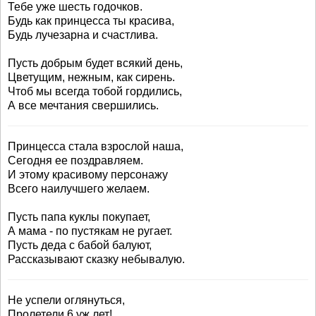
Тебе уже шесть годочков.
Будь как принцесса ты красива,
Будь лучезарна и счастлива.
Пусть добрым будет всякий день,
Цветущим, нежным, как сирень.
Чтоб мы всегда тобой гордились,
А все мечтания свершились.
Принцесса стала взрослой наша,
Сегодня ее поздравляем.
И этому красивому персонажу
Всего наилучшего желаем.
Пусть папа куклы покупает,
А мама - по пустякам не ругает.
Пусть деда с бабой балуют,
Рассказывают сказку небывалую.
Не успели оглянуться,
Пролетели 6 уж лет!