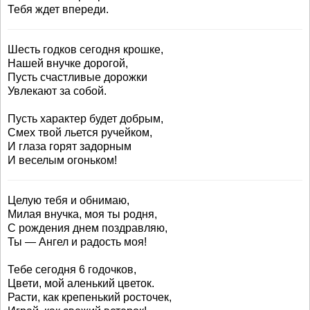
Тебя ждет впереди.
Шесть годков сегодня крошке,
Нашей внучке дорогой,
Пусть счастливые дорожки
Увлекают за собой.
Пусть характер будет добрым,
Смех твой льется ручейком,
И глаза горят задорным
И веселым огоньком!
Целую тебя и обнимаю,
Милая внучка, моя ты родня,
С рождения днем поздравляю,
Ты — Ангел и радость моя!
Тебе сегодня 6 годочков,
Цвети, мой аленький цветок.
Расти, как крепенький росточек,