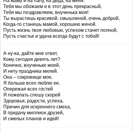
На маму и на папу, на деда, на меня.
Тебя мы обожаем и в этот день прекрасный,
Тебя мы поздравляем, внученька моя!
Ты вырастишь красивой, смышленой, очень доброй,
Когда-то станешь мамой, хорошею женой.
Пусть жизнь твоя любовью, успехом станет полной,
Пусть счастье и удача всегда будут с тобой!
А ну-ка, дайте мне ответ,
Кому сегодня девять лет?
Конечно, внученьке моей,
И нету праздника милей.
Она – сокровище мое,
Я больше всех люблю ее.
Опережая всех гостей
Я пожелать спешу скорей
Здоровья, радости, успеха,
Причин для искреннего смеха,
В придачу миллион друзей,
И смелых планов и идей!