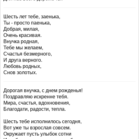
Шесть лет тебе, заенька,
Ты - просто паенька,
Добрая, милая,
Очень красивая.
Внучка родная,
Тебе мы желаем,
Счастья безмерного,
И друга верного.
Любовь родных,
Снов золотых.
Дорогая внучка, с днем рожденья!
Поздравляю искренне тебя.
Мира, счастья, вдохновения,
Благодати, радости, тепла.
Шесть тебе исполнилось сегодня,
Вот уже ты взрослая совсем.
Окружает пусть улыбок сотни