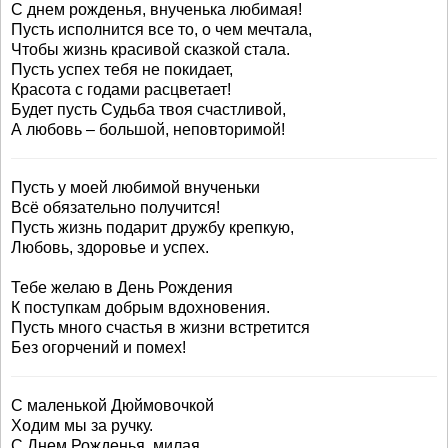
С днем рожденья, внученька любимая!
Пусть исполнится все то, о чем мечтала,
Чтобы жизнь красивой сказкой стала.
Пусть успех тебя не покидает,
Красота с годами расцветает!
Будет пусть Судьба твоя счастливой,
А любовь – большой, неповторимой!
Пусть у моей любимой внученьки
Всё обязательно получится!
Пусть жизнь подарит дружбу крепкую,
Любовь, здоровье и успех.
Тебе желаю в День Рождения
К поступкам добрым вдохновения.
Пусть много счастья в жизни встретится
Без огорчений и помех!
С маленькой Дюймовочкой
Ходим мы за ручку.
С Днем Рожденья, милая