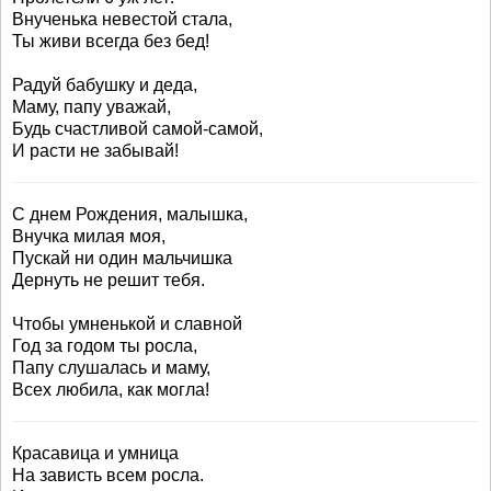
Внученька невестой стала,
Ты живи всегда без бед!
Радуй бабушку и деда,
Маму, папу уважай,
Будь счастливой самой-самой,
И расти не забывай!
С днем Рождения, малышка,
Внучка милая моя,
Пускай ни один мальчишка
Дернуть не решит тебя.
Чтобы умненькой и славной
Год за годом ты росла,
Папу слушалась и маму,
Всех любила, как могла!
Красавица и умница
На зависть всем росла.