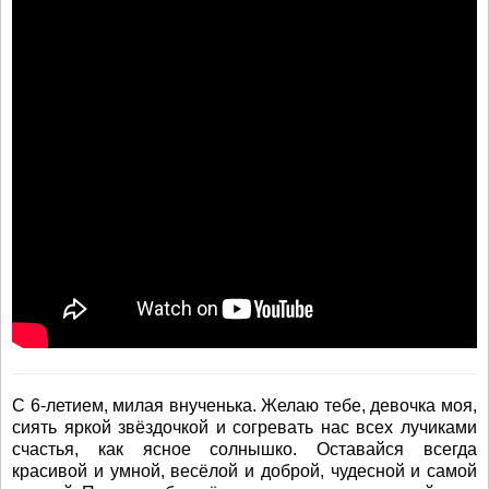
С 6-летием, милая внученька. Желаю тебе, девочка моя,
сиять яркой звёздочкой и согревать нас всех лучиками
счастья, как ясное солнышко. Оставайся всегда
красивой и умной, весёлой и доброй, чудесной и самой