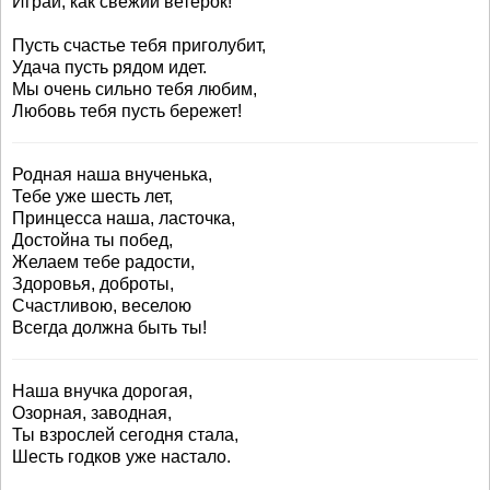
Играй, как свежий ветерок!
Пусть счастье тебя приголубит,
Удача пусть рядом идет.
Мы очень сильно тебя любим,
Любовь тебя пусть бережет!
Родная наша внученька,
Тебе уже шесть лет,
Принцесса наша, ласточка,
Достойна ты побед,
Желаем тебе радости,
Здоровья, доброты,
Счастливою, веселою
Всегда должна быть ты!
Наша внучка дорогая,
Озорная, заводная,
Ты взрослей сегодня стала,
Шесть годков уже настало.