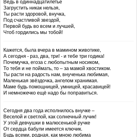
Ведь в одиннадцатилетье
Загрустить никак нельзя,
Ты расти здоровой, внучка,
Под счастливой звездой,
Первой будь во всем и лучшей,
Чтоб гордились мы тобой!
Кажется, была вчера в мамином животике,
А сегодня - раз, два, три! - и тебе три годика!
Почемучка, егоза с любопытным носиком,
То тебя и не поймать, то – за мамой хвостиком.
Ты расти на радость нам, внученька любимая,
Маленькая звёздочка, ангелом хранимая.
Маме будь помощницей, умницей, красавицей!
И немножечко ещё надо бы поправиться.
Сегодня два года исполнилось внучке –
Веселой и светлой, как солнечный лучик!
У этой девчушки в малюсенькой ручке
От сердца бабули имеется ключик.
Будь всеми, родная, как мною любима