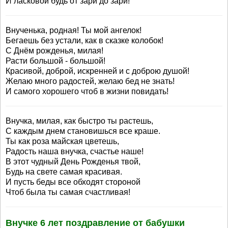
И ласковой будь от зари до зари!
Внученька, родная! Ты мой ангелок!
Бегаешь без устали, как в сказке колобок!
С Днём рожденья, милая!
Расти большой - большой!
Красивой, доброй, искренней и с доброю душой!
Желаю много радостей, желаю бед не знать!
И самого хорошего чтоб в жизни повидать!
Внучка, милая, как быстро ты растешь,
С каждым днем становишься все краше.
Ты как роза майская цветешь,
Радость наша внучка, счастье наше!
В этот чудный День Рожденья твой,
Будь на свете самая красивая.
И пусть беды все обходят стороной
Чтоб была ты самая счастливая!
Внучке 6 лет поздравление от бабушки