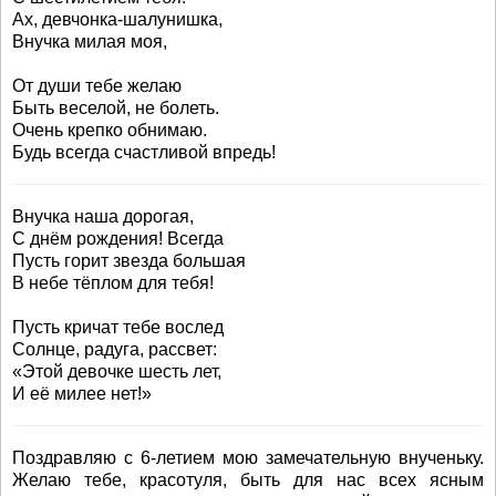
Ах, девчонка-шалунишка,
Внучка милая моя,
От души тебе желаю
Быть веселой, не болеть.
Очень крепко обнимаю.
Будь всегда счастливой впредь!
Внучка наша дорогая,
С днём рождения! Всегда
Пусть горит звезда большая
В небе тёплом для тебя!
Пусть кричат тебе вослед
Солнце, радуга, рассвет:
«Этой девочке шесть лет,
И её милее нет!»
Поздравляю с 6-летием мою замечательную внученьку.
Желаю тебе, красотуля, быть для нас всех ясным