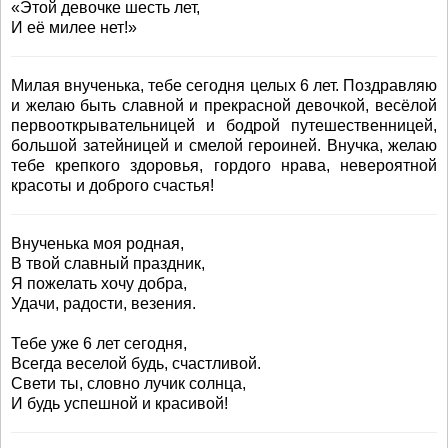
«Этой девочке шесть лет,
И её милее нет!»
Милая внученька, тебе сегодня целых 6 лет. Поздравляю
и желаю быть славной и прекрасной девочкой, весёлой
первооткрывательницей и бодрой путешественницей,
большой затейницей и смелой героиней. Внучка, желаю
тебе крепкого здоровья, гордого нрава, невероятной
красоты и доброго счастья!
Внученька моя родная,
В твой славный праздник,
Я пожелать хочу добра,
Удачи, радости, везения.
Тебе уже 6 лет сегодня,
Всегда веселой будь, счастливой.
Свети ты, словно лучик солнца,
И будь успешной и красивой!