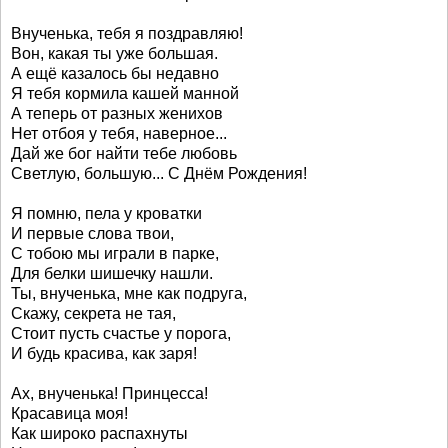
Внученька, тебя я поздравляю!
Вон, какая ты уже большая.
А ещё казалось бы недавно
Я тебя кормила кашей манной
А теперь от разных женихов
Нет отбоя у тебя, наверное...
Дай же бог найти тебе любовь
Светлую, большую... С Днём Рождения!
Я помню, пела у кроватки
И первые слова твои,
С тобою мы играли в парке,
Для белки шишечку нашли.
Ты, внученька, мне как подруга,
Скажу, секрета не тая,
Стоит пусть счастье у порога,
И будь красива, как заря!
Ах, внученька! Принцесса!
Красавица моя!
Как широко распахнуты