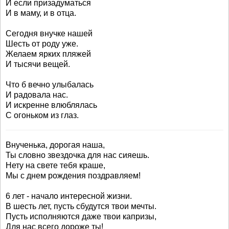
И если призадуматься
И в маму, и в отца.
Сегодня внучке нашей
Шесть от роду уже.
Желаем ярких пляжей
И тысячи вещей.
Что б вечно улыбалась
И радовала нас.
И искренне влюблялась
С огоньком из глаз.
Внученька, дорогая наша,
Ты словно звездочка для нас сияешь.
Нету на свете тебя краше,
Мы с днем рождения поздравляем!
6 лет - начало интересной жизни.
В шесть лет, пусть сбудутся твои мечты.
Пусть исполняются даже твои капризы,
Для нас всего дороже ты!