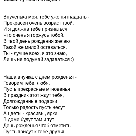
Внученька моя, тебе уже пятнадцать -
Прекрасен очень возраст твой.
И я должна тебе признаться,
Что очень я горжусь тобой.
В твой день рождения желаю
Такой же милой оставаться.
Ты - лучше всех, я это знаю,
Лишь не подумай задаваться :)
Наша внучка, с днем рожденья -
Говорим тебе, любя,
Пусть прекрасные мгновенья
В праздник этот ждут тебя,
Долгожданные подарки
Только радость пусть несут,
А цветы - красивы, ярки
В доме будут там и тут,
День рожденья чтоб отметить,
Пусть придут к тебе друзья,