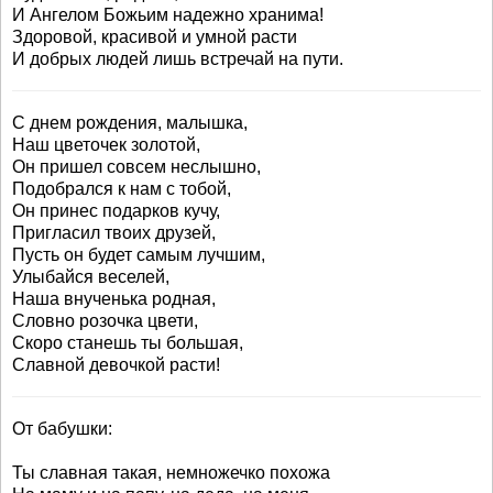
И Ангелом Божьим надежно хранима!
Здоровой, красивой и умной расти
И добрых людей лишь встречай на пути.
С днем рождения, малышка,
Наш цветочек золотой,
Он пришел совсем неслышно,
Подобрался к нам с тобой,
Он принес подарков кучу,
Пригласил твоих друзей,
Пусть он будет самым лучшим,
Улыбайся веселей,
Наша внученька родная,
Словно розочка цвети,
Скоро станешь ты большая,
Славной девочкой расти!
От бабушки:
Ты славная такая, немножечко похожа