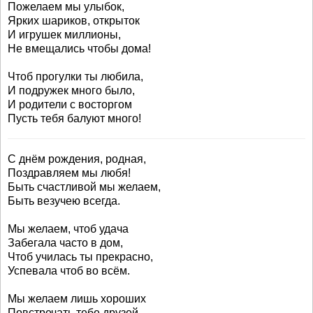
Пожелаем мы улыбок,
Ярких шариков, открыток
И игрушек миллионы,
Не вмещались чтобы дома!
Чтоб прогулки ты любила,
И подружек много было,
И родители с восторгом
Пусть тебя балуют много!
С днём рождения, родная,
Поздравляем мы любя!
Быть счастливой мы желаем,
Быть везучею всегда.
Мы желаем, чтоб удача
Забегала часто в дом,
Чтоб училась ты прекрасно,
Успевала чтоб во всём.
Мы желаем лишь хороших
Повстречать тебе друзей,