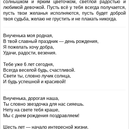
солнышком и ярким цветочком, светлой радостью и
любимой девочкой. Пусть всё у тебя всегда получается,
пусть твои желанья исполняются, пусть будет доброй
твоя судьба, желаю не грустить и не плакать никогда.
Внученька моя родная,
В твой славный праздник — день рождения,
Я пожелать хочу добра,
Удачи, радости, везения.
Тебе уже 6 лет сегодня,
Всегда веселой будь, счастливой.
Свети ты, словно лучик солнца,
И будь успешной и красивой!
Внученька, дорогая наша,
Ты словно звездочка для нас сияешь.
Нету на свете тебя краше,
Мы с днем рождения поздравляем!
Шесть лет — начало интересной жизни.