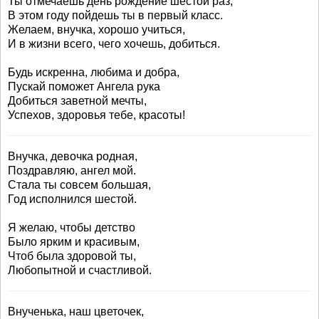
Ты отмечаешь день рождение шестой раз,
В этом году пойдешь ты в первый класс.
Желаем, внучка, хорошо учиться,
И в жизни всего, чего хочешь, добиться.
Будь искренна, любима и добра,
Пускай поможет Ангела рука
Добиться заветной мечты,
Успехов, здоровья тебе, красоты!
Внучка, девочка родная,
Поздравляю, ангел мой.
Стала ты совсем большая,
Год исполнился шестой.
Я желаю, чтобы детство
Было ярким и красивым,
Чтоб была здоровой ты,
Любопытной и счастливой.
Внученька, наш цветочек,