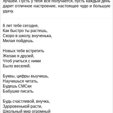
лучшей. Пусть у тебя всё получается, пусть каждый день
дарит отличное настроение, настоящее чудо и большую
удачу.
6 лет тебе сегодня,
Как быстро ты растешь,
Скоро в школу, внученька,
Милая пойдешь.
Новых тебе встретить
Желаю я друзей,
Чтоб учиться с ними
Было веселей.
Буквы, цифры выучишь,
Научишься читать,
Будешь СМСки
Бабушке писать.
Будь счастливой, внучка,
Здоровенькой расти,
Школьный мир огромный