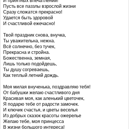
И приятных впечатлений!
Пусть все паззлы взрослой жизни
Сразу сложатся прекрасно!
Удается быть здоровой
И счастливой ежечасно!
Твой праздник снова, внучка,
Ты уважительна, нежна.
Всё солнечно, без тучек,
Прекрасна и стройна.
Божественна, земная,
Лишь только подойдешь,
Ты душу согреваешь,
Как теплый летний дождь.
Моя милая внученька, поздравляю тебя!
От бабушки желаю счастливого дня
Красивая моя, как аленький цветочек,
Я подарю тебе от радости замочек.
И ключик счастья, и цветы веселья
Из добрых сказок красоты ожерелье
Желаю тебе, моя принцесса
В жизни большого интереса!