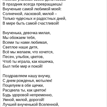
В праздник всегда превращаешь!
Внученьке самой любимой моей:
Солнечной, ласковой, милой –
Только чудесных и радостных дней,
В мире быть самой счастливой!
Внученька, девочка милая,
Мы обожаем тебя,
Всеми ты нами любимая,
Светлое наше дитя,
Всё мы желаем, что хочется,
Песен, улыбок, цветов,
Чтоб ты играла, как кошечка,
Был тебе мир и покой!
Поздравляем нашу внучку,
С днем рожденья, мотылек!
Поцелуем в обе щечки,
Расцвела ты, как цветок!
Будь здоровой непременно,
Умной, милой, дорогой!
Лучшей внученькой Вселенной,