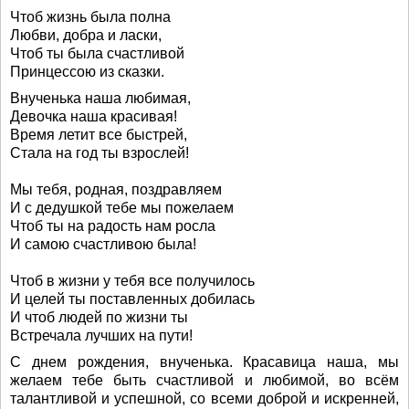
Чтоб жизнь была полна
Любви, добра и ласки,
Чтоб ты была счастливой
Принцессою из сказки.
Внученька наша любимая,
Девочка наша красивая!
Время летит все быстрей,
Стала на год ты взрослей!
Мы тебя, родная, поздравляем
И с дедушкой тебе мы пожелаем
Чтоб ты на радость нам росла
И самою счастливою была!
Чтоб в жизни у тебя все получилось
И целей ты поставленных добилась
И чтоб людей по жизни ты
Встречала лучших на пути!
С днем рождения, внученька. Красавица наша, мы
желаем тебе быть счастливой и любимой, во всём
талантливой и успешной, со всеми доброй и искренней,