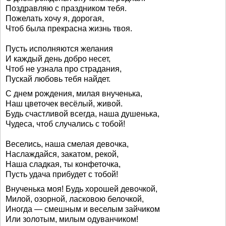
Поздравляю с праздником тебя.
Пожелать хочу я, дорогая,
Чтоб была прекрасна жизнь твоя.
Пусть исполняются желания
И каждый день добро несет,
Чтоб не узнала про страдания,
Пускай любовь тебя найдет.
С днем рождения, милая внученька,
Наш цветочек весёлый, живой.
Будь счастливой всегда, наша душенька,
Чудеса, чтоб случались с тобой!
Веселись, наша смелая девочка,
Наслаждайся, закатом, рекой,
Наша сладкая, ты конфеточка,
Пусть удача прибудет с тобой!
Внученька моя! Будь хорошей девочкой,
Милой, озорной, ласковою белочкой,
Иногда — смешным и веселым зайчиком
Или золотым, милым одуванчиком!