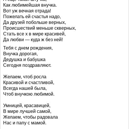
Как любимейшая внучка.
Вот уж вечная отрада!
Пожелать ей счастья надо,
Да друзей побольше верных,
Происшествий меньше скверных,
Стать все х в мире красивей,
Да любви — куда ж без ней!
Тебя с днем рождения,
Внучка дорогая,
Дедушка и бабушка
Сегодня поздравляют.
Желаем, чтоб росла
Красивой и счастливой,
Всегда нашей была,
Чтоб внучкою любимой.
Умницей, красавицей,
В мире лучшей самой,
Желаем, чтобы радовала
Нас и папу с мамой.