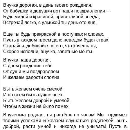
Внучка дорогая, в день твоего рождения,
От бабушки и дедушки вот наши поздравления —
Будь милой и красивой, приветливой всегда,
Встречай легко, с улыбкой ты день ото дня.
Еще ты будь прекрасной в поступках и словах,
Пусть в каждом твоем деле неведом будет страх,
Старайся, добивайся всего, что хочешь ты,
Скорее исполни, внучка, заветные мечты.
Внучка наша дорогая,
С днем рождения тебя
От души мы поздравляем
И желаем радости сполна.
Быть желаем очень смелой,
И во всем быть лучше всех.
Быть желаем доброй и умелой,
Чтобы в жизни не было помех.
Внученька родная, ты растёшь по часам! Мы гордимся
твоими успехами и желаем слушаться родителей, быть
доброй, расти умной и никогда не унывать! Пусть в