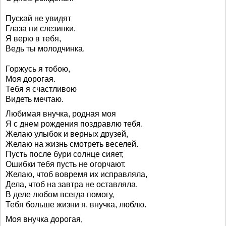
Пускай не увидят
Глаза ни слезинки.
Я верю в тебя,
Ведь ты молодчинка.
Горжусь я тобою,
Моя дорогая.
Тебя я счастливою
Видеть мечтаю.
Любимая внучка, родная моя
Я с днем рождения поздравлю тебя.
Желаю улыбок и верных друзей,
Желаю на жизнь смотреть веселей.
Пусть после бури солнце сияет,
Ошибки тебя пусть не огорчают.
Желаю, чтоб вовремя их исправляла,
Дела, чтоб на завтра не оставляла.
В деле любом всегда помогу,
Тебя больше жизни я, внучка, люблю.
Моя внучка дорогая,