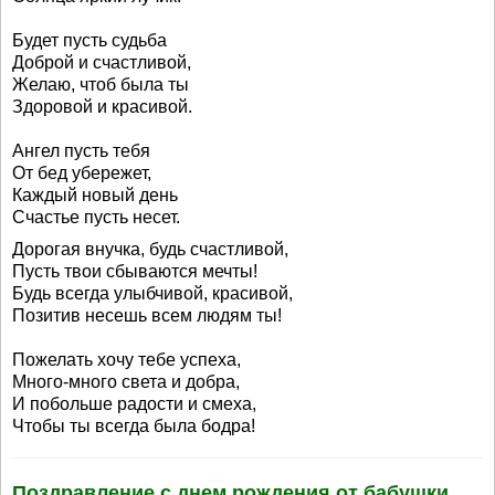
Будет пусть судьба
Доброй и счастливой,
Желаю, чтоб была ты
Здоровой и красивой.
Ангел пусть тебя
От бед убережет,
Каждый новый день
Счастье пусть несет.
Дорогая внучка, будь счастливой,
Пусть твои сбываются мечты!
Будь всегда улыбчивой, красивой,
Позитив несешь всем людям ты!
Пожелать хочу тебе успеха,
Много-много света и добра,
И побольше радости и смеха,
Чтобы ты всегда была бодра!
Поздравление с днем рождения от бабушки