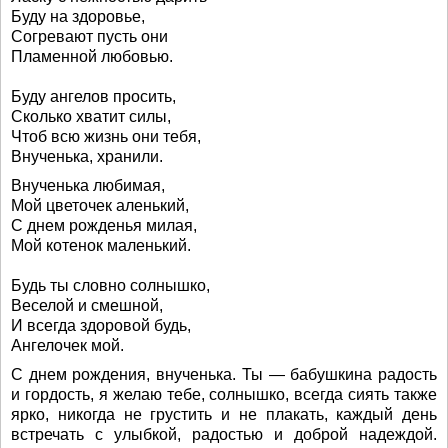
Буду на здоровье,
Согревают пусть они
Пламенной любовью.
Буду ангелов просить,
Сколько хватит силы,
Чтоб всю жизнь они тебя,
Внученька, хранили.
Внученька любимая,
Мой цветочек аленький,
С днем рожденья милая,
Мой котенок маленький.
Будь ты словно солнышко,
Веселой и смешной,
И всегда здоровой будь,
Ангелочек мой.
С днем рождения, внученька. Ты — бабушкина радость
и гордость, я желаю тебе, солнышко, всегда сиять также
ярко, никогда не грустить и не плакать, каждый день
встречать с улыбкой, радостью и доброй надеждой.