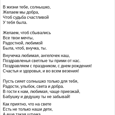
В жизни тебе, солнышко,
Желаем мы добра,
Чтоб судьба счастливой
У тебя была.
Желаем, чтоб сбывались
Все твои мечты,
Радостной, любимой
Была, чтоб, внучка, ты.
Внучечка любимая, ангелочек наш,
Поздравленья светлые ты прими от нас.
Поздравляем с праздником, с днем рождения!
Счастья и здоровья, и во всем везения!
Пусть сияет солнышко только для тебя,
Радости, улыбок, света и добра.
В гости к нам, любимая, чаще приезжай,
Бабушку и дедушку ты не забывай!
Как приятно, что на свете
Есть не только наши дети,
А еще такая штучка,