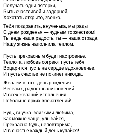
Получать одни пятерки,
Быть счастливой и задорной,
Хохотать открыто, звонко.
Тебя поздравить, внученька, мы рады
С днем рожденья — чудным торжеством!
Ты ведь наша радость, ты — наша отрада,
Нашу жизнь наполнила теплом.
Пусть прекрасным будет настроенье,
Теплота, любовь согреют пусть тебя.
Воцарится пусть на сердце вдохновенье,
И пусть счастье не покинет никогда.
Желаем в этот день рождения
Веселых, радостных мгновений,
И всех желаний исполнения,
Побольше ярких впечатлений!
Будь, внучка, близкими любима,
Как можно чаще, улыбайся,
Прекрасна будь, неповторима,
И в счастье каждый день купайся!