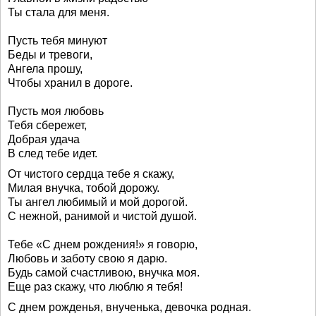
Ты стала для меня.
Пусть тебя минуют
Беды и тревоги,
Ангела прошу,
Чтобы хранил в дороге.
Пусть моя любовь
Тебя сбережет,
Добрая удача
В след тебе идет.
От чистого сердца тебе я скажу,
Милая внучка, тобой дорожу.
Ты ангел любимый и мой дорогой.
С нежной, ранимой и чистой душой.
Тебе «С днем рождения!» я говорю,
Любовь и заботу свою я дарю.
Будь самой счастливою, внучка моя.
Еще раз скажу, что люблю я тебя!
С днем рожденья, внученька, девочка родная.