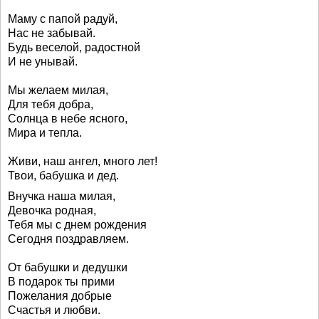
Маму с папой радуй,
Нас не забывай.
Будь веселой, радостной
И не унывай.
Мы желаем милая,
Для тебя добра,
Солнца в небе ясного,
Мира и тепла.
Живи, наш ангел, много лет!
Твои, бабушка и дед.
Внучка наша милая,
Девочка родная,
Тебя мы с днем рождения
Сегодня поздравляем.
От бабушки и дедушки
В подарок ты прими
Пожелания добрые
Счастья и любви.