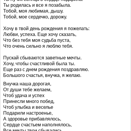
Ты родилась и все я позабыла.
Тобой, моя любимая, дышу.
Тобой, мое сердечко, дорожу.
Хочу в твой день рождения я пожелать:
Любви, успеха. Еще хочу сказать,
Что без тебя моя судьба пуста,
Что очень сильно я люблю тебя.
Пускай сбываются заветные мечты.
Хочу, чтобы счастливой была ты.
Еще раз с днем рождения поздравляю.
Большого счастья, внучка, я желаю.
Внучка наша дорогая,
От души тебе желаем,
Чтоб удача и успех
Принесли много побед,
Чтоб улыбка и веселье
Подарили настроенье,
А здоровье прибавлялось,
Сердце счастьем наполнялось,
Все мечты твои сбывались.