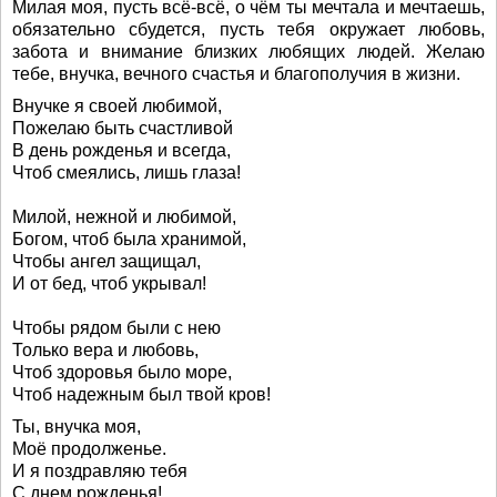
Милая моя, пусть всё-всё, о чём ты мечтала и мечтаешь,
обязательно сбудется, пусть тебя окружает любовь,
забота и внимание близких любящих людей. Желаю
тебе, внучка, вечного счастья и благополучия в жизни.
Внучке я своей любимой,
Пожелаю быть счастливой
В день рожденья и всегда,
Чтоб смеялись, лишь глаза!
Милой, нежной и любимой,
Богом, чтоб была хранимой,
Чтобы ангел защищал,
И от бед, чтоб укрывал!
Чтобы рядом были с нею
Только вера и любовь,
Чтоб здоровья было море,
Чтоб надежным был твой кров!
Ты, внучка моя,
Моё продолженье.
И я поздравляю тебя
С днем рожденья!