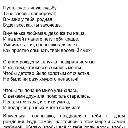
Пусть счастливую судьбу
Тебе звезды напророчат,
В жизни у тебя, родная,
Будет все, как ты захочешь.
Внученька любимая, девочка ты наша,
И на всей планете нету тебя краше.
Умничка такая, солнышко для всех,
Как приятно слышать твой веселый смех!
С днем рожденья, внучка, поздравляем мы
И желаем, чтобы все сбылись мечты,
Чтобы детство было золотым от счастья,
Не было ни разу хмурого ненастья!
Чтобы ты почаще мило улыбалась,
С детками дружила, помогать старалась,
Пела, и плясала, и стихи учила,
И подарков разных много получила!
Внученька, солнышко, поздравляю тебя с днем
рождения. Будь самой счастливой в этом мире и самой
любимой. Желаю, чтобы всё у тебя получалось, чтобы