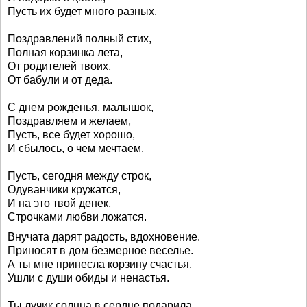
Пусть их будет много разных.
Поздравлений полный стих,
Полная корзинка лета,
От родителей твоих,
От бабули и от деда.
С днем рожденья, малышок,
Поздравляем и желаем,
Пусть, все будет хорошо,
И сбылось, о чем мечтаем.
Пусть, сегодня между строк,
Одуванчики кружатся,
И на это твой денек,
Строчками любви ложатся.
Внучата дарят радость, вдохновение.
Приносят в дом безмерное веселье.
А ты мне принесла корзину счастья.
Ушли с души обиды и ненастья.
Ты лучик солнца в сердце подарила.