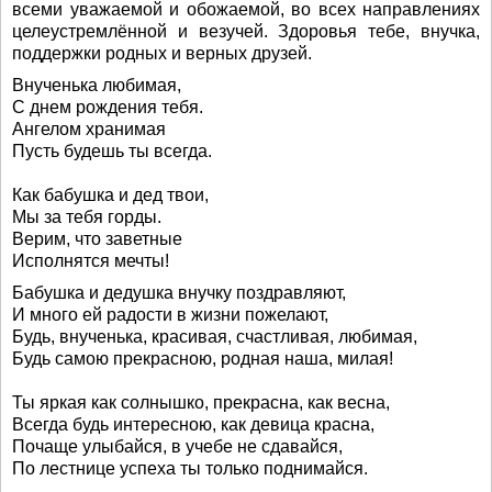
всеми уважаемой и обожаемой, во всех направлениях
целеустремлённой и везучей. Здоровья тебе, внучка,
поддержки родных и верных друзей.
Внученька любимая,
С днем рождения тебя.
Ангелом хранимая
Пусть будешь ты всегда.
Как бабушка и дед твои,
Мы за тебя горды.
Верим, что заветные
Исполнятся мечты!
Бабушка и дедушка внучку поздравляют,
И много ей радости в жизни пожелают,
Будь, внученька, красивая, счастливая, любимая,
Будь самою прекрасною, родная наша, милая!
Ты яркая как солнышко, прекрасна, как весна,
Всегда будь интересною, как девица красна,
Почаще улыбайся, в учебе не сдавайся,
По лестнице успеха ты только поднимайся.