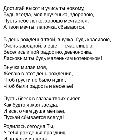
Достигай высот и учись ты новому,
Будь всегда, моя внученька, здоровою,
Пусть тебе легко, хорошо мечтается,
А твои мечты, лапочка, сбываются.
В день рожденья твой, внучка, будь красивою,
Очень заводной, а еще — счастливою.
Веселись и пой радостно, девчоночка,
Ласковым ты будь маленьким котеночком!
Внучка милая моя,
Желаю в этот день рождения,
Чтоб грусти не было и дня,
Чтоб были радость и веселье!
Пусть блеск в глазах твоих сияет,
Как будто яркая звезда,
И все, о чем душа мечтает,
Пускай сбывается всегда!
Родилась сегодня Ты,
У тебя рожденья праздник,
И подарки и цветы,