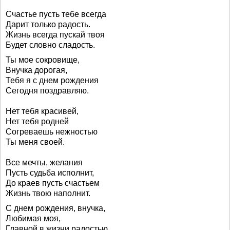
Счастье пусть тебе всегда
Дарит только радость.
Жизнь всегда пускай твоя
Будет словно сладость.
Ты мое сокровище,
Внучка дорогая,
Тебя я с днем рождения
Сегодня поздравляю.
Нет тебя красивей,
Нет тебя родней
Согреваешь нежностью
Ты меня своей.
Все мечты, желания
Пусть судьба исполнит,
До краев пусть счастьем
Жизнь твою наполнит.
С днем рождения, внучка,
Любимая моя,
Главной в жизни радостью