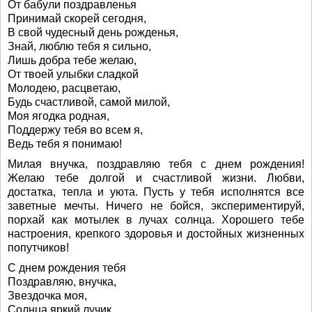
От бабули поздравленья
Принимай скорей сегодня,
В свой чудесный день рожденья,
Знай, люблю тебя я сильно,
Лишь добра тебе желаю,
От твоей улыбки сладкой
Молодею, расцветаю,
Будь счастливой, самой милой,
Моя ягодка родная,
Поддержу тебя во всем я,
Ведь тебя я понимаю!
Милая внучка, поздравляю тебя с днем рождения!
Желаю тебе долгой и счастливой жизни. Любви,
достатка, тепла и уюта. Пусть у тебя исполнятся все
заветные мечты. Ничего не бойся, экспериментируй,
порхай как мотылек в лучах солнца. Хорошего тебе
настроения, крепкого здоровья и достойных жизненных
попутчиков!
С днем рождения тебя
Поздравляю, внучка,
Звездочка моя,
Солнца яркий лучик.