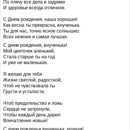
По плечу все дела и задумки
И здоровье всегда отличное.
С Днем рождения, наша хорошая!
Как весна ты прекрасна, внученька.
Ты для нас, точно ясное солнышко:
Всех нежнее и самая лучшая.
С днем рождения, внученька!
Мой цветочек аленький,
Стала старше ты на год
И уже не маленькая.
Я желаю для тебя
Жизни светлой, радостной,
Чтоб не чувствовала ты
Грусти и усталости.
Чтоб предательство и ложь
Сердце не затронули,
Чтобы каждый день дарил
Впечатления новые!
С днем рожденья внученька, родная!