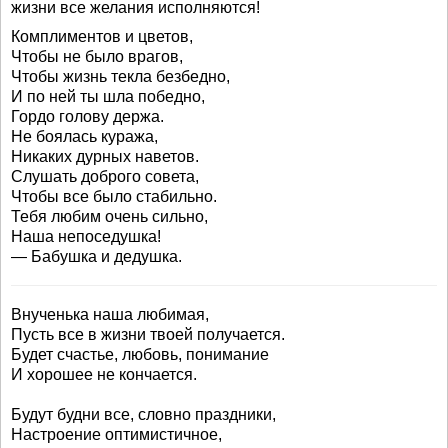
жизни все желания исполняются!
Комплиментов и цветов,
Чтобы не было врагов,
Чтобы жизнь текла безбедно,
И по ней ты шла победно,
Гордо голову держа.
Не боялась куража,
Никаких дурных наветов.
Слушать доброго совета,
Чтобы все было стабильно.
Тебя любим очень сильно,
Наша непоседушка!
— Бабушка и дедушка.
Внученька наша любимая,
Пусть все в жизни твоей получается.
Будет счастье, любовь, понимание
И хорошее не кончается.
Будут будни все, словно праздники,
Настроение оптимистичное,