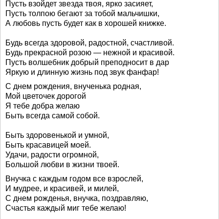
Пусть взойдет звезда твоя, ярко засияет,
Пусть толпою бегают за тобой мальчишки,
А любовь пусть будет как в хорошей книжке.
Будь всегда здоровой, радостной, счастливой.
Будь прекрасной розою — нежной и красивой.
Пусть волшебник добрый преподносит в дар
Яркую и длинную жизнь под звук фанфар!
С днем рождения, внученька родная,
Мой цветочек дорогой
Я тебе добра желаю
Быть всегда самой собой.
Быть здоровенькой и умной,
Быть красавицей моей.
Удачи, радости огромной,
Большой любви в жизни твоей.
Внучка с каждым годом все взрослей,
И мудрее, и красивей, и милей,
С днем рожденья, внучка, поздравляю,
Счастья каждый миг тебе желаю!