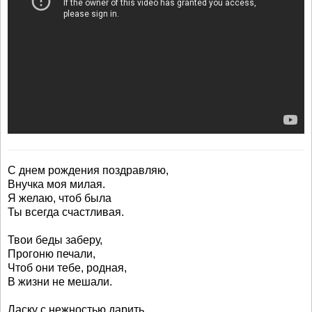
С днем рождения поздравляю,
Внучка моя милая.
Я желаю, чтоб была
Ты всегда счастливая.
Твои беды заберу,
Прогоню печали,
Чтоб они тебе, родная,
В жизни не мешали.
Ласку с нежностью дарить