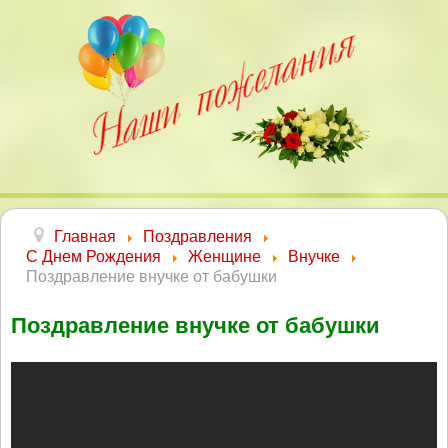
Главная
Поздравления
С Днем Рождения
Женщине
Внучке
Поздравление внучке от бабушки
Поздравление внучке от бабушки