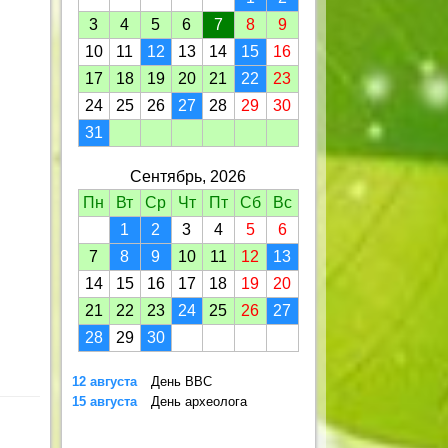
3
4
5
6
7
8
9
10
11
12
13
14
15
16
17
18
19
20
21
22
23
24
25
26
27
28
29
30
31
Сентябрь, 2026
Пн
Вт
Ср
Чт
Пт
Сб
Вс
1
2
3
4
5
6
7
8
9
10
11
12
13
14
15
16
17
18
19
20
21
22
23
24
25
26
27
28
29
30
12 августа
День ВВС
15 августа
День археолога