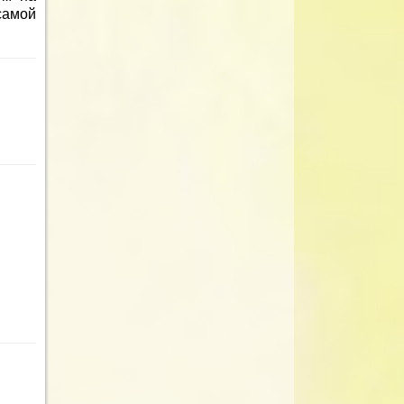
самой