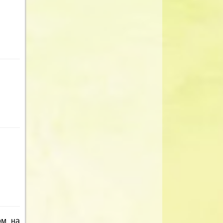
ом на