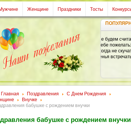
Мужчине
Женщине
Праздники
Тосты
Конкурс
ПОПУЛЯР
Главная
Поздравления
С Днем Рождения
нщине
Внучке
здравления бабушке с рождением внучки
дравления бабушке с рождением внучки