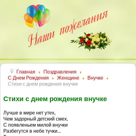
Главная
Поздравления
С Днем Рождения
Женщине
Внучке
Стихи с днем рождения внучке
Стихи с днем рождения внучке
Лучше в мире нет утех,
Чем задорный детский смех,
С появленьем милой внучки
Разбегутся в небе тучки...