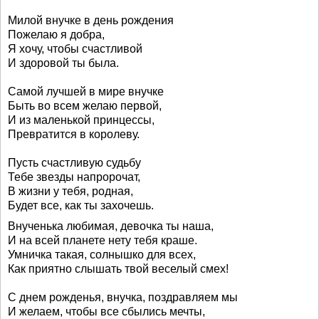
Милой внучке в день рождения
Пожелаю я добра,
Я хочу, чтобы счастливой
И здоровой ты была.
Самой лучшей в мире внучке
Быть во всем желаю первой,
И из маленькой принцессы,
Превратится в королеву.
Пусть счастливую судьбу
Тебе звезды напророчат,
В жизни у тебя, родная,
Будет все, как ты захочешь.
Внученька любимая, девочка ты наша,
И на всей планете нету тебя краше.
Умничка такая, солнышко для всех,
Как приятно слышать твой веселый смех!
С днем рожденья, внучка, поздравляем мы
И желаем, чтобы все сбылись мечты,