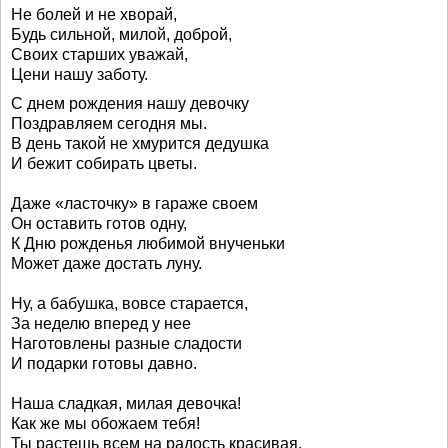
Не болей и не хворай,
Будь сильной, милой, доброй,
Своих старших уважай,
Цени нашу заботу.
С днем рождения нашу девочку
Поздравляем сегодня мы.
В день такой не хмурится дедушка
И бежит собирать цветы.
Даже «ласточку» в гараже своем
Он оставить готов одну,
К Дню рожденья любимой внученьки
Может даже достать луну.
Ну, а бабушка, вовсе старается,
За неделю вперед у нее
Наготовлены разные сладости
И подарки готовы давно.
Наша сладкая, милая девочка!
Как же мы обожаем тебя!
Ты растешь всем на радость красивая,