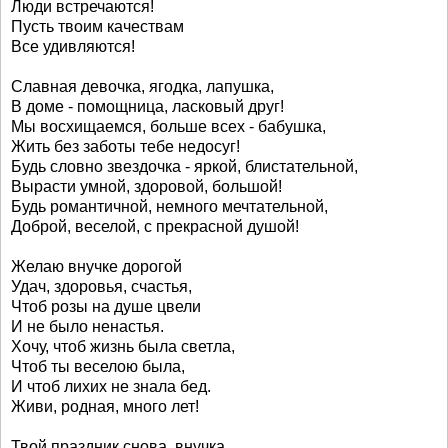
Люди встречаются!
Пусть твоим качествам
Все удивляются!
Славная девочка, ягодка, лапушка,
В доме - помощница, ласковый друг!
Мы восхищаемся, больше всех - бабушка,
Жить без заботы тебе недосуг!
Будь словно звездочка - яркой, блистательной,
Вырасти умной, здоровой, большой!
Будь романтичной, немного мечтательной,
Доброй, веселой, с прекрасной душой!
Желаю внучке дорогой
Удач, здоровья, счастья,
Чтоб розы на душе цвели
И не было ненастья.
Хочу, чтоб жизнь была светла,
Чтоб ты веселою была,
И чтоб лихих не знала бед.
Живи, родная, много лет!
Твой праздник снова, внучка,