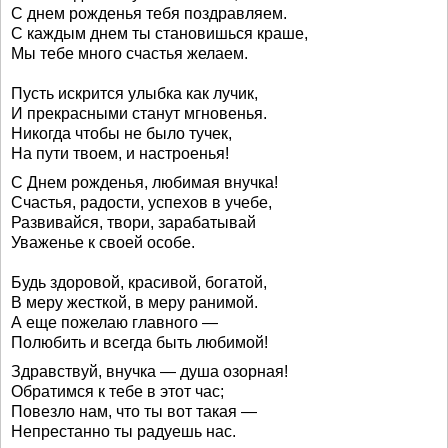
С днем рожденья тебя поздравляем.
С каждым днем ты становишься краше,
Мы тебе много счастья желаем.
Пусть искрится улыбка как лучик,
И прекрасными станут мгновенья.
Никогда чтобы не было тучек,
На пути твоем, и настроенья!
С Днем рожденья, любимая внучка!
Счастья, радости, успехов в учебе,
Развивайся, твори, зарабатывай
Уваженье к своей особе.
Будь здоровой, красивой, богатой,
В меру жесткой, в меру ранимой.
А еще пожелаю главного —
Полюбить и всегда быть любимой!
Здравствуй, внучка — душа озорная!
Обратимся к тебе в этот час;
Повезло нам, что ты вот такая —
Непрестанно ты радуешь нас.