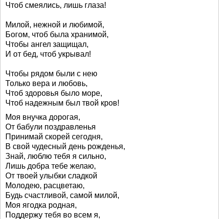
Чтоб смеялись, лишь глаза!
Милой, нежной и любимой,
Богом, чтоб была хранимой,
Чтобы ангел защищал,
И от бед, чтоб укрывал!
Чтобы рядом были с нею
Только вера и любовь,
Чтоб здоровья было море,
Чтоб надежным был твой кров!
Моя внучка дорогая,
От бабули поздравленья
Принимай скорей сегодня,
В свой чудесный день рожденья,
Знай, люблю тебя я сильно,
Лишь добра тебе желаю,
От твоей улыбки сладкой
Молодею, расцветаю,
Будь счастливой, самой милой,
Моя ягодка родная,
Поддержу тебя во всем я,