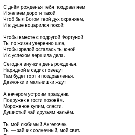
С днём рожденья тебя поздравляем
И желаем дороги такой,
Чтоб был Богом твой дух охраняем,
И в душе воцарился покой;
Чтобы вместе с подругой Фортуной
Ты по жизни уверенно шла,
Чтобы зрелой осталась ты юной
И с успехом вершила дела.
Сегодня внучкин день рожденья.
Нарядной в садик поведут.
Там будет торт и поздравленья.
Девчонки и мальчишки ждут.
А вечером устроим праздник.
Подружек в гости позовём.
Мороженое купим, сласти.
Душистый чай друзьям нальём.
Ты мой любимый Ангелочек.
Ты — зайчик солнечный, мой свет.