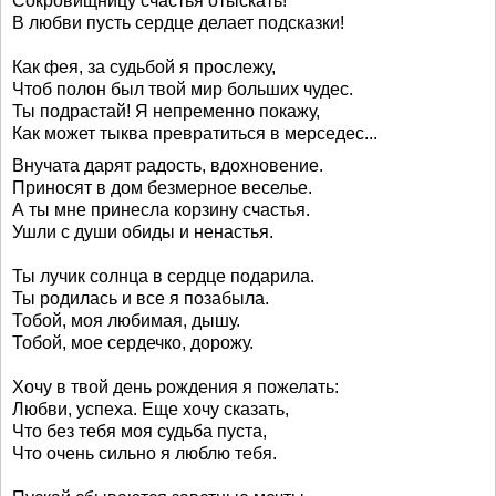
Сокровищницу счастья отыскать!
В любви пусть сердце делает подсказки!
Как фея, за судьбой я прослежу,
Чтоб полон был твой мир больших чудес.
Ты подрастай! Я непременно покажу,
Как может тыква превратиться в мерседес...
Внучата дарят радость, вдохновение.
Приносят в дом безмерное веселье.
А ты мне принесла корзину счастья.
Ушли с души обиды и ненастья.
Ты лучик солнца в сердце подарила.
Ты родилась и все я позабыла.
Тобой, моя любимая, дышу.
Тобой, мое сердечко, дорожу.
Хочу в твой день рождения я пожелать:
Любви, успеха. Еще хочу сказать,
Что без тебя моя судьба пуста,
Что очень сильно я люблю тебя.