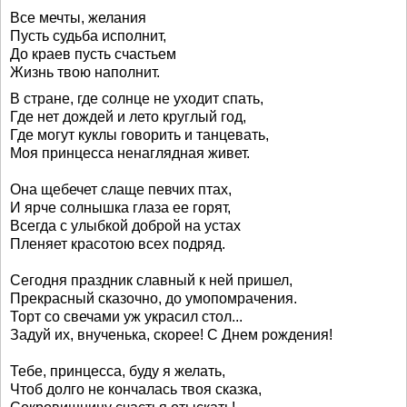
Все мечты, желания
Пусть судьба исполнит,
До краев пусть счастьем
Жизнь твою наполнит.
В стране, где солнце не уходит спать,
Где нет дождей и лето круглый год,
Где могут куклы говорить и танцевать,
Моя принцесса ненаглядная живет.
Она щебечет слаще певчих птах,
И ярче солнышка глаза ее горят,
Всегда с улыбкой доброй на устах
Пленяет красотою всех подряд.
Сегодня праздник славный к ней пришел,
Прекрасный сказочно, до умопомрачения.
Торт со свечами уж украсил стол...
Задуй их, внученька, скорее! С Днем рождения!
Тебе, принцесса, буду я желать,
Чтоб долго не кончалась твоя сказка,