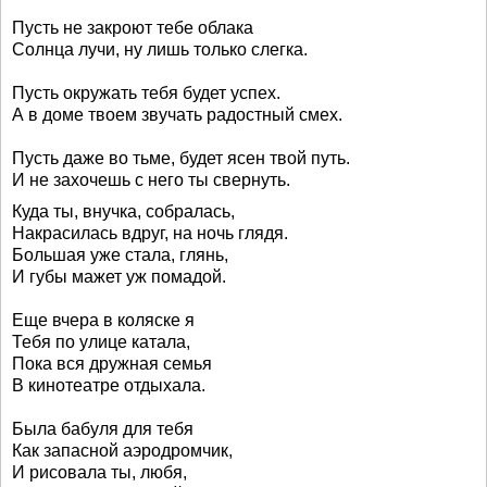
Пусть не закроют тебе облака
Солнца лучи, ну лишь только слегка.
Пусть окружать тебя будет успех.
А в доме твоем звучать радостный смех.
Пусть даже во тьме, будет ясен твой путь.
И не захочешь с него ты свернуть.
Куда ты, внучка, собралась,
Накрасилась вдруг, на ночь глядя.
Большая уже стала, глянь,
И губы мажет уж помадой.
Еще вчера в коляске я
Тебя по улице катала,
Пока вся дружная семья
В кинотеатре отдыхала.
Была бабуля для тебя
Как запасной аэродромчик,
И рисовала ты, любя,