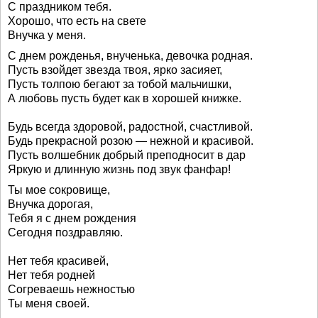
С праздником тебя.
Хорошо, что есть на свете
Внучка у меня.
С днем рожденья, внученька, девочка родная.
Пусть взойдет звезда твоя, ярко засияет,
Пусть толпою бегают за тобой мальчишки,
А любовь пусть будет как в хорошей книжке.
Будь всегда здоровой, радостной, счастливой.
Будь прекрасной розою — нежной и красивой.
Пусть волшебник добрый преподносит в дар
Яркую и длинную жизнь под звук фанфар!
Ты мое сокровище,
Внучка дорогая,
Тебя я с днем рождения
Сегодня поздравляю.
Нет тебя красивей,
Нет тебя родней
Согреваешь нежностью
Ты меня своей.