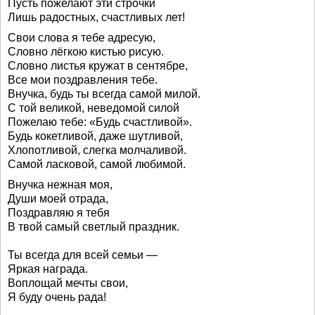
Пусть пожелают эти строчки
Лишь радостных, счастливых лет!
Свои слова я тебе адресую,
Словно лёгкою кистью рисую.
Словно листья кружат в сентябре,
Все мои поздравления тебе.
Внучка, будь ты всегда самой милой.
С той великой, неведомой силой
Пожелаю тебе: «Будь счастливой».
Будь кокетливой, даже шутливой,
Хлопотливой, слегка молчаливой.
Самой ласковой, самой любимой.
Внучка нежная моя,
Души моей отрада,
Поздравляю я тебя
В твой самый светлый праздник.
Ты всегда для всей семьи —
Яркая награда.
Воплощай мечты свои,
Я буду очень рада!