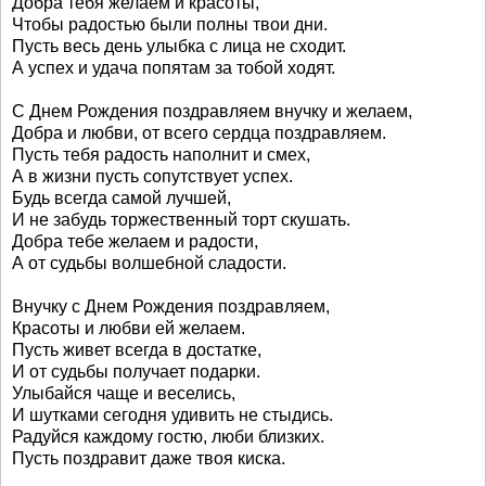
Добра тебя желаем и красоты,
Чтобы радостью были полны твои дни.
Пусть весь день улыбка с лица не сходит.
А успех и удача попятам за тобой ходят.
С Днем Рождения поздравляем внучку и желаем,
Добра и любви, от всего сердца поздравляем.
Пусть тебя радость наполнит и смех,
А в жизни пусть сопутствует успех.
Будь всегда самой лучшей,
И не забудь торжественный торт скушать.
Добра тебе желаем и радости,
А от судьбы волшебной сладости.
Внучку с Днем Рождения поздравляем,
Красоты и любви ей желаем.
Пусть живет всегда в достатке,
И от судьбы получает подарки.
Улыбайся чаще и веселись,
И шутками сегодня удивить не стыдись.
Радуйся каждому гостю, люби близких.
Пусть поздравит даже твоя киска.