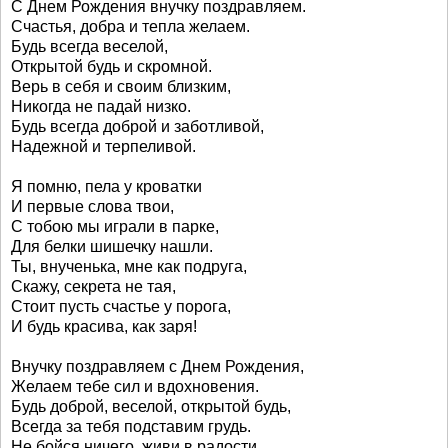
С Днем Рождения внучку поздравляем.
Счастья, добра и тепла желаем.
Будь всегда веселой,
Открытой будь и скромной.
Верь в себя и своим близким,
Никогда не падай низко.
Будь всегда доброй и заботливой,
Надежной и терпеливой.
Я помню, пела у кроватки
И первые слова твои,
С тобою мы играли в парке,
Для белки шишечку нашли.
Ты, внученька, мне как подруга,
Скажу, секрета не тая,
Стоит пусть счастье у порога,
И будь красива, как заря!
Внучку поздравляем с Днем Рождения,
Желаем тебе сил и вдохновения.
Будь доброй, веселой, открытой будь,
Всегда за тебя подставим грудь.
Не бойся ничего, живи в радости,