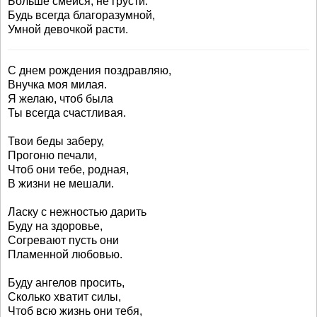
Больше смейся, не грусти.
Будь всегда благоразумной,
Умной девочкой расти.
С днем рождения поздравляю,
Внучка моя милая.
Я желаю, чтоб была
Ты всегда счастливая.
Твои беды заберу,
Прогоню печали,
Чтоб они тебе, родная,
В жизни не мешали.
Ласку с нежностью дарить
Буду на здоровье,
Согревают пусть они
Пламенной любовью.
Буду ангелов просить,
Сколько хватит силы,
Чтоб всю жизнь они тебя,