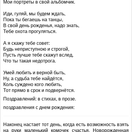
Мои портреты в свой альбомчик.
Иди, гуляй, мы будем ждать,
Пока ты бегаешь на танцы,
В свой день рожденья, надо знать,
Тебе охота прогуляться.
А я скажу тебе совет:
Будь неприступною и строгой,
Пусть лучше тебе скажут вслед,
Что ты такая недотрога.
Умей любить и верной быть,
Ну, а судьба тебе найдётся,
Коль суждено кого любить,
Тот прямо в срок и подвернётся.
Поздравлений: в стихах, в прозе.
поздравления с днем рождения:
Наконец настает тот день, когда есть возможность взять
на руки маленький комочек счастья. Новорожденная