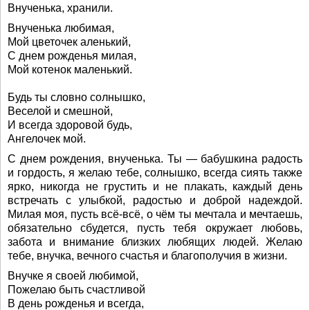
Внученька, хранили.
Внученька любимая,
Мой цветочек аленький,
С днем рожденья милая,
Мой котенок маленький.
Будь ты словно солнышко,
Веселой и смешной,
И всегда здоровой будь,
Ангелочек мой.
С днем рождения, внученька. Ты — бабушкина радость
и гордость, я желаю тебе, солнышко, всегда сиять также
ярко, никогда не грустить и не плакать, каждый день
встречать с улыбкой, радостью и доброй надеждой.
Милая моя, пусть всё-всё, о чём ты мечтала и мечтаешь,
обязательно сбудется, пусть тебя окружает любовь,
забота и внимание близких любящих людей. Желаю
тебе, внучка, вечного счастья и благополучия в жизни.
Внучке я своей любимой,
Пожелаю быть счастливой
В день рожденья и всегда,