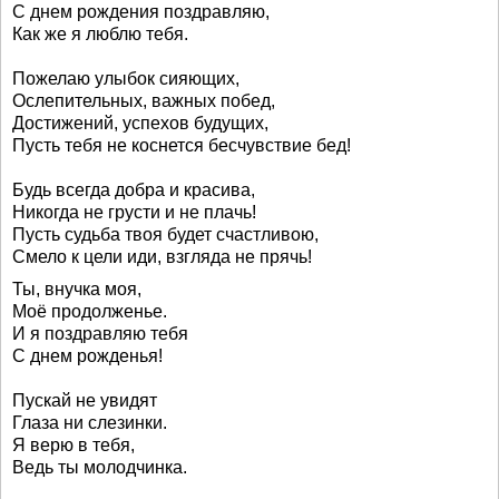
С днем рождения поздравляю,
Как же я люблю тебя.
Пожелаю улыбок сияющих,
Ослепительных, важных побед,
Достижений, успехов будущих,
Пусть тебя не коснется бесчувствие бед!
Будь всегда добра и красива,
Никогда не грусти и не плачь!
Пусть судьба твоя будет счастливою,
Смело к цели иди, взгляда не прячь!
Ты, внучка моя,
Моё продолженье.
И я поздравляю тебя
С днем рожденья!
Пускай не увидят
Глаза ни слезинки.
Я верю в тебя,
Ведь ты молодчинка.