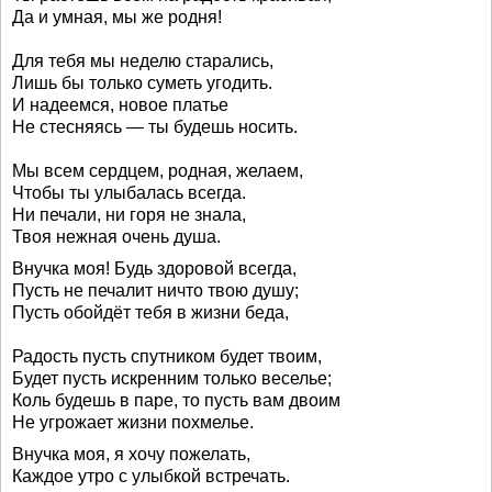
Да и умная, мы же родня!
Для тебя мы неделю старались,
Лишь бы только суметь угодить.
И надеемся, новое платье
Не стесняясь — ты будешь носить.
Мы всем сердцем, родная, желаем,
Чтобы ты улыбалась всегда.
Ни печали, ни горя не знала,
Твоя нежная очень душа.
Внучка моя! Будь здоровой всегда,
Пусть не печалит ничто твою душу;
Пусть обойдёт тебя в жизни беда,
Радость пусть спутником будет твоим,
Будет пусть искренним только веселье;
Коль будешь в паре, то пусть вам двоим
Не угрожает жизни похмелье.
Внучка моя, я хочу пожелать,
Каждое утро с улыбкой встречать.