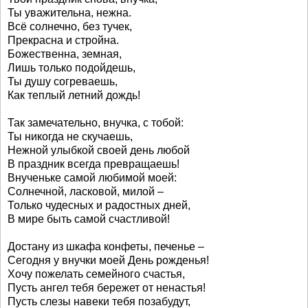
Ты уважительна, нежна.
Всё солнечно, без тучек,
Прекрасна и стройна.
Божественна, земная,
Лишь только подойдешь,
Ты душу согреваешь,
Как теплый летний дождь!
Так замечательно, внучка, с тобой:
Ты никогда не скучаешь,
Нежной улыбкой своей день любой
В праздник всегда превращаешь!
Внученьке самой любимой моей:
Солнечной, ласковой, милой –
Только чудесных и радостных дней,
В мире быть самой счастливой!
Достану из шкафа конфеты, печенье –
Сегодня у внучки моей День рожденья!
Хочу пожелать семейного счастья,
Пусть ангел тебя бережет от ненастья!
Пусть слезы навеки тебя позабудут,