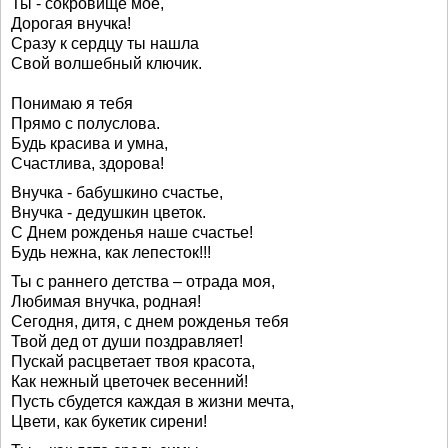
Ты - сокровище мое,
Дорогая внучка!
Сразу к сердцу ты нашла
Свой волшебный ключик.
Понимаю я тебя
Прямо с полуслова.
Будь красива и умна,
Счастлива, здорова!
Внучка - бабушкино счастье,
Внучка - дедушкин цветок.
С Днем рожденья наше счастье!
Будь нежна, как лепесток!!!
Ты с раннего детства – отрада моя,
Любимая внучка, родная!
Сегодня, дитя, с днем рожденья тебя
Твой дед от души поздравляет!
Пускай расцветает твоя красота,
Как нежный цветочек весенний!
Пусть сбудется каждая в жизни мечта,
Цвети, как букетик сирени!