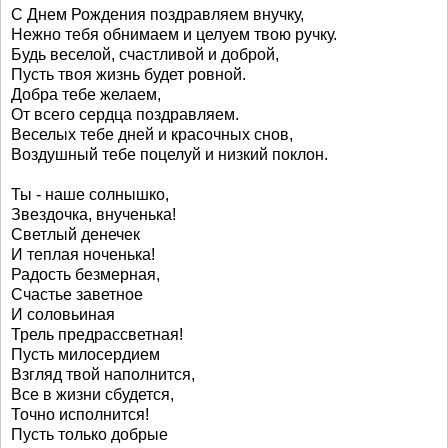
С Днем Рождения поздравляем внучку,
Нежно тебя обнимаем и целуем твою ручку.
Будь веселой, счастливой и доброй,
Пусть твоя жизнь будет ровной.
Добра тебе желаем,
От всего сердца поздравляем.
Веселых тебе дней и красочных снов,
Воздушный тебе поцелуй и низкий поклон.
Ты - наше солнышко,
Звездочка, внученька!
Светлый денечек
И теплая ноченька!
Радость безмерная,
Счастье заветное
И соловьиная
Трель предрассветная!
Пусть милосердием
Взгляд твой наполнится,
Все в жизни сбудется,
Точно исполнится!
Пусть только добрые