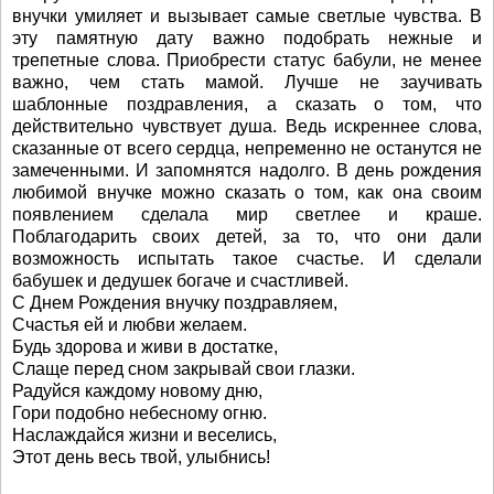
внучки умиляет и вызывает самые светлые чувства. В
эту памятную дату важно подобрать нежные и
трепетные слова. Приобрести статус бабули, не менее
важно, чем стать мамой. Лучше не заучивать
шаблонные поздравления, а сказать о том, что
действительно чувствует душа. Ведь искреннее слова,
сказанные от всего сердца, непременно не останутся не
замеченными. И запомнятся надолго. В день рождения
любимой внучке можно сказать о том, как она своим
появлением сделала мир светлее и краше.
Поблагодарить своих детей, за то, что они дали
возможность испытать такое счастье. И сделали
бабушек и дедушек богаче и счастливей.
С Днем Рождения внучку поздравляем,
Счастья ей и любви желаем.
Будь здорова и живи в достатке,
Слаще перед сном закрывай свои глазки.
Радуйся каждому новому дню,
Гори подобно небесному огню.
Наслаждайся жизни и веселись,
Этот день весь твой, улыбнись!