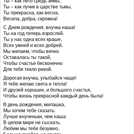
Ты – как лето средь зимы,
Ты – как лучик в царстве тьмы,
Ты прекрасна, как весна,
Весела, добра, скромна!
С Днем рождения, внучка наша!
Ты на год теперь взрослей.
Ты у нас одна всех краше,
Всех умней и всех добрей.
Мы желаем, чтобы вечно
Оставалась ты такой,
Чтобы счастье бесконечно
Для тебя текло рекой.
Дорогая внучка, улыбайся чаще!
Я тебе желаю света и тепла!
И друзей хороших, и большого счастья,
Чтобы жизнь прекрасной каждый день была!
В день рождения, милашка,
Мы хотим тебе сказать:
Лучше внученьки, чем наша
В целом мире не сыскать.
Любим мы тебя безумно,