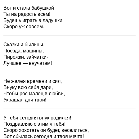
Вот и стала бабушкой
Ты на радость всем!
Будешь играть в ладушки
Скоро уж совсем.
Сказки и былины,
Поезда, машины,
Пирожки, зайчатки-
Лучшее — внучатам!
Не жалея времени и сил,
Внуку всю себя дари,
Чтобы рос малец в любви,
Украшая дни твои!
У тебя сегодня внук родился!
Поздравляю с этим я тебя!
Скоро хохотать он будет, веселиться,
Вот сбылась сегодня и твоя мечта!