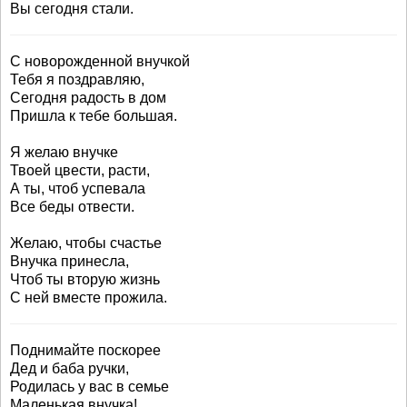
Вы сегодня стали.
С новорожденной внучкой
Тебя я поздравляю,
Сегодня радость в дом
Пришла к тебе большая.
Я желаю внучке
Твоей цвести, расти,
А ты, чтоб успевала
Все беды отвести.
Желаю, чтобы счастье
Внучка принесла,
Чтоб ты вторую жизнь
С ней вместе прожила.
Поднимайте поскорее
Дед и баба ручки,
Родилась у вас в семье
Маленькая внучка!