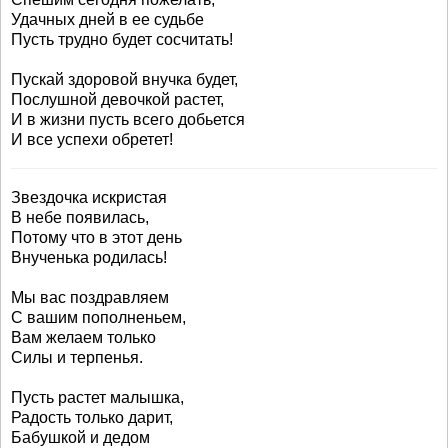
Удачных дней в ее судьбе
Пусть трудно будет сосчитать!
Пускай здоровой внучка будет,
Послушной девочкой растет,
И в жизни пусть всего добьется
И все успехи обретет!
Звездочка искристая
В небе появилась,
Потому что в этот день
Внученька родилась!
Мы вас поздравляем
С вашим пополненьем,
Вам желаем только
Силы и терпенья.
Пусть растет малышка,
Радость только дарит,
Бабушкой и дедом