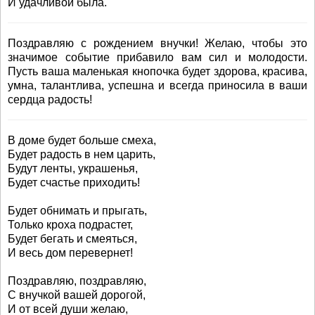
И удачливой была.
Поздравляю с рождением внучки! Желаю, чтобы это
значимое событие прибавило вам сил и молодости.
Пусть ваша маленькая кнопочка будет здорова, красива,
умна, талантлива, успешна и всегда приносила в ваши
сердца радость!
В доме будет больше смеха,
Будет радость в нем царить,
Будут ленты, украшенья,
Будет счастье приходить!
Будет обнимать и прыгать,
Только кроха подрастет,
Будет бегать и смеяться,
И весь дом перевернет!
Поздравляю, поздравляю,
С внучкой вашей дорогой,
И от всей души желаю,