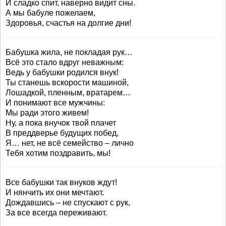
И сладко спит, наверно видит сны.
А мы бабуле пожелаем,
Здоровья, счастья на долгие дни!
Бабушка жила, не покладая рук…
Всё это стало вдруг неважным:
Ведь у бабушки родился внук!
Ты станешь вскорости машиной,
Лошадкой, пленным, вратарем…
И понимают все мужчины:
Мы ради этого живем!
Ну, а пока внучок твой плачет
В преддверье будущих побед,
Я… нет, не всё семейство – лично
Тебя хотим поздравить, мы!
Все бабушки так внуков ждут!
И нянчить их они мечтают.
Дождавшись – не спускают с рук,
За все всегда переживают.