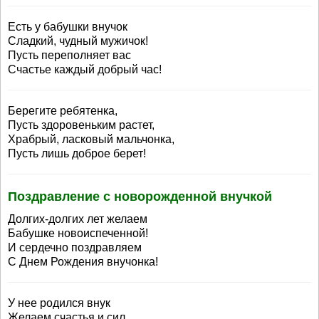
Есть у бабушки внучок
Сладкий, чудный мужичок!
Пусть переполняет вас
Счастье каждый добрый час!
Берегите ребятенка,
Пусть здоровеньким растет,
Храбрый, ласковый мальчонка,
Пусть лишь доброе берет!
Поздравление с новорожденной внучкой
Долгих-долгих лет желаем
Бабушке новоиспеченной!
И сердечно поздравляем
С Днем Рождения внучонка!
У нее родился внук
Желаем счастья и сил