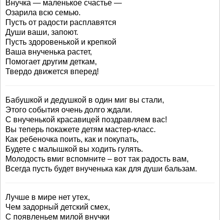
Внучка — маленькое счастье —
Озарила всю семью.
Пусть от радости расплавятся
Души ваши, запоют.
Пусть здоровенькой и крепкой
Ваша внученька растет,
Помогает другим деткам,
Твердо движется вперед!
Бабушкой и дедушкой в один миг вы стали,
Этого события очень долго ждали.
С внученькой красавицей поздравляем вас!
Вы теперь покажете детям мастер-класс.
Как ребеночка поить, как и покупать,
Будете с малышкой вы ходить гулять.
Молодость вмиг вспомните – вот так радость вам,
Всегда пусть будет внученька как для души бальзам.
Лучше в мире нет утех,
Чем задорный детский смех,
С появленьем милой внучки