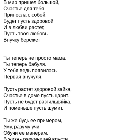
В мир пришел большой,
Счастье для тебя
Принесла с собой.
Будет пусть здоровой
И в любви растет,
Пусть твоя любовь
Внучку бережет.
Ты теперь не просто мама,
Ты теперь бабуля.
У тебя ведь появилась
Первая внучуля.
Пусть растет здоровой зайка,
Счастье в доме пусть царит.
Пусть не будет разгильдяйка,
И поменьше пусть шумит.
Ты же будь ее примером,
Уму, разуму учи.
Обучи ее манерам,
В жизнь разумницей впусти.