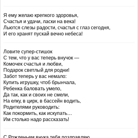
Я ему желаю крепкого здоровья,
Счастья и удачи, ласки на века!
Льются слезы радости, счастья с глаз сегодня,
И его хранят пускай вечно небеса!
Ловите супер-стишок
С тем, что у вас теперь внучок —
Комочек счастья и любви,
Подарок светлый для родни!
Забот теперь у вас немало:
Купить игрушку, чтоб брынчала,
Ребенка баловать умело,
Да так, как и своих не смели,
На елку, в цирк, в бассейн водить,
Родителями руководить:
Как покормить, как искупать…
Им столько надо рассказать!
С Рожденьем внука тебя поздравляю,