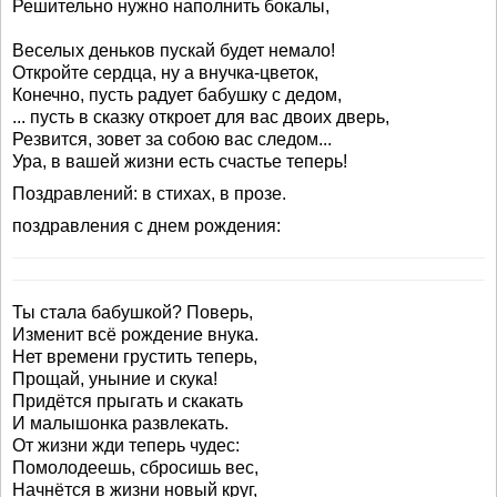
Решительно нужно наполнить бокалы,
Веселых деньков пускай будет немало!
Откройте сердца, ну а внучка-цветок,
Конечно, пусть радует бабушку с дедом,
... пусть в сказку откроет для вас двоих дверь,
Резвится, зовет за собою вас следом...
Ура, в вашей жизни есть счастье теперь!
Поздравлений: в стихах, в прозе.
поздравления с днем рождения:
Ты стала бабушкой? Поверь,
Изменит всё рождение внука.
Нет времени грустить теперь,
Прощай, уныние и скука!
Придётся прыгать и скакать
И малышонка развлекать.
От жизни жди теперь чудес:
Помолодеешь, сбросишь вес,
Начнётся в жизни новый круг,