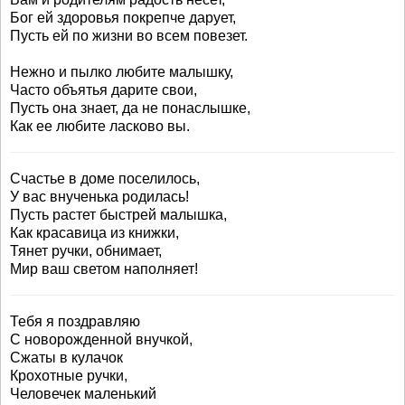
Бог ей здоровья покрепче дарует,
Пусть ей по жизни во всем повезет.
Нежно и пылко любите малышку,
Часто объятья дарите свои,
Пусть она знает, да не понаслышке,
Как ее любите ласково вы.
Счастье в доме поселилось,
У вас внученька родилась!
Пусть растет быстрей малышка,
Как красавица из книжки,
Тянет ручки, обнимает,
Мир ваш светом наполняет!
Тебя я поздравляю
С новорожденной внучкой,
Сжаты в кулачок
Крохотные ручки,
Человечек маленький