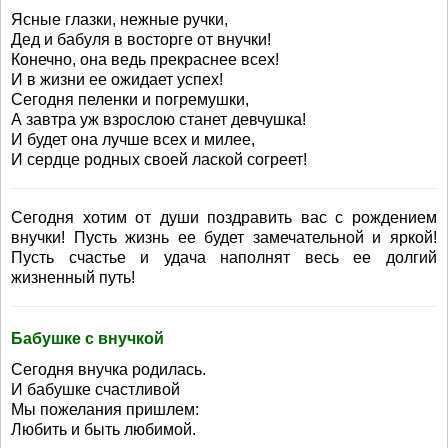
Ясные глазки, нежные ручки,
Дед и бабуля в восторге от внучки!
Конечно, она ведь прекраснее всех!
И в жизни ее ожидает успех!
Сегодня пеленки и погремушки,
А завтра уж взрослою станет девчушка!
И будет она лучше всех и милее,
И сердце родных своей лаской согреет!
Сегодня хотим от души поздравить вас с рождением
внучки! Пусть жизнь ее будет замечательной и яркой!
Пусть счастье и удача наполнят весь ее долгий
жизненный путь!
Бабушке с внучкой
Сегодня внучка родилась.
И бабушке счастливой
Мы пожелания пришлем:
Любить и быть любимой.