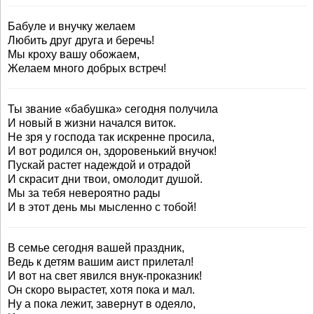
Бабуле и внучку желаем
Любить друг друга и беречь!
Мы кроху вашу обожаем,
Желаем много добрых встреч!
Ты звание «бабушка» сегодня получила
И новый в жизни начался виток.
Не зря у господа так искренне просила,
И вот родился он, здоровенький внучок!
Пускай растет надеждой и отрадой
И скрасит дни твои, омолодит душой.
Мы за тебя невероятно рады
И в этот день мы мысленно с тобой!
В семье сегодня вашей праздник,
Ведь к детям вашим аист прилетал!
И вот на свет явился внук-проказник!
Он скоро вырастет, хотя пока и мал.
Ну а пока лежит, завернут в одеяло,