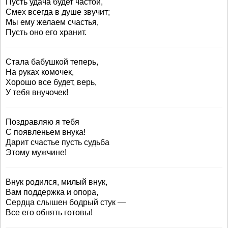
Пусть удача будет частой,
Смех всегда в душе звучит;
Мы ему желаем счастья,
Пусть оно его хранит.
Стала бабушкой теперь,
На руках комочек,
Хорошо все будет, верь,
У тебя внучочек!
Поздравляю я тебя
С появленьем внука!
Дарит счастье пусть судьба
Этому мужчине!
Внук родился, милый внук,
Вам поддержка и опора,
Сердца слышен бодрый стук —
Все его обнять готовы!