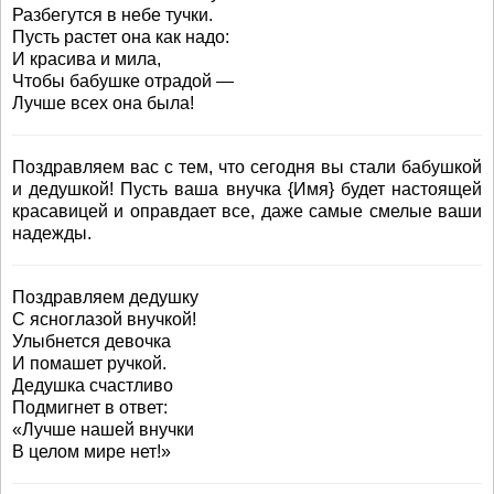
Разбегутся в небе тучки.
Пусть растет она как надо:
И красива и мила,
Чтобы бабушке отрадой —
Лучше всех она была!
Поздравляем вас с тем, что сегодня вы стали бабушкой
и дедушкой! Пусть ваша внучка {Имя} будет настоящей
красавицей и оправдает все, даже самые смелые ваши
надежды.
Поздравляем дедушку
С ясноглазой внучкой!
Улыбнется девочка
И помашет ручкой.
Дедушка счастливо
Подмигнет в ответ:
«Лучше нашей внучки
В целом мире нет!»