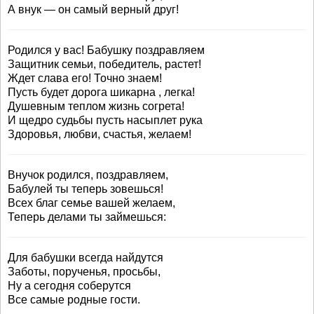
А внук — он самый верный друг!
Родился у вас! Бабушку поздравляем
Защитник семьи, победитель, растет!
Ждет слава его! Точно знаем!
Пусть будет дорога шикарна , легка!
Душевным теплом жизнь согрета!
И щедро судьбы пусть насыплет рука
Здоровья, любви, счастья, желаем!
Внучок родился, поздравляем,
Бабулей ты теперь зовешься!
Всех благ семье вашей желаем,
Теперь делами ты займешься:
Для бабушки всегда найдутся
Заботы, порученья, просьбы,
Ну а сегодня соберутся
Все самые родные гости.