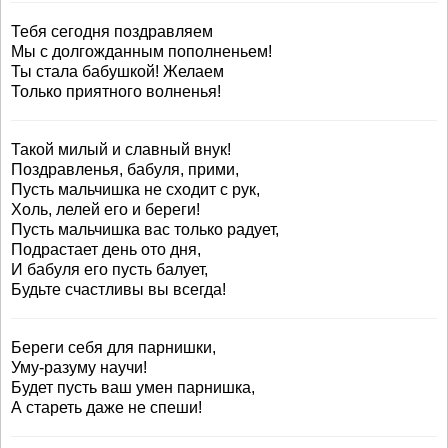
Тебя сегодня поздравляем
Мы с долгожданным пополненьем!
Ты стала бабушкой! Желаем
Только приятного волненья!
Такой милый и славный внук!
Поздравленья, бабуля, прими,
Пусть мальчишка не сходит с рук,
Холь, лелей его и береги!
Пусть мальчишка вас только радует,
Подрастает день ото дня,
И бабуля его пусть балует,
Будьте счастливы вы всегда!
Береги себя для парнишки,
Уму-разуму научи!
Будет пусть ваш умен парнишка,
А стареть даже не спеши!