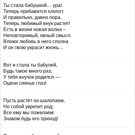
Ты стала бабушкой… ура!
Теперь прибавится хлопот.
И правильно, давно пора,
Теперь любимый внук растет!
Есть в жизни новая волна –
Неповторимый, явный смысл.
Вложи любовь в него сполна
И он твою украсит жизнь…
Вот и стала ты бабулей,
Будь такое много раз;
У тебя внучок родился —
Оцени сиянье глаз!
Пусть растёт он шалопаем,
Но собой укрепит род;
Все ему мы пожелаем:
Знаком будь его приход!