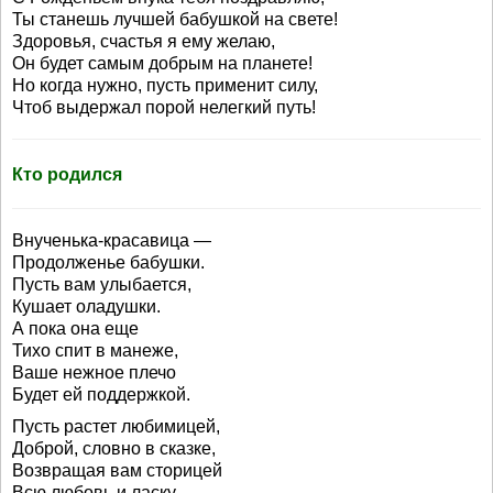
Ты станешь лучшей бабушкой на свете!
Здоровья, счастья я ему желаю,
Он будет самым добрым на планете!
Но когда нужно, пусть применит силу,
Чтоб выдержал порой нелегкий путь!
Кто родился
Внученька-красавица —
Продолженье бабушки.
Пусть вам улыбается,
Кушает оладушки.
А пока она еще
Тихо спит в манеже,
Ваше нежное плечо
Будет ей поддержкой.
Пусть растет любимицей,
Доброй, словно в сказке,
Возвращая вам сторицей
Всю любовь и ласку.