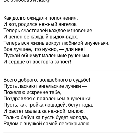
Как долго ожидали пополнения,
И вот, родился нежный ангелок.
Теперь счастливей каждое мгновение
И ценен её каждый выдох-вдох.
Теперь вся жизнь вокруг любимой внученьки,
Все лучшее, что нужно, — для нее!
Пускай обнимут маленькие рученьки
И сердце от восторга запоет!
Всего доброго, волшебного в судьбе!
Пусть ласкают ангельские лучики —
Пожелаю искренне тебе,
Поздравляя с появленьем внученьки!
Пусть, как тройка лошадей, бегут года,
И растет малышка нежной, милою.
Только бабушка пусть будет молода,
Рядом с внучкой самой легкокрылою!