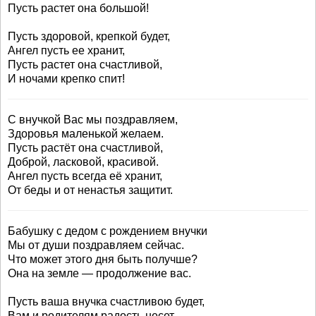
Пусть растет она большой!
Пусть здоровой, крепкой будет,
Ангел пусть ее хранит,
Пусть растет она счастливой,
И ночами крепко спит!
С внучкой Вас мы поздравляем,
Здоровья маленькой желаем.
Пусть растёт она счастливой,
Доброй, ласковой, красивой.
Ангел пусть всегда её хранит,
От беды и от ненастья защитит.
Бабушку с дедом с рождением внучки
Мы от души поздравляем сейчас.
Что может этого дня быть получше?
Она на земле — продолжение вас.
Пусть ваша внучка счастливою будет,
Вам и родителям радость несет,