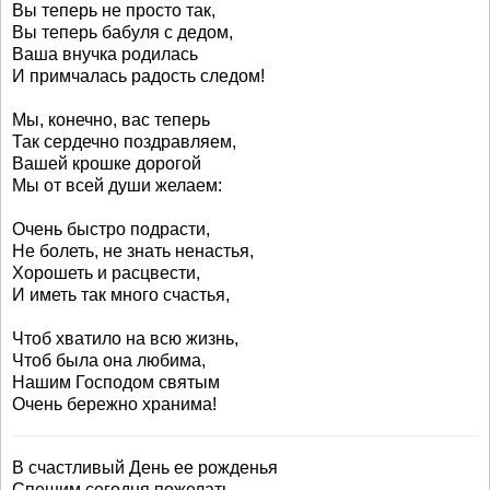
Вы теперь не просто так,
Вы теперь бабуля с дедом,
Ваша внучка родилась
И примчалась радость следом!
Мы, конечно, вас теперь
Так сердечно поздравляем,
Вашей крошке дорогой
Мы от всей души желаем:
Очень быстро подрасти,
Не болеть, не знать ненастья,
Хорошеть и расцвести,
И иметь так много счастья,
Чтоб хватило на всю жизнь,
Чтоб была она любима,
Нашим Господом святым
Очень бережно хранима!
В счастливый День ее рожденья
Спешим сегодня пожелать,