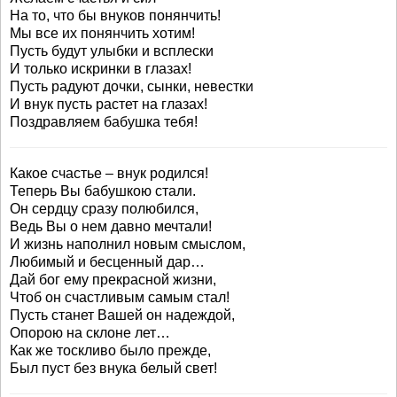
На то, что бы внуков понянчить!
Мы все их понянчить хотим!
Пусть будут улыбки и всплески
И только искринки в глазах!
Пусть радуют дочки, сынки, невестки
И внук пусть растет на глазах!
Поздравляем бабушка тебя!
Какое счастье – внук родился!
Теперь Вы бабушкою стали.
Он сердцу сразу полюбился,
Ведь Вы о нем давно мечтали!
И жизнь наполнил новым смыслом,
Любимый и бесценный дар…
Дай бог ему прекрасной жизни,
Чтоб он счастливым самым стал!
Пусть станет Вашей он надеждой,
Опорою на склоне лет…
Как же тоскливо было прежде,
Был пуст без внука белый свет!