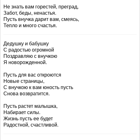
Не знать вам горестей, преград,
Забот, беды, ненастья.
Пусть внучка дарит вам, смеясь,
Тепло и много счастья.
Дедушку и бабушку
С радостью огромной
Поздравляю с внучкою
Я новорожденной.
Пусть для вас откроются
Новые страницы,
С внучкою к вам юность пусть
Снова возвратится.
Пусть растет малышка,
Набирает силы.
Жизнь пусть ее будет
Радостной, счастливой.