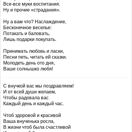
Все-все муки воспитания.
Ну и прочие «страдания».
Ну а вам что? Наслаждение,
Бесконечное веселье:
Потакать и баловать,
Лишь подарки покупать.
Принимать любовь и ласки,
Песни петь, читать ей сказки.
Молодеть день ото дня,
Ваше солнышко любя!
С внучкой вас мы поздравляем!
И от всей души желаем,
Чтобы радовала вас
Каждый день и каждый час.
Чтоб здоровой и красивой
Ваша внученька росла,
В жизни чтоб была счастливой