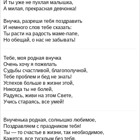
И ты уже не пухлая малышка,
А милая, прекрасная девчонка!
Внучка, разреши тебя поздравить
И немного слов тебе сказать:
Ты расти на радость маме-папе,
Но обещай, о нас не забывать!
Тебе, моя родная внучка
Очень хочу я пожелать
Судьбы счастливой, благополучной,
Тебе проблем и бед не знать!
Успехов больше в жизни этой,
Никогда ты не болей,
Радуясь, живи на этом Свете,
Учись стараясь, все умей!
Внученька родная, солнышко любимое,
Поздравляем с праздником тебя!
Ты — то счастье в жизни, так необходимое,
Кажется, все тусклым без тебя.