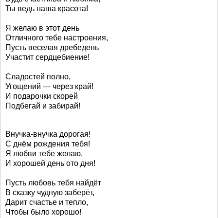
Ты ведь наша красота!
Я желаю в этот день
Отличного тебе настроения,
Пусть веселая дребедень
Участит сердцебиение!
Сладостей полно,
Угощений — через край!
И подарочки скорей
Подбегай и забирай!
Внучка-внучка дорогая!
С днём рождения тебя!
Я любви тебе желаю,
И хорошей день ото дня!
Пусть любовь тебя найдёт
В сказку чудную заберёт,
Дарит счастье и тепло,
Чтобы было хорошо!