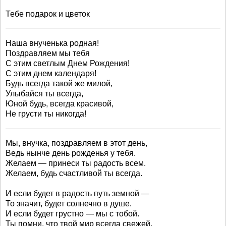
Тебе подарок и цветок
Наша внученька родная!
Поздравляем мы тебя
С этим светлым Днем Рождения!
С этим днем календаря!
Будь всегда такой же милой,
Улыбайся ты всегда,
Юной будь, всегда красивой,
Не грусти ты никогда!
Мы, внучка, поздравляем в этот день,
Ведь нынче день рожденья у тебя.
Желаем — принеси ты радость всем.
Желаем, будь счастливой ты всегда.
И если будет в радость путь земной —
То значит, будет солнечно в душе.
И если будет грустно — мы с тобой.
Ты помни, что твой мир всегда свежей.