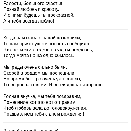
Радости, большого счастья!
Познай любовь и красоту,
И с ними будешь ты прекрасней,
А я тебя всегда люблю!
Когда нам мама с папой позвонили,
То нам приятную же новость сообщили.
Что несколько годков назад ты родилась,
Тогда мечта наша одна сбылась.
Мы рады очень сильно были,
Скорей в роддом мы поспешили...
Но время быстро очень уж прошло,
Ты выросла совсем! И выглядишь ты хорошо.
Родная внучка, мы тебя поздравим,
Пожелание вот это вот отправим.
Чтоб любовь вела до головокружения,
Поздравляем тебя с днем рождения!
Расти большой, красивой,