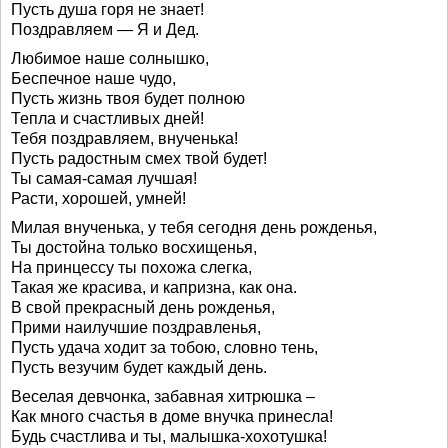
Пусть душа горя не знает!
Поздравляем — Я и Дед.
Любимое наше солнышко,
Беспечное наше чудо,
Пусть жизнь твоя будет полною
Тепла и счастливых дней!
Тебя поздравляем, внученька!
Пусть радостным смех твой будет!
Ты самая-самая лучшая!
Расти, хорошей, умней!
Милая внученька, у тебя сегодня день рожденья,
Ты достойна только восхищенья,
На принцессу ты похожа слегка,
Такая же красива, и капризна, как она.
В свой прекрасный день рожденья,
Прими наилучшие поздравленья,
Пусть удача ходит за тобою, словно тень,
Пусть везучим будет каждый день.
Веселая девчонка, забавная хитрюшка –
Как много счастья в доме внучка принесла!
Будь счастлива и ты, малышка-хохотушка!