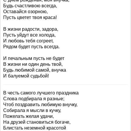
Будь счастливою всегда,
Оставайся озорною,
Пусть цветет твоя краса!
В жизни радости, задора,
Пусть уйдут все холода,
И любовь тебя согреет,
Рядом будет пусть всегда.
И печальным пусть не будет
В жизни ни один день твой,
Будь любимой самой, внучка
И балуемой судьбой!
В честь самого лучшего праздника
Слова подбирала я разные;
Чтоб поздравить любимую внучку,
Собирала я мысли в кучку,
Пожелать желая удачи,
На друзей становиться богаче,
Блистать неземной красотой