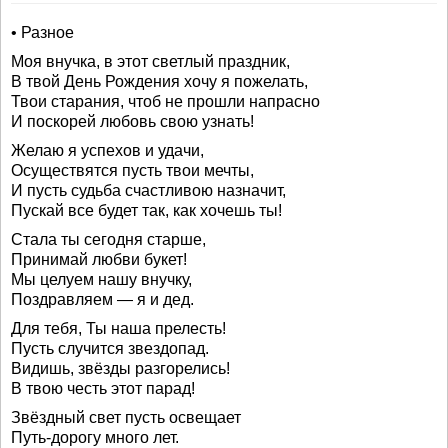
• Разное
Моя внучка, в этот светлый праздник,
В твой День Рождения хочу я пожелать,
Твои старания, чтоб не прошли напрасно
И поскорей любовь свою узнать!
Желаю я успехов и удачи,
Осуществятся пусть твои мечты,
И пусть судьба счастливою назначит,
Пускай все будет так, как хочешь ты!
Стала ты сегодня старше,
Принимай любви букет!
Мы целуем нашу внучку,
Поздравляем — я и дед.
Для тебя, Ты наша прелесть!
Пусть случится звездопад.
Видишь, звёзды разгорелись!
В твою честь этот парад!
Звёздный свет пусть освещает
Путь-дорогу много лет.