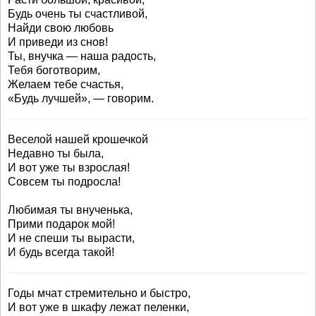
Будь очень ты счастливой,
Найди свою любовь
И приведи из снов!
Ты, внучка — наша радость,
Тебя боготворим,
Желаем тебе счастья,
«Будь лучшей», — говорим.
Веселой нашей крошечкой
Недавно ты была,
И вот уже ты взрослая!
Совсем ты подросла!
Любимая ты внученька,
Прими подарок мой!
И не спеши ты вырасти,
И будь всегда такой!
Годы мчат стремительно и быстро,
И вот уже в шкафу лежат пеленки,