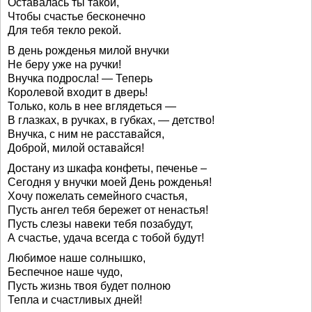
Оставалась ты такой,
Чтобы счастье бесконечно
Для тебя текло рекой.
В день рожденья милой внучки
Не беру уже на ручки!
Внучка подросла! — Теперь
Королевой входит в дверь!
Только, коль в нее вглядеться —
В глазках, в ручках, в губках, — детство!
Внучка, с ним не расставайся,
Доброй, милой оставайся!
Достану из шкафа конфеты, печенье –
Сегодня у внучки моей День рожденья!
Хочу пожелать семейного счастья,
Пусть ангел тебя бережет от ненастья!
Пусть слезы навеки тебя позабудут,
А счастье, удача всегда с тобой будут!
Любимое наше солнышко,
Беспечное наше чудо,
Пусть жизнь твоя будет полною
Тепла и счастливых дней!