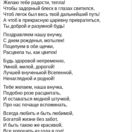
Желаю тебе радости, тепла!
Чтобы задорный блеск в глазах светился,
Чтоб легок был весь твой дальнейший путь!
А чтоб в прекрасную царевну превратиться,
Ты доброй и разумной будь!
Поздравляем нашу внучку,
С днем рожденья, мотылек!
Поцелуем в обе щечки,
Расцвела ты, как цветок!
Будь здоровой непременно,
Умной, милой, дорогой!
Лучшей внученькой Вселенной,
Ненаглядной и родной!
Тебе желаем, наша внучка,
Подобно розе расцветать,
И оставаться модной штучкой,
Про нас почаще вспоминать,
Всегда любить и быть любимой,
Богатой жизни без забот,
И быть такою же красивой,
Все хорошеть из года в год!