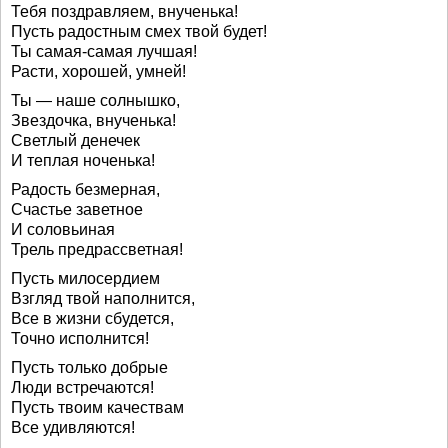
Тебя поздравляем, внученька!
Пусть радостным смех твой будет!
Ты самая-самая лучшая!
Расти, хорошей, умней!
Ты — наше солнышко,
Звездочка, внученька!
Светлый денечек
И теплая ноченька!
Радость безмерная,
Счастье заветное
И соловьиная
Трель предрассветная!
Пусть милосердием
Взгляд твой наполнится,
Все в жизни сбудется,
Точно исполнится!
Пусть только добрые
Люди встречаются!
Пусть твоим качествам
Все удивляются!