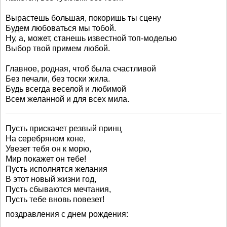
Вырастешь большая, покоришь ты сцену
Будем любоваться мы тобой.
Ну, а, может, станешь известной топ-моделью
Выбор твой примем любой.
Главное, родная, чтоб была счастливой
Без печали, без тоски жила.
Будь всегда веселой и любимой
Всем желанной и для всех мила.
Пусть прискачет резвый принц
На серебряном коне,
Увезет тебя он к морю,
Мир покажет он тебе!
Пусть исполнятся желания
В этот новый жизни год,
Пусть сбываются мечтания,
Пусть тебе вновь повезет!
поздравления с днем рождения: