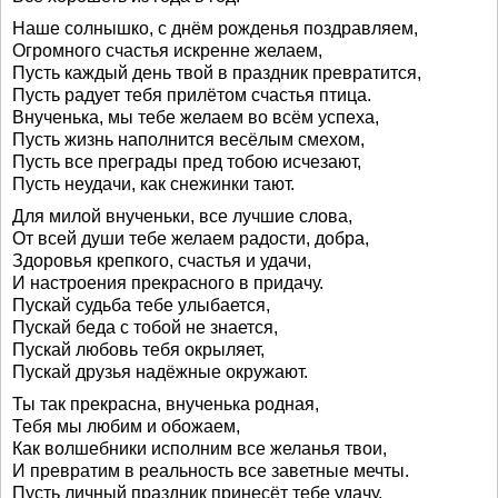
Наше солнышко, с днём рожденья поздравляем,
Огромного счастья искренне желаем,
Пусть каждый день твой в праздник превратится,
Пусть радует тебя прилётом счастья птица.
Внученька, мы тебе желаем во всём успеха,
Пусть жизнь наполнится весёлым смехом,
Пусть все преграды пред тобою исчезают,
Пусть неудачи, как снежинки тают.
Для милой внученьки, все лучшие слова,
От всей души тебе желаем радости, добра,
Здоровья крепкого, счастья и удачи,
И настроения прекрасного в придачу.
Пускай судьба тебе улыбается,
Пускай беда с тобой не знается,
Пускай любовь тебя окрыляет,
Пускай друзья надёжные окружают.
Ты так прекрасна, внученька родная,
Тебя мы любим и обожаем,
Как волшебники исполним все желанья твои,
И превратим в реальность все заветные мечты.
Пусть личный праздник принесёт тебе удачу,