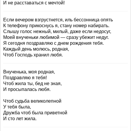
И не расставаться с мечтой!
Если вечером взгрустнется, иль бессонница опять
К телефону прикоснусь я, стану номер набирать.
Слышу голос нежный, милый, даже если недосуг,
Моей внученьки любимой — сразу убежит недуг.
Я сегодня поздравляю с днем рождения тебя.
Каждый день молюсь, родная,
Чтоб Господь хранил любя.
Внученька, моя родная,
Поздравляю я тебя!
Чтоб жила ты, бед не зная,
И просыпалась любя.
Чтоб судьба великолепной
У тебя была,
Дружба чтоб была приветной
И сто лет жила.