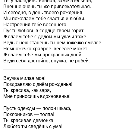
Ты у нас единственная, замечательная,
Внешне очень ты же привлекательная.
И сегодня, в день твоего рождения,
Мы пожелаем тебе счастья и любви.
Настроения тебе весеннего,
Пусть любовь в сердце твоем горит.
Желаем тебе с дедом мы удачи тоже,
Ведь с нею станешь ты немножечко смелее.
Немножечко храбрее, веселее может.
Желаем тебе мы прекрасных дней,
Веди себя достойно, внучка, не робей.
Внучка милая моя!
Поздравляю с днём рожденья!
Ты красива, как заря,
Мне приносишь вдохновенье!
Пусть одежды — полон шкаф,
Поклонников — толпа!
Ты красивая девчонка,
Любого ты сведёшь с ума!