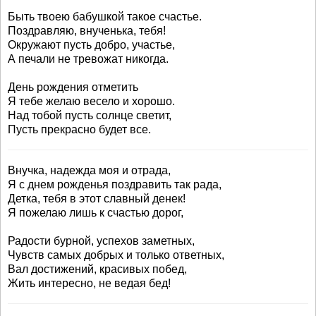
Быть твоею бабушкой такое счастье.
Поздравляю, внученька, тебя!
Окружают пусть добро, участье,
А печали не тревожат никогда.
День рождения отметить
Я тебе желаю весело и хорошо.
Над тобой пусть солнце светит,
Пусть прекрасно будет все.
Внучка, надежда моя и отрада,
Я с днем рожденья поздравить так рада,
Детка, тебя в этот славный денек!
Я пожелаю лишь к счастью дорог,
Радости бурной, успехов заметных,
Чувств самых добрых и только ответных,
Вал достижений, красивых побед,
Жить интересно, не ведая бед!