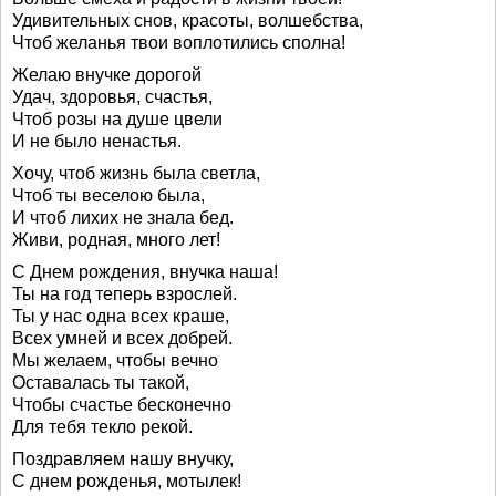
Удивительных снов, красоты, волшебства,
Чтоб желанья твои воплотились сполна!
Желаю внучке дорогой
Удач, здоровья, счастья,
Чтоб розы на душе цвели
И не было ненастья.
Хочу, чтоб жизнь была светла,
Чтоб ты веселою была,
И чтоб лихих не знала бед.
Живи, родная, много лет!
С Днем рождения, внучка наша!
Ты на год теперь взрослей.
Ты у нас одна всех краше,
Всех умней и всех добрей.
Мы желаем, чтобы вечно
Оставалась ты такой,
Чтобы счастье бесконечно
Для тебя текло рекой.
Поздравляем нашу внучку,
С днем рожденья, мотылек!