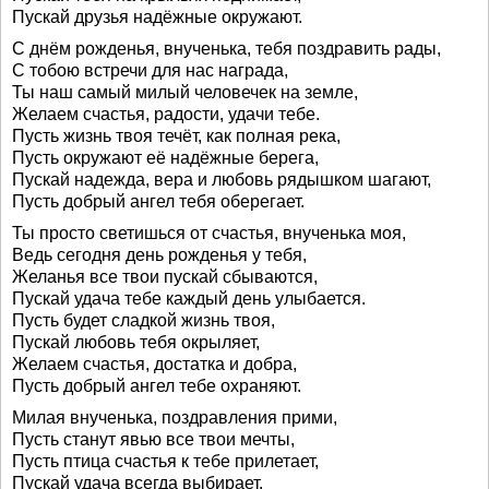
Пускай друзья надёжные окружают.
С днём рожденья, внученька, тебя поздравить рады,
С тобою встречи для нас награда,
Ты наш самый милый человечек на земле,
Желаем счастья, радости, удачи тебе.
Пусть жизнь твоя течёт, как полная река,
Пусть окружают её надёжные берега,
Пускай надежда, вера и любовь рядышком шагают,
Пусть добрый ангел тебя оберегает.
Ты просто светишься от счастья, внученька моя,
Ведь сегодня день рожденья у тебя,
Желанья все твои пускай сбываются,
Пускай удача тебе каждый день улыбается.
Пусть будет сладкой жизнь твоя,
Пускай любовь тебя окрыляет,
Желаем счастья, достатка и добра,
Пусть добрый ангел тебе охраняют.
Милая внученька, поздравления прими,
Пусть станут явью все твои мечты,
Пусть птица счастья к тебе прилетает,
Пускай удача всегда выбирает.