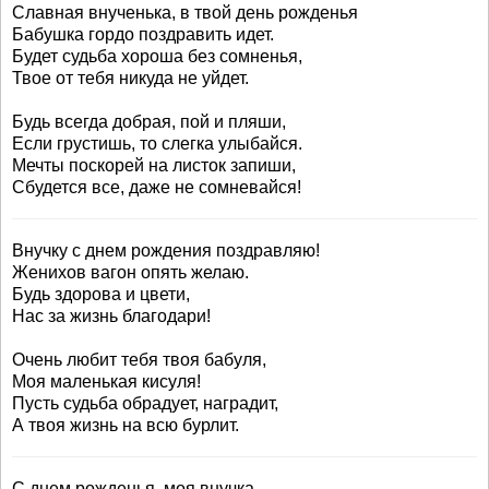
Славная внученька, в твой день рожденья
Бабушка гордо поздравить идет.
Будет судьба хороша без сомненья,
Твое от тебя никуда не уйдет.
Будь всегда добрая, пой и пляши,
Если грустишь, то слегка улыбайся.
Мечты поскорей на листок запиши,
Сбудется все, даже не сомневайся!
Внучку с днем рождения поздравляю!
Женихов вагон опять желаю.
Будь здорова и цвети,
Нас за жизнь благодари!
Очень любит тебя твоя бабуля,
Моя маленькая кисуля!
Пусть судьба обрадует, наградит,
А твоя жизнь на всю бурлит.
С днем рожденья, моя внучка,