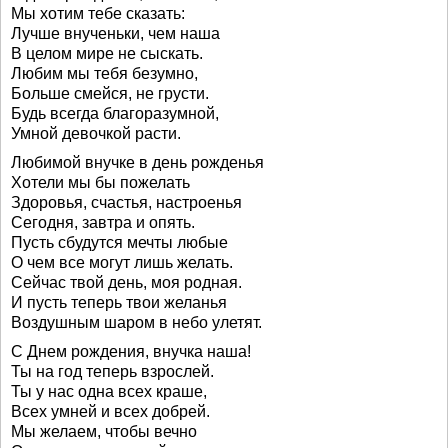
Мы хотим тебе сказать:
Лучше внученьки, чем наша
В целом мире не сыскать.
Любим мы тебя безумно,
Больше смейся, не грусти.
Будь всегда благоразумной,
Умной девочкой расти.
Любимой внучке в день рожденья
Хотели мы бы пожелать
Здоровья, счастья, настроенья
Сегодня, завтра и опять.
Пусть сбудутся мечты любые
О чем все могут лишь желать.
Сейчас твой день, моя родная.
И пусть теперь твои желанья
Воздушным шаром в небо улетят.
С Днем рождения, внучка наша!
Ты на год теперь взрослей.
Ты у нас одна всех краше,
Всех умней и всех добрей.
Мы желаем, чтобы вечно