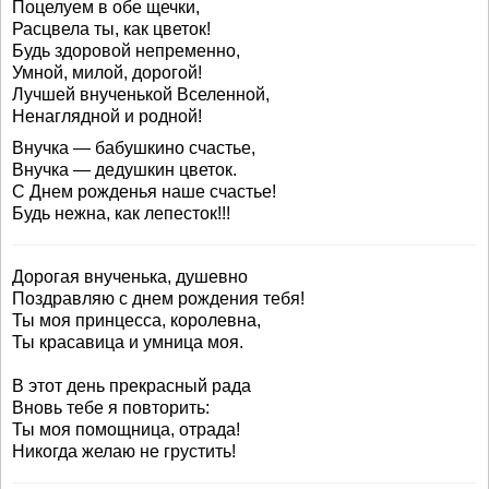
Поцелуем в обе щечки,
Расцвела ты, как цветок!
Будь здоровой непременно,
Умной, милой, дорогой!
Лучшей внученькой Вселенной,
Ненаглядной и родной!
Внучка — бабушкино счастье,
Внучка — дедушкин цветок.
С Днем рожденья наше счастье!
Будь нежна, как лепесток!!!
Дорогая внученька, душевно
Поздравляю с днем рождения тебя!
Ты моя принцесса, королевна,
Ты красавица и умница моя.
В этот день прекрасный рада
Вновь тебе я повторить:
Ты моя помощница, отрада!
Никогда желаю не грустить!