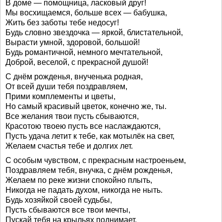
В доме — помощница, ласковый друг!
Мы восхищаемся, больше всех — бабушка,
Жить без заботы тебе недосуг!
Будь словно звездочка — яркой, блистательной,
Вырасти умной, здоровой, большой!
Будь романтичной, немного мечтательной,
Доброй, веселой, с прекрасной душой!
С днём рожденья, внученька родная,
От всей души тебя поздравляем,
Прими комплементы и цветы,
Но самый красивый цветок, конечно же, ты.
Все желания твои пусть сбываются,
Красотою твоею пусть все наслаждаются,
Пусть удача летит к тебе, как мотылёк на свет,
Желаем счастья тебе и долгих лет.
С особым чувством, с прекрасным настроеньем,
Поздравляем тебя, внучка, с днём рожденья,
Желаем по реке жизни спокойно плыть,
Никогда не падать духом, никогда не ныть.
Будь хозяйкой своей судьбы,
Пусть сбываются все твои мечты,
Пускай тебя на крыльях поднимает,