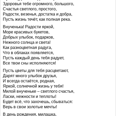
Здоровья тебе огромного, большого,
Счастья светлого, простого,
Радости, везенья, достатка и добра,
Пусть жизнь течёт, как полная река.
Внученька! Радости яркой,
Море красивых букетов,
Добрых улыбок, подарков,
Нежного солнца и света!
Как разноцветная радуга,
Что в облаках появляется,
Пусть каждый день тебя радует,
Все твои сны исполняются!
Пусть цветы для тебя расцветают,
Дарят много улыбок друзья,
И всегда остаётся, родная,
Яркой, солнечной жизнь у тебя!
Милой внученьке – светлого счастья,
Ласки, нежности и теплоты!
Будет всё, что захочешь, сбываться:
Верь в свои золотые мечты!
В день рождения, милашка,