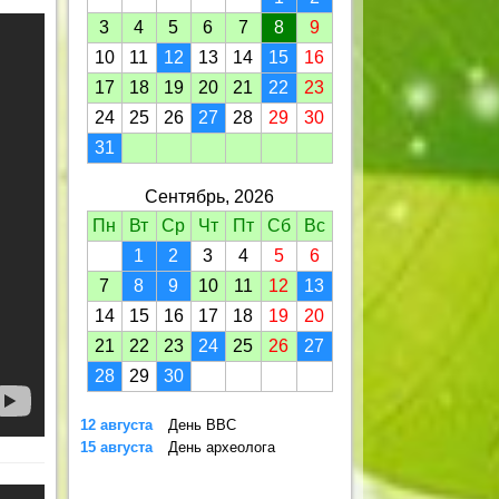
3
4
5
6
7
8
9
10
11
12
13
14
15
16
17
18
19
20
21
22
23
24
25
26
27
28
29
30
31
Сентябрь, 2026
Пн
Вт
Ср
Чт
Пт
Сб
Вс
1
2
3
4
5
6
7
8
9
10
11
12
13
14
15
16
17
18
19
20
21
22
23
24
25
26
27
28
29
30
12 августа
День ВВС
15 августа
День археолога