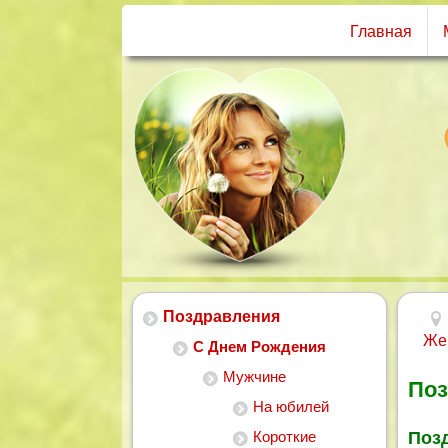
Главная
Поздравления
Же
С Днем Рождения
Мужчине
Поз
На юбилей
Короткие
Поз