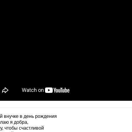
й внучке в день рождения
лаю я добра,
у, чтобы счастливой