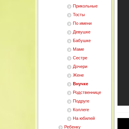
Прикольные
Тосты
По имени
Девушке
Бабушке
Маме
Сестре
Дочери
Жене
Внучке
Родственнице
Подруге
Коллеге
На юбилей
Ребенку