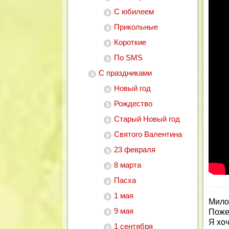
С юбилеем
Прикольные
Короткие
По SMS
С праздниками
Новый год
Рождество
Старый Новый год
Святого Валентина
23 февраля
8 марта
Пасха
1 мая
Мило
9 мая
Поже
Я хоч
1 сентября