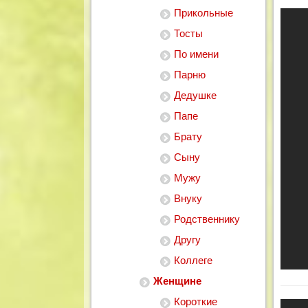
Прикольные
Тосты
По имени
Парню
Дедушке
Папе
Брату
Сыну
Мужу
Внуку
Родственнику
Другу
Коллеге
Женщине
Короткие