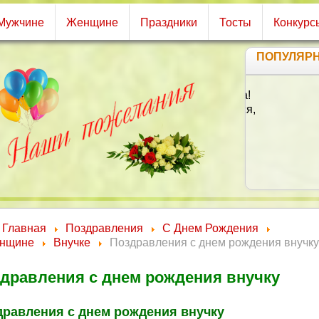
Мужчине
Женщине
Праздники
Тосты
Конкурс
ПОПУЛЯР
С
Б
Главная
Поздравления
С Днем Рождения
нщине
Внучке
Поздравления с днем рождения внучку
дравления с днем рождения внучку
дравления с днем рождения внучку