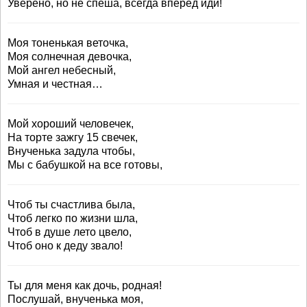
Уверено, но не спеша, всегда вперед иди!
Моя тоненькая веточка,
Моя солнечная девочка,
Мой ангел небесный,
Умная и честная…
Мой хороший человечек,
На торте зажгу 15 свечек,
Внученька задула чтобы,
Мы с бабушкой на все готовы,
Чтоб ты счастлива была,
Чтоб легко по жизни шла,
Чтоб в душе лето цвело,
Чтоб оно к деду звало!
Ты для меня как дочь, родная!
Послушай, внученька моя,