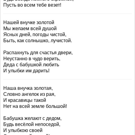
Пусть во всем тебе везет!
Нашей внучке золотой
Мы желаем всей душой
Ясных дней, погоды чистой,
Быть, как солнышко, лучистой.
Распахнуть для счастья двери,
Неустанно в чудо верить,
Деда с бабушкой любить
И улыбки им дарить!
Наша внучка золотая,
Словно ангелок из рая,
И красавицы такой
Нет на всей земле большой!
Бабушка желают с дедом,
Будь весёлой непоседой,
И улыбкою своей