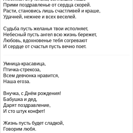
Прими поздравленье от сердца скорей.
Расти, становись лишь счастливей и краше,
Удачней, нежнее и всех веселей.
Судьба пусть желанья твои исполняет,
Небесный пусть ангел всю жизнь бережет,
Любовь, вдохновенье тебя согревают
И сердце от счастья пусть вечно поет.
Умница-красавица,
Птичка-стрекоза,
Всем девчонка нравится,
Наша егоза.
Внучка, с Днём рождения!
Бабушка и дед,
Дарят поздравление,
И сто штук конфет!
Жизнь пусть будет сладкой,
Говорим любя.