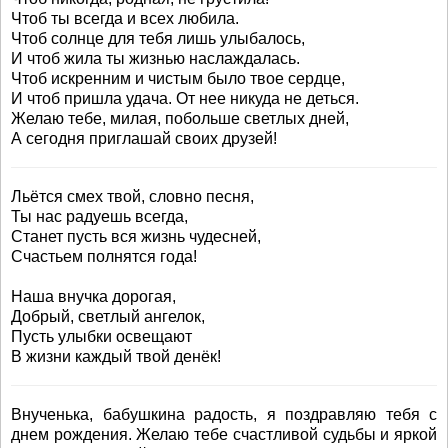
Чтоб ты всегда и всех любила.
Чтоб солнце для тебя лишь улыбалось,
И чтоб жила ты жизнью наслаждалась.
Чтоб искренним и чистым было твое сердце,
И чтоб пришла удача. От нее никуда не деться.
Желаю тебе, милая, побольше светлых дней,
А сегодня приглашай своих друзей!
Льётся смех твой, словно песня,
Ты нас радуешь всегда,
Станет пусть вся жизнь чудесней,
Счастьем полнятся года!
Наша внучка дорогая,
Добрый, светлый ангелок,
Пусть улыбки освещают
В жизни каждый твой денёк!
Внученька, бабушкина радость, я поздравляю тебя с
днем рождения. Желаю тебе счастливой судьбы и яркой