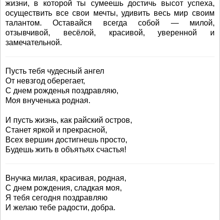
жизни, в которой ты сумеешь достичь высот успеха,
осуществить все свои мечты, удивить весь мир своим
талантом. Оставайся всегда собой — милой,
отзывчивой, весёлой, красивой, уверенной и
замечательной.
Пусть тебя чудесный ангел
От невзгод оберегает,
С днем рожденья поздравляю,
Моя внученька родная.
И пусть жизнь, как райский остров,
Станет яркой и прекрасной,
Всех вершин достигнешь просто,
Будешь жить в объятьях счастья!
Внучка милая, красивая, родная,
С днем рождения, сладкая моя,
Я тебя сегодня поздравляю
И желаю тебе радости, добра.