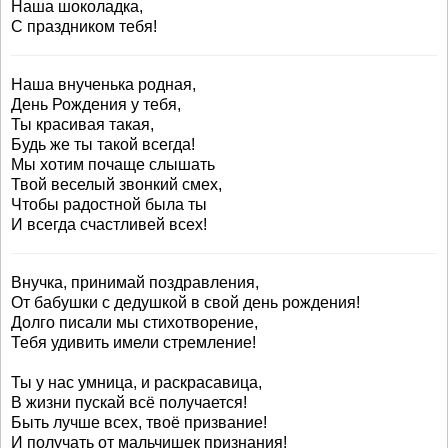
Наша шоколадка,
С праздником тебя!
Наша внученька родная,
День Рождения у тебя,
Ты красивая такая,
Будь же ты такой всегда!
Мы хотим почаще слышать
Твой веселый звонкий смех,
Чтобы радостной была ты
И всегда счастливей всех!
Внучка, принимай поздравления,
От бабушки с дедушкой в свой день рождения!
Долго писали мы стихотворение,
Тебя удивить имели стремление!
Ты у нас умница, и раскрасавица,
В жизни пускай всё получается!
Быть лучше всех, твоё призвание!
И получать от мальчишек признания!