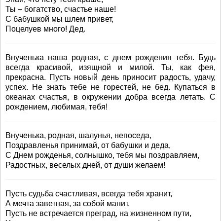
Ты – богатство, счастье наше!
С бабушкой мы шлем привет,
Поцелуев много! Дед.
Внученька наша родная, с днем рождения тебя. Будь
всегда красивой, изящной и милой. Ты, как фея,
прекрасна. Пусть новый день приносит радость, удачу,
успех. Не знать тебе не горестей, не бед. Купаться в
океанах счастья, в окружении добра всегда летать. С
рождением, любимая, тебя!
Внученька, родная, шалунья, непоседа,
Поздравленья принимай, от бабушки и деда,
С Днем рожденья, солнышко, тебя мы поздравляем,
Радостных, веселых дней, от души желаем!
Пусть судьба счастливая, всегда тебя хранит,
А мечта заветная, за собой манит,
Пусть не встречается преград, на жизненном пути,