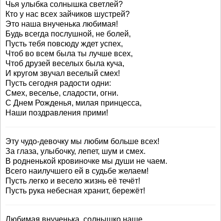
Чья улыбка солнышка светлей?
Кто у нас всех зайчиков шустрей?
Это наша внученька любимая!
Будь всегда послушной, не болей,
Пусть тебя повсюду ждет успех,
Чтоб во всем была ты лучше всех,
Чтоб друзей веселых была куча,
И кругом звучал веселый смех!
Пусть сегодня радости одни:
Смех, веселье, сладости, огни.
С Днем Рожденья, милая принцесса,
Наши поздравления прими!
Эту чудо-девочку мы любим больше всех!
За глаза, улыбочку, лепет, шум и смех.
В родненькой кровиночке мы души не чаем.
Всего наилучшего ей в судьбе желаем!
Пусть легко и весело жизнь её течёт!
Пусть рука небесная хранит, бережёт!
Любимая внученька, солнышко наше