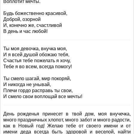
Воплотит мечты.
Будь божественно красивой,
Доброй, озорной
И, конечно же, счастливой
В день и час любой!
Ты моя девочка, внучка моя,
И я всей душой обожаю тебя,
Счастья тебе пожелать я хочу,
Тебе я во всем, всегда помогу!
Ты смело шагай, мир покоряй,
И никогда не унывай,
Плечи гордо расправь ты свои,
И смело свои воплощай все мечты!
День рожденья принесет в твой дом, моя внучечка,
много праздничных хлопот, много забот и много радости,
как в Новый год! Желаю тебе от своего имени и от
имени деда всегда быть здоровой и веселой, найти