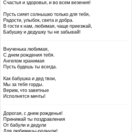
Счастья и здоровья, и во всем везения!
Пусть сияет солнышко только для тебя,
Радости, улыбок, света и добра.
В гости к нам, любимая, чаще приезжай,
Бабушку и дедушку ты не забывай!
Внученька любимая,
С днем рождения тебя.
Ангелом хранимая
Пусть будешь ты всегда.
Как бабушка и дед твои,
Мы за тебя горды.
Верим, что заветные
Исполнятся мечты!
Дорогая, с днем рожденья!
Принимай ты поздравления
От бабули и дедули
Для любимицы-роднули!