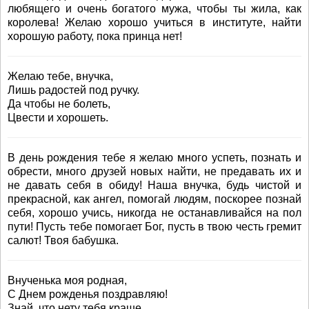
любящего и очень богатого мужа, чтобы ты жила, как
королева! Желаю хорошо учиться в институте, найти
хорошую работу, пока принца нет!
Желаю тебе, внучка,
Лишь радостей под ручку.
Да чтобы не болеть,
Цвести и хорошеть.
В день рождения тебе я желаю много успеть, познать и
обрести, много друзей новых найти, не предавать их и
не давать себя в обиду! Наша внучка, будь чистой и
прекрасной, как ангел, помогай людям, поскорее познай
себя, хорошо учись, никогда не останавливайся на пол
пути! Пусть тебе помогает Бог, пусть в твою честь гремит
салют! Твоя бабушка.
Внученька моя родная,
С Днем рожденья поздравляю!
Знай, что нету тебя краше,