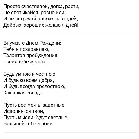
Просто счастливой, детка, расти,
Не спотыкайся, ровно иди,
И не встречай плохих ты людей,
Добрых, хороших желаю я дней!
Внучка, с Днем Рождения
Тебя я поздравляю,
Талантов пробуждения
Твоих тебе желаю.
Будь умною и честною,
И будь ко всем добра,
И будь всегда прелестною,
Как яркая звезда.
Пусть все мечты заветные
Исполнятся твои,
Пусть мысли будут светлые,
Большой тебе любви.