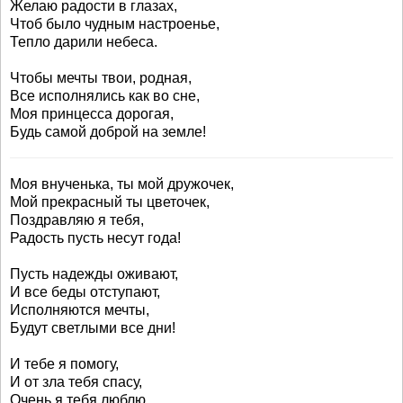
Желаю радости в глазах,
Чтоб было чудным настроенье,
Тепло дарили небеса.
Чтобы мечты твои, родная,
Все исполнялись как во сне,
Моя принцесса дорогая,
Будь самой доброй на земле!
Моя внученька, ты мой дружочек,
Мой прекрасный ты цветочек,
Поздравляю я тебя,
Радость пусть несут года!
Пусть надежды оживают,
И все беды отступают,
Исполняются мечты,
Будут светлыми все дни!
И тебе я помогу,
И от зла тебя спасу,
Очень я тебя люблю,