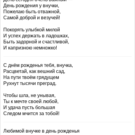
День рождения у внучки,
Пожелаю быть отважной,
Самой доброй и везучей!
Покорять улыбкой милой
И успех держать в ладошках,
Быть задорной и счастливой,
И капризною немножко!
С днём рожденья тебя, внучка,
Расцветай, как вешний сад,
На пути твоём грядущем
Рухнут тысячи преград.
Чтобы шла, не унывая,
Ты к мечте своей любой,
И удача пусть большая
Следом мчится за тобой!
Любимой внучке в день рожденья