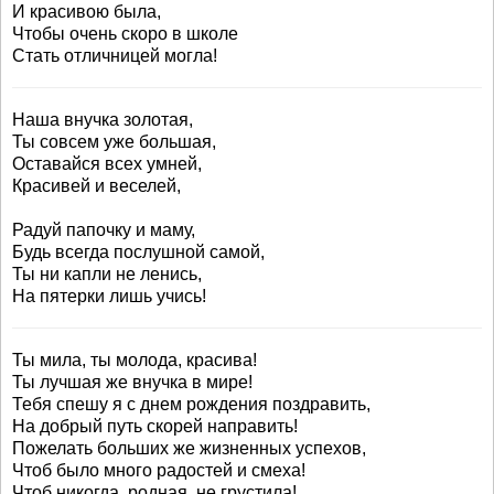
И красивою была,
Чтобы очень скоро в школе
Стать отличницей могла!
Наша внучка золотая,
Ты совсем уже большая,
Оставайся всех умней,
Красивей и веселей,
Радуй папочку и маму,
Будь всегда послушной самой,
Ты ни капли не ленись,
На пятерки лишь учись!
Ты мила, ты молода, красива!
Ты лучшая же внучка в мире!
Тебя спешу я с днем рождения поздравить,
На добрый путь скорей направить!
Пожелать больших же жизненных успехов,
Чтоб было много радостей и смеха!
Чтоб никогда, родная, не грустила!