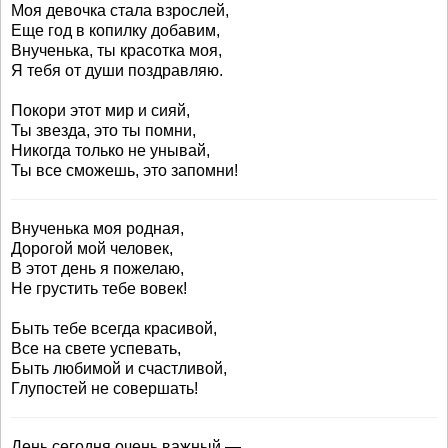
Моя девочка стала взрослей,
Еще год в копилку добавим,
Внученька, ты красотка моя,
Я тебя от души поздравляю.
Покори этот мир и сияй,
Ты звезда, это ты помни,
Никогда только не унывай,
Ты все сможешь, это запомни!
Внученька моя родная,
Дорогой мой человек,
В этот день я пожелаю,
Не грустить тебе вовек!
Быть тебе всегда красивой,
Все на свете успевать,
Быть любимой и счастливой,
Глупостей не совершать!
День сегодня очень важный —