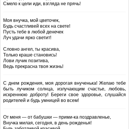
Смело к цели иди, взгляда не прячь!
Моя внучка, мой цветочек,
Будь счастливей всех на свете!
Пусть тебе в любой денечек
Луч удачи ярко светит!
Словно ангел, ты красива,
Только краше становись!
Лови лучик позитива,
Ведь прекрасна твоя жизнь!
С днем рождения, моя дорогая внученька! Желаю тебе
быть лучиком солнца, излучающим счастье, любовь,
искреннюю доброту! Береги свое здоровье, слушайся
родителей и будь умницей во всем!
От меня — от бабушки — прими-ка поздравленье,
Внучка милая, сегодня, в день рожденья!
Будь заботливой красивой