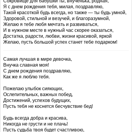
Сокровище для бабушки ты, внученька, родная,
Я с днем рождения тебя, милая, поздравляю,
Такой красоткой будь всегда, но также — ты будь умной,
Здоровой, стильной и везучей, и благоразумной,
Желаю я тебе любя мечтать и развиваться,
И в нужном месте в нужный час скорее оказаться,
Достатка, радости, любви, жизни красивой, яркой
Желаю, пусть большой успех станет тебе подарком!
Самая лучшая в мире девочка,
Внучка славная моя!
С днем рождения поздравляю,
Как же я люблю тебя.
Пожелаю улыбок сияющих,
Ослепительных, важных побед,
Достижений, успехов будущих,
Пусть тебя не коснется бесчувствие бед!
Будь всегда добра и красива,
Никогда не грусти и не плачь!
Пусть судьба твоя будет счастливою,