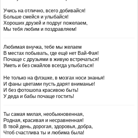
Учись на отлично, всего добивайся!
Больше смейся и улыбайся!
Хороших друзей и подруг пожелаем,
Мы тебя любим и поздравляем!
Любимая внучка, тебе мы желаем
В местах побывать, где ещё нет Вай-Фая!
Почаще с друзьями в живую встречаться!
Уметь и без смайлов всегда улыбаться!
Не только на флэшке, в мозгах носи знанья!
И фаны цветами пусть дарят вниманье!
И без фотошопа красивою быть!
У деда и бабы почаще гостить!
Ты самая милая, необыкновенная,
Родная, красивая и несравненная!
В твой день, дорогая, здоровья, добра,
Чтоб счастлива ты и любима была!