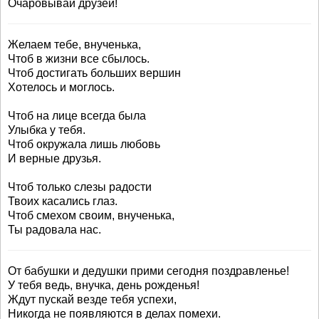
Очаровывай друзей!
Желаем тебе, внученька,
Чтоб в жизни все сбылось.
Чтоб достигать больших вершин
Хотелось и моглось.
Чтоб на лице всегда была
Улыбка у тебя.
Чтоб окружала лишь любовь
И верные друзья.
Чтоб только слезы радости
Твоих касались глаз.
Чтоб смехом своим, внученька,
Ты радовала нас.
От бабушки и дедушки прими сегодня поздравленье!
У тебя ведь, внучка, день рожденья!
Ждут пускай везде тебя успехи,
Никогда не появляются в делах помехи.