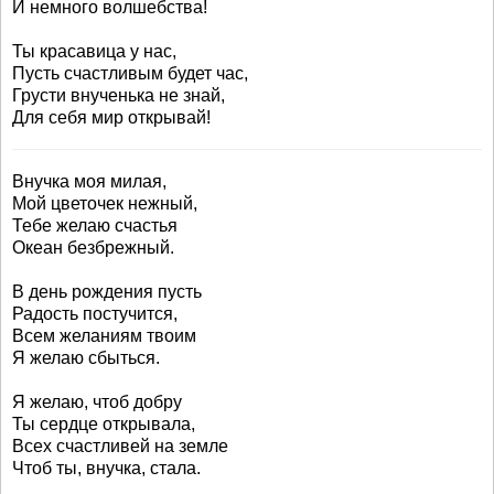
И немного волшебства!
Ты красавица у нас,
Пусть счастливым будет час,
Грусти внученька не знай,
Для себя мир открывай!
Внучка моя милая,
Мой цветочек нежный,
Тебе желаю счастья
Океан безбрежный.
В день рождения пусть
Радость постучится,
Всем желаниям твоим
Я желаю сбыться.
Я желаю, чтоб добру
Ты сердце открывала,
Всех счастливей на земле
Чтоб ты, внучка, стала.