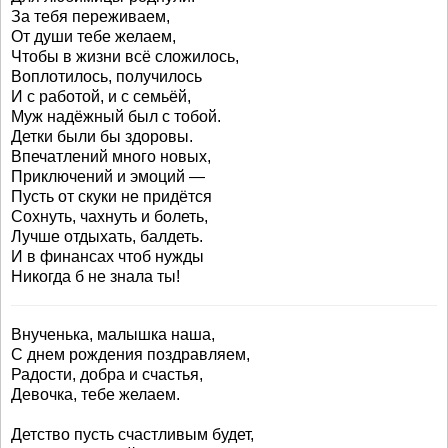
За тебя переживаем,
От души тебе желаем,
Чтобы в жизни всё сложилось,
Воплотилось, получилось
И с работой, и с семьёй,
Муж надёжный был с тобой.
Детки были бы здоровы.
Впечатлений много новых,
Приключений и эмоций —
Пусть от скуки не придётся
Сохнуть, чахнуть и болеть,
Лучше отдыхать, балдеть.
И в финансах чтоб нужды
Никогда б не знала ты!
Внученька, малышка наша,
С днем рождения поздравляем,
Радости, добра и счастья,
Девочка, тебе желаем.
Детство пусть счастливым будет,