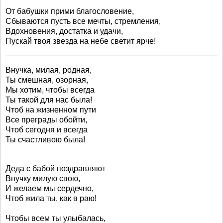
От бабушки прими благословение,
Сбываются пусть все мечты, стремления,
Вдохновения, достатка и удачи,
Пускай твоя звезда на небе светит ярче!
Внучка, милая, родная,
Ты смешная, озорная,
Мы хотим, чтобы всегда
Ты такой для нас была!
Чтоб на жизненном пути
Все преграды обойти,
Чтоб сегодня и всегда
Ты счастливою была!
Деда с бабой поздравляют
Внучку милую свою,
И желаем мы сердечно,
Чтоб жила ты, как в раю!
Чтобы всем ты улыбалась,