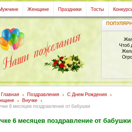
Мужчине
Женщине
Праздники
Тосты
Конкурс
ПОПУЛЯР
Главная
Поздравления
С Днем Рождения
нщине
Внучке
чке 6 месяцев поздравление от бабушки
чке 6 месяцев поздравление от бабушки