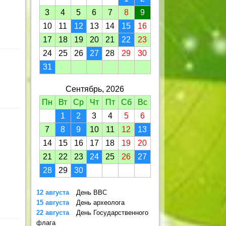
3
4
5
6
7
8
9
10
11
12
13
14
15
16
17
18
19
20
21
22
23
24
25
26
27
28
29
30
31
Сентябрь, 2026
Пн
Вт
Ср
Чт
Пт
Сб
Вс
1
2
3
4
5
6
7
8
9
10
11
12
13
14
15
16
17
18
19
20
21
22
23
24
25
26
27
28
29
30
12 августа
День ВВС
15 августа
День археолога
22 августа
День Государственного
флага