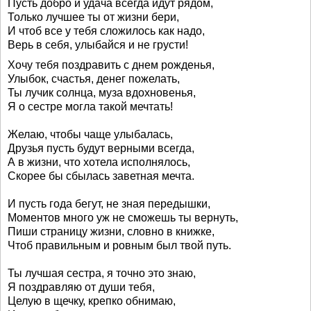
Пусть добро и удача всегда идут рядом,
Только лучшее ты от жизни бери,
И чтоб все у тебя сложилось как надо,
Верь в себя, улыбайся и не грусти!
Хочу тебя поздравить с днем рожденья,
Улыбок, счастья, денег пожелать,
Ты лучик солнца, муза вдохновенья,
Я о сестре могла такой мечтать!
Желаю, чтобы чаще улыбалась,
Друзья пусть будут верными всегда,
А в жизни, что хотела исполнялось,
Скорее бы сбылась заветная мечта.
И пусть года бегут, не зная передышки,
Моментов много уж не сможешь ты вернуть,
Пиши страницу жизни, словно в книжке,
Чтоб правильным и ровным был твой путь.
Ты лучшая сестра, я точно это знаю,
Я поздравляю от души тебя,
Целую в щечку, крепко обнимаю,