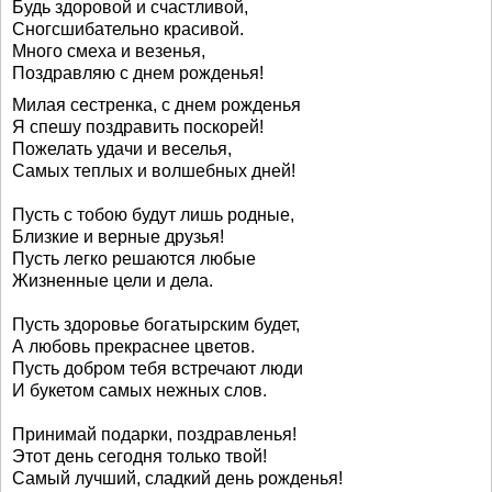
Будь здоровой и счастливой,
Сногсшибательно красивой.
Много смеха и везенья,
Поздравляю с днем рожденья!
Милая сестренка, с днем рожденья
Я спешу поздравить поскорей!
Пожелать удачи и веселья,
Самых теплых и волшебных дней!
Пусть с тобою будут лишь родные,
Близкие и верные друзья!
Пусть легко решаются любые
Жизненные цели и дела.
Пусть здоровье богатырским будет,
А любовь прекраснее цветов.
Пусть добром тебя встречают люди
И букетом самых нежных слов.
Принимай подарки, поздравленья!
Этот день сегодня только твой!
Самый лучший, сладкий день рожденья!