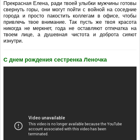
Прекрасная Елена, ради твоей улыбки мужчины готовы
свернуть горы, они могут пойти с войной на соседние
города и просто пакостить коллегам в офисе, чтобы
привлечь твое внимание. Так пусть же твоя красота
никогда не меркнет, года не оставляют отпечатка на
твоем лице, а душевная чистота и доброта сияют
изнутри.
С днем рождения сестренка Леночка