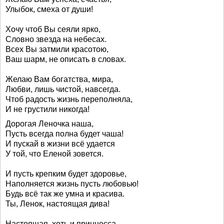
Улыбок, смеха от души!
Хочу чтоб Вы сеяли ярко,
Словно звезда на небесах.
Всех Вы затмили красотою,
Ваш шарм, не описать в словах.
Желаю Вам богатства, мира,
Любви, лишь чистой, навсегда.
Чтоб радость жизнь переполняла,
И не грустили никогда!
Дорогая Леночка наша,
Пусть всегда полна будет чаша!
И пускай в жизни всё удается
У той, что Еленой зовется.
И пусть крепким будет здоровье,
Наполняется жизнь пусть любовью!
Будь всё так же умна и красива.
Ты, Ленок, настоящая дива!
Настоящая, хоть и принцесса,