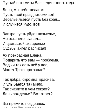
Пускай оптимизм Вас ведет сквозь года.
Лена, мы тебе желаем:
Пусть твой праздник оживет!
Веселье льется пусть без края...
И случится чудо, вот!
Завтра пусть уйдет похмелье,
Но останется запал...
И цветастой акварелью
Судьбы ангел расписал!
Ах прекрасная Елена,
Подарить что вам — проблема,
Ведь и так есть всё у вас,
Может Трою про запас?
Так добра, скромна, красива,
И улыбается так мило,
Так скажите в чем секрет?
День рожденье? Вот ответ?
Вы примите поздравок,