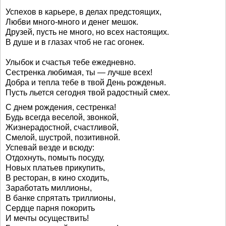
Успехов в карьере, в делах предстоящих,
Любви много-много и денег мешок.
Друзей, пусть не много, но всех настоящих.
В душе и в глазах чтоб не гас огонек.
Улыбок и счастья тебе ежедневно.
Сестренка любимая, ты — лучше всех!
Добра и тепла тебе в твой День рожденья.
Пусть льется сегодня твой радостный смех.
С днем рождения, сестренка!
Будь всегда веселой, звонкой,
Жизнерадостной, счастливой,
Смелой, шустрой, позитивной.
Успевай везде и всюду:
Отдохнуть, помыть посуду,
Новых платьев прикупить,
В ресторан, в кино сходить,
Заработать миллионы,
В банке спрятать триллионы,
Сердце парня покорить
И мечты осуществить!