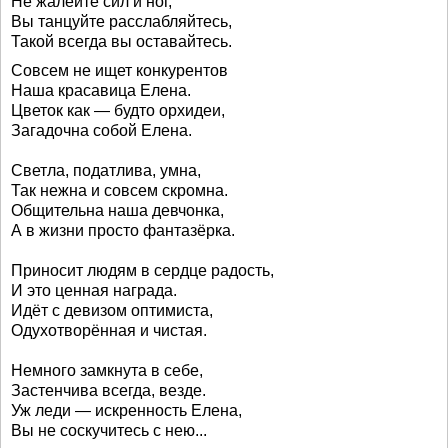
Не жалейте сил и ног,
Вы танцуйте расслабляйтесь,
Такой всегда вы оставайтесь.
Совсем не ищет конкурентов
Наша красавица Елена.
Цветок как — будто орхидеи,
Загадочна собой Елена.
Светла, податлива, умна,
Так нежна и совсем скромна.
Общительна наша девчонка,
А в жизни просто фантазёрка.
Приносит людям в сердце радость,
И это ценная награда.
Идёт с девизом оптимиста,
Одухотворённая и чистая.
Немного замкнута в себе,
Застенчива всегда, везде.
Уж леди — искренность Елена,
Вы не соскучитесь с нею...