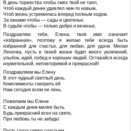
В день торжества чтобы смех твой не таял,
Чтоб каждый денек удивлял чем-то новым,
Чтоб жизнь устремилась вперед полным ходом.
За окнами чтобы — сады и цветенье,
В судьбе чтобы — только добро и везенье.
Поздравляю тебя, Елена. твоё имя означает
«избранная», поэтому я желаю тебе всегда быть
избранной для счастья, для любви, для удачи. Милая
Леночка, пусть в твоей жизни будет много увлечений,
улыбок, идей, побед и хороших людей. Оставайся всегда
изумительной, неповторимой и прекрасной!
Поздравляем мы Елену
В этот чудный светлый день.
Комплименты говорить ей
Нам сегодня всем не лень.
Пожелаем мы Елене
С каждым днем милее быть.
Будь прекрасней всех на свете,
Про любовь ты не забудь!
Пусть глаза сияют счастьем,