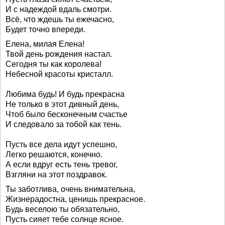
И с надеждой вдаль смотри.
Всё, что ждешь ты ежечасно,
Будет точно впереди.
Елена, милая Елена!
Твой день рождения настал.
Сегодня ты как королева!
Небесной красоты кристалл.
Любима будь! И будь прекрасна
Не только в этот дивный день,
Чтоб было бесконечным счастье
И следовало за тобой как тень.
Пусть все дела идут успешно,
Легко решаются, конечно.
А если вдруг есть тень тревог,
Взгляни на этот поздравок.
Ты заботлива, очень внимательна,
Жизнерадостна, ценишь прекрасное.
Будь веселою ты обязательно,
Пусть сияет тебе солнце ясное.