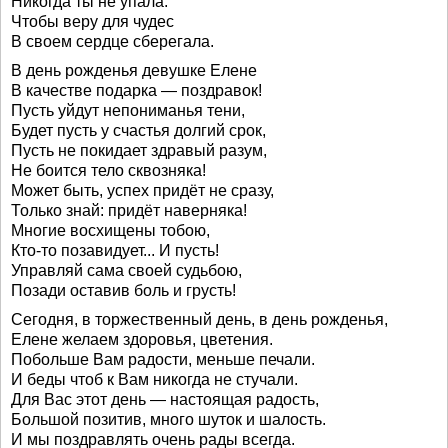
Никогда ты не упала.
Чтобы веру для чудес
В своем сердце сберегала.
В день рожденья девушке Елене
В качестве подарка — поздравок!
Пусть уйдут непониманья тени,
Будет пусть у счастья долгий срок,
Пусть не покидает здравый разум,
Не боится тело сквозняка!
Может быть, успех придёт не сразу,
Только знай: придёт наверняка!
Многие восхищены тобою,
Кто-то позавидует... И пусть!
Управляй сама своей судьбою,
Позади оставив боль и грусть!
Сегодня, в торжественный день, в день рожденья,
Елене желаем здоровья, цветения.
Побольше Вам радости, меньше печали.
И беды чтоб к Вам никогда не стучали.
Для Вас этот день — настоящая радость,
Большой позитив, много шуток и шалость.
И мы поздравлять очень рады всегда.