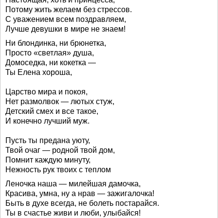
Потому жить желаем без стрессов.
С уважением всем поздравляем,
Лучше девушки в мире не знаем!
Ни блондинка, ни брюнетка,
Просто «светлая» душа,
Домоседка, ни кокетка —
Ты Елена хороша,
Царство мира и покоя,
Нет размолвок — лютых стуж,
Детский смех и все такое,
И конечно лучший муж.
Пусть ты предана уюту,
Твой очаг — родной твой дом,
Помнит каждую минуту,
Нежность рук твоих с теплом
Леночка наша — милейшая дамочка,
Красива, умна, ну а нрав — зажигалочка!
Быть в духе всегда, не болеть постарайся.
Ты в счастье живи и люби, улыбайся!