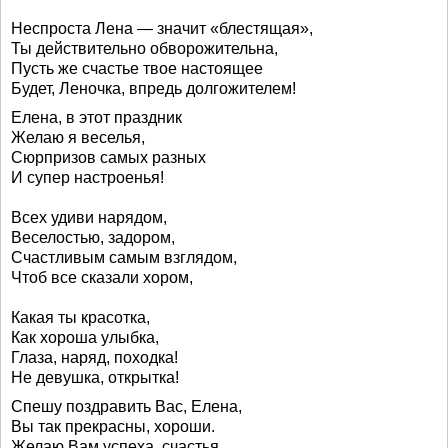
Неспроста Лена — значит «блестящая»,
Ты действительно обворожительна,
Пусть же счастье твое настоящее
Будет, Леночка, впредь долгожителем!
Елена, в этот праздник
Желаю я веселья,
Сюрпризов самых разных
И супер настроенья!
Всех удиви нарядом,
Веселостью, задором,
Счастливым самым взглядом,
Чтоб все сказали хором,
Какая ты красотка,
Как хороша улыбка,
Глаза, наряд, походка!
Не девушка, открытка!
Спешу поздравить Вас, Елена,
Вы так прекрасны, хороши.
Желаю Вам успеха, счастья,