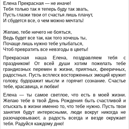
Елена Прекрасная — не иначе!
Тебя только так я теперь буду так звать,
Пусть глазки твои от счастья лишь плачут,
И сбудется все, о чем можно мечтать!
Желаю, тебе ничего не бояться,
Ведь будет все так, как того хочешь ты,
Почаще лишь нужно тебе улыбаться,
Чтоб превратить все невзгоды в цветы!
Прекрасная наша Елена, поздравляем тебя с
праздником! От всей души хотим пожелать тебе
грандиозных перемен в жизни, приятных, фееричных,
радостных. Пусть всплеск восторженных эмоций кружит
голову, будоражит мысли и горячит сознание. Счастье
тебе, красавица, и любви!
Елена — ты самое светлое, что есть в моей жизни.
Желаю тебе в твой День Рождения быть счастливой и
отыскать в жизни именно то, что тебе нужно. Пусть твои
занятия будут интересными, люди вокруг никогда не
разочаровывают, а радость всегда и везде окружает
тебя. Радуйся каждому дню!