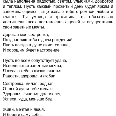
была наполнена радостью, светом, улыбками, добротой
и теплом. Пусть каждый прожитый день будет ярким и
запоминающимся. Еще желаю тебе огромной любви и
счастья. Ты умница и красавица, ты обязательно
достигнешь всех поставленных целей и осуществишь
свои заветные мечты.
Дорогая моя сестренка,
Поздравляю тебя с днем рождения!
Пусть всегда в душе сияет солнце,
И хорошим будет настроение!
Пусть во всем сопутствует удача,
Исполняются заветные мечты,
Я желаю тебе в жизни счастья,
Радости, здоровья и любви!
Сестренка, милая, родная!
От всей души тебе желаю:
Здоровья, счастья, долгих лет,
Успеха, чуда, меньше бед.
Живи, мечтая и любя,
И береги саму себя,