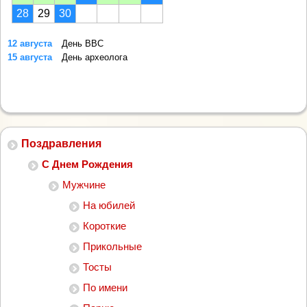
28
29
30
12 августа
День ВВС
15 августа
День археолога
Поздравления
С Днем Рождения
Мужчине
На юбилей
Короткие
Прикольные
Тосты
По имени