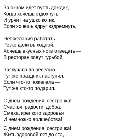
За окном идет пусть дождик,
Когда хочешь отдохнуть,
И урчит на ушко котик,
Если хочешь вдруг вздремнуть,
Нет желания работать —
Резко дали выходной,
Хочешь вкусных яств отведать —
В ресторан зовут гурьбой,
Заскучала по веселью —
Тут же праздник наступил,
Если что-то пожелала —
Тут же кто-то подарил.
С днем рождения, сестренка!
Счастья, радости, добра,
Смеха, крепкого здоровья
И немножко волшебства!
С днем рождения, сестричка!
Жить здоровой лет до ста,