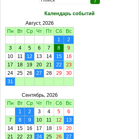
Календарь событий
Август, 2026
Пн
Вт
Ср
Чт
Пт
Сб
Вс
1
2
3
4
5
6
7
8
9
10
11
12
13
14
15
16
17
18
19
20
21
22
23
24
25
26
27
28
29
30
31
Сентябрь, 2026
Пн
Вт
Ср
Чт
Пт
Сб
Вс
1
2
3
4
5
6
7
8
9
10
11
12
13
14
15
16
17
18
19
20
21
22
23
24
25
26
27