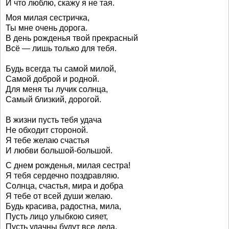
И что люблю, скажу я не тая.
Моя милая сестричка,
Ты мне очень дорога.
В день рожденья твой прекрасный
Всё — лишь только для тебя.
Будь всегда ты самой милой,
Самой доброй и родной.
Для меня ты лучик солнца,
Самый близкий, дорогой.
В жизни пусть тебя удача
Не обходит стороной.
Я тебе желаю счастья
И любви большой-большой.
С днем рожденья, милая сестра!
Я тебя сердечно поздравляю.
Солнца, счастья, мира и добра
Я тебе от всей души желаю.
Будь красива, радостна, мила,
Пусть лицо улыбкою сияет,
Пусть удачны будут все дела,