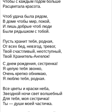
Чтобы с каждым годом больше
Расцветала красота.
Чтоб удача была рядом,
В доме чтобы мир, покой,
И лишь добрые чтоб люди
Были рядышком с тобой.
Пусть хранит тебя, родная,
От всех бед, невзгод, тревог,
Твой счастливый, неотступный,
Твой Хранитель-Ангелок!
С днем рождения, сестренка!
Я целую тебя звонко,
Очень крепко обнимаю,
Я люблю тебя, родная.
Все цветы и краски неба,
Звездной ночи свет волшебный
Для тебя, моя сестричка!
Ты — души моей частичка.