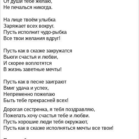
От души тебе желаю,
Не печалься никогда.
На лице твоём улыбка
Заряжает всех вокруг.
Пусть исполнит чудо-рыбка
Все твои желания вдруг!
Пусть как в сказке закружатся
Вьюги счастья и любви,
И скорее воплотятся
В жизнь заветные мечты!
Пусть как в песне заиграют
Вмиг удача и успех,
Непременно пожелаю
Быть тебе прекрасней всех!
Дорогая сестренка, я тебя поздравляю,
Пожелать хочу счастья тебе и любви.
Пусть хорошие люди тебя окружают,
Пусть как в сказке исполняться мечты все твои!