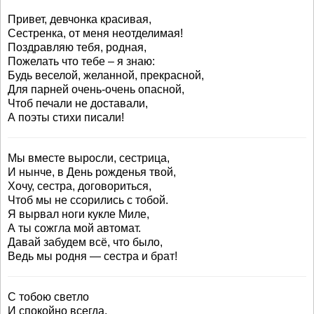
Привет, девчонка красивая,
Сестренка, от меня неотделимая!
Поздравляю тебя, родная,
Пожелать что тебе – я знаю:
Будь веселой, желанной, прекрасной,
Для парней очень-очень опасной,
Чтоб печали не доставали,
А поэты стихи писали!
Мы вместе выросли, сестрица,
И нынче, в День рожденья твой,
Хочу, сестра, договориться,
Чтоб мы не ссорились с тобой.
Я вырвал ноги кукле Миле,
А ты сожгла мой автомат.
Давай забудем всё, что было,
Ведь мы родня — сестра и брат!
С тобою светло
И спокойно всегда,