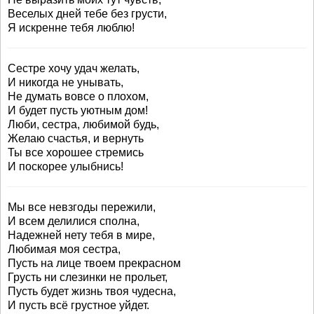
Веселых дней тебе без грусти,
Я искренне тебя люблю!
Сестре хочу удач желать,
И никогда не унывать,
Не думать вовсе о плохом,
И будет пусть уютным дом!
Люби, сестра, любимой будь,
Желаю счастья, и вернуть
Ты все хорошее стремись
И поскорее улыбнись!
Мы все невзгоды пережили,
И всем делилися сполна,
Надежней нету тебя в мире,
Любимая моя сестра,
Пусть на лице твоем прекрасном
Грусть ни слезинки не прольет,
Пусть будет жизнь твоя чудесна,
И пусть всё грустное уйдет.