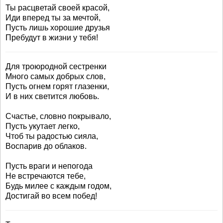
Ты расцветай своей красой,
Иди вперед ты за мечтой,
Пусть лишь хорошие друзья
Пребудут в жизни у тебя!
Для троюродной сестренки
Много самых добрых слов,
Пусть огнем горят глазенки,
И в них светится любовь.
Счастье, словно покрывало,
Пусть укутает легко,
Чтоб ты радостью сияла,
Воспарив до облаков.
Пусть враги и непогода
Не встречаются тебе,
Будь милее с каждым годом,
Достигай во всем побед!