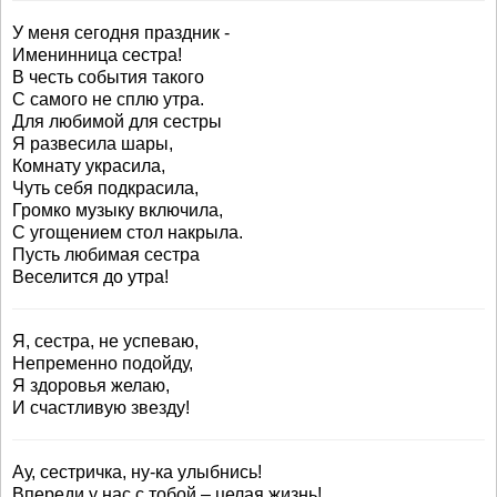
У меня сегодня праздник -
Именинница сестра!
В честь события такого
С самого не сплю утра.
Для любимой для сестры
Я развесила шары,
Комнату украсила,
Чуть себя подкрасила,
Громко музыку включила,
С угощением стол накрыла.
Пусть любимая сестра
Веселится до утра!
Я, сестра, не успеваю,
Непременно подойду,
Я здоровья желаю,
И счастливую звезду!
Ау, сестричка, ну-ка улыбнись!
Впереди у нас с тобой – целая жизнь!