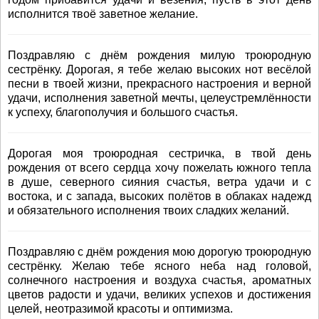
исполнится твоё заветное желание.
Поздравляю с днём рождения милую троюродную
сестрёнку. Дорогая, я тебе желаю высоких нот весёлой
песни в твоей жизни, прекрасного настроения и верной
удачи, исполнения заветной мечты, целеустремлённости
к успеху, благополучия и большого счастья.
Дорогая моя троюродная сестричка, в твой день
рождения от всего сердца хочу пожелать южного тепла
в душе, северного сияния счастья, ветра удачи и с
востока, и с запада, высоких полётов в облаках надежд
и обязательного исполнения твоих сладких желаний.
Поздравляю с днём рождения мою дорогую троюродную
сестрёнку. Желаю тебе ясного неба над головой,
солнечного настроения и воздуха счастья, ароматных
цветов радости и удачи, великих успехов и достижения
целей, неотразимой красоты и оптимизма.