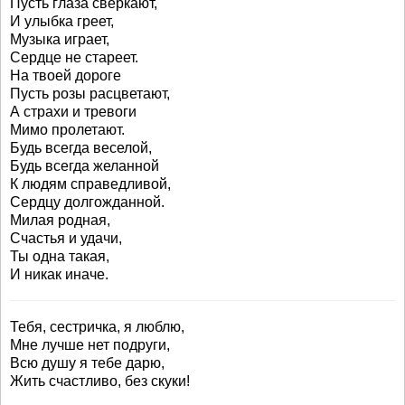
Пусть глаза сверкают,
И улыбка греет,
Музыка играет,
Сердце не стареет.
На твоей дороге
Пусть розы расцветают,
А страхи и тревоги
Мимо пролетают.
Будь всегда веселой,
Будь всегда желанной
К людям справедливой,
Сердцу долгожданной.
Милая родная,
Счастья и удачи,
Ты одна такая,
И никак иначе.
Тебя, сестричка, я люблю,
Мне лучше нет подруги,
Всю душу я тебе дарю,
Жить счастливо, без скуки!