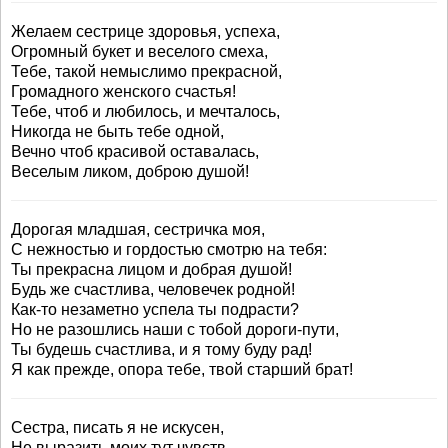
Желаем сестрице здоровья, успеха,
Огромный букет и веселого смеха,
Тебе, такой немыслимо прекрасной,
Громадного женского счастья!
Тебе, чтоб и любилось, и мечталось,
Никогда не быть тебе одной,
Вечно чтоб красивой оставалась,
Веселым ликом, доброю душой!
Дорогая младшая, сестричка моя,
С нежностью и гордостью смотрю на тебя:
Ты прекрасна лицом и добрая душой!
Будь же счастлива, человечек родной!
Как-то незаметно успела ты подрасти?
Но не разошлись наши с тобой дороги-пути,
Ты будешь счастлива, и я тому буду рад!
Я как прежде, опора тебе, твой старший брат!
Сестра, писать я не искусен,
Не выразить моих тут чувств,