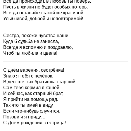
Всегда происходит, в любовь ты поверь,
Пусть в жизни не будет особых потерь,
Всегда оставайся такой же красивой,
Улыбчивой, доброй и неповторимой!
Сестра, похожи чувства наши,
Куда б судьба не занесла,
Всегда я вспомню и поздравлю,
Чтоб ты любила и цвела!
С днём варения, сестрёнка!
Знаю я тебя с пелёнок.
В детстве, как братишка старший,
Сам тебя кормил я кашей.
И сейчас, как старший брат,
Я прийти на помощь рад.
Так что ты имей в виду,
Если что-нибудь случится,
Позови и я приду…
С Днём рождения, сестрица!