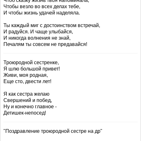
Чтоб сказку жизнь твоя напоминала,
Чтобы везло во всех делах тебе,
И чтобы жизнь удачей наделяла.
Ты каждый миг с достоинством встречай,
И радуйся. И чаще улыбайся,
И никогда волнения не знай,
Печалям ты совсем не предавайся!
Троюродной сестренке,
Я шлю большой привет!
Живи, моя родная,
Еще сто, двести лет!
Я как сестра желаю
Свершений и побед,
Ну и конечно главное -
Детишек-непосед!
"Поздравление троюродной сестре на др"