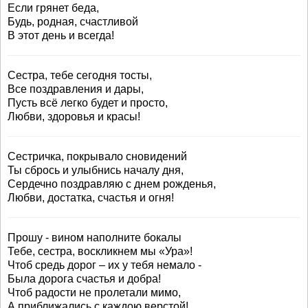
Если грянет беда,
Будь, родная, счастливой
В этот день и всегда!
Сестра, тебе сегодня тосты,
Все поздравления и дары,
Пусть всё легко будет и просто,
Любви, здоровья и красы!
Сестричка, покрывало сновидений
Ты сбрось и улыбнись началу дня,
Сердечно поздравляю с днем рожденья,
Любви, достатка, счастья и огня!
Прошу - вином наполните бокалы
Тебе, сестра, воскликнем мы «Ура»!
Чтоб средь дорог – их у тебя немало -
Была дорога счастья и добра!
Чтоб радости не пролетали мимо,
А приближались с каждою верстой!