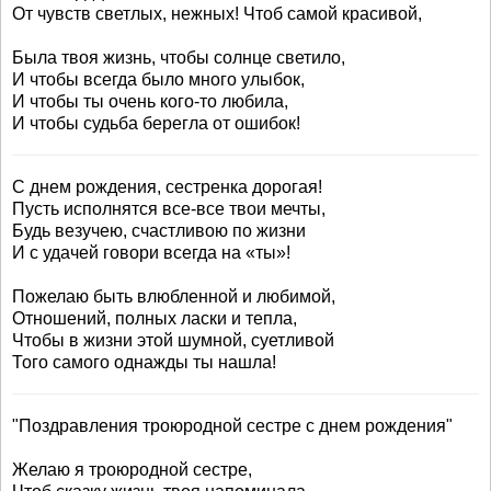
От чувств светлых, нежных! Чтоб самой красивой,
Была твоя жизнь, чтобы солнце светило,
И чтобы всегда было много улыбок,
И чтобы ты очень кого-то любила,
И чтобы судьба берегла от ошибок!
С днем рождения, сестренка дорогая!
Пусть исполнятся все-все твои мечты,
Будь везучею, счастливою по жизни
И с удачей говори всегда на «ты»!
Пожелаю быть влюбленной и любимой,
Отношений, полных ласки и тепла,
Чтобы в жизни этой шумной, суетливой
Того самого однажды ты нашла!
"Поздравления троюродной сестре с днем рождения"
Желаю я троюродной сестре,