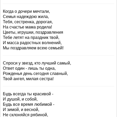
Когда о дочери мечтали,
Семья надеждою жила,
Тебя, сестренка, дорогая,
На счастье мама родила!
Цветы, игрушки, поздравления
Тебе летят на праздник твой,
И масса радостных волнений,
Мы поздравляем всею семьей!
Спроси у звезд, кто лучший самый,
Ответ один - лишь ты одна,
Рожденья день сегодня славный,
Твой ангел, милая сестра!
Будь всегда ты красивой -
И душой, и собой,
Будь все время любимой -
И зимой, и весной,
Не склоняйся рябиной,