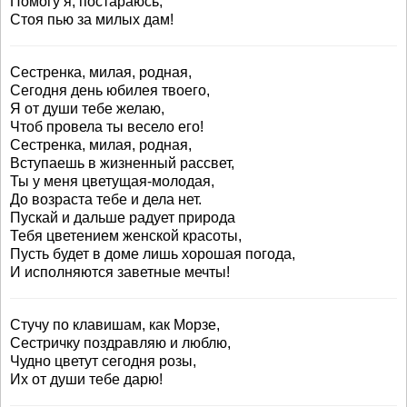
Помогу я, постараюсь,
Стоя пью за милых дам!
Сестренка, милая, родная,
Сегодня день юбилея твоего,
Я от души тебе желаю,
Чтоб провела ты весело его!
Сестренка, милая, родная,
Вступаешь в жизненный рассвет,
Ты у меня цветущая-молодая,
До возраста тебе и дела нет.
Пускай и дальше радует природа
Тебя цветением женской красоты,
Пусть будет в доме лишь хорошая погода,
И исполняются заветные мечты!
Стучу по клавишам, как Морзе,
Сестричку поздравляю и люблю,
Чудно цветут сегодня розы,
Их от души тебе дарю!