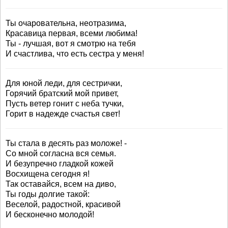
Ты очаровательна, неотразима,
Красавица первая, всеми любима!
Ты - лучшая, вот я смотрю на тебя
И счастлива, что есть сестра у меня!
Для юной леди, для сестрички,
Горячий братский мой привет,
Пусть ветер гонит с неба тучки,
Горит в надежде счастья свет!
Ты стала в десять раз моложе! -
Со мной согласна вся семья.
И безупречно гладкой кожей
Восхищена сегодня я!
Так оставайся, всем на диво,
Ты годы долгие такой:
Веселой, радостной, красивой
И бесконечно молодой!