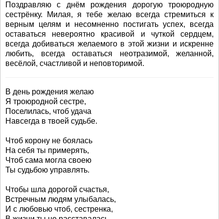
Поздравляю с днём рождения дорогую троюродную
сестрёнку. Милая, я тебе желаю всегда стремиться к
верным целям и несомненно постигать успех, всегда
оставаться невероятно красивой и чуткой сердцем,
всегда добиваться желаемого в этой жизни и искренне
любить, всегда оставаться неотразимой, желанной,
весёлой, счастливой и неповторимой.
В день рождения желаю
Я троюродной сестре,
Поселилась, чтоб удача
Навсегда в твоей судьбе.
Чтоб корону не боялась
На себя ты примерять,
Чтоб сама могла своею
Ты судьбою управлять.
Чтобы шла дорогой счастья,
Встречным людям улыбалась,
И с любовью чтоб, сестренка,
В жизни ты не расставалась.