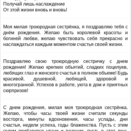
Получай лишь наслаждение
От этой жизни вновь и вновь!
Моя милая троюродная сестрёнка, я поздравляю тебя с
днём рождения. Желаю быть королевой красоты и
богиней любви, желаю чувствовать себя прекрасно и
наслаждаться каждым моментом счастья своей жизни.
Поздравляю свою троюродную сестричку с днем
рождения! Желаю крепких объятий, сладких поцелуев,
любящих глаз и женского счастья в полном объеме! Будь
красивой, душевной, любящей, здоровой и
многогранной. Успехов в работе, уюта в дом и приятных
сюрпризов!
С днем рождения, милая моя троюродная сестрёнка.
Желаю, чтобы часы твоей жизни считали секунды
восторга, минуты вдохновения, часы услады, дни
счастья, недели успеха, годы блаженства. Пусть с этим
годом прибавится удачи и везения, пусть в этот день