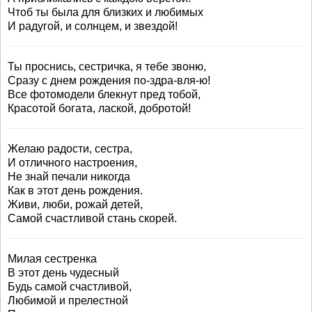
Чтоб ты была для близких и любимых
И радугой, и солнцем, и звездой!
Ты проснись, сестричка, я тебе звоню,
Сразу с днем рождения по-здра-вля-ю!
Все фотомодели блекнут пред тобой,
Красотой богата, лаской, добротой!
Желаю радости, сестра,
И отличного настроения,
Не знай печали никогда
Как в этот день рождения.
Живи, люби, рожай детей,
Самой счастливой стань скорей.
Милая сестренка
В этот день чудесный
Будь самой счастливой,
Любимой и прелестной