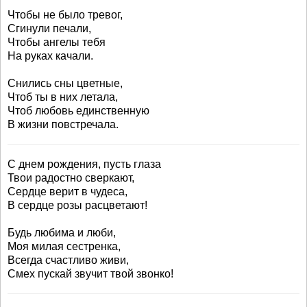
Чтобы не было тревог,
Сгинули печали,
Чтобы ангелы тебя
На руках качали.
Снились сны цветные,
Чтоб ты в них летала,
Чтоб любовь единственную
В жизни повстречала.
С днем рождения, пусть глаза
Твои радостно сверкают,
Сердце верит в чудеса,
В сердце розы расцветают!
Будь любима и люби,
Моя милая сестренка,
Всегда счастливо живи,
Смех пускай звучит твой звонко!