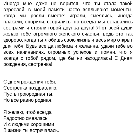
Иногда мне даже не верится, что ты стала такой
взрослой; в моей памяти часто всплывают моменты,
когда мы росли вместе: играли, смеялись, иногда
плакали, спорили, ссорились, но всегда мы оставались
сестрами и стояли горой друг за друга! Я от всей души
желаю тебе огромного женского счастья, ведь это так
здорово, когда ты любишь свою жизнь и весь мир открыт
для тебя! Будь всегда любима и желанна, удачи тебе во
всех начинаниях, огромных успехов и помни, что я
всегда с тобой рядом, где бы ни находилась! С Днем
рождения, сестренка!
С днем рождения тебя,
Сестренка поздравляю,
Пусть троюродная ты,
Но все равно родная.
Я желаю, чтоб всегда
Радостно смеялась,
И с людьми хорошими
В жизни ты встречалась.