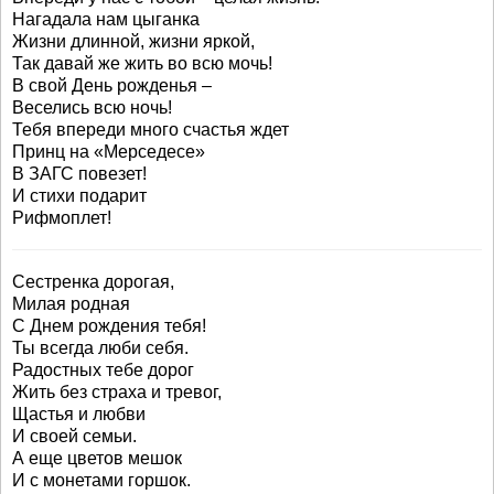
Нагадала нам цыганка
Жизни длинной, жизни яркой,
Так давай же жить во всю мочь!
В свой День рожденья –
Веселись всю ночь!
Тебя впереди много счастья ждет
Принц на «Мерседесе»
В ЗАГС повезет!
И стихи подарит
Рифмоплет!
Сестренка дорогая,
Милая родная
С Днем рождения тебя!
Ты всегда люби себя.
Радостных тебе дорог
Жить без страха и тревог,
Щастья и любви
И своей семьи.
А еще цветов мешок
И с монетами горшок.