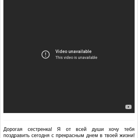
Дорогая сестренка! Я от всей души хочу тебя
поздравить сегодня с прекрасным днем в твоей жизни!