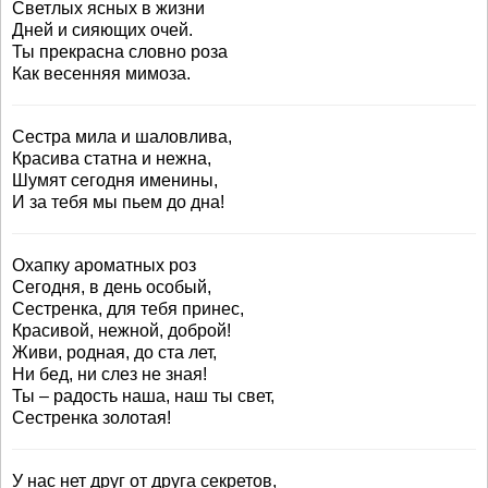
Светлых ясных в жизни
Дней и сияющих очей.
Ты прекрасна словно роза
Как весенняя мимоза.
Сестра мила и шаловлива,
Красива статна и нежна,
Шумят сегодня именины,
И за тебя мы пьем до дна!
Охапку ароматных роз
Сегодня, в день особый,
Сестренка, для тебя принес,
Красивой, нежной, доброй!
Живи, родная, до ста лет,
Ни бед, ни слез не зная!
Ты – радость наша, наш ты свет,
Сестренка золотая!
У нас нет друг от друга секретов,