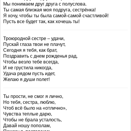
Мы понимаем друг друга с полуслова.
Ты самая близкая моя подруга, сестрёнка!
Я хочу, чтобы ты была самой-самой счастливой!
Пусть все будет так, как хочешь ты!
Троюродной сестре – удачи,
Пускай глаза твои не плачут,
Сегодня я тебя, как брат,
Поздравить с днем рожденья рад,
Чтобы везло тебе всегда,
И не грустила никогда,
Удача рядом пусть идет,
Желаю я души полет!
Ты прости, не смог я лично,
Но тебя, сестра, люблю,
Чтоб всё было на «отлично»,
Чувства теплые дарю,
Чтобы не брала усталость,
Давай ношу пополам,