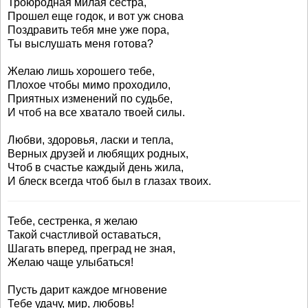
Троюродная милая сестра,
Прошел еще годок, и вот уж снова
Поздравить тебя мне уже пора,
Ты выслушать меня готова?
Желаю лишь хорошего тебе,
Плохое чтобы мимо проходило,
Приятных изменений по судьбе,
И чтоб на все хватало твоей силы.
Любви, здоровья, ласки и тепла,
Верных друзей и любящих родных,
Чтоб в счастье каждый день жила,
И блеск всегда чтоб был в глазах твоих.
Тебе, сестренка, я желаю
Такой счастливой оставаться,
Шагать вперед, преград не зная,
Желаю чаще улыбаться!
Пусть дарит каждое мгновение
Тебе удачу, мир, любовь!