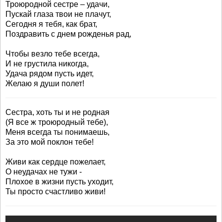
Троюродной сестре – удачи,
Пускай глаза твои не плачут,
Сегодня я тебя, как брат,
Поздравить с днем рожденья рад,
Чтобы везло тебе всегда,
И не грустила никогда,
Удача рядом пусть идет,
Желаю я души полет!
Сестра, хоть ты и не родная
(Я все ж троюродный тебе),
Меня всегда ты понимаешь,
За это мой поклон тебе!
Живи как сердце пожелает,
О неудачах не тужи -
Плохое в жизни пусть уходит,
Ты просто счастливо живи!