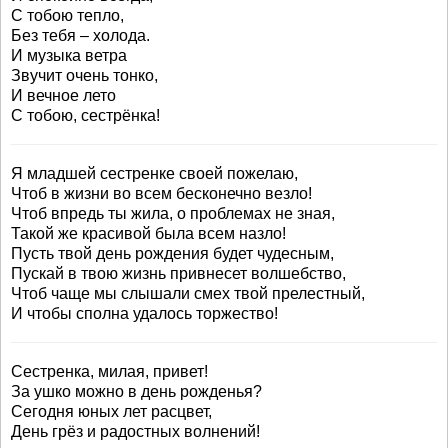
С тобою тепло,
Без тебя – холода.
И музыка ветра
Звучит очень тонко,
И вечное лето
С тобою, сестрёнка!
Я младшей сестренке своей пожелаю,
Чтоб в жизни во всем бесконечно везло!
Чтоб впредь ты жила, о проблемах не зная,
Такой же красивой была всем назло!
Пусть твой день рождения будет чудесным,
Пускай в твою жизнь привнесет волшебство,
Чтоб чаще мы слышали смех твой прелестный,
И чтобы сполна удалось торжество!
Сестренка, милая, привет!
За ушко можно в день рожденья?
Сегодня юных лет расцвет,
День грёз и радостных волнений!