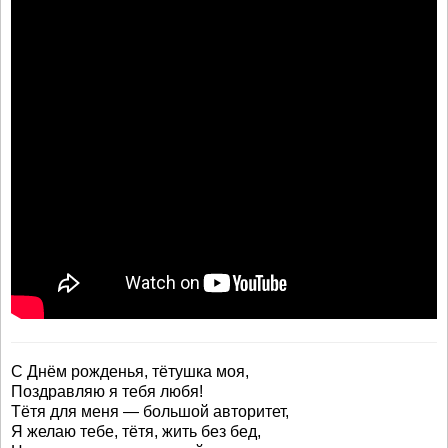
С Днём рожденья, тётушка моя,
Поздравляю я тебя любя!
Тётя для меня — большой авторитет,
Я желаю тебе, тётя, жить без бед,