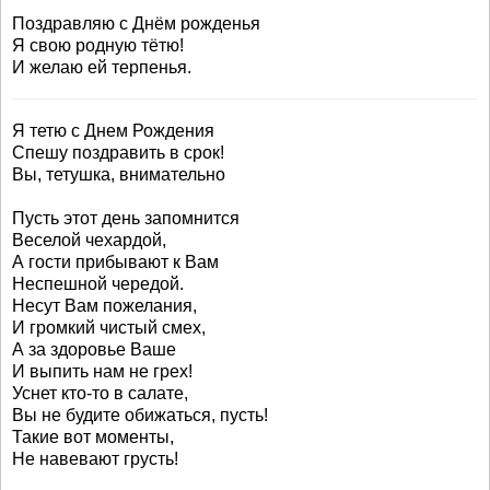
Поздравляю с Днём рожденья
Я свою родную тётю!
И желаю ей терпенья.
Я тетю с Днем Рождения
Спешу поздравить в срок!
Вы, тетушка, внимательно
Пусть этот день запомнится
Веселой чехардой,
А гости прибывают к Вам
Неспешной чередой.
Несут Вам пожелания,
И громкий чистый смех,
А за здоровье Ваше
И выпить нам не грех!
Уснет кто-то в салате,
Вы не будите обижаться, пусть!
Такие вот моменты,
Не навевают грусть!