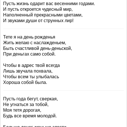
Пусть жизнь одарит вас весенними годами.
И пусть откроется чудесный мир,
Наполненный прекрасными цветами,
И звуками души от струнных лир!
Тете я на день рожденья
Жить желаю с наслажденьем,
Быть счастливой день-деньской,
При деньгах само собой.
Чтобы в адрес твой всегда
Лишь звучала похвала,
Чтобы всем ты улыбалась
Хороша собой была.
Пусть года бегут, сверкая,
Не угнаться за тобой,
Моя тетя дорогая,
Будь все время молодой.