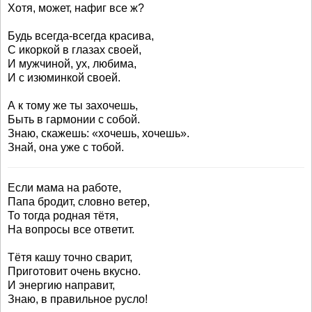
Хотя, может, нафиг все ж?
Будь всегда-всегда красива,
С икоркой в глазах своей,
И мужчиной, ух, любима,
И с изюминкой своей.
А к тому же ты захочешь,
Быть в гармонии с собой.
Знаю, скажешь: «хочешь, хочешь».
Знай, она уже с тобой.
Если мама на работе,
Папа бродит, словно ветер,
То тогда родная тётя,
На вопросы все ответит.
Тётя кашу точно сварит,
Приготовит очень вкусно.
И энергию направит,
Знаю, в правильное русло!