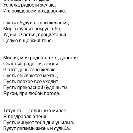
Успеха, радости желаю,
И с рожденьем поздравляю.
Пусть сбудутся твои желанья,
Мир забурлит вокруг тебя,
Удачи, счастья, процветанья,
Целую в щёчки я тебя.
Милая, моя родная, тетя, дорогая.
Счастья, радости, любви,
В этот день тебе желаю.
Пусть сбываются мечты,
Пусть плохое все уходит,
Пусть прекрасной будешь ты,
Яркой, при любой погоде.
Тетушка — солнышко милое,
Я поздравляю тебя,
Пусть минуют тебя дни унылые,
Будут легкими жизнь и судьба.