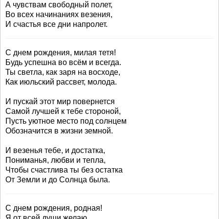
А чувствам свободный полет,
Во всех начинаниях везения,
И счастья все дни напролет.
С днем рождения, милая тетя!
Будь успешна во всём и всегда.
Ты светла, как заря на восходе,
Как июльский рассвет, молода.
И пускай этот мир повернется
Самой лучшей к тебе стороной,
Пусть уютное место под солнцем
Обозначится в жизни земной.
И везенья тебе, и достатка,
Пониманья, любви и тепла,
Чтобы счастлива ты без остатка
От Земли и до Солнца была.
С днем рождения, родная!
Я от всей души желаю