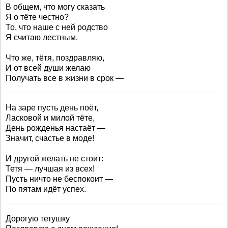
В общем, что могу сказать
Я о тёте честно?
То, что наше с ней родство
Я считаю лестным.
Что же, тётя, поздравляю,
И от всей души желаю
Получать все в жизни в срок —
На заре пусть день поёт,
Ласковой и милой тёте,
День рожденья настаёт —
Значит, счастье в моде!
И другой желать не стоит:
Тетя — лучшая из всех!
Пусть ничто не беспокоит —
По пятам идёт успех.
Дорогую тетушку