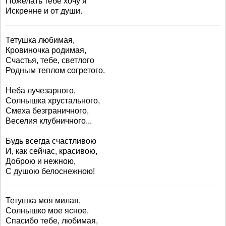
Пожелать тебе хочу я
Искренне и от души.
Тетушка любимая,
Кровиночка родимая,
Счастья, тебе, светлого
Родным теплом согретого.
Неба лучезарного,
Солнышка хрустального,
Смеха безграничного,
Веселия клубничного...
Будь всегда счастливою
И, как сейчас, красивою,
Доброю и нежною,
С душою белоснежною!
Тетушка моя милая,
Солнышко мое ясное,
Спасибо тебе, любимая,