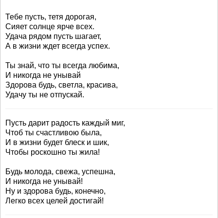
Тебе пусть, тетя дорогая,
Сияет солнце ярче всех.
Удача рядом пусть шагает,
А в жизни ждет всегда успех.
Ты знай, что ты всегда любима,
И никогда не унывай
Здорова будь, светла, красива,
Удачу ты не отпускай.
Пусть дарит радость каждый миг,
Чтоб ты счастливою была,
И в жизни будет блеск и шик,
Чтобы роскошно ты жила!
Будь молода, свежа, успешна,
И никогда не унывай!
Ну и здорова будь, конечно,
Легко всех целей достигай!