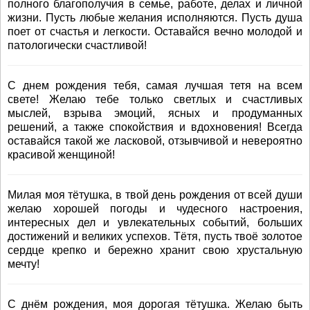
полного благополучия в семье, работе, делах и личной
жизни. Пусть любые желания исполняются. Пусть душа
поет от счастья и легкости. Оставайся вечно молодой и
патологически счастливой!
С днем рождения тебя, самая лучшая тетя на всем
свете! Желаю тебе только светлых и счастливых
мыслей, взрыва эмоций, ясных и продуманных
решений, а также спокойствия и вдохновения! Всегда
оставайся такой же ласковой, отзывчивой и невероятно
красивой женщиной!
Милая моя тётушка, в твой день рождения от всей души
желаю хорошей погоды и чудесного настроения,
интересных дел и увлекательных событий, больших
достижений и великих успехов. Тётя, пусть твоё золотое
сердце крепко и бережно хранит свою хрустальную
мечту!
С днём рождения, моя дорогая тётушка. Желаю быть