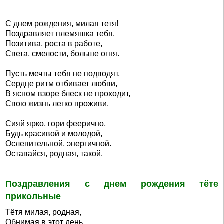
С днем рождения, милая тетя!
Поздравляет племяшка тебя.
Позитива, роста в работе,
Света, смелости, больше огня.
Пусть мечты тебя не подводят,
Сердце ритм отбивает любви,
В ясном взоре блеск не проходит,
Свою жизнь легко проживи.
Сияй ярко, гори феерично,
Будь красивой и молодой,
Ослепительной, энергичной.
Оставайся, родная, такой.
Поздравления с днем рождения тёте
прикольные
Тётя милая, родная,
Обнимая в этот день,