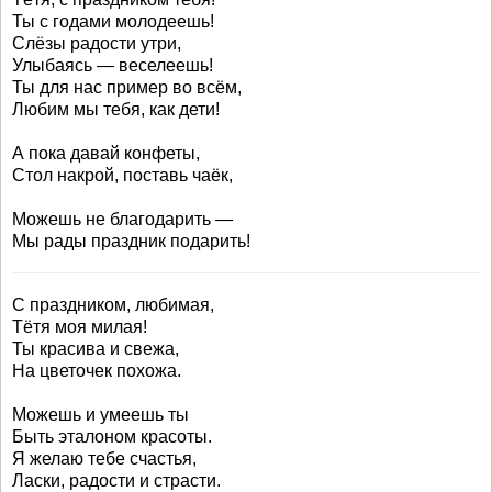
Ты с годами молодеешь!
Слёзы радости утри,
Улыбаясь — веселеешь!
Ты для нас пример во всём,
Любим мы тебя, как дети!
А пока давай конфеты,
Стол накрой, поставь чаёк,
Можешь не благодарить —
Мы рады праздник подарить!
С праздником, любимая,
Тётя моя милая!
Ты красива и свежа,
На цветочек похожа.
Можешь и умеешь ты
Быть эталоном красоты.
Я желаю тебе счастья,
Ласки, радости и страсти.