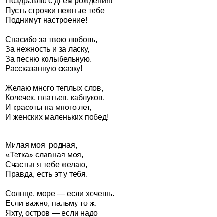
Поздравлю с днем рождения!
Пусть строчки нежные тебе
Поднимут настроение!
Спасибо за твою любовь,
За нежность и за ласку,
За песню колыбельную,
Рассказанную сказку!
Желаю много теплых слов,
Колечек, платьев, каблуков.
И красоты на много лет,
И женских маленьких побед!
Милая моя, родная,
«Тетка» славная моя,
Счастья я тебе желаю,
Правда, есть эт у тебя.
Солнце, море — если хочешь.
Если важно, пальму то ж.
Яхту, остров — если надо