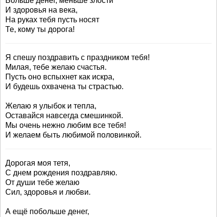
Больше денег, меньше злости
И здоровья на века,
На руках тебя пусть носят
Те, кому ты дорога!
Я спешу поздравить с праздником тебя!
Милая, тебе желаю счастья.
Пусть оно вспыхнет как искра,
И будешь охвачена ты страстью.
Желаю я улыбок и тепла,
Оставайся навсегда смешинкой.
Мы очень нежно любим все тебя!
И желаем быть любимой половинкой.
Дорогая моя тетя,
С днем рождения поздравляю.
От души тебе желаю
Сил, здоровья и любви.
А ещё побольше денег,