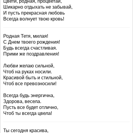
Цвети, родная, процветай,
Шикарно отдыхать не забывай,
И пусть прекрасная любовь
Всегда волнует твою кровь!
Родная Тетя, милая!
С Днем твоего рождения!
Будь всегда счастливая.
Прими же поздравления!
Любви желаю сильной,
Чтоб на руках носили.
Красивой быть и стильной,
Чтоб все превозносили!
Всегда будь энергична,
Здорова, весела.
Пусть все будет отлично,
Чтоб ты всегда цвела!
Ты сегодня красива,