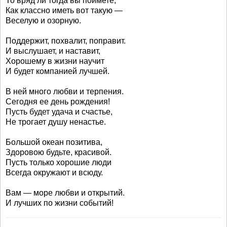
То вряд ли тогда вы поймете,
Как классно иметь вот такую —
Веселую и озорную.
Поддержит, похвалит, поправит.
И выслушает, и наставит,
Хорошему в жизни научит
И будет компанией лучшей.
В ней много любви и терпения.
Сегодня ее день рождения!
Пусть будет удача и счастье,
Не трогает душу ненастье.
Большой океан позитива,
Здоровою будьте, красивой.
Пусть только хорошие люди
Всегда окружают и всюду.
Вам — море любви и открытий.
И лучших по жизни событий!