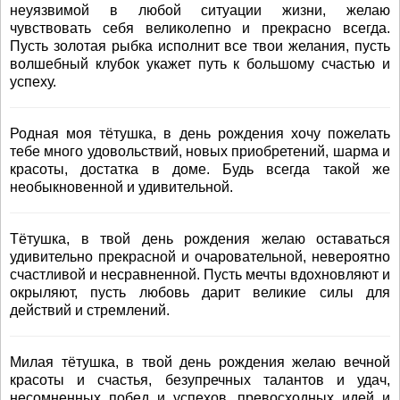
неуязвимой в любой ситуации жизни, желаю
чувствовать себя великолепно и прекрасно всегда.
Пусть золотая рыбка исполнит все твои желания, пусть
волшебный клубок укажет путь к большому счастью и
успеху.
Родная моя тётушка, в день рождения хочу пожелать
тебе много удовольствий, новых приобретений, шарма и
красоты, достатка в доме. Будь всегда такой же
необыкновенной и удивительной.
Тётушка, в твой день рождения желаю оставаться
удивительно прекрасной и очаровательной, невероятно
счастливой и несравненной. Пусть мечты вдохновляют и
окрыляют, пусть любовь дарит великие силы для
действий и стремлений.
Милая тётушка, в твой день рождения желаю вечной
красоты и счастья, безупречных талантов и удач,
несомненных побед и успехов, превосходных идей и