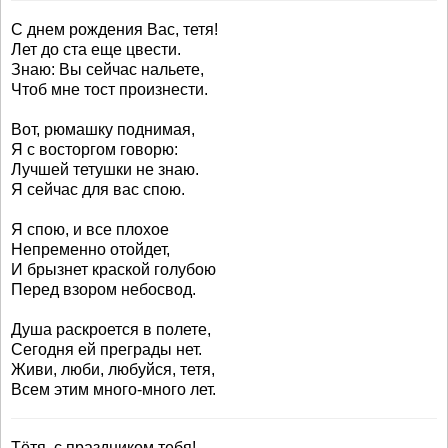
С днем рождения Вас, тетя!
Лет до ста еще цвести.
Знаю: Вы сейчас нальете,
Чтоб мне тост произнести.
Вот, рюмашку поднимая,
Я с восторгом говорю:
Лучшей тетушки не знаю.
Я сейчас для вас спою.
Я спою, и все плохое
Непременно отойдет,
И брызнет краской голубою
Перед взором небосвод.
Душа раскроется в полете,
Сегодня ей преграды нет.
Живи, люби, любуйся, тетя,
Всем этим много-много лет.
Тётя, с праздником тебя!