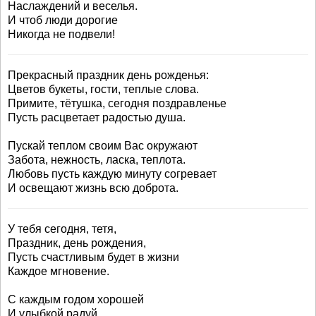
Наслаждений и веселья.
И чтоб люди дорогие
Никогда не подвели!
Прекрасный праздник день рожденья:
Цветов букеты, гости, теплые слова.
Примите, тётушка, сегодня поздравленье
Пусть расцветает радостью душа.
Пускай теплом своим Вас окружают
Забота, нежность, ласка, теплота.
Любовь пусть каждую минуту согревает
И освещают жизнь всю доброта.
У тебя сегодня, тетя,
Праздник, день рождения,
Пусть счастливым будет в жизни
Каждое мгновение.
С каждым годом хорошей
И улыбкой радуй,