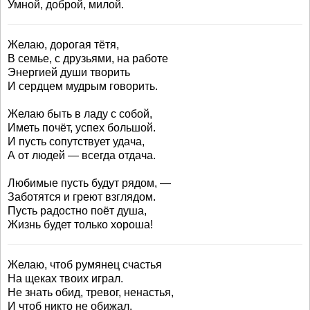
Умной, доброй, милой.
Желаю, дорогая тётя,
В семье, с друзьями, на работе
Энергией души творить
И сердцем мудрым говорить.
Желаю быть в ладу с собой,
Иметь почёт, успех большой.
И пусть сопутствует удача,
А от людей — всегда отдача.
Любимые пусть будут рядом, —
Заботятся и греют взглядом.
Пусть радостно поёт душа,
Жизнь будет только хороша!
Желаю, чтоб румянец счастья
На щеках твоих играл.
Не знать обид, тревог, ненастья,
И чтоб никто не обижал.