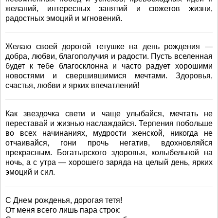
желаний, интересных занятий и сюжетов жизни,
радостных эмоций и мгновений.
Желаю своей дорогой тетушке на день рождения —
добра, любви, благополучия и радости. Пусть вселенная
будет к тебе благосклонна и часто радует хорошими
новостями и свершившимися мечтами. Здоровья,
счастья, любви и ярких впечатлений!
Как звездочка свети и чаще улыбайся, мечтать не
переставай и жизнью наслаждайся. Терпения побольше
во всех начинаниях, мудрости женской, никогда не
отчаивайся, гони прочь негатив, вдохновляйся
прекрасным. Богатырского здоровья, колыбельной на
ночь, а с утра — хорошего заряда на целый день, ярких
эмоций и сил.
С Днем рожденья, дорогая тетя!
От меня всего лишь пара строк: