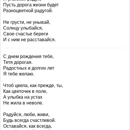
Пусть дорога жизни будет
Разноцветной радугой.
Не грусти, не унывай,
Солнцу улыбайся,
Свое счастье береги
И с ним не расставайся.
С днем рождения тебя,
Тетя дорогая.
Радостных и долгих лет
Я тебе желаю.
Чтоб цвела, как прежде, ты,
Как цветочек в поле,
А улыбка на устах
Не жила в неволе.
Радуйся, люби, живи,
Будь всегда счастливой.
Оставайся, как всегда,