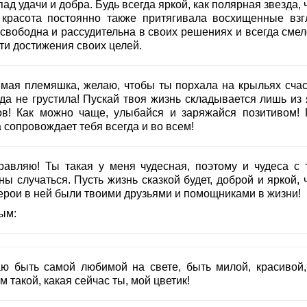
ад удачи и добра. Будь всегда яркой, как полярная звезда,
 красота постоянно также притягивала восхищенные взг
 свободна и рассудительна в своих решениях и всегда смел
ти достижения своих целей.
мая племяшка, желаю, чтобы ты порхала на крыльях счас
гда не грустила! Пускай твоя жизнь складывается лишь из 
ов! Как можно чаще, улыбайся и заряжайся позитивом! 
 сопровождает тебя всегда и во всем!
равляю! Ты такая у меня чудесная, поэтому и чудеса с 
ы случаться. Пусть жизнь сказкой будет, доброй и яркой, 
герои в ней были твоими друзьями и помощниками в жизни!
ым:
ю быть самой любимой на свете, быть милой, красивой,
 такой, какая сейчас ты, мой цветик!