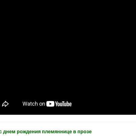
с днем рождения племяннице в прозе