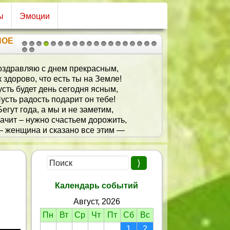
ы
Эмоции
НОЕ
1
2
3
4
5
6
7
8
9
10
11
12
13
14
15
16
17
18
19
20
21
оздравляю с днем прекрасным,
к здорово, что есть ты на Земле!
сть будет день сегодня ясным,
усть радость подарит он тебе!
Бегут года, а мы и не заметим,
ачит – нужно счастьем дорожить,
– женщина и сказано все этим —
юбимой быть желаю и любить!
Календарь событий
Август, 2026
Пн
Вт
Ср
Чт
Пт
Сб
Вс
1
2