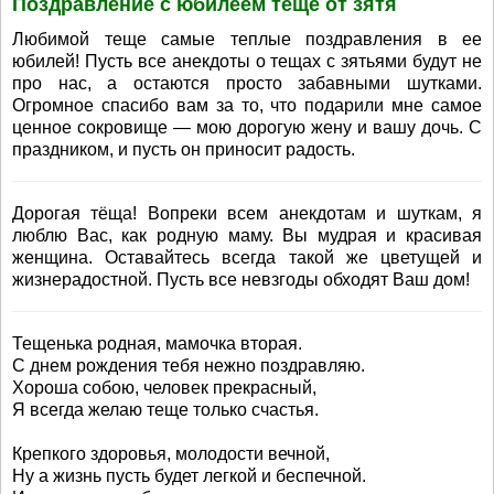
Поздравление с юбилеем теще от зятя
Любимой теще самые теплые поздравления в ее
юбилей! Пусть все анекдоты о тещах с зятьями будут не
про нас, а остаются просто забавными шутками.
Огромное спасибо вам за то, что подарили мне самое
ценное сокровище — мою дорогую жену и вашу дочь. С
праздником, и пусть он приносит радость.
Дорогая тёща! Вопреки всем анекдотам и шуткам, я
люблю Вас, как родную маму. Вы мудрая и красивая
женщина. Оставайтесь всегда такой же цветущей и
жизнерадостной. Пусть все невзгоды обходят Ваш дом!
Тещенька родная, мамочка вторая.
С днем рождения тебя нежно поздравляю.
Хороша собою, человек прекрасный,
Я всегда желаю теще только счастья.
Крепкого здоровья, молодости вечной,
Ну а жизнь пусть будет легкой и беспечной.