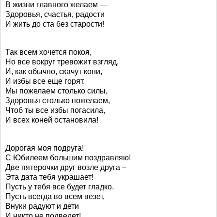
В жизни главного желаем —
Здоровья, счастья, радости
И жить до ста без старости!
Так всем хочется покоя,
Но все вокруг тревожит взгляд.
И, как обычно, скачут кони,
И избы все еще горят.
Мы пожелаем столько силы,
Здоровья столько пожелаем,
Чтоб ты все избы погасила,
И всех коней остановила!
Дорогая моя подруга!
С Юбилеем большим поздравляю!
Две пятерочки друг возле друга –
Эта дата тебя украшает!
Пусть у тебя все будет гладко,
Пусть всегда во всем везет,
Внуки радуют и дети
И никто не подведет!