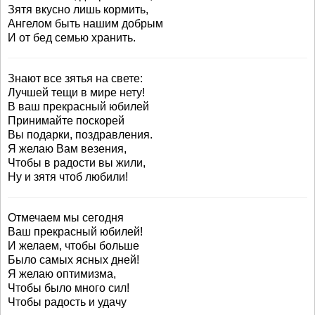
Зятя вкусно лишь кормить,
Ангелом быть нашим добрым
И от бед семью хранить.
Знают все зятья на свете:
Лучшей тещи в мире нету!
В ваш прекрасный юбилей
Принимайте поскорей
Вы подарки, поздравления.
Я желаю Вам везения,
Чтобы в радости вы жили,
Ну и зятя чтоб любили!
Отмечаем мы сегодня
Ваш прекрасный юбилей!
И желаем, чтобы больше
Было самых ясных дней!
Я желаю оптимизма,
Чтобы было много сил!
Чтобы радость и удачу