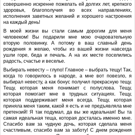
совершенно искренне пожелать ей долгих лет, крепкого
здоровья, благополучия во всех направлениях,
исполнения заветных желаний и хорошего настроения
на каждый день!
В моей жизни вы стали самым дорогим для меня
человеком! Вы подарили мне мою очаровательную
вторую половинку. А потому в ваш славный день
рождения я желаю, чтобы из вашей жизни навсегда
ушли горе, беда и печаль. А на их месте поселились
радость, счастье и веселье.
Выбирать невесту – глупо! Главное – выбрать тещу! Так,
когда то говорилось в народе, а мне вот повезло, я
выбирал невесту, а как бонус получил прекрасную тещу.
Тещу, которая меня понимает с полуслова. Тещу,
которая помогает мне в трудных ситуациях. Тещу,
которая поддерживает меня всегда. Тещу, которая
приняла меня таким, какой я есть и не предъявляла мне
претензий! Я так подумал, да вы же идеальная! Вы та
самая идеальная теща, которая досталась именно мне.
Спасибо вам за чудную дочь, которая сделала меня
счастливым, спасибо вам за заботу! С днем рождения