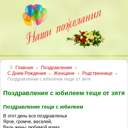
Главная
Поздравления
С Днем Рождения
Женщине
Родственнице
Поздравление с юбилеем теще от зятя
Поздравление с юбилеем теще от зятя
Поздравление тещи с юбилеем
В этот день все поздравленья
Ярче, громче, веселей,
Ведь жены любимой мама