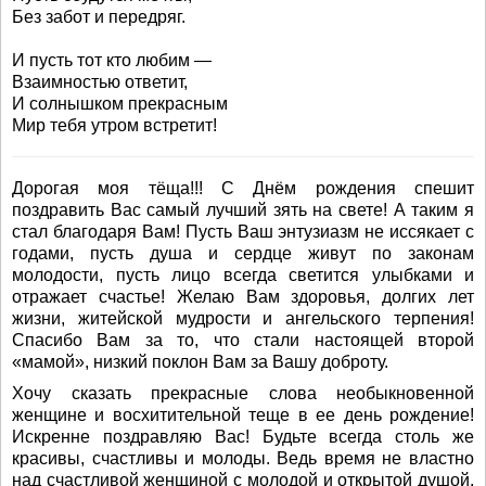
Без забот и передряг.
И пусть тот кто любим —
Взаимностью ответит,
И солнышком прекрасным
Мир тебя утром встретит!
Дорогая моя тёща!!! С Днём рождения спешит
поздравить Вас самый лучший зять на свете! А таким я
стал благодаря Вам! Пусть Ваш энтузиазм не иссякает с
годами, пусть душа и сердце живут по законам
молодости, пусть лицо всегда светится улыбками и
отражает счастье! Желаю Вам здоровья, долгих лет
жизни, житейской мудрости и ангельского терпения!
Спасибо Вам за то, что стали настоящей второй
«мамой», низкий поклон Вам за Вашу доброту.
Хочу сказать прекрасные слова необыкновенной
женщине и восхитительной теще в ее день рождение!
Искренне поздравляю Вас! Будьте всегда столь же
красивы, счастливы и молоды. Ведь время не властно
над счастливой женщиной с молодой и открытой душой.