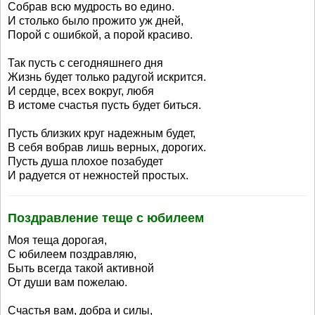
Собрав всю мудрость во едино.
И столько было прожито уж дней,
Порой с ошибкой, а порой красиво.
Так пусть с сегодняшнего дня
Жизнь будет только радугой искрится.
И сердце, всех вокруг, любя
В истоме счастья пусть будет биться.
Пусть близких круг надежным будет,
В себя вобрав лишь верных, дорогих.
Пусть душа плохое позабудет
И радуется от нежностей простых.
Поздравление теще с юбилеем
Моя теща дорогая,
С юбилеем поздравляю,
Быть всегда такой активной
От души вам пожелаю.
Счастья вам, добра и силы,