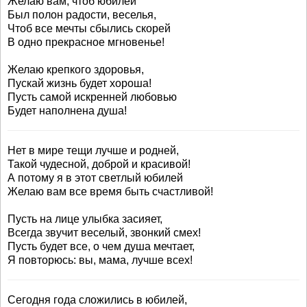
Желаю вам, чтоб юбилей
Был полон радости, веселья,
Чтоб все мечты сбылись скорей
В одно прекрасное мгновенье!
Желаю крепкого здоровья,
Пускай жизнь будет хороша!
Пусть самой искренней любовью
Будет наполнена душа!
Нет в мире тещи лучше и родней,
Такой чудесной, доброй и красивой!
А потому я в этот светлый юбилей
Желаю вам все время быть счастливой!
Пусть на лице улыбка засияет,
Всегда звучит веселый, звонкий смех!
Пусть будет все, о чем душа мечтает,
Я повторюсь: вы, мама, лучше всех!
Сегодня года сложились в юбилей,