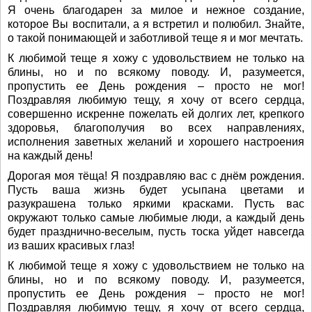
Я очень благодарен за милое и нежное создание,
которое Вы воспитали, а я встретил и полюбил. Знайте,
о такой понимающей и заботливой теще я и мог мечтать.
К любимой теще я хожу с удовольствием не только на
блины, но и по всякому поводу. И, разумеется,
пропустить ее День рождения – просто не мог!
Поздравляя любимую тещу, я хочу от всего сердца,
совершенно искренне пожелать ей долгих лет, крепкого
здоровья, благополучия во всех направлениях,
исполнения заветных желаний и хорошего настроения
на каждый день!
Дорогая моя тёща! Я поздравляю вас с днём рождения.
Пусть ваша жизнь будет усыпана цветами и
разукрашена только яркими красками. Пусть вас
окружают только самые любимые люди, а каждый день
будет празднично-веселым, пусть тоска уйдет навсегда
из ваших красивых глаз!
К любимой теще я хожу с удовольствием не только на
блины, но и по всякому поводу. И, разумеется,
пропустить ее День рождения – просто не мог!
Поздравляя любимую тещу, я хочу от всего сердца,