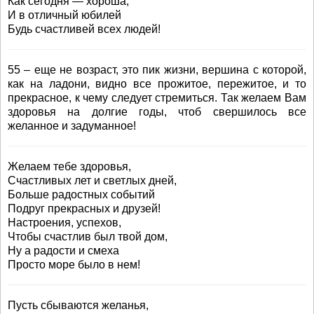
Как сегодня — хороша,
И в отличный юбилей
Будь счастливей всех людей!
55 – еще не возраст, это пик жизни, вершина с которой,
как на ладони, видно все прожитое, пережитое, и то
прекрасное, к чему следует стремиться. Так желаем Вам
здоровья на долгие годы, чтоб свершилось все
желанное и задуманное!
Желаем тебе здоровья,
Счастливых лет и светлых дней,
Больше радостных событий
Подруг прекрасных и друзей!
Настроения, успехов,
Чтобы счастлив был твой дом,
Ну а радости и смеха
Просто море было в нем!
Пусть сбываются желанья,