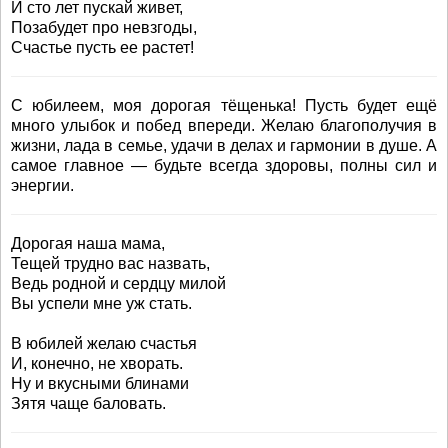
И сто лет пускай живет,
Позабудет про невзгоды,
Счастье пусть ее растет!
С юбилеем, моя дорогая тёщенька! Пусть будет ещё
много улыбок и побед впереди. Желаю благополучия в
жизни, лада в семье, удачи в делах и гармонии в душе. А
самое главное — будьте всегда здоровы, полны сил и
энергии.
Дорогая наша мама,
Тещей трудно вас назвать,
Ведь родной и сердцу милой
Вы успели мне уж стать.
В юбилей желаю счастья
И, конечно, не хворать.
Ну и вкусными блинами
Зятя чаще баловать.