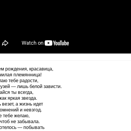
ем рождения, красавица,
милая племянница!
лаю тебе радости,
рузей — лишь белой зависти.
айся ты всегда,
как яркая звезда.
 везет, а жизнь идет
омнений и невзгод.
е тебе желаю,
чтоб не забывала.
хотелось — побывать