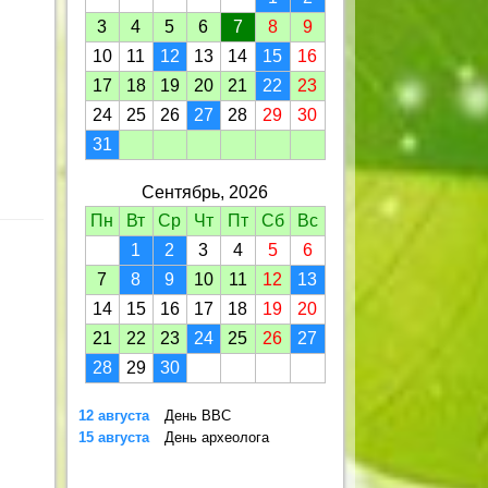
3
4
5
6
7
8
9
10
11
12
13
14
15
16
17
18
19
20
21
22
23
24
25
26
27
28
29
30
31
Сентябрь, 2026
Пн
Вт
Ср
Чт
Пт
Сб
Вс
1
2
3
4
5
6
7
8
9
10
11
12
13
14
15
16
17
18
19
20
21
22
23
24
25
26
27
28
29
30
12 августа
День ВВС
15 августа
День археолога