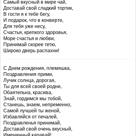
Самый вкусный в мире чай,
Доставай свой сладкий тортик,
В гости я к тебе бегу,
И подарок, что в конверте,
Для тебя уже несу,
Счастья, крепкого здоровья,
Море счастья и любви,
Принимай скорее тетю,
Широко дверь распахни!
С Днем рождения, племяшка,
Поздравления прими,
Лучик солнца, дорогая,
Ты для всей своей родни,
Обаятельна, красива,
Знай, гордимся мы тобой,
Станешь, знаем, непременно,
Самой лучшей ты женой,
Избавляйся от печалей,
Поздравленья принимай,
Доставай свой очень вкусный,
Именинный каравай!