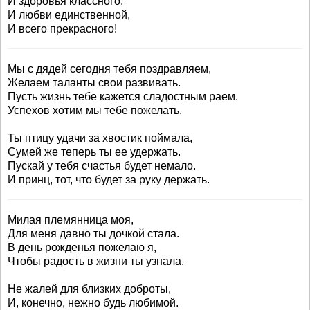
И здоровья классного,
И любви единственной,
И всего прекрасного!
Мы с дядей сегодня тебя поздравляем,
Желаем таланты свои развивать.
Пусть жизнь тебе кажется сладостным раем.
Успехов хотим мы тебе пожелать.
Ты птицу удачи за хвостик поймала,
Сумей же теперь ты ее удержать.
Пускай у тебя счастья будет немало.
И принц, тот, что будет за руку держать.
Милая племянница моя,
Для меня давно ты дочкой стала.
В день рожденья пожелаю я,
Чтобы радость в жизни ты узнала.
Не жалей для близких доброты,
И, конечно, нежно будь любимой.