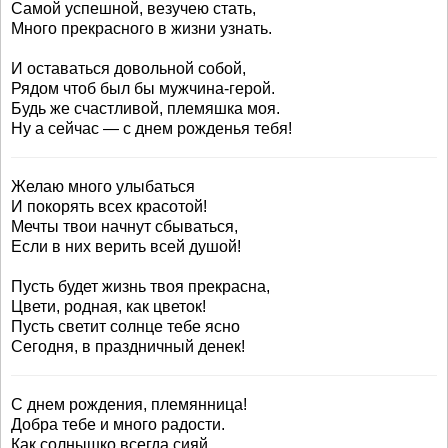
Самой успешной, везучею стать,
Много прекрасного в жизни узнать.
И оставаться довольной собой,
Рядом чтоб был бы мужчина-герой.
Будь же счастливой, племяшка моя.
Ну а сейчас — с днем рожденья тебя!
Желаю много улыбаться
И покорять всех красотой!
Мечты твои начнут сбываться,
Если в них верить всей душой!
Пусть будет жизнь твоя прекрасна,
Цвети, родная, как цветок!
Пусть светит солнце тебе ясно
Сегодня, в праздничный денек!
С днем рождения, племянница!
Добра тебе и много радости.
Как солнышко всегда сияй,