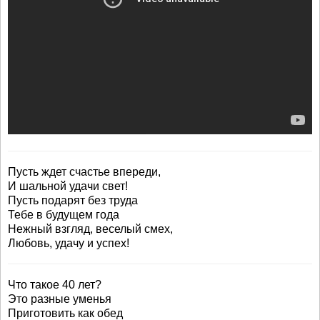
Пусть ждет счастье впереди,
И шальной удачи свет!
Пусть подарят без труда
Тебе в будущем года
Нежный взгляд, веселый смех,
Любовь, удачу и успех!
Что такое 40 лет?
Это разные уменья
Приготовить как обед