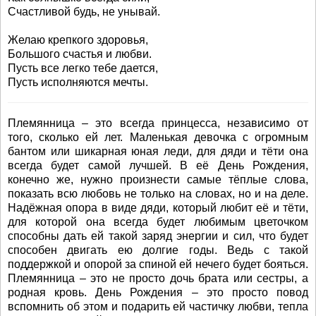
Счастливой будь, не унывай.
Желаю крепкого здоровья,
Большого счастья и любви.
Пусть все легко тебе дается,
Пусть исполняются мечты.
Племянница – это всегда принцесса, независимо от
того, сколько ей лет. Маленькая девочка с огромным
бантом или шикарная юная леди, для дяди и тёти она
всегда будет самой лучшей. В её День Рождения,
конечно же, нужно произнести самые тёплые слова,
показать всю любовь не только на словах, но и на деле.
Надёжная опора в виде дяди, который любит её и тёти,
для которой она всегда будет любимым цветочком
способны дать ей такой заряд энергии и сил, что будет
способен двигать ею долгие годы. Ведь с такой
поддержкой и опорой за спиной ей нечего будет бояться.
Племянница – это не просто дочь брата или сестры, а
родная кровь. День Рождения – это просто повод
вспомнить об этом и подарить ей частичку любви, тепла