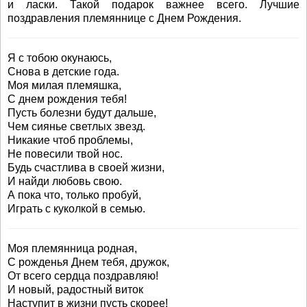
и ласки. Такой подарок важнее всего. Лучшие
поздравления племяннице с Днем Рождения.
Я с тобою окунаюсь,
Снова в детские года.
Моя милая племяшка,
С днем рождения тебя!
Пусть болезни будут дальше,
Чем сиянье светлых звезд.
Никакие чтоб проблемы,
Не повесили твой нос.
Будь счастлива в своей жизни,
И найди любовь свою.
А пока что, только пробуй,
Играть с куколкой в семью.
Моя племянница родная,
С рожденья Днем тебя, дружок,
От всего сердца поздравляю!
И новый, радостный виток
Наступит в жизни пусть скорее!