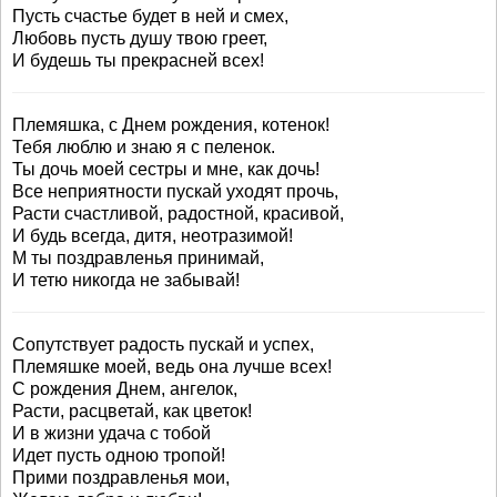
Пусть счастье будет в ней и смех,
Любовь пусть душу твою греет,
И будешь ты прекрасней всех!
Племяшка, с Днем рождения, котенок!
Тебя люблю и знаю я с пеленок.
Ты дочь моей сестры и мне, как дочь!
Все неприятности пускай уходят прочь,
Расти счастливой, радостной, красивой,
И будь всегда, дитя, неотразимой!
М ты поздравленья принимай,
И тетю никогда не забывай!
Сопутствует радость пускай и успех,
Племяшке моей, ведь она лучше всех!
С рождения Днем, ангелок,
Расти, расцветай, как цветок!
И в жизни удача с тобой
Идет пусть одною тропой!
Прими поздравленья мои,