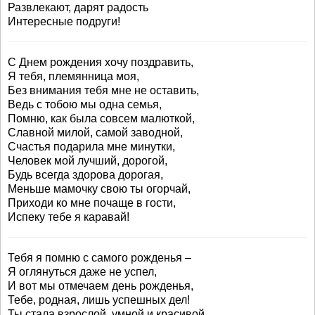
Развлекают, дарят радость
Интересные подруги!
С Днем рождения хочу поздравить,
Я тебя, племянница моя,
Без внимания тебя мне не оставить,
Ведь с тобою мы одна семья,
Помню, как была совсем малюткой,
Славной милой, самой заводной,
Счастья подарила мне минутки,
Человек мой лучший, дорогой,
Будь всегда здорова дорогая,
Меньше мамочку свою ты огорчай,
Приходи ко мне почаще в гости,
Испеку тебе я каравай!
Тебя я помню с самого рожденья –
Я оглянуться даже не успел,
И вот мы отмечаем день рожденья,
Тебе, родная, лишь успешных дел!
Ты стала взрослой, умной и красивой,