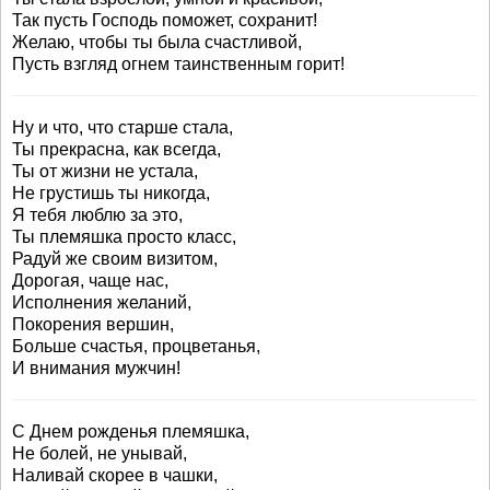
Так пусть Господь поможет, сохранит!
Желаю, чтобы ты была счастливой,
Пусть взгляд огнем таинственным горит!
Ну и что, что старше стала,
Ты прекрасна, как всегда,
Ты от жизни не устала,
Не грустишь ты никогда,
Я тебя люблю за это,
Ты племяшка просто класс,
Радуй же своим визитом,
Дорогая, чаще нас,
Исполнения желаний,
Покорения вершин,
Больше счастья, процветанья,
И внимания мужчин!
С Днем рожденья племяшка,
Не болей, не унывай,
Наливай скорее в чашки,