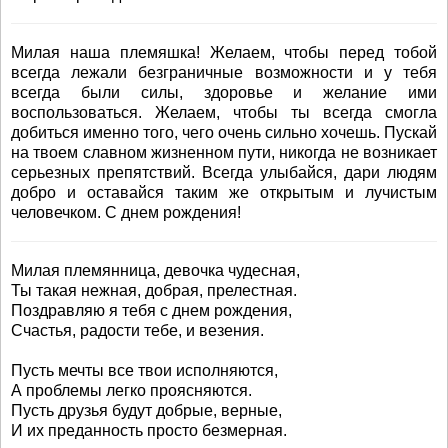
Милая наша племяшка! Желаем, чтобы перед тобой
всегда лежали безграничные возможности и у тебя
всегда были силы, здоровье и желание ими
воспользоваться. Желаем, чтобы ты всегда смогла
добиться именно того, чего очень сильно хочешь. Пускай
на твоем славном жизненном пути, никогда не возникает
серьезных препятствий. Всегда улыбайся, дари людям
добро и оставайся таким же открытым и лучистым
человечком. С днем рождения!
Милая племянница, девочка чудесная,
Ты такая нежная, добрая, прелестная.
Поздравляю я тебя с днем рождения,
Счастья, радости тебе, и везения.
Пусть мечты все твои исполняются,
А проблемы легко проясняются.
Пусть друзья будут добрые, верные,
И их преданность просто безмерная.