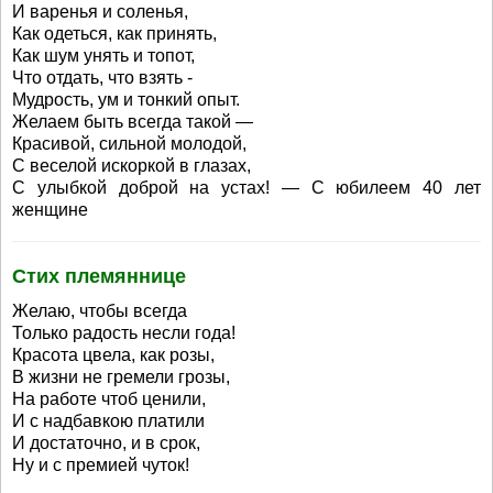
И варенья и соленья,
Как одеться, как принять,
Как шум унять и топот,
Что отдать, что взять -
Мудрость, ум и тонкий опыт.
Желаем быть всегда такой —
Красивой, сильной молодой,
С веселой искоркой в глазах,
С улыбкой доброй на устах! — С юбилеем 40 лет
женщине
Стих племяннице
Желаю, чтобы всегда
Только радость несли года!
Красота цвела, как розы,
В жизни не гремели грозы,
На работе чтоб ценили,
И с надбавкою платили
И достаточно, и в срок,
Ну и с премией чуток!