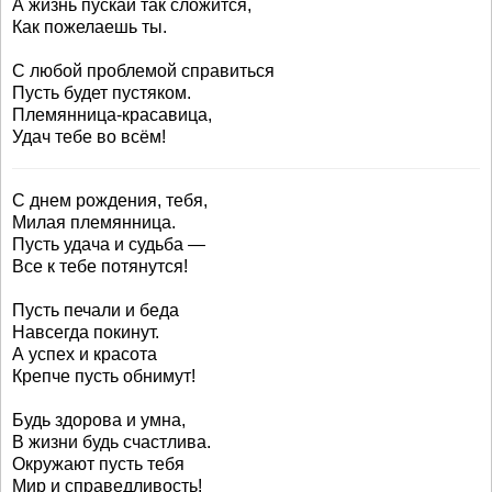
А жизнь пускай так сложится,
Как пожелаешь ты.
С любой проблемой справиться
Пусть будет пустяком.
Племянница-красавица,
Удач тебе во всём!
С днем рождения, тебя,
Милая племянница.
Пусть удача и судьба —
Все к тебе потянутся!
Пусть печали и беда
Навсегда покинут.
А успех и красота
Крепче пусть обнимут!
Будь здорова и умна,
В жизни будь счастлива.
Окружают пусть тебя
Мир и справедливость!