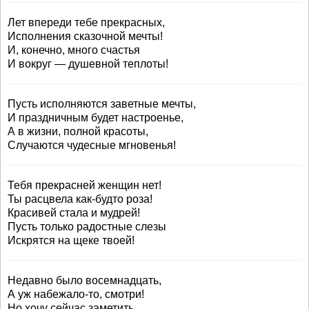
Лет впереди тебе прекрасных,
Исполнения сказочной мечты!
И, конечно, много счастья
И вокруг — душевной теплоты!
Пусть исполняются заветные мечты,
И праздничным будет настроенье,
А в жизни, полной красоты,
Случаются чудесные мгновенья!
Тебя прекрасней женщин нет!
Ты расцвела как-будто роза!
Красивей стала и мудрей!
Пусть только радостные слезы
Искрятся на щеке твоей!
Недавно было восемнадцать,
А уж набежало-то, смотри!
Но хочу сейчас заметить,