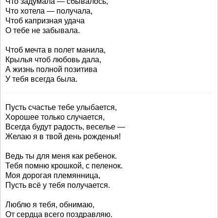
Что задумала — сбывалось,
Что хотела — получала,
Чтоб капризная удача
О тебе не забывала.
Чтоб мечта в полет манила,
Крылья чтоб любовь дала,
А жизнь полной позитива
У тебя всегда была.
Пусть счастье тебе улыбается,
Хорошее только случается,
Всегда будут радость, веселье —
Желаю я в твой день рожденья!
Ведь ты для меня как ребенок.
Тебя помню крошкой, с пеленок.
Моя дорогая племянница,
Пусть всё у тебя получается.
Люблю я тебя, обнимаю,
От сердца всего поздравляю.