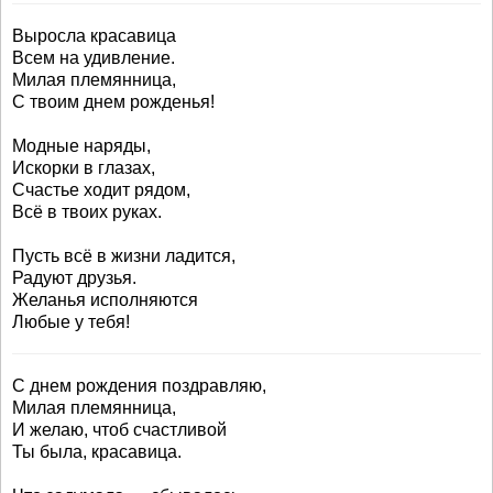
Выросла красавица
Всем на удивление.
Милая племянница,
С твоим днем рожденья!
Модные наряды,
Искорки в глазах,
Счастье ходит рядом,
Всё в твоих руках.
Пусть всё в жизни ладится,
Радуют друзья.
Желанья исполняются
Любые у тебя!
С днем рождения поздравляю,
Милая племянница,
И желаю, чтоб счастливой
Ты была, красавица.