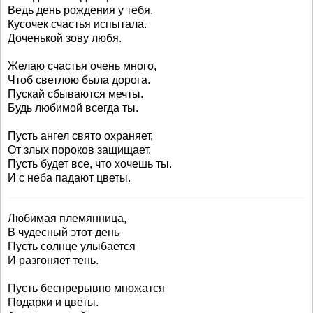
Ведь день рождения у тебя.
Кусочек счастья испытала.
Доченькой зову любя.
Желаю счастья очень много,
Чтоб светлою была дорога.
Пускай сбываются мечты.
Будь любимой всегда ты.
Пусть ангел свято охраняет,
От злых пороков защищает.
Пусть будет все, что хочешь ты.
И с неба падают цветы.
Любимая племянница,
В чудесный этот день
Пусть солнце улыбается
И разгоняет тень.
Пусть беспрерывно множатся
Подарки и цветы.