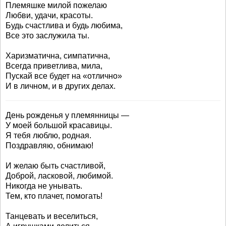
Племяшке милой пожелаю
Любви, удачи, красоты.
Будь счастлива и будь любима,
Все это заслужила ты.
Харизматична, симпатична,
Всегда приветлива, мила,
Пускай все будет на «отлично»
И в личном, и в других делах.
День рожденья у племянницы —
У моей большой красавицы.
Я тебя люблю, родная.
Поздравляю, обнимаю!
И желаю быть счастливой,
Доброй, ласковой, любимой.
Никогда не унывать.
Тем, кто плачет, помогать!
Танцевать и веселиться,