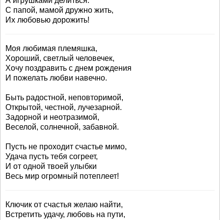
А игрушками делиться.
С папой, мамой дружно жить,
Их любовью дорожить!
Моя любимая племяшка,
Хороший, светлый человечек,
Хочу поздравить с днем рождения
И пожелать любви навечно.
Быть радостной, неповторимой,
Открытой, честной, лучезарной.
Задорной и неотразимой,
Веселой, солнечной, забавной.
Пусть не проходит счастье мимо,
Удача пусть тебя согреет,
И от одной твоей улыбки
Весь мир огромный потеплеет!
Ключик от счастья желаю найти,
Встретить удачу, любовь на пути,