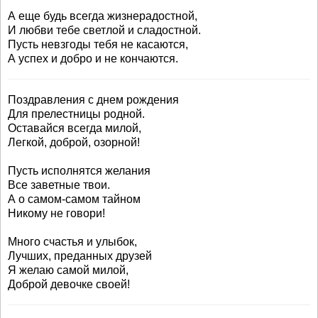
А еще будь всегда жизнерадостной,
И любви тебе светлой и сладостной.
Пусть невзгоды тебя не касаются,
А успех и добро и не кончаются.
Поздравления с днем рождения
Для прелестницы родной.
Оставайся всегда милой,
Легкой, доброй, озорной!
Пусть исполнятся желания
Все заветные твои.
А о самом-самом тайном
Никому не говори!
Много счастья и улыбок,
Лучших, преданных друзей
Я желаю самой милой,
Доброй девочке своей!