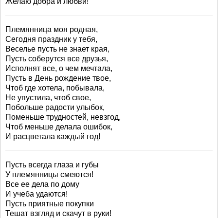
Желаю добра и любви!
Племянница моя родная,
Сегодня праздник у тебя,
Веселье пусть не знает края,
Пусть соберутся все друзья,
Исполнят все, о чем мечтала,
Пусть в День рождение твое,
Чтоб где хотела, побывала,
Не упустила, чтоб свое,
Побольше радости улыбок,
Поменьше трудностей, невзгод,
Чтоб меньше делала ошибок,
И расцветала каждый год!
Пусть всегда глаза и губы
У племянницы смеются!
Все ее дела по дому
И учеба удаются!
Пусть приятные покупки
Тешат взгляд и скачут в руки!