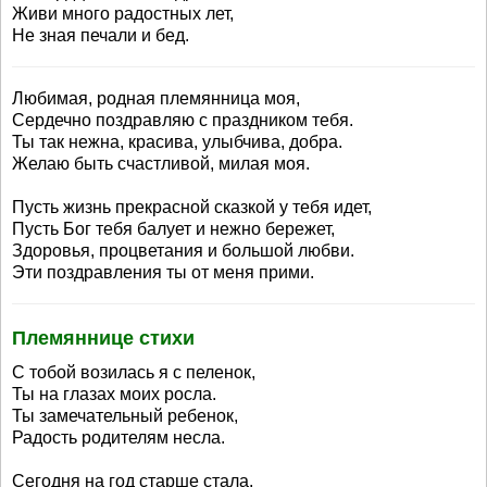
Живи много радостных лет,
Не зная печали и бед.
Любимая, родная племянница моя,
Сердечно поздравляю с праздником тебя.
Ты так нежна, красива, улыбчива, добра.
Желаю быть счастливой, милая моя.
Пусть жизнь прекрасной сказкой у тебя идет,
Пусть Бог тебя балует и нежно бережет,
Здоровья, процветания и большой любви.
Эти поздравления ты от меня прими.
Племяннице стихи
С тобой возилась я с пеленок,
Ты на глазах моих росла.
Ты замечательный ребенок,
Радость родителям несла.
Сегодня на год старше стала.