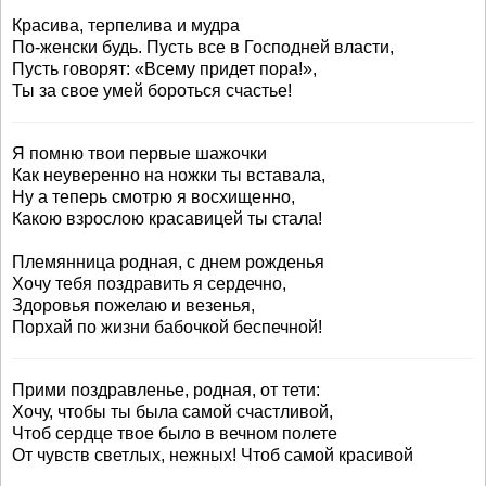
Красива, терпелива и мудра
По-женски будь. Пусть все в Господней власти,
Пусть говорят: «Всему придет пора!»,
Ты за свое умей бороться счастье!
Я помню твои первые шажочки
Как неуверенно на ножки ты вставала,
Ну а теперь смотрю я восхищенно,
Какою взрослою красавицей ты стала!
Племянница родная, с днем рожденья
Хочу тебя поздравить я сердечно,
Здоровья пожелаю и везенья,
Порхай по жизни бабочкой беспечной!
Прими поздравленье, родная, от тети:
Хочу, чтобы ты была самой счастливой,
Чтоб сердце твое было в вечном полете
От чувств светлых, нежных! Чтоб самой красивой