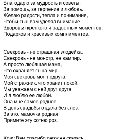
Благодарю за мудрость и советы,
За помощь, за терпение и любовь.
Желаю радости, тепла и понимания,
Чтобы сын вам уделял внимание.
Здоровья крепкого и радостных моментов,
Подарков и красивых комплиментов.
Свекровь - не страшная злодейка.
Свекровь - не монстр, не вампир.
А просто любящая мама,
Что охраняет сына мир.
Моя свекровь моя подруга,
Мой стражник, что хранит покой.
Мы уважаем с ней друг друга.
И я люблю ее любой.
Она мне самое родное
В день свадьбы отдала без слез.
За это, мамочка родная,
Примите эту сотню роз.
Хочу Вам спасибо сегодня сказать