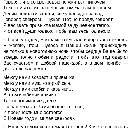
Говорят, что со свекровью не ужиться нипочем
Только мы назло злословью замечательно живем
Делим пополам заботы, все у нас идет на лад.
Говорят, свекровь – чужая. Нет, не правду говорят!
Я вас звать привыкла мамой за душевное тепло,
И от всей души желаю, чтобы вам весь год везло!
С Новым годом, моя замечательная и дорогая свекровь.
Я желаю, чтобы чудеса в Вашей жизни происходили
не только в новогоднюю ночь, чтобы сердце Ваше было
всегда полно любви и радости, чтобы этот год одарил
Вас счастьем и доброй надеждой, а в дом принёс —
достаток, лад и мир.
Между нами возраст и привычки,
Между нами муж, который сын,
Между нами скобки и кавычки…
В этом изобилии причин
Тяжко понимание дается;
Но нашли мы с Вами общность слов,
И произнести мне остается:
С Новым годом, милая свекровь!
С Новым годом уважаемая свекровь! Хочется пожелать