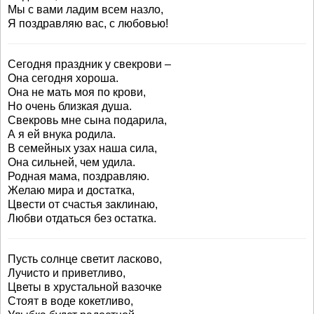
Мы с вами ладим всем назло,
Я поздравляю вас, с любовью!
Сегодня праздник у свекрови –
Она сегодня хороша.
Она не мать моя по крови,
Но очень близкая душа.
Свекровь мне сына подарила,
А я ей внука родила.
В семейных узах наша сила,
Она сильней, чем удила.
Родная мама, поздравляю.
Желаю мира и достатка,
Цвести от счастья заклинаю,
Любви отдаться без остатка.
Пусть солнце светит ласково,
Лучисто и приветливо,
Цветы в хрустальной вазочке
Стоят в воде кокетливо,