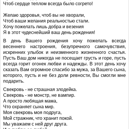
Чтоб сердце теплом всегда было согрето!
Желаю здоровья, чтоб вы не хворали,
Чтоб ваши желания реальностью стали.
Хочу пожелать лишь добра и везения
Я в этот чудеснейший ваш день рождения!
В день Вашего рождения хочу пожелать всегда
весеннего настроения, безупречного самочувствия,
искренних улыбок и неизменного жизненного счастья.
Пусть Ваш дом никогда не посещает грусть и горе, пусть
всегда горит огонек любви и надежды. В этот день хочу
сказать Вам огромное спасибо за мужа, за Вашего сына,
которого, пусть и не без доли ревности, Вы смогли мне
подарить.
Свекровь - не страшная злодейка.
Свекровь - не монстр, не вампир.
А просто любящая мама,
Что охраняет сына мир.
Моя свекровь моя подруга,
Мой стражник, что хранит покой.
Мы уважаем с ней друг друга.