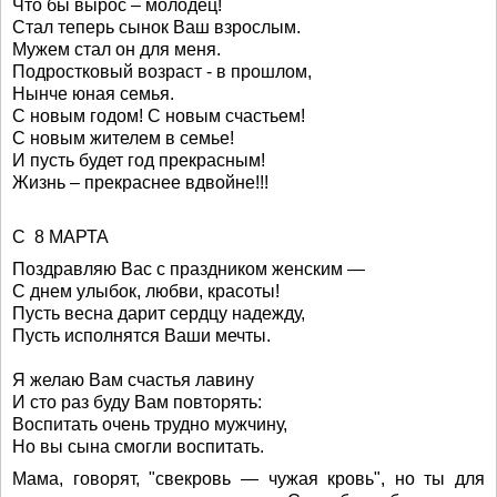
Что бы вырос – молодец!
Стал теперь сынок Ваш взрослым.
Мужем стал он для меня.
Подростковый возраст - в прошлом,
Нынче юная семья.
С новым годом! C новым счастьем!
С новым жителем в семье!
И пусть будет год прекрасным!
Жизнь – прекраснее вдвойне!!!
С 8 МАРТА
Поздравляю Вас с праздником женским —
С днем улыбок, любви, красоты!
Пусть весна дарит сердцу надежду,
Пусть исполнятся Ваши мечты.
Я желаю Вам счастья лавину
И сто раз буду Вам повторять:
Воспитать очень трудно мужчину,
Но вы сына смогли воспитать.
Мама, говорят, "свекровь — чужая кровь", но ты для