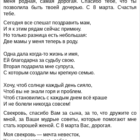
меня родная, самая дорогая. Спасибо тебе, что ты
позволила быть твоей дочерью. С 8 марта. Счастья
тебе.
Сегодня все спешат поздравить мам,
И я к этим рядам сейчас примкну.
Но только разница есть небольшая:
Две мамы у меня теперь в роду.
Одна дала когда-то жизнь и имя,
Ей благодарна за судьбу свою.
Вторая подарила мне супруга,
С которым создали мы крепкую семью.
Хочу, чтоб солнце каждый день сияло,
Чтоб вы не знали горя и проблем.
Чтоб становились с каждым днем всё краше
И не болели никогда совсем!
Свекровь, спасибо Вам за сына, за то, что дружите со
мной, за Ваши мудрые советы, которые помогают мне
стать хорошей женой. С 8 марта Вас, дорогая.
Моя свекровь — мечта невесток,