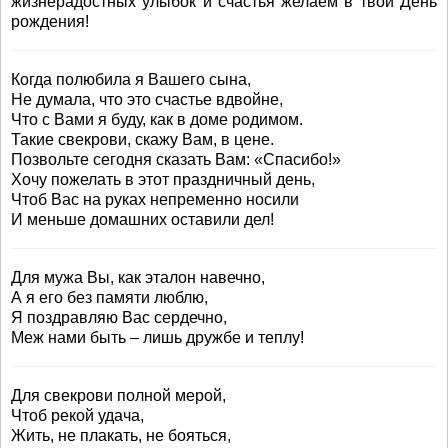
жизнерадостных улыбок и счастья желаем в твой День
рождения!
Когда полюбила я Вашего сына,
Не думала, что это счастье вдвойне,
Что с Вами я буду, как в доме родимом.
Такие свекрови, скажу Вам, в цене.
Позвольте сегодня сказать Вам: «Спасибо!»
Хочу пожелать в этот праздничный день,
Чтоб Вас на руках непременно носили
И меньше домашних оставили дел!
Для мужа Вы, как эталон навечно,
А я его без памяти люблю,
Я поздравляю Вас сердечно,
Меж нами быть – лишь дружбе и теплу!
Для свекрови полной мерой,
Чтоб рекой удача,
Жить, не плакать, не бояться,