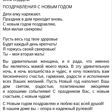
ПОЗДРАВЛЕНИЯ С НОВЫМ ГОДОМ
Дети елку наряжают.
Праздник в дом приходит вновь.
С новым годом поздравляю,
Моя милая свекровь!
Пусть весь год твое здоровье
Будет каждый день крепчать!
Я горжусь своей свекровью!
Ты – моя вторая мать!
Вы удивительная женщина, и я рада, что именно
Вы являетесь мамой моего мужа. В эту удивительную
ночь, в ночь волшебства и чудес, я хочу пожелать вам
бесконечного счастья, гармонии, радости и исполнения
всех Ваших желаний. Пусть Новый год наполнит Ваш
дом светом, радостью, позитивными эмоциями
и хорошими событиями! С праздником Вас, с новым
счастьем, с новым чудом!
С Новым годом поздравляю и люблю вас всей душой!
В нашем доме вы – опора и надежный рулевой!