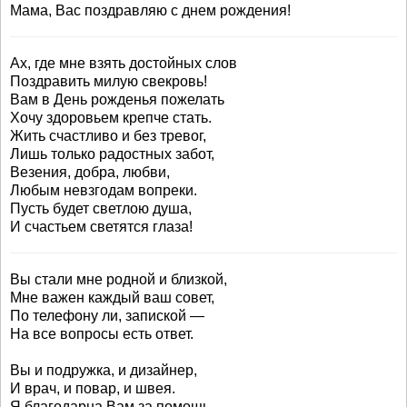
Мама, Вас поздравляю с днем рождения!
Ах, где мне взять достойных слов
Поздравить милую свекровь!
Вам в День рожденья пожелать
Хочу здоровьем крепче стать.
Жить счастливо и без тревог,
Лишь только радостных забот,
Везения, добра, любви,
Любым невзгодам вопреки.
Пусть будет светлою душа,
И счастьем светятся глаза!
Вы стали мне родной и близкой,
Мне важен каждый ваш совет,
По телефону ли, запиской —
На все вопросы есть ответ.
Вы и подружка, и дизайнер,
И врач, и повар, и швея.
Я благодарна Вам за помощь,