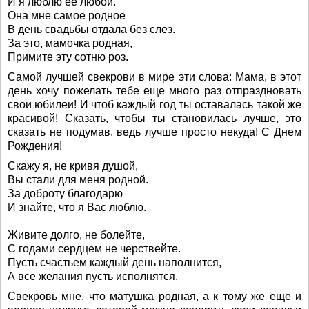
И я люблю ее любой.
Она мне самое родное
В день свадьбы отдала без слез.
За это, мамочка родная,
Примите эту сотню роз.
Самой лучшей свекрови в мире эти слова: Мама, в этот
день хочу пожелать тебе еще много раз отпраздновать
свои юбилеи! И чтоб каждый год ты оставалась такой же
красивой! Сказать, чтобы ты становилась лучше, это
сказать не подумав, ведь лучше просто некуда! С Днем
Рождения!
Скажу я, не кривя душой,
Вы стали для меня родной.
За доброту благодарю
И знайте, что я Вас люблю.
Живите долго, не болейте,
С годами сердцем не черствейте.
Пусть счастьем каждый день наполнится,
А все желания пусть исполнятся.
Свекровь мне, что матушка родная, а к тому же еще и