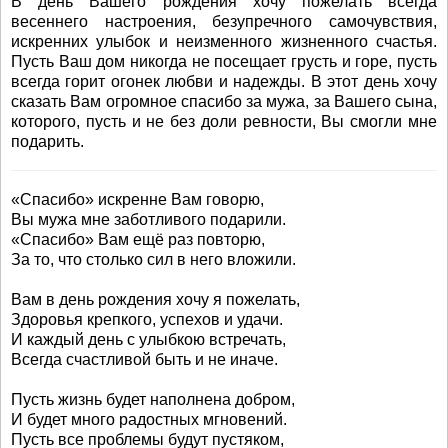
В день Вашего рождения хочу пожелать всегда
весеннего настроения, безупречного самочувствия,
искренних улыбок и неизменного жизненного счастья.
Пусть Ваш дом никогда не посещает грусть и горе, пусть
всегда горит огонек любви и надежды. В этот день хочу
сказать Вам огромное спасибо за мужа, за Вашего сына,
которого, пусть и не без доли ревности, Вы смогли мне
подарить.
«Спасибо» искренне Вам говорю,
Вы мужа мне заботливого подарили.
«Спасибо» Вам ещё раз повторю,
За то, что столько сил в него вложили.
Вам в день рождения хочу я пожелать,
Здоровья крепкого, успехов и удачи.
И каждый день с улыбкою встречать,
Всегда счастливой быть и не иначе.
Пусть жизнь будет наполнена добром,
И будет много радостных мгновений.
Пусть все проблемы будут пустяком,