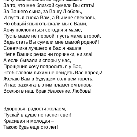
За то, что мне близкой сумели Вы стать!
За Вашего сына, за Вашу Любовь,
И пусть я сноха Вам, а Вы мне свекровь,
Но общий язык отыскали мы с Вами,
Хочу поклониться сегодня я маме,
Пусть маме не первой, пусть маме второй,
Ведь стать Вы сумели мне мамой родной!
Советчика лучшего в Вас я нашла!
Нет в Ваших речах ни горчинки, ни зла!
А если бывали и споры у нас,
Прощения хочу попросить я у Вас,
Чтоб словом лихим не обидеть Вас впредь!
Желаю Вам в будущем солнцем гореть,
И нас разжигать этим пламенем вновь,
Вселяя в наш брак Уважение, Любовь!
Здоровья, радости желаем,
Пускай в душе не гаснет свет!
Красивая и молодая –
Такою будь еще сто лет!