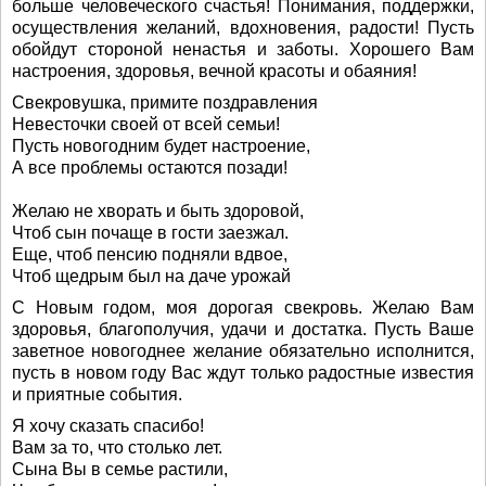
больше человеческого счастья! Понимания, поддержки,
осуществления желаний, вдохновения, радости! Пусть
обойдут стороной ненастья и заботы. Хорошего Вам
настроения, здоровья, вечной красоты и обаяния!
Свекровушка, примите поздравления
Невесточки своей от всей семьи!
Пусть новогодним будет настроение,
А все проблемы остаются позади!
Желаю не хворать и быть здоровой,
Чтоб сын почаще в гости заезжал.
Еще, чтоб пенсию подняли вдвое,
Чтоб щедрым был на даче урожай
С Новым годом, моя дорогая свекровь. Желаю Вам
здоровья, благополучия, удачи и достатка. Пусть Ваше
заветное новогоднее желание обязательно исполнится,
пусть в новом году Вас ждут только радостные известия
и приятные события.
Я хочу сказать спасибо!
Вам за то, что столько лет.
Сына Вы в семье растили,