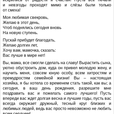
и невзгоды проходят мимо и слёзы были только
от смеха!
Моя любимая свекровь,
Желаю в этот день,
Чтоб поднялись сегодня вновь
На новую ступень.
Пускай прибудет благодать,
Желаю долгих лет,
Хочу вам, мамочка, сказать:
Вас лучше в мире нет!
Вы, мама, все смогли сделать на славу! Вырастить сына,
уютно обустроить дом, куда он привел молодую жену, и
научить меня, совсем юную особу, всем хитростям и
премудростям семейной жизни! Вы – настоящая
хозяйка, я бы хотела со временем стать такой, как вы; а
сегодня, в ваш день рождения, разрешите мне
поздравить вас и пожелать самого лучшего! Пусть
впереди вас ждет долгая весна и лучшие годы, пусть вас
всегда окружает дружный, тесный круг близких и
любимых людей, ведь вас просто невозможно не любить
всем сердцем!