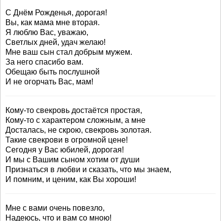
С Днём Рожденья, дорогая!
Вы, как мама мне вторая.
Я люблю Вас, уважаю,
Светлых дней, удач желаю!
Мне ваш сын стал добрым мужем.
За него спасибо вам.
Обещаю быть послушной
И не огорчать Вас, мам!
Кому-то свекровь достаётся простая,
Кому-то с характером сложным, а мне
Досталась, не скрою, свекровь золотая.
Такие свекрови в огромной цене!
Сегодня у Вас юбилей, дорогая!
И мы с Вашим сыном хотим от души
Признаться в любви и сказать, что мы знаем,
И помним, и ценим, как Вы хороши!
Мне с вами очень повезло,
Надеюсь, что и вам со мною!