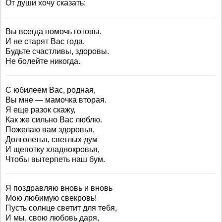
От души хочу сказать:
Вы всегда помочь готовы.
И не старят Вас года.
Будьте счастливы, здоровы.
Не болейте никогда.
С юбилеем Вас, родная,
Вы мне — мамочка вторая.
Я еще разок скажу,
Как же сильно Вас люблю.
Пожелаю вам здоровья,
Долголетья, светлых дум
И щепотку хладнокровья,
Чтобы вытерпеть наш бум.
Я поздравляю вновь и вновь
Мою любимую свекровь!
Пусть солнце светит для тебя,
И мы, свою любовь даря,