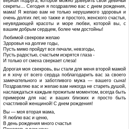
верная подруга, которой можно доверить свои девичьи
секреты… Сегодня я поздравляю вас с днем рождения,
мама! Я желаю вам не только нерушимого здоровья и
очень долгих лет, но также и простого, женского счастья,
неувядающей красоты и море любви, которой вы, с
вашим добрым сердцем, более чем достойны!
Любимой свекрови желаю
Здоровья на долгие годы,
Пусть мимо пройдут все печали, невзгоды,
Пусть радостью, счастьем искрятся глаза -
И только от смеха сверкает слеза!
Дорогая моя свекровь, вы стали для меня второй мамой
и я хочу от всего сердца поблагодарить вас за своего
замечательного и заботливого мужа — вашего сына!
Поздравляю вас и желаю вам никогда не стареть душой,
наслаждаться каждым прожитым моментом, всегда быть
примером для нас и ваших близких и просто быть
счастливой женщиной! С днем рождения!
Вы — моя вторая мама,
Я люблю вас и ценю,
В день рождения много счастья