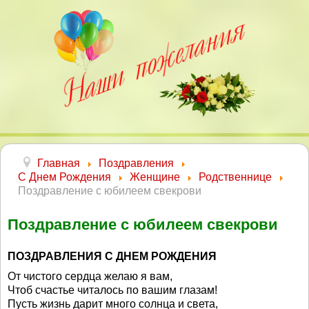
Главная
Поздравления
С Днем Рождения
Женщине
Родственнице
Поздравление с юбилеем свекрови
Поздравление с юбилеем свекрови
ПОЗДРАВЛЕНИЯ С ДНЕМ РОЖДЕНИЯ
От чистого сердца желаю я вам,
Чтоб счастье читалось по вашим глазам!
Пусть жизнь дарит много солнца и света,