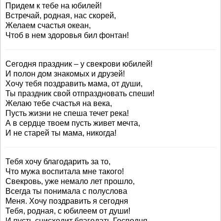
Придем к тебе на юбилей!
Встречай, родная, нас скорей,
Желаем счастья океан,
Чтоб в нем здоровья бил фонтан!
Сегодня праздник – у свекрови юбилей!
И полон дом знакомых и друзей!
Хочу тебя поздравить мама, от души,
Ты праздник свой отпраздновать спеши!
Желаю тебе счастья на века,
Пусть жизни не спеша течет река!
А в сердце твоем пусть живет мечта,
И не старей ты мама, никогда!
Тебя хочу благодарить за то,
Что мужа воспитала мне такого!
Свекровь, уже немало лет прошло,
Всегда ты понимала с полуслова
Меня. Хочу поздравить я сегодня
Тебя, родная, с юбилеем от души!
И пусть снисходит благодать Господня,