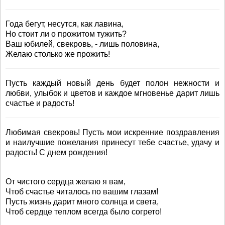
Года бегут, несутся, как лавина,
Но стоит ли о прожитом тужить?
Ваш юбилей, свекровь, - лишь половина,
Желаю столько же прожить!
Пусть каждый новый день будет полон нежности и
любви, улыбок и цветов и каждое мгновенье дарит лишь
счастье и радость!
Любимая свекровь! Пусть мои искренние поздравления
и наилучшие пожелания принесут тебе счастье, удачу и
радость! С днем рождения!
От чистого сердца желаю я вам,
Чтоб счастье читалось по вашим глазам!
Пусть жизнь дарит много солнца и света,
Чтоб сердце теплом всегда было согрето!