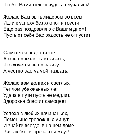
Чтоб с Вами только чудеса случались!
Желаю Вам быть лидером во всем,
Идти к успеху без хлопот и грусти!
Еще раз поздравляю с Вашим днем!
Пусть от себя Вас радость не отпустит!
Случается редко такое,
А мне повезло, так сказать,
Что хочется не по заказу,
А честно вас мамой назвать.
Желаю вам долгих и светлых,
Теплом убаюканных лет.
Удача в пути пусть не медлит,
Здоровья блестит самоцвет.
Успеха в любых начинаньях,
Поменьше тревожных минут.
И знайте всегда: в нашем доме
Вас любят, встречают и ждут!