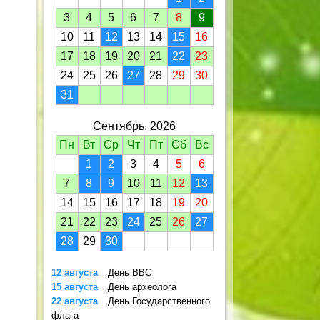
3
4
5
6
7
8
9
10
11
12
13
14
15
16
17
18
19
20
21
22
23
24
25
26
27
28
29
30
31
Сентябрь, 2026
Пн
Вт
Ср
Чт
Пт
Сб
Вс
1
2
3
4
5
6
7
8
9
10
11
12
13
14
15
16
17
18
19
20
21
22
23
24
25
26
27
28
29
30
12 августа
День ВВС
15 августа
День археолога
22 августа
День Государственного
флага